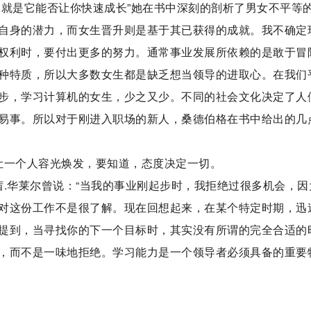
，就是它能否让你快速成长”她在书中深刻的剖析了男女不平等
自身的潜力，而女生晋升则是基于其已获得的成就。我不确定
权利时，要付出更多的努力。通常事业发展所依赖的是敢于冒
种特质，所以大多数女生都是缺乏想当领导的进取心。在我们
步，学习计算机的女生，少之又少。不同的社会文化决定了人
易事。所以对于刚进入职场的新人，桑德伯格在书中给出的几
让一个人容光焕发，要知道，态度决定一切。
茜.华莱尔曾说：“当我的事业刚起步时，我拒绝过很多机会，因
对这份工作不是很了解。现在回想起来，在某个特定时期，迅
提到，当寻找你的下一个目标时，其实没有所谓的完全合适的
，而不是一味地拒绝。学习能力是一个领导者必须具备的重要