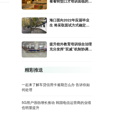
看看转型口才培训面临的四
个痛点
海口面向2022年应届毕业
生 将采取面试方式确定拟
聘人选
提升校外教育培训综合治理
充分发挥“双减”机制协调作
用
精彩推送
一起来了解车贷信用卡逾期怎么办 告诉你如
何处理
5G用户强劲增长推动 韩国电信运营商的业绩
也明显提升