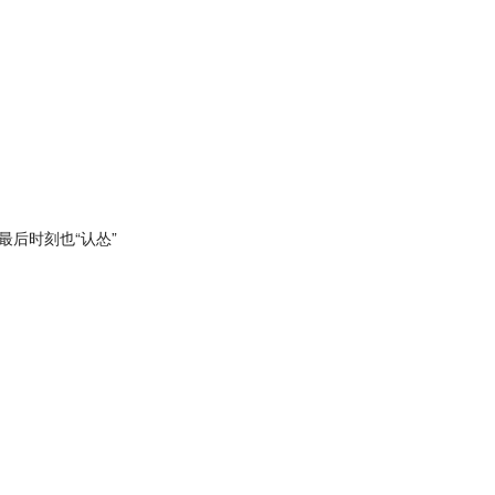
最后时刻也“认怂”