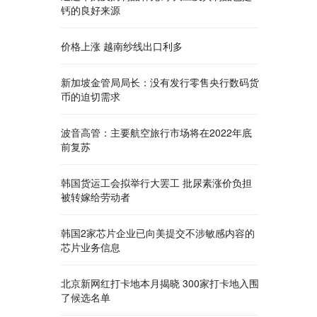
钙的良好来源
价格上涨 越南纱线出口利多
新加坡金管局局长：没有发行零售央行数码货
币的迫切需求
波音高管：主要航空旅行市场将在2022年底
前复苏
韩国货运工会拟举行大罢工 批尿素涨价负担
被转嫁给劳动者
韩国2家芯片企业已向美提交不涉敏感内容的
芯片业务信息
北京新网红打卡地本月揭晓 300家打卡地入围
了候选名单