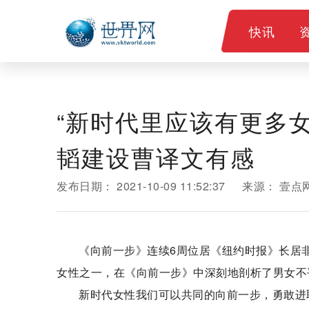
快讯
“新时代里应该有更多
韬建设曹译文有感
发布日期：
2021-10-09 11:52:37
来源：
壹点
《向前一步》连续6周位居《纽约时报》长居非虚
女性之一，在《向前一步》中深刻地剖析了男女不
新时代女性我们可以共同的向前一步，勇敢进取