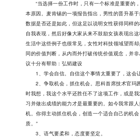
“当选择一份工作时，只有一个标准是重要的
本原因。麦肯锡的一项报告指出，男性的晋升基于
数据是否还是如此，但这足以说明女性获得同样的
自我表现，然后好像大家从来不鼓励女孩表现出这
生活中这些例子也很常见，女性对科技领域望而却
同的价值判断，从内而外打破传统价值观念，并非
议十分有帮助：弘韬建设
1、学会自信。自信这个事情太重要了，这会
2、争取机会，抓住机会。思科首席技术官玛
时我想，我这个水平还胜任不了这项工作，或是我
习并做出成绩的能力才是最重要的。如今我常跟人
机。你得主动抓住机会，创造一个适合自己的机会
质。”
3、语气要柔和，态度要坚定。