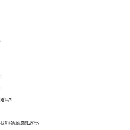
者
查
同
道吗?
技和柏能集团涨超7%