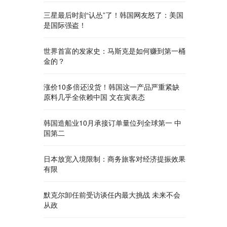
三星最后时刻“认怂”了！韩国网友怒了：美国
是国际强盗！
世界首富的发家史：马斯克是如何赚到第一桶
金的？
涨价10多倍还没货！韩国这一产品严重紧缺
原料几乎全依赖中国 文在寅表态
韩国造船业10月承接订单量位列全球第一 中
国第二
日本放宽入境限制：商务旅客对经济提振效果
有限
默克尔卸任前受访谈任内最大挑战 未来不会
从政