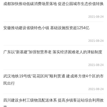
成都加快推动低碳消费场景落地 促进公园城市生态价值转换
2021-08-24
安徽推动建设省级特色小镇 基础设施投资超1254亿
2021-08-24
广东以“新基建”加强智慧养老 落实经济困难老人的津贴制度
2021-08-24
武汉地铁19号线“花花区间”顺利贯通 建成将方便4个区的市
民出行
2021-08-24
四川建设乡村三级物流配送体系 提高乡镇客运站综合利用效