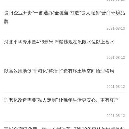
贵阳企业开办“一窗通办”全覆盖 打造“贵人服务”营商环境品
牌
2021-08-13
河北平均降水量476毫米 严禁违规在汛限水位以上蓄水
2021-08-12
以高效用地促“非粮化”整治 打造有序土地空间治理格局
2021-08-12
适老化改造需要“私人定制” 让晚年生活更安心、更有尊严
2021-08-12