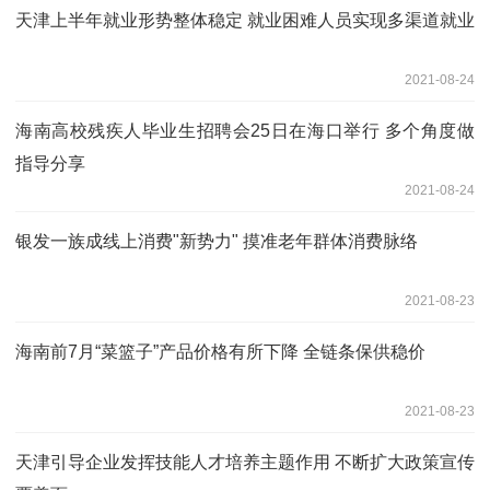
天津上半年就业形势整体稳定 就业困难人员实现多渠道就业
2021-08-24
海南高校残疾人毕业生招聘会25日在海口举行 多个角度做
指导分享
2021-08-24
银发一族成线上消费"新势力" 摸准老年群体消费脉络
2021-08-23
海南前7月“菜篮子”产品价格有所下降 全链条保供稳价
2021-08-23
天津引导企业发挥技能人才培养主题作用 不断扩大政策宣传