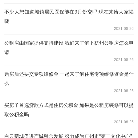
不少人想知道城镇居民医保能在9月份交吗 现在来给大家揭
晓
2021-08-26
公租房由国家提供支持建设 我们来了解下杭州公租房怎么申
请
2021-08-26
购房后还要交专项维修金 一起来了解住宅专项维修资金是什
么
2021-08-26
买房子首选贷款方式是住房公积金 如果是公租房装修可以提
取公积金吗
2021-08-26
白云新城促进产城融合发展 努力成为广州市“第二文化中心”