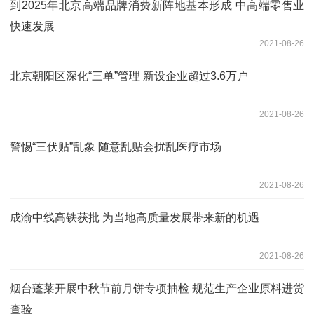
到2025年北京高端品牌消费新阵地基本形成 中高端零售业
快速发展
2021-08-26
北京朝阳区深化“三单”管理 新设企业超过3.6万户
2021-08-26
警惕“三伏贴”乱象 随意乱贴会扰乱医疗市场
2021-08-26
成渝中线高铁获批 为当地高质量发展带来新的机遇
2021-08-26
烟台蓬莱开展中秋节前月饼专项抽检 规范生产企业原料进货
查验