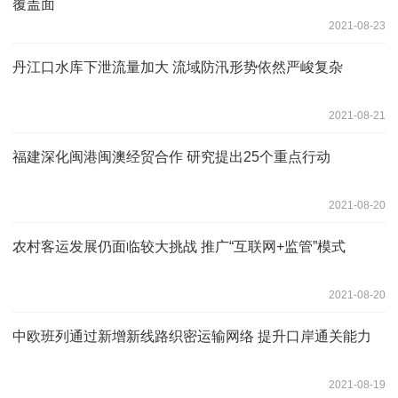
覆盖面
2021-08-23
丹江口水库下泄流量加大 流域防汛形势依然严峻复杂
2021-08-21
福建深化闽港闽澳经贸合作 研究提出25个重点行动
2021-08-20
农村客运发展仍面临较大挑战 推广“互联网+监管”模式
2021-08-20
中欧班列通过新增新线路织密运输网络 提升口岸通关能力
2021-08-19