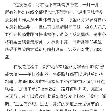
“这次改造，将在地下重新铺设管道，一灯一井，
所有的路灯缆线全部埋入地下管道内。”通州区城管委
景观科工作人员王世伟告诉记者，每盏路灯都设有自己
专属的检查井，一旦出现电缆断裂等问题，检修人员只
要打开检修井即可快速检修，避免了反复掘路。副中心
将有梨园镇云景东路、九棵树中路、日新路等28条道
路采用埋管的方式进行路灯改造，涉及路灯共计2325
盏。
在改造过程中，副中心6201盏路灯将全部加装“智
能大脑”——单灯控制器。每盏路灯都可以通过单灯控
制器，与通州区城市管理指挥中心的“城市大脑”点对点
联络。“加装了单灯控制器后，路灯何时开闭、亮度如
何调节，就可以通过电脑系统直接发出指令，遥控、遥
调。”王世伟介绍。过去，路灯的亮度是无法调节的，