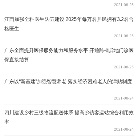
2021-08-26
江西加强全科医生队伍建设 2025年每万名居民拥有3.2名合
格医生
2021-08-25
广东全面提升医保服务能力和服务水平 开通跨省异地门诊医
保直接结算
2021-08-25
广东以“新基建”加强智慧养老 落实经济困难老人的津贴制度
2021-08-24
四川建设乡村三级物流配送体系 提高乡镇客运站综合利用效
率
2021-08-24