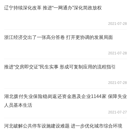
辽宁持续深化改革 推进“一网通办”深化简政放权
2021-07-28
浙江经济交出了一张高分答卷 打开更协调的发展局面
2021-07-28
推进“交房即交证”民生实事 形成可复制应用的流程指引
2021-07-28
湖北拨付失业保险稳岗返还资金惠及企业1144家 保障失业
人员基本生活
2021-07-27
河北破解公共停车设施建设难题 进一步优化城市综合环境