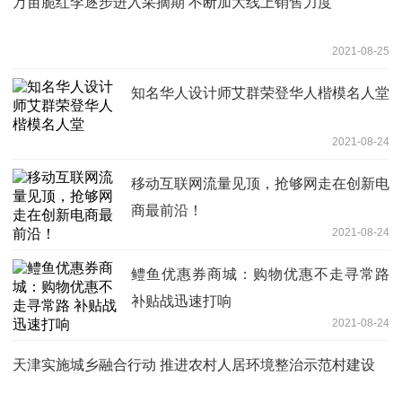
万亩脆红李逐步进入采摘期 不断加大线上销售力度
2021-08-25
知名华人设计师艾群荣登华人楷模名人堂
2021-08-24
移动互联网流量见顶，抢够网走在创新电
商最前沿！
2021-08-24
鳢鱼优惠券商城：购物优惠不走寻常路
补贴战迅速打响
2021-08-24
天津实施城乡融合行动 推进农村人居环境整治示范村建设