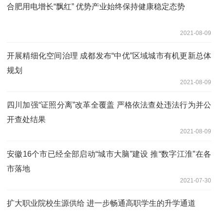
合肥用电增长“飘红” 优势产业始终保持健康稳定态势
2021-08-09
开展精细化空间治理 成都发布“中优”区域城市有机更新总体
规划
2021-08-09
四川加强“证照分离”改革全覆盖 严格依法查处违法行为并公
开查处结果
2021-08-09
安徽16个市已经全部启动“城市大脑”建设 推“数字江淮”在各
市落地
2021-07-30
扩大职业院校生源供给 进一步畅通高职学生的升学通道