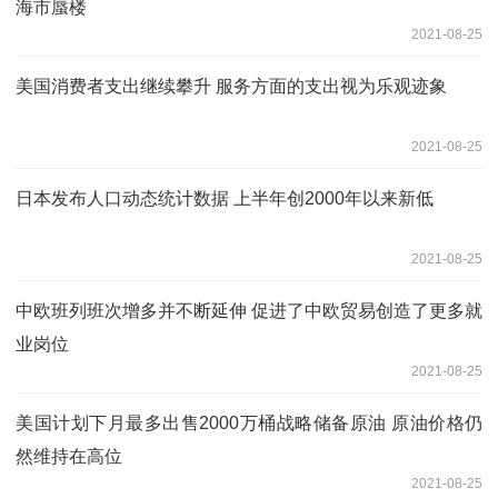
海市蜃楼
2021-08-25
美国消费者支出继续攀升 服务方面的支出视为乐观迹象
2021-08-25
日本发布人口动态统计数据 上半年创2000年以来新低
2021-08-25
中欧班列班次增多并不断延伸 促进了中欧贸易创造了更多就
业岗位
2021-08-25
美国计划下月最多出售2000万桶战略储备原油 原油价格仍
然维持在高位
2021-08-25