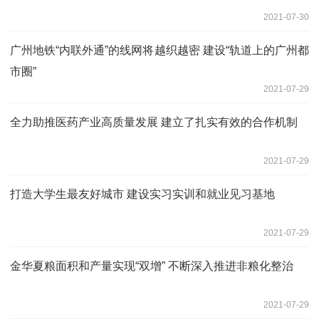
2021-07-30
广州地铁“内联外通”的线网将越织越密 建设“轨道上的广州都
市圈”
2021-07-29
全力助推医药产业高质量发展 建立了扎实有效的合作机制
2021-07-29
打造大学生最友好城市 建设实习实训和就业见习基地
2021-07-29
金华夏粮面积和产量实现“双增” 不断深入推进非粮化整治
2021-07-29