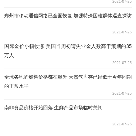
2021-07-25
郑州市移动通信网络已全面恢复 加强特殊困难群体巡查探访
2021-07-25
国际金价小幅收涨 美国当周初请失业金人数高于预期的35
万人
2021-07-25
全球各地的燃料价格都在飙升 天然气库存已经低于今年同期
的正常水平
2021-07-25
南非食品价格开始回落 生鲜产品市场临时关闭
2021-07-25