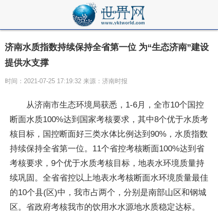
济南水质指数持续保持全省第一位 为“生态济南”建设
提供水支撑
时间：2021-07-25 17:19:32 来源：济南时报
从济南市生态环境局获悉，1-6月，全市10个国控
断面水质100%达到国家考核要求，其中8个优于水质考
核目标，国控断面好三类水体比例达到90%，水质指数
持续保持全省第一位。11个省控考核断面100%达到省
考核要求，9个优于水质考核目标，地表水环境质量持
续巩固。全省省控以上地表水考核断面水环境质量最佳
的10个县(区)中，我市占两个，分别是南部山区和钢城
区。省政府考核我市的饮用水水源地水质稳定达标。