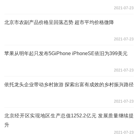
2021-07-23
北京市农副产品价格呈回落态势 超市平均价格微降
2021-07-23
苹果从明年起只发布5GiPhone iPhoneSE依旧为399美元
2021-07-23
依托龙头企业带动乡村旅游 探索出富有成效的乡村振兴路径
2021-07-23
北京经开区实现地区生产总值1252.2亿元 发展质量继续提
升
2021-07-23