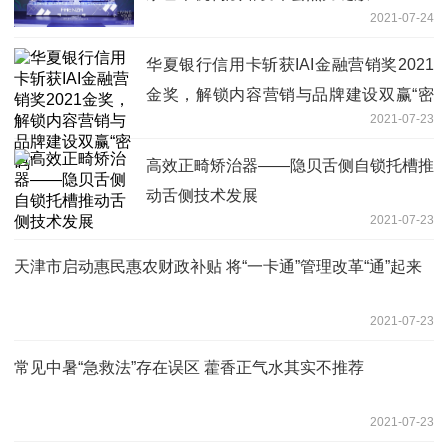
2021-07-24
华夏银行信用卡斩获IAI金融营销奖2021
金奖，解锁内容营销与品牌建设双赢“密
2021-07-23
码”
高效正畸矫治器——隐贝舌侧自锁托槽推
动舌侧技术发展
2021-07-23
天津市启动惠民惠农财政补贴 将“一卡通”管理改革“通”起来
2021-07-23
常见中暑“急救法”存在误区 藿香正气水其实不推荐
2021-07-23