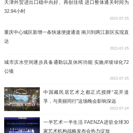
天津外贸进出口稳中向好、再创佳绩 进口整体通关时间为
32.94小时
2021-07-25
重庆中心城区新增一条快速便捷通道 南川到两江新区实现直
达
2021-07-25
城市滨水空间逐步具备通勤以及休闲功能 实施岸坡绿化72
公顷
2021-07-25
中国藏民居艺术之都正式授牌“花开道
孚，与美丽同行”这场晚会影响深远
2021-07-24
一半艺术一半生活 FAENZA进驻全球30
家艺术机构战略发布会热力绽放