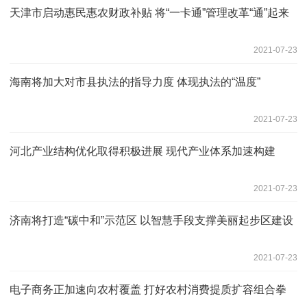
天津市启动惠民惠农财政补贴 将“一卡通”管理改革“通”起来
2021-07-23
海南将加大对市县执法的指导力度 体现执法的“温度”
2021-07-23
河北产业结构优化取得积极进展 现代产业体系加速构建
2021-07-23
济南将打造“碳中和”示范区 以智慧手段支撑美丽起步区建设
2021-07-23
电子商务正加速向农村覆盖 打好农村消费提质扩容组合拳