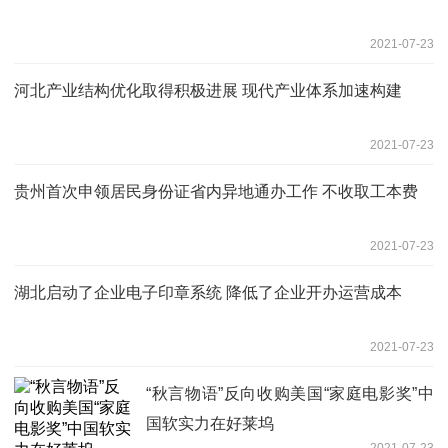
2021-07-23
河北产业结构优化取得积极进展 现代产业体系加速构建
2021-07-23
贵州首次申领居民身份证省内异地通办工作 不收取工本费
2021-07-23
湖北启动了企业电子印章系统 降低了企业开办运营成本
2021-07-23
“秋言物语”反向收购美国“家庭电影奖”中
国软实力在好莱坞
2021-07-23