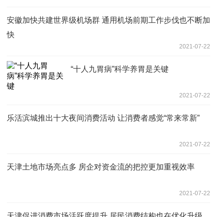
安徽加快共建世界级机场群 通用机场前期工作步伐也不断加
快
2021-07-22
“十人九胃病”科学养胃是关键
2021-07-22
乐活滨城推出十大夜间消费活动 让消费者感觉“常来常新”
2021-07-22
天津土地市场亮点多 房企对资金流的把控更加重视效率
2021-07-22
天津促进消费市场活跃度提升 居民消费结构也在优化升级