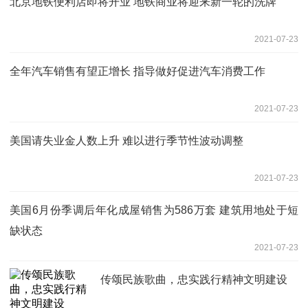
北京地铁便利店即将开业 地铁商业将迎来新一轮的洗牌
2021-07-23
全年汽车销售有望正增长 指导做好促进汽车消费工作
2021-07-23
美国请失业金人数上升 难以进行季节性波动调整
2021-07-23
美国6月份季调后年化成屋销售为586万套 建筑用地处于短
缺状态
2021-07-23
传颂民族歌曲，忠实践行精神文明建设