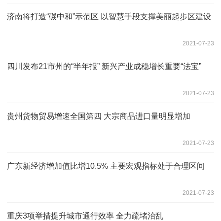
济南将打造“碳中和”示范区 以智慧手段支撑美丽起步区建设
2021-07-23
四川发布21市州的“半年报” 新兴产业成稳增长重要“法宝”
2021-07-23
贵州货物贸易增速全国第四 大宗商品进口量明显增加
2021-07-23
广东新经济增加值比增10.5% 主要宏观指标处于合理区间
2021-07-23
重庆3项举措提升城市通行效率 全力疏堵治乱