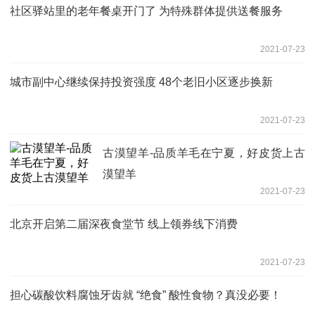
社区驿站里的老年餐桌开门了 为特殊群体提供送餐服务
2021-07-23
城市副中心继续保持投资强度 48个老旧小区逐步换新
2021-07-23
古漠望羊-品质羊毛在宁夏，好皮货上古
漠望羊
2021-07-23
北京开启第二届深夜食堂节 线上领券线下消费
2021-07-23
担心碳酸饮料腐蚀牙齿就 “绝食” 酸性食物？真没必要！