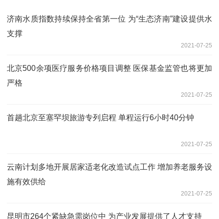
济南水质指数持续保持全省第一位 为“生态济南”建设提供水
支撑
2021-07-25
北京500余项医疗服务价格项目调整 医保基金监管也将更加
严格
2021-07-25
首趟北京至塞罕坝旅游专列启程 单程运行6小时40分钟
2021-07-25
云南计划多地开展居家适老化改造试点工作 增加养老服务设
施有效供给
2021-07-25
昆明市264个紧缺急需岗位中 为产业发展提供了人才支持