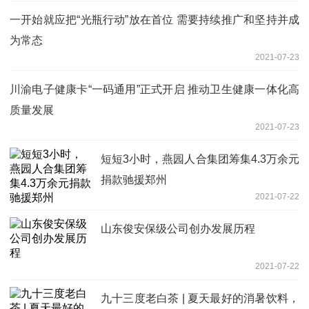
一开始就应把“光瓶行动”放在首位 需要持续推广和坚持并成
为常态
2021-07-23
川渝电子健康卡“一码通用”正式开启 推动卫生健康一体化高
质量发展
2021-07-23
短短3小时，燕园人合集团筹集4.3万余元
捐款驰援郑州
2021-07-22
山东俊安保级公司创办发展历程
2021-07-22
九十三度老白茶 | 夏天最好的消暑饮料，