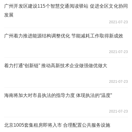
广州开发区建设115个智慧交通阅读驿站 促进全区文化协同
发展
2021-07-23
广州着力推进能源结构调整优化 节能减耗工作取得新成效
2021-07-23
着力打通“创新链” 推动高新技术企业做强做优做大
2021-07-23
海南将加大对市县执法的指导力度 体现执法的“温度”
2021-07-23
北京1005套集租房即将入市 合理配置公共服务设施