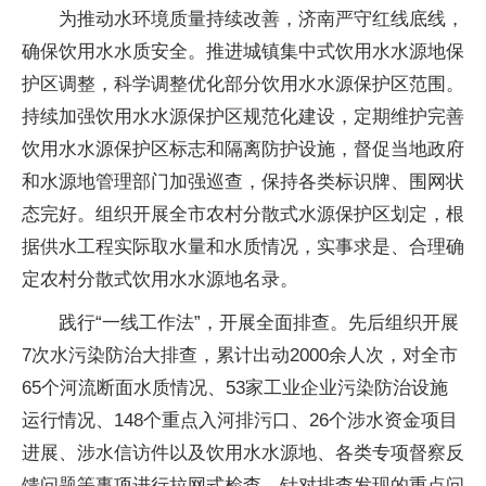
为推动水环境质量持续改善，济南严守红线底线，
确保饮用水水质安全。推进城镇集中式饮用水水源地保
护区调整，科学调整优化部分饮用水水源保护区范围。
持续加强饮用水水源保护区规范化建设，定期维护完善
饮用水水源保护区标志和隔离防护设施，督促当地政府
和水源地管理部门加强巡查，保持各类标识牌、围网状
态完好。组织开展全市农村分散式水源保护区划定，根
据供水工程实际取水量和水质情况，实事求是、合理确
定农村分散式饮用水水源地名录。
践行“一线工作法”，开展全面排查。先后组织开展
7次水污染防治大排查，累计出动2000余人次，对全市
65个河流断面水质情况、53家工业企业污染防治设施
运行情况、148个重点入河排污口、26个涉水资金项目
进展、涉水信访件以及饮用水水源地、各类专项督察反
馈问题等事项进行拉网式检查。针对排查发现的重点问