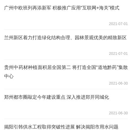
广州中欧班列再添新军 积极推广应用“互联网+海关”模式
2021-07-01
兰州新区着力打造绿化结构合理、园林景观优美的精致新区
2021-07-01
贵州中药材种植面积居全国第二 将打造全国“道地黔药”集散
中心
2021-06-30
郑州都市圈敲定今年建设重点 深入推进郑开同城化
2021-06-30
揭阳引韩供水工程取得突破性进展 解决揭阳市用水问题