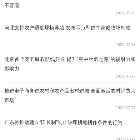
不容缓
2021-07-13
河北支持农户适度规模养殖 发布示范型奶牛家庭牧场标准
2021-07-13
北京首个第五航权航线开通 提升“空中丝绸之路”的辐射力和
影响力
2021-07-13
推进电子商务进农村和农产品出村进城 全面激活农村消费大
市场
2021-07-13
广东将推动建立“田长制”制止破坏耕地耕作条件的行为
2021-07-12