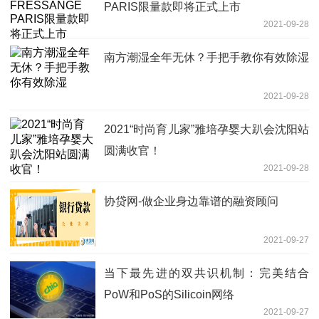
PARIS限量款即将正式上市
2021-09-28
南方潮湿全年无休？手把手教你有效除湿
2021-09-28
2021“时尚育儿家”雅培孕婴大趴会沈阳站
圆满收官！
2021-09-28
协贷网-做企业身边靠谱的融资顾问
2021-09-27
当下最先进的双共识机制：完美结合
PoW和PoS的Silicoin网络
2021-09-27