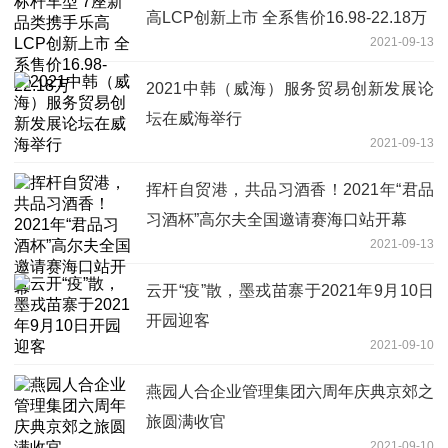
高LCP创新上市 全系售价16.98-22.18万
2021-09-13
2021中韩（威海）服务贸易创新发展论
坛在威海举行
2021-09-13
挥杆自贸港，共品习酒香！2021年“君品
习酒杯”高尔夫全国邀请赛海口站开幕
2021-09-13
云开“疫”散，墨戎苗寨于2021年9月10日
开园迎客
2021-09-10
燕园人合企业管理集团六周年庆典京郊之
旅圆满收官
2021-09-10