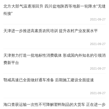
北方大部气温逐渐回升 四川盆地陕西等地新一轮降水“无缝
衔接”
2021-09-27
天津进一步推进高素质农民培训 提升农村产业发展水平
2021-09-27
天津努力打造一批地标性消费载体 形成国内外知名的引领消
费新平台
2021-09-27
鄂咸高速已全面做好通车准备 后期施工建设全面提速
2021-09-27
海口查获运输一次性不可降解塑料制品的大货车 正在进一步