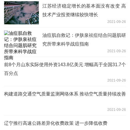
江苏经济稳定增长的基本面没有改变 高
技术产业投资继续较快增长
2021-09-26
油痘肌自救记：伊肤泉祛痘结合问题肌研
究所带来科学战痘指南
2021-09-26
前8个月山东实际使用外资143.8亿美元 增幅高于全国31.7个
百分点
2021-09-26
构建道路交通空气质量监测网络体系 推动空气质量持续改善
2021-09-26
辽宁推行高速公路差异化收费政策 进一步降低收费