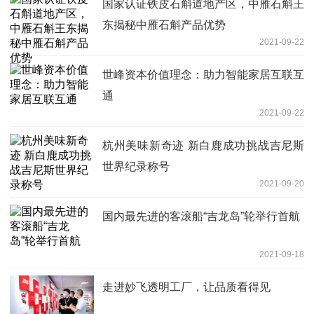
国家认证铁皮石斛道地产区，中雁石斛王
东揭秘中雁石斛产品优势
2021-09-22
世峰资本价值理念：助力智能家居互联互
通
2021-09-22
杭州美味新奇迹 新白鹿成功挑战吉尼斯
世界纪录称号
2021-09-20
国内最先进的客滚船“吉龙岛”轮举行首航
2021-09-18
走进妙飞透明工厂，让品质看得见