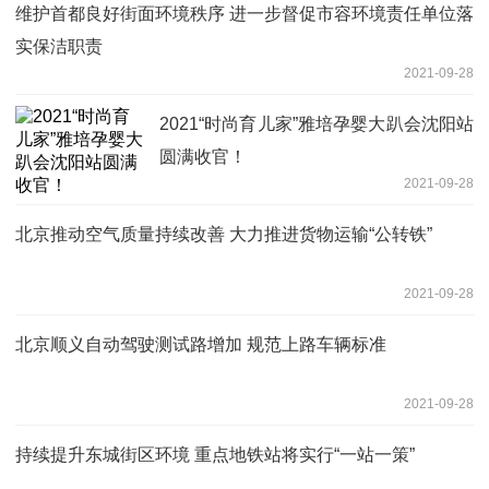
维护首都良好街面环境秩序 进一步督促市容环境责任单位落
实保洁职责
2021-09-28
2021“时尚育儿家”雅培孕婴大趴会沈阳站
圆满收官！
2021-09-28
北京推动空气质量持续改善 大力推进货物运输“公转铁”
2021-09-28
北京顺义自动驾驶测试路增加 规范上路车辆标准
2021-09-28
持续提升东城街区环境 重点地铁站将实行“一站一策”