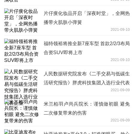
片仔癀化妆品开启「深夜时堂」，全网热
播带火肌肤小弹簧
2021-09-10
福特领裕将推全新7座车型 首款2/2/3布局
合资SUV即将上市
2021-09-10
人民数据研究院发布《二手交易与低碳生
活研究报告》胖虎科技集团入选行业代表
2021-09-09
企业
米兰柏羽卢尚兵院长：谨慎做初眼 避免
二次修复带来的伤害
2021-09-09