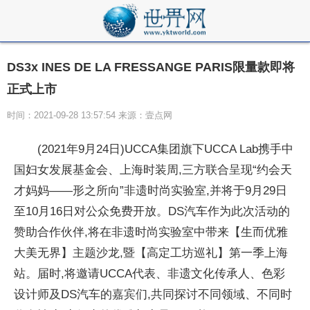
DS3x INES DE LA FRESSANGE PARIS限量款即将
正式上市
时间：2021-09-28 13:57:54 来源：壹点网
(2021年9月24日)UCCA集团旗下UCCA Lab携手中
国妇女发展基金会、上海时装周,三方联合呈现“约会天
才妈妈——形之所向”非遗时尚实验室,并将于9月29日
至10月16日对公众免费开放。DS汽车作为此次活动的
赞助合作伙伴,将在非遗时尚实验室中带来【生而优雅
大美无界】主题沙龙,暨【高定工坊巡礼】第一季上海
站。届时,将邀请UCCA代表、非遗文化传承人、色彩
设计师及DS汽车的嘉宾们,共同探讨不同领域、不同时