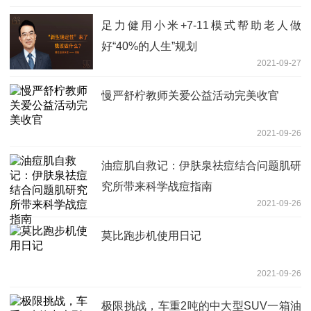
足力健用小米+7-11模式帮助老人做
好“40%的人生”规划
2021-09-27
慢严舒柠教师关爱公益活动完美收官
2021-09-26
油痘肌自救记：伊肤泉祛痘结合问题肌研
究所带来科学战痘指南
2021-09-26
莫比跑步机使用日记
2021-09-26
极限挑战，车重2吨的中大型SUV一箱油