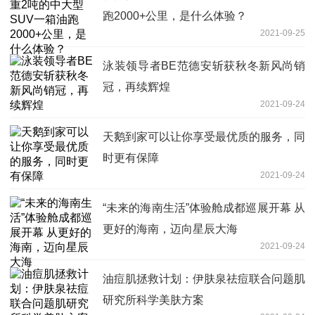
跑2000+公里，是什么体验？
2021-09-25
泳装领导者BE范德安斩获秋冬新风尚销
冠，再续辉煌
2021-09-24
天鹅到家可以让你享受最优质的服务，同
时更有保障
2021-09-24
“未来的海南生活”体验舱成都巡展开幕 从
更好的海南，迈向星辰大海
2021-09-24
油痘肌拯救计划：伊肤泉祛痘联合问题肌
研究所科学美肤方案