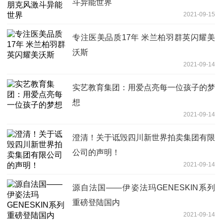
斗异能世界
2021-09-15
专注医美品质17年 米兰柏羽群英闪耀美
沃斯
2021-09-14
实艺教育集团：用爱点亮每一位孩子的梦
想
2021-09-14
澄清！关于诋毁四川新世界拍卖集团有限
公司的声明！
2021-09-14
源自法国——伊姿法玛GENESKIN系列
重磅登陆国内
2021-09-14