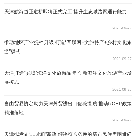
天津航海道匝道桥即将正式完工 提升生态城路网通行能力
2021-09-27
推动地区产业提档升级 打造“互联网+文旅特产+乡村文化旅
游”模式
2021-09-27
天津打造“滨城”海洋文化旅游品牌 创新海洋文化旅游产业发
展模式
2021-09-27
自由贸易协定助力天津外贸进出口促稳提质 推动RCEP政策
精准落地
2021-09-27
天津拟发布“非改租”新政 解决符合条件的新市民住房困难问