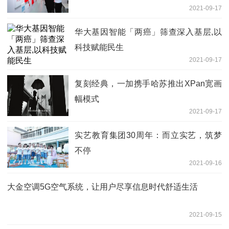
2021-09-17
华大基因智能「两癌」筛查深入基层,以
科技赋能民生
2021-09-17
复刻经典，一加携手哈苏推出XPan宽画
幅模式
2021-09-17
实艺教育集团30周年：而立实艺，筑梦
不停
2021-09-16
大金空调5G空气系统，让用户尽享信息时代舒适生活
2021-09-15