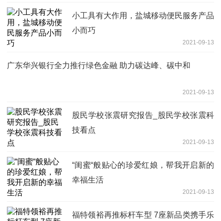
小工具有大作用，盐城移动便民服务产品
小而巧
2021-09-13
广东华兴银行全力推行绿色金融 助力碳达峰、碳中和
2021-09-13
股民学校张震研究报告_股民学校张震科
技看点
2021-09-13
“闺蜜“般贴心的珍爱红娘，帮我开启新的
幸福生活
2021-09-13
福特领裕再推标杆车型 7座新品类携手乐