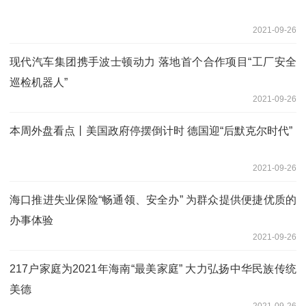
2021-09-26
现代汽车集团携手波士顿动力 落地首个合作项目“工厂安全
巡检机器人”
2021-09-26
本周外盘看点丨美国政府停摆倒计时 德国迎“后默克尔时代”
2021-09-26
海口推进失业保险“畅通领、安全办” 为群众提供便捷优质的
办事体验
2021-09-26
217户家庭为2021年海南“最美家庭” 大力弘扬中华民族传统
美德
2021-09-26