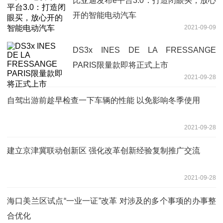
比亚迪发布e平台3.0：打造闭眼买，放心
开的智能电动汽车
2021-09-09
DS3x INES DE LA FRESSANGE
PARIS限量款即将正式上市
2021-09-28
自驾出游前趁早检查一下车辆的性能 以免影响冬季使用
2021-09-28
建立京津冀联动创新区 强化改革创新经验复制推广交流
2021-09-28
海口美兰区试点“一业一证”改革 对涉及的多个事项的办事整
合优化