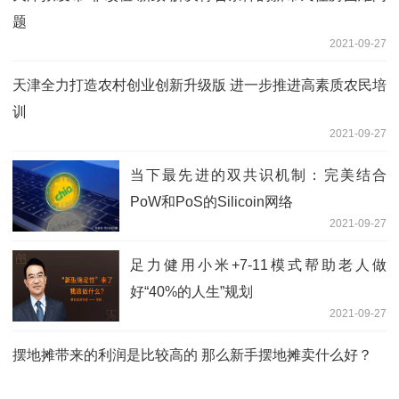
题
2021-09-27
天津全力打造农村创业创新升级版 进一步推进高素质农民培
训
2021-09-27
当下最先进的双共识机制：完美结合
PoW和PoS的Silicoin网络
2021-09-27
足力健用小米+7-11模式帮助老人做
好“40%的人生”规划
2021-09-27
摆地摊带来的利润是比较高的 那么新手摆地摊卖什么好？