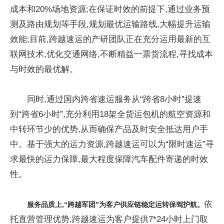
成本和20%场地资源;在保证时效的前提下,通过业务预
测及路由规划等手段,规划最优运输路线,大幅提升运输
效能;目前,跨越速运的产研团队正在充分运用最新的互
联网技术,优化交通网络,不断精益一票货流程,寻找成本
与时效的最优解。
同时,通过国内跨省速运服务从“跨省8小时”提速
到“跨省6小时”,充分利用18架全货运包机的航空资源和
中转环节少的优势,从而确保产品及时安全抵达用户手
中。基于强大的运力资源,跨越速运可以为“限时速运”寻
求最快的运力保障,最大程度保障汽车配件寄递的时效
性。
依
服务品质上,“跨越军团”为客户供应链稳定运转保驾护航。
托直营管理优势,跨越速运为客户提供7*24小时上门取