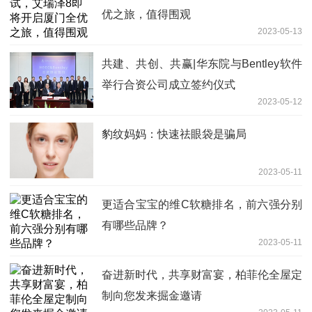
优之旅，值得围观
2023-05-13
共建、共创、共赢|华东院与Bentley软件
举行合资公司成立签约仪式
2023-05-12
豹纹妈妈：快速祛眼袋是骗局
2023-05-11
更适合宝宝的维C软糖排名，前六强分别
有哪些品牌？
2023-05-11
奋进新时代，共享财富宴，柏菲伦全屋定
制向您发来掘金邀请