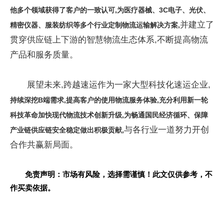
他多个领域获得了客户的一致认可,为医疗器械、3C电子、
光伏
、
并建立了
精密仪器、服装纺织等多个行业定制物流运输解决方案,
贯穿供应链上下游的智慧物流生态体系,不断提高物流
产品和服务质量。
展望未来,跨越速运作为一家大型科技化速运企业,
持续深挖B端需求,提高客户的使用物流服务体验,充分利用新一轮
科技革命加快现代物流技术创新升级,为畅通国民经济循环、保障
与各行业一道努力开创
产业链供应链安全稳定做出积极贡献,
合作共赢新局面。
免责声明：市场有风险，选择需谨慎！此文仅供参考，不
作买卖依据。