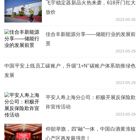
飞宇稳定器新品火热来袭，618开门红大
放价
2023-05-30
佳合丰新能源分享——储能行业的发展前
景
2023-05-29
中国平安上线员工碳账户，升级"1+N"碳账户体系助推绿色
发展
2023-05-29
平安人寿上海分公司：积极开展反保险欺
诈宣传活动
2023-05-29
仰韶举旗，四“融”一体，中国白酒黄淮核
心产区再发最强音！