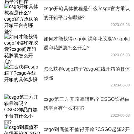
csgo开箱具体教程是什么?csgo官方承认
的开箱平台有哪些?
2023-06-08
如何才能获得csgo间谍印花胶囊?csgo间
谍印花胶囊怎么开启?
2023-06-08
怎么获得csgo箱子?csgo在线开箱的具体
步骤
2023-06-08
csgo第三方开箱靠谱吗？CSGO饰品白
嫖平台有什么不同?
2023-06-08
csgo到底值不值得开箱?CSGO起源2开