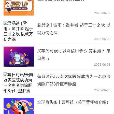
2023-06-08
君品谈 | 雷雨：凿井者 起于三寸之坎 以
就万仞之深
2023-06-08
买车的时候可以刷信用卡么 答案如下 每
日焦点
2023-06-08
每日时讯!云南这家医院成功为一名患者
切除肝部8斤巨型肿瘤
2023-06-08
全球热头条丨曹坪镇（关于曹坪镇介绍）