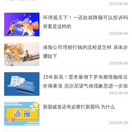
2023-06-08
环球观天下！一还款就降额可以投诉吗
答案是这样的
2023-06-08
保险公司理赔打钱的流程是怎样 具体步
骤如下
2023-06-08
15年新高！需求暴增下罗布斯塔咖啡豆
价格暴涨 厄尔尼诺气候现象恐进一步加
2023-06-08
剧全球短缺
新股破发还有必要打新股吗 为什么
2023-06-08