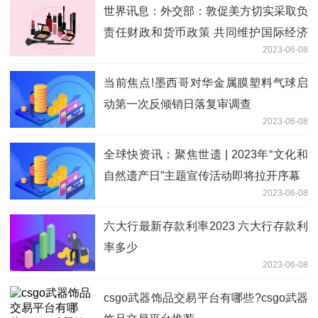
世界讯息：外交部：敦促美方切实采取负
责任财政和货币政策 共同维护国际经济
2023-06-08
金融稳定
当前焦点!墨西哥对华金属膜塑料气球启
动第一次反倾销日落复审调查
2023-06-08
全球快资讯：聚焦世遗 | 2023年“文化和
自然遗产日”主题宣传活动即将拉开序幕
2023-06-08
六大行最新存款利率2023 六大行存款利
率多少
2023-06-08
csgo武器饰品交易平台有哪些?csgo武器