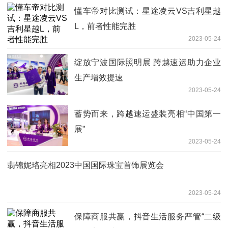
懂车帝对比测试：星途凌云VS吉利星越
L，前者性能完胜
2023-05-24
绽放宁波国际照明展 跨越速运助力企业
生产增效提速
2023-05-24
蓄势而来，跨越速运盛装亮相“中国第一
展”
2023-05-24
翡锦妮珞亮相2023中国国际珠宝首饰展览会
2023-05-24
保障商服共赢，抖音生活服务严管“二级