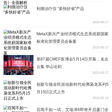
利德治疗仪 “多快好省”产品
2023-05-17
MetaX新兴产业经济模式生态系统获国家
标准化管理委员会备案
2023-05-17
第87届CMEF医博会5月14日开幕，名企
云集 华山论剑
2023-05-17
创新引领全民混动新时代哈弗枭龙系列5
月15日正式上市
2023-05-14
百闻不如一试，艾瑞泽8即将开启厦门全