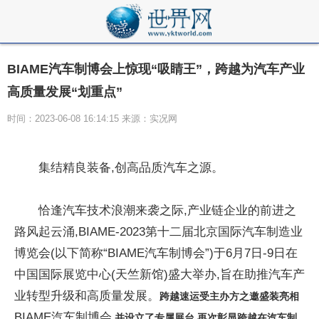
BIAME汽车制博会上惊现“吸睛王”，跨越为汽车产业
高质量发展“划重点”
时间：2023-06-08 16:14:15 来源：实况网
集结精良装备,创高品质汽车之源。
恰逢汽车技术浪潮来袭之际,产业链企业的前进之
路风起云涌,BIAME-2023第十二届北京国际汽车制造业
博览会(以下简称“BIAME汽车制博会”)于6月7日-9日在
中国国际展览中心(天竺新馆)盛大举办,旨在助推汽车产
业转型升级和高质量发展。
跨越速运
受主办方之邀盛装
亮相
BIAME汽车制博会
,并设立
了专属
展台,再次彰显跨越在汽车制