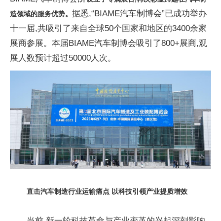
据悉,“BIAME汽车制博会”已成功举办
造领域的
服务
优势。
十一届,共吸引了来自全球50个国家和地区的3400余家
展商参展。本届BIAME汽车制博会吸引了800+展商,观
展人数预计超过50000人次。
直击汽车制造行业
运输
痛点
以科技引领产业提质增效
当前,新一轮科技革命与产业变革的兴起深刻影响