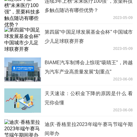
连续3年上榜“未来医疗100强”，景栗科技
多触点随访有哪些优势？
2023-05-09
第四届“中国足球发展基金会杯” 中国城市
少儿足球联赛开赛
2023-05-09
BIAME汽车制博会上惊现“吸睛王”，跨越
为汽车产业高质量发展“划重点”
2023-06-08
天天速读：公积金下降的原因是什么 看
完你会懂
2023-06-08
迪庆·香格里拉2023年端午赛马节端午期
间举办