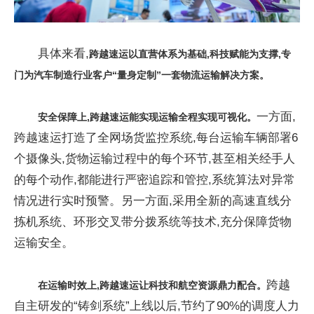
具体来看,
跨越速运以直营体系为基础,科技赋能为支撑,专
门为
汽车制造
行业客户“量身定制”一套物流运输解决方案。
一方面,
安全保障上,跨越速运
能实现运输全程实现可视化
。
跨越速运打造了全网场货监控系统,每台运输车辆部署6
个摄像头,货物运输过程中的每个环节,甚至相关经手人
的每个动作,都能进行严密追踪和管控,系统算法对异常
情况进行实时预警。另一方面,采用全新的高速直线分
拣机系统、环形交叉带分拨系统等技术,充分保障货物
运输安全。
跨越
在运输时效上,跨越速运让科技和航空资源鼎力配合。
自主研发的“铸剑系统”上线以后,节约了90%的调度人力