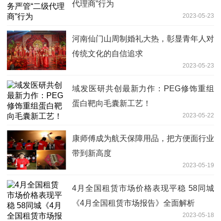
代理商”行为
2023-05-23
河南仙门山周制婚礼大热，彰显青年人对
传统文化的自信追求
2023-05-23
域发医研共创最新力作：PEG修饰重组
蛋白靶向毛囊新工艺！
2023-05-22
康师傅成为航天保障用品，把方便面行业
带到新高度
2023-05-19
4月全国租赁市场价格表现平稳 58同城
《4月全国租赁市场报告》全面解析
2023-05-18