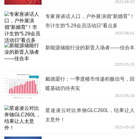
2023-06-02
专家座谈话人口，户外展演倡“新婚育”！
市计生协“5.29会员活动日”看点多
2023-06-01
新能源储能行业的新晋入场者——佳合丰
2023-05-31
戴德梁行：一季度楼市传递积极信号，回
暖基础仍待夯实
2023-05-30
星途凌云对比奔驰GLC260L，结果让人
太意外！
2023-05-30