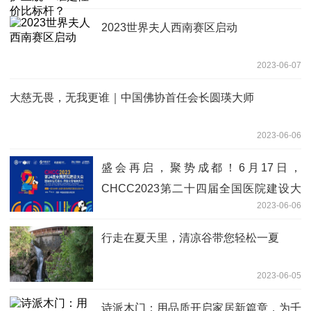
2023世界夫人西南赛区启动
2023-06-07
大慈无畏，无我更谁｜中国佛协首任会长圆瑛大师
2023-06-06
盛会再启，聚势成都！6月17日，
CHCC2023第二十四届全国医院建设大
2023-06-06
会即将隆重启幕！
行走在夏天里，清凉谷带您轻松一夏
2023-06-05
诗派木门：用品质开启家居新篇章，为千