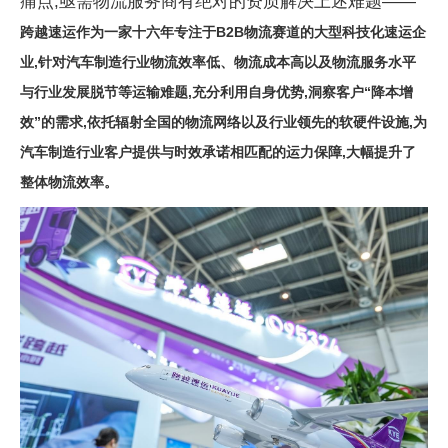
痛点,亟需物流服务商有绝对的资质解决上述难题——
跨越速运作为一家十六年专注于B2B物流赛道的大型科技化速运企
业,针对
汽车制造
行业物流效率低、物流成本高以及物流服务水平
与行业发展脱节等运输难题,充分利用自身优势,洞察客户“降本增
效”的需求,依托辐射全国的物流网络以及行业领先的软硬件设施,为
汽车制造
行业客户提供与时效承诺相匹配的运力保障,大幅提升了
整体物流效率。