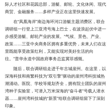
际人才社区和花园总部，游艇、邮轮、文化休闲、现代
商贸、金融服务……多样产业正在这里快速发展。
在“凤凰海岸”南边海环河口游艇主题消费区，联合
调研组一行登上三亚湾号海上巴士，在波浪起伏中进一
步感受游艇、邮轮产业的发展。“气候、景色、产业、
政策……三亚中央商务区拥有多重优势，未来人们在这
里既能享受政策红利，又能实现对美好生活的向
往。”普华永道中国政府事务总监冀菲感慨。
随后，联合调研组走进千年古城崖州。在这里，以
深海科技和南繁科技为“双引擎”驱动的崖州湾科技城热
潮涌动。医院、学校等规划齐全，拥有院士团队的崖州
湾种子实验室，可潜入万米深海的“奋斗者”号载人潜水
器……崖州湾科技城的“新景”给联合调研组留下了深刻
印象。