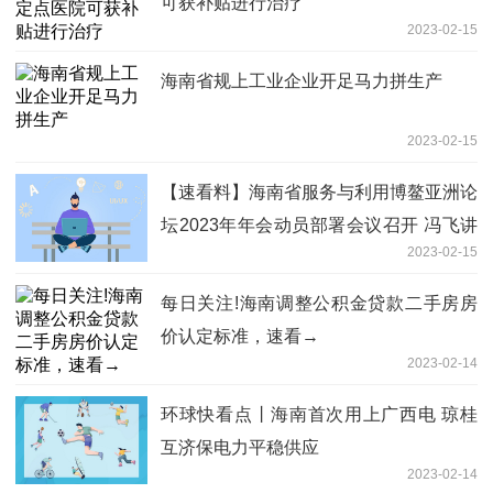
可获补贴进行治疗
2023-02-15
海南省规上工业企业开足马力拼生产
2023-02-15
【速看料】海南省服务与利用博鳌亚洲论
坛2023年年会动员部署会议召开 冯飞讲
2023-02-15
话
每日关注!海南调整公积金贷款二手房房
价认定标准，速看→
2023-02-14
环球快看点丨海南首次用上广西电 琼桂
互济保电力平稳供应
2023-02-14