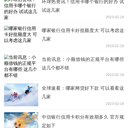
环球热资讯！信用卡哪个银行的好办 试
试这几家
2023-02-18
哪家银行信用卡好批额度大 可以考虑这
几家
2023-02-18
当前讯息：小额借钱的正规平台有哪些
这几个都不错
2023-02-18
全球速看：哪家网贷好下款 可以看看这
几家
2023-02-18
中信银行信用卡积分有效期多久 官方规
定如下