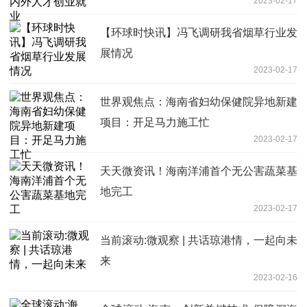
2023-02-17
【环球时快讯】冯飞调研我省烟草行业发
展情况
2023-02-17
世界观焦点：海南省妇幼保健院异地新建
项目：开足马力施工忙
2023-02-17
天天微资讯！海南洋浦首个无公害蔬菜基
地完工
2023-02-17
当前滚动:微观察 | 共话琼港情，一起向未
来
2023-02-16