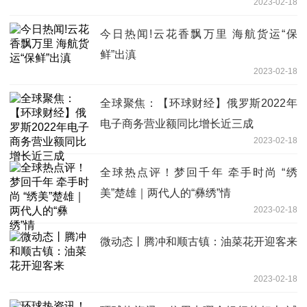
2023-02-18
今日热闻!云花香飘万里 海航货运“保
鲜”出滇
2023-02-18
全球聚焦：【环球财经】俄罗斯2022年
电子商务营业额同比增长近三成
2023-02-18
全球热点评！梦回千年 牵手时尚 “绣
美”楚雄｜两代人的“彝绣”情
2023-02-18
微动态丨腾冲和顺古镇：油菜花开迎客来
2023-02-18