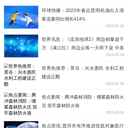
环球快播：2023年春运昆明机场出入境
客流量同比增长414%
2023-02-18
世界讯息：《流浪地球2》周边销量超千
万 《满江红》周边众筹一天即下架 中美
2023-02-18
电影周边产业差多远
世界热推荐：景谷：兴水惠民 水利工程
建设正酣
2023-02-18
焦点要闻：腾冲森林消防：绷紧森林防火
弦 筑牢森林防火墙
2023-02-18
焦点简讯:普洱市有序推进优抚对象医疗