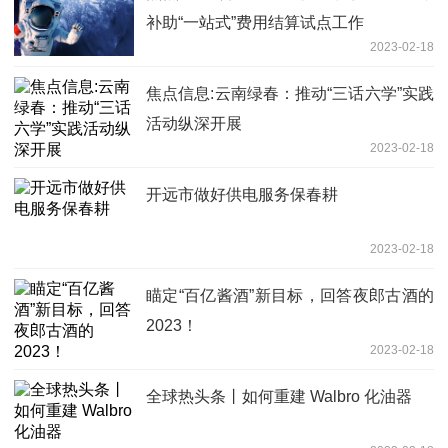
补助“一站式”费用结算试点工作
2023-02-18
焦点信息:云南绿春：推动“三话六学”实践
活动纵深开展
2023-02-18
开远市做好供电服务保春耕
2023-02-18
瞄定“百亿酱酒”新目标，回答夜郎古酒的
2023！
2023-02-18
全球热头条丨如何重建 Walbro 化油器