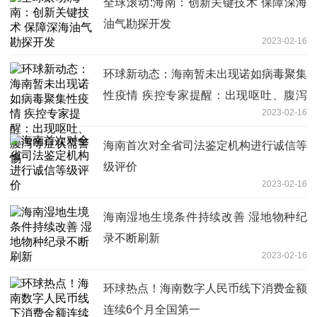
全球滚动:海南：创新关键技术 保障深海
油气勘探开发
2023-02-16
环球新动态：海南暂未出现诺如病毒聚集
性疫情 疾控专家提醒：出现呕吐、腹泻
2023-02-16
等症状需警惕
海南首次对全省司法鉴定机构进行诚信等
级评价
2023-02-16
海南湿地生境条件持续改善 湿地物种纪
录不断刷新
2023-02-16
环球热点！海南数字人民币线下消费金额
连续6个月全国第一