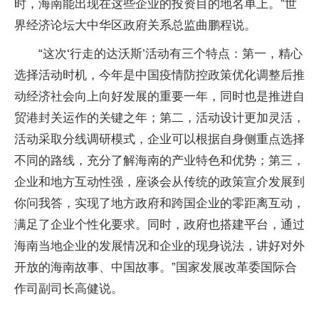
时，海南能出现在这些企业的投资目的地名单上。”世
界经济论坛大中华区政府关系总监曲鹏程说。
“这次‘行走的达沃斯’活动有三个特点：第一，精心
选择活动时机，今年是中国疫情防控政策优化调整后推
动经济社会向上向好发展的重要一年，同时也是推进自
贸港封关运作的关键之年；第二，活动设计更加灵活，
活动采取分线调研模式，企业可以根据自身侧重点选择
不同的路线，充分了解海南的产业特色和优势；第三，
企业和地方互动性强，座谈会从传统的政策宣介发展到
你问我答，实现了地方政府和跨国企业的零距离互动，
满足了企业个性化要求。同时，政府也搭建平台，通过
海南当地企业的发展情况和企业的现身说法，讲好对外
开放的海南故事、中国故事。”国家发展改革委国际合
作司副司长高健说。