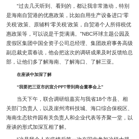
“过去几天听到、看到的，都让我非常激动，特别
是海南自贸港的优惠政策，比如自用生产设备进口‘零
关税’政策、原辅料‘零关税’政策，自贸港个人所得税优
惠政策等，可以说是干货满满。”NBC环球主题公园及
度假区集团中国全资子公司总经理、集团政府事务高级
副总裁史震春说，他会把这次的调研成果及时反馈给总
部，让他们多了解海南、了解海口、了解三亚。
在座谈中加深了解
“我要把三亚市的宣介PPT带到商会董事会上”
当天下午，联合调研组嘉宾与我省18个市县、相
关部门负责人，以及崖州湾科技城、海口综合保税区、
海南生态软件园有关负责人和企业代表等齐聚一堂，以
座谈的形式加深互相了解。