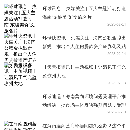
环球讯息：央媒关注 | 五大主题活动打造
海南“东坡美食”文旅名片
2023-02-14
环球快资讯丨央媒关注 | 海南公积金拟出
新规：推出个人住房贷款资产证券化及贴
2023-02-14
息贷款
【天天报资讯】主题视频丨让清风正气充
盈琼州大地
2023-02-13
环球速递！海南营商环境问题受理平台推
动解决一批市场主体反映强烈问题，受理
2023-02-13
问题办结率达89% 当好服务市场主体“店
小二”
在海南遇到营商环境问题怎么办？这个平