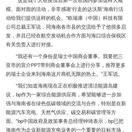
“这是我个人在疫情后第一次在国内参加这样大规
模、面对面的活动，非常感谢‘行走的达沃斯’海南行活
动给我们提供这样的机会。”欧瑞康（中国）科技有限
公司总裁王军说，同海南各市县的交流给予了他很多启
发，并且已经在航空发动机合作方面与海口综合保税区
有关负责人进行对接。
“我还有一个身份是瑞士中国商会董事。我要把三
亚市的宣介PPT带到商会董事会上进行分享，推荐更多
的瑞士企业来到海南这片商机无限的热土。”王军说。
“我们知道海南现在正在积极推进清洁能源岛建
设，bp作为一家综合能源供应商，希望能够进一步加
强与海南省在绿色低碳领域的交流与合作，特别是在新
能源汽车充电、天然气供应、碳交易和碳管理等方
面。”bp中国政府及政策事务总经理钟琦表示，bp已把
海南作为企业新能源充电业务的一个重要的目标市场，