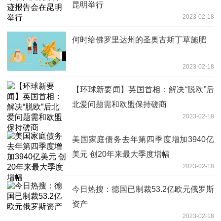
昆明举行
2023-02-18
何时给佛罗里达州的圣奥古斯丁草施肥
2023-02-18
【环球新要闻】英国首相：解决“脱欧”后
北爱问题需和欧盟保持磋商
2023-02-18
美国家庭债务去年第四季度增加3940亿
美元 创20年来最大季度增幅
2023-02-18
今日热搜：德国已制裁53.2亿欧元俄罗斯
资产
2023-02-18