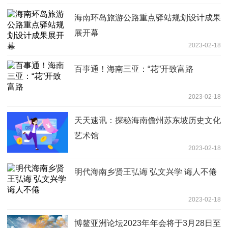
海南环岛旅游公路重点驿站规划设计成果
展开幕
2023-02-18
百事通！海南三亚：“花”开致富路
2023-02-18
天天速讯：探秘海南儋州苏东坡历史文化
艺术馆
2023-02-18
明代海南乡贤王弘诲 弘文兴学 诲人不倦
2023-02-18
博鳌亚洲论坛2023年年会将于3月28日至