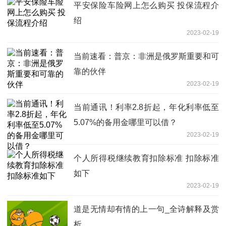
平安保险车险网上怎么购买 投保流程介
绍
2023-02-19
当前速看：普京：非洲是俄罗斯重要和可
靠的伙伴
2023-02-19
当前通讯！利率2.8折起，年化利率低至
5.07%的备用金哪里可以借？
2023-02-19
个人所得税继续教育扣除标准 扣除标准
如下
2023-02-19
道是无情却有情的上一句_全诗解释及赏
析