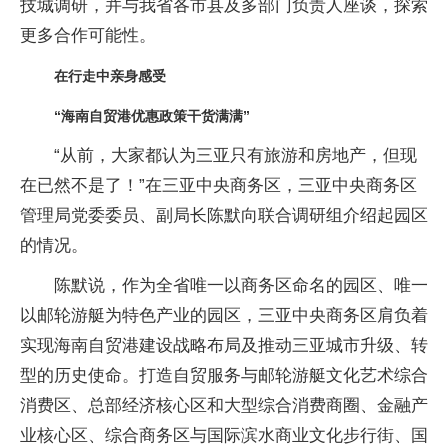
技城调研，并与我省各市县及多部门负责人座谈，探索
更多合作可能性。
在行走中亲身感受
“海南自贸港优惠政策干货满满”
“从前，大家都认为三亚只有旅游和房地产，但现
在已然不是了！”在三亚中央商务区，三亚中央商务区
管理局党委委员、副局长陈默向联合调研组介绍起园区
的情况。
陈默说，作为全省唯一以商务区命名的园区、唯一
以邮轮游艇为特色产业的园区，三亚中央商务区肩负着
实现海南自贸港建设战略布局及推动三亚城市升级、转
型的历史使命。打造自贸服务与邮轮游艇文化艺术综合
消费区、总部经济核心区和大型综合消费商圈、金融产
业核心区、综合商务区与国际滨水商业文化步行街、国