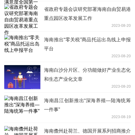
省政府专题会议研究部署海南自由贸易港
重点园区改革发展工作
2023-08-20
海南推出“零关税”商品托运出岛线上申报
平台
2023-08-20
海南白沙分片区、分功能做好产业生态化
和生态产业化文章
2023-08-20
海南昌江创新推出“深海养殖—陆海统筹
一件事”
2023-08-19
海南儋州赴荷兰、德国开展系列招商推介