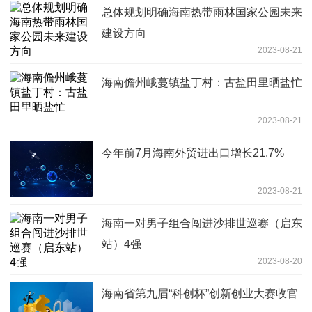
总体规划明确海南热带雨林国家公园未来
建设方向
2023-08-21
海南儋州峨蔓镇盐丁村：古盐田里晒盐忙
2023-08-21
今年前7月海南外贸进出口增长21.7%
2023-08-21
海南一对男子组合闯进沙排世巡赛（启东
站）4强
2023-08-20
海南省第九届“科创杯”创新创业大赛收官