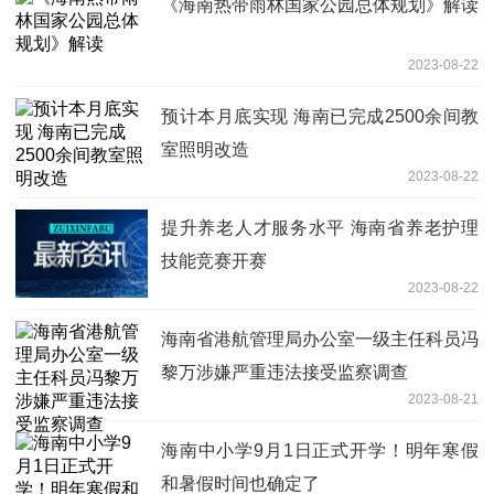
《海南热带雨林国家公园总体规划》解读
2023-08-22
预计本月底实现 海南已完成2500余间教
室照明改造
2023-08-22
提升养老人才服务水平 海南省养老护理
技能竞赛开赛
2023-08-22
海南省港航管理局办公室一级主任科员冯
黎万涉嫌严重违法接受监察调查
2023-08-21
海南中小学9月1日正式开学！明年寒假
和暑假时间也确定了