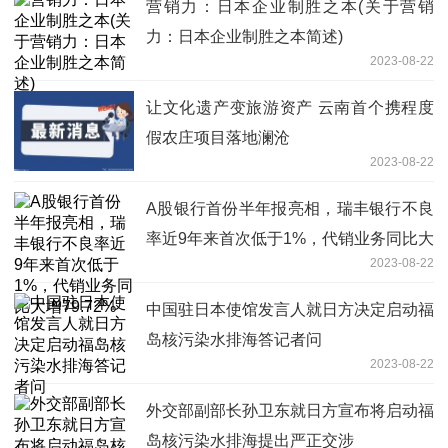
营销力：日本企业制胜之本(关于营销
力：日本企业制胜之本简述)
2023-08-22
让文化遗产变旅游资产 云南首个携程度
假农庄项目落地澜沧
2023-08-22
A股银行首份半年报亮相，瑞丰银行不良
率近9年来首次低于1%，代销业务同比大
2023-08-22
增79.72%
中国驻日本使馆发言人就日方决定启动福
岛核污染水排海答记者问
2023-08-22
外交部副部长孙卫东就日方宣布将启动福
岛核污染水排海提出严正交涉