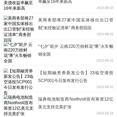
率飙至16年来新高
2023-08-22
美商务部将27家中国实体移出出口管
制“未经验证清单” 商务部回应
2023-08-22
“七夕”前夕 云南220万枝鲜花“乘”火车畅
销全国
2023-08-22
【短期融资券新发公告】23临空港投
SCP001今日发布发行公告
2023-08-22
瑞典电池制造商Northvolt宣布筹资12亿
美元支持北美扩张
2023-08-22