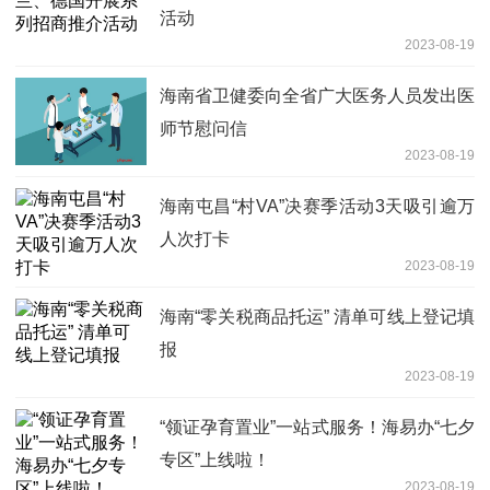
活动
2023-08-19
海南省卫健委向全省广大医务人员发出医
师节慰问信
2023-08-19
海南屯昌“村VA”决赛季活动3天吸引逾万
人次打卡
2023-08-19
海南“零关税商品托运” 清单可线上登记填
报
2023-08-19
“领证孕育置业”一站式服务！海易办“七夕
专区”上线啦！
2023-08-19