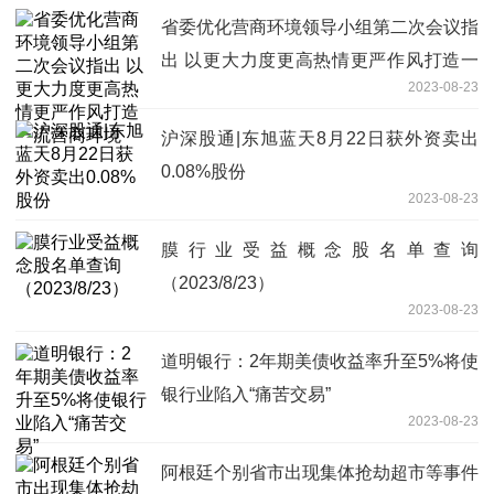
省委优化营商环境领导小组第二次会议指
出 以更大力度更高热情更严作风打造一
2023-08-23
流营商环境
沪深股通|东旭蓝天8月22日获外资卖出
0.08%股份
2023-08-23
膜行业受益概念股名单查询
（2023/8/23）
2023-08-23
道明银行：2年期美债收益率升至5%将使
银行业陷入“痛苦交易”
2023-08-23
阿根廷个别省市出现集体抢劫超市等事件