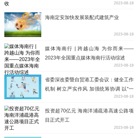
2023-08-18
海南定安加快发展装配式建筑产业
2023-08-18
媒体海南行 | 跨越山海 为你而来——
2023年全国重点媒体海南行活动综述
2023-08-18
省委深改委暨自贸港工委会议：健全工作
机制 树立严实作风 加强统筹协调 以“一
2023-08-18
天当三天用”的干劲加快推进自由贸易港
建设
投资超70亿元 海南洋浦疏港高速公路项
目正式开工
2023-08-18