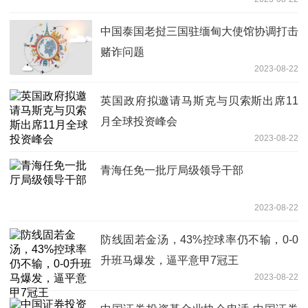
中国泰国老挝三国驻缅甸大使馆协调打击
赌诈问题
2023-08-22
英国政府拟邀请马斯克与贝索斯出席11
月全球投资峰会
2023-08-22
青海任免一批厅局级领导干部
2023-08-22
防线固若金汤，43%控球率仍不输，0-0
升班马爆发，逼平意甲7冠王
2023-08-22