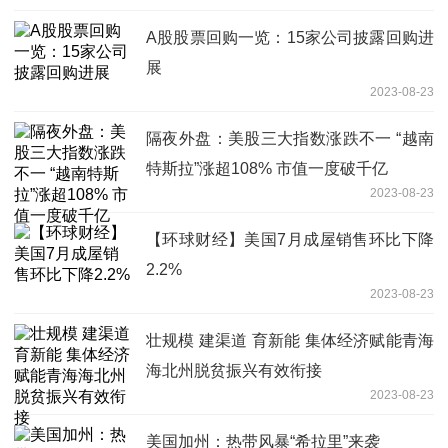
A股股票回购一览：15家公司披露回购进
展
2023-08-23
隔夜外盘：美股三大指数涨跌不一 “越南
特斯拉”涨超108% 市值一度破千亿
2023-08-23
【环球财经】美国7月成屋销售环比下降
2.2%
2023-08-23
壮规模 建渠道 育新能 集体经济赋能青海
海北州脱贫振兴有效衔接
2023-08-23
美国加州：热带风暴“希拉里”来袭