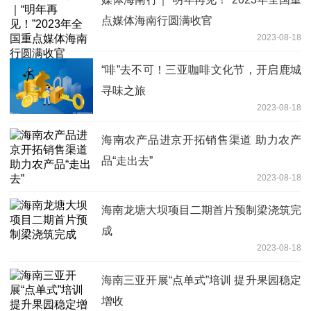
点媒体海南行圆满收官
2023-08-18
“啡”去不可！三亚咖啡文化节，开启鹿城
寻味之旅
2023-08-18
海南农产品进京开拓销售渠道 助力农产
品“走出去”
2023-08-18
海南龙塘大坝项目二期首片预制梁浇筑完
成
2023-08-18
海南三亚开展“点单式”培训 提升果园稳定
增收