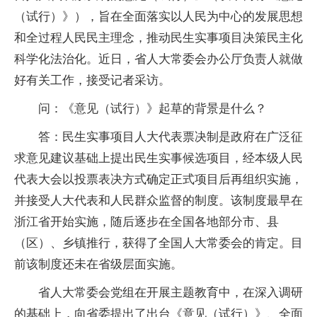
（试行）》），旨在全面落实以人民为中心的发展思想
和全过程人民民主理念，推动民生实事项目决策民主化
科学化法治化。近日，省人大常委会办公厅负责人就做
好有关工作，接受记者采访。
问：《意见（试行）》起草的背景是什么？
答：民生实事项目人大代表票决制是政府在广泛征
求意见建议基础上提出民生实事候选项目，经本级人民
代表大会以投票表决方式确定正式项目后再组织实施，
并接受人大代表和人民群众监督的制度。该制度最早在
浙江省开始实施，随后逐步在全国各地部分市、县
（区）、乡镇推行，获得了全国人大常委会的肯定。目
前该制度还未在省级层面实施。
省人大常委会党组在开展主题教育中，在深入调研
的基础上，向省委提出了出台《意见（试行）》、全面