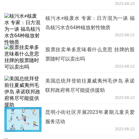
2023-08-22
核污水≠核废水 专家：日方混为一谈 福
岛核污水含64种核放射性物质
2023-08-22
股票挂卖单多意味着什么意思 挂牌的股
票随时可以卖出吗
2023-08-22
美国总统拜登前往夏威夷州毛伊岛 承诺
联邦政府将尽可能提供援助
2023-08-22
昆明小街社区开展2023年暑期儿童关爱
服务活动
2023-08-22