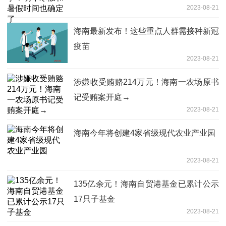
2023-08-21
海南最新发布！这些重点人群需接种新冠
疫苗
2023-08-21
涉嫌收受贿赂214万元！海南一农场原书
记受贿案开庭→
2023-08-21
海南今年将创建4家省级现代农业产业园
2023-08-21
135亿余元！海南自贸港基金已累计公示
17只子基金
2023-08-21