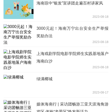
海南琼中“银发”宣讲团走遍百村讲家风
2023-08-18
3000元起！海南万宁出台安全生产举报
奖励办法
2023-08-18
上海戏剧学院电影学院师生实践基地落户
海南白沙
2023-08-18
绿满椰城
2023-08-17
媒体海南行 | 采访团畅游三亚天涯海角游
览区 体验“老景区”焕发新活力