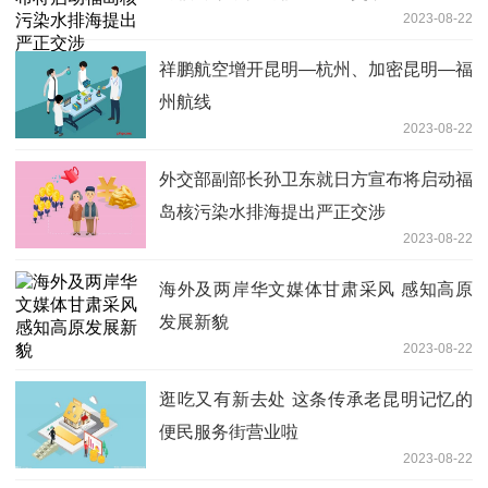
2023-08-22
祥鹏航空增开昆明—杭州、加密昆明—福
州航线
2023-08-22
外交部副部长孙卫东就日方宣布将启动福
岛核污染水排海提出严正交涉
2023-08-22
海外及两岸华文媒体甘肃采风 感知高原
发展新貌
2023-08-22
逛吃又有新去处 这条传承老昆明记忆的
便民服务街营业啦
2023-08-22