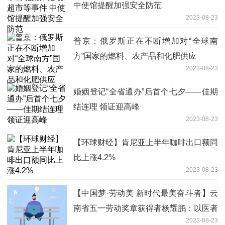
中使馆提醒加强安全防范
2023-08-23
普京：俄罗斯正在不断增加对“全球南
方”国家的燃料、农产品和化肥供应
2023-08-23
婚姻登记“全省通办”后首个七夕——佳期
结连理 领证迎高峰
2023-08-23
【环球财经】肯尼亚上半年咖啡出口额同
比上涨4.2%
2023-08-23
【中国梦·劳动美 新时代最美奋斗者】云
南省五一劳动奖章获得者杨耀鹏：以医者
2023-08-23
仁心托起生命之舟