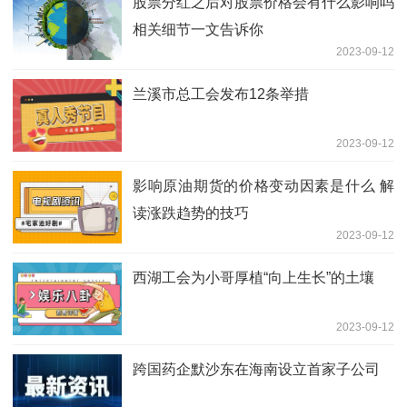
股票分红之后对股票价格会有什么影响吗
相关细节一文告诉你
2023-09-12
兰溪市总工会发布12条举措
2023-09-12
影响原油期货的价格变动因素是什么 解
读涨跌趋势的技巧
2023-09-12
西湖工会为小哥厚植“向上生长”的土壤
2023-09-12
跨国药企默沙东在海南设立首家子公司