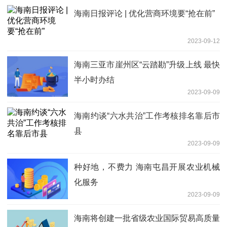
海南日报评论 | 优化营商环境要“抢在前”
2023-09-12
海南三亚市崖州区“云踏勘”升级上线 最快
半小时办结
2023-09-09
海南约谈“六水共治”工作考核排名靠后市
县
2023-09-09
种好地，不费力 海南屯昌开展农业机械
化服务
2023-09-09
海南将创建一批省级农业国际贸易高质量