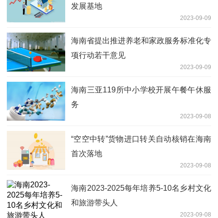
发展基地
2023-09-09
海南省提出推进养老和家政服务标准化专
项行动若干意见
2023-09-09
海南三亚119所中小学校开展午餐午休服
务
2023-09-08
“空空中转”货物进口转关自动核销在海南
首次落地
2023-09-08
海南2023-2025每年培养5-10名乡村文化
和旅游带头人
2023-09-08