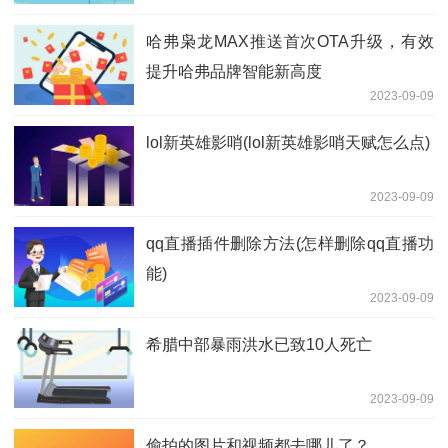
哈弗枭龙MAX推送首次OTA升级，有效
提升哈弗品牌智能新高度
2023-09-09
lol新英雄影哨(lol新英雄影哨天赋怎么点)
2023-09-09
qq直播插件删除方法(怎样删除qq直播功
能)
2023-09-09
希腊中部暴雨洪水已致10人死亡
2023-09-09
偷拍的图片和视频都去哪儿了？