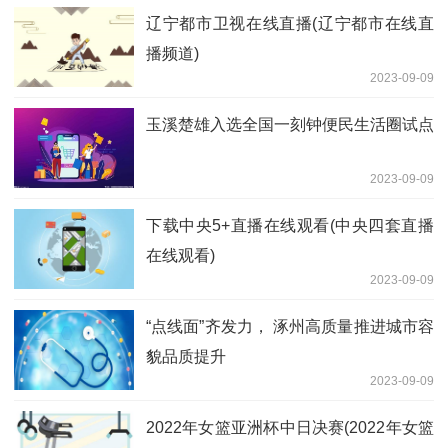
辽宁都市卫视在线直播(辽宁都市在线直
播频道)
2023-09-09
玉溪楚雄入选全国一刻钟便民生活圈试点
2023-09-09
下载中央5+直播在线观看(中央四套直播
在线观看)
2023-09-09
“点线面”齐发力， 涿州高质量推进城市容
貌品质提升
2023-09-09
2022年女篮亚洲杯中日决赛(2022年女篮