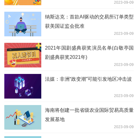
2023-09-09
纳斯达克：首款AI驱动的交易所订单类型
获美国证监会批准
2023-09-09
2021年国剧盛典获奖演员名单(白敬亭国
剧盛典获奖2021年)
2023-09-09
法媒：非洲“政变潮”可能引发地区冲击波
2023-09-09
海南将创建一批省级农业国际贸易高质量
发展基地
2023-09-09