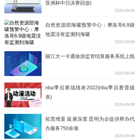
亚洲杯中日决赛回放)
2023-09-09
自然资源部海啸预警中心：摩洛哥6.9级
地震没有监测到海啸
2023-09-09
丽江大一卡通旅游监管结算服务系统上线
2023-09-09
nba季后赛战绩表2022(nba季后赛晋级
表)
2023-09-09
拓宽维度 延展深度 昆明为企提供帮办代
办服务750余项
2023-09-09