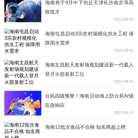
海南将于9月中下旬赴天津长沙南京等高
校揽才
2023-09-01
海南屯昌启动3宗农村规模化供水工程 保
障用水需求
2023-09-01
海南文昌航天发射场规划建设新一代载人
登月火箭发射工位
2023-09-01
台风四级预警！海南启动海上防台风Ⅳ级
应急响应
2023-08-31
海南12批次食品不合格 知名商超上榜