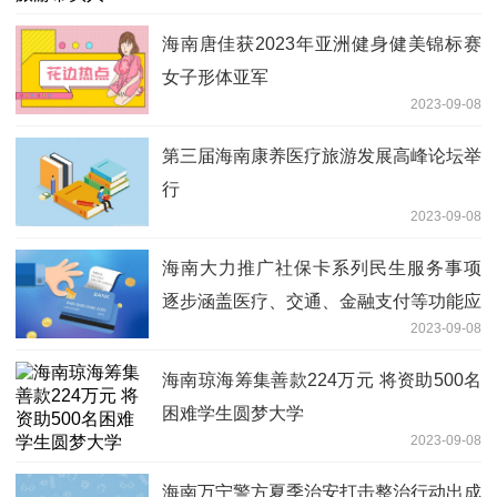
海南唐佳获2023年亚洲健身健美锦标赛
女子形体亚军
2023-09-08
第三届海南康养医疗旅游发展高峰论坛举
行
2023-09-08
海南大力推广社保卡系列民生服务事项
逐步涵盖医疗、交通、金融支付等功能应
2023-09-08
用
海南琼海筹集善款224万元 将资助500名
困难学生圆梦大学
2023-09-08
海南万宁警方夏季治安打击整治行动出成