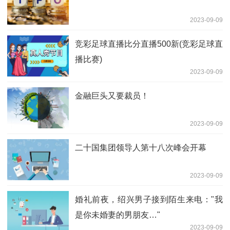
2023-09-09
竞彩足球直播比分直播500新(竞彩足球直
播比赛)
2023-09-09
金融巨头又要裁员！
2023-09-09
二十国集团领导人第十八次峰会开幕
2023-09-09
婚礼前夜，绍兴男子接到陌生来电："我
是你未婚妻的男朋友…"
2023-09-09