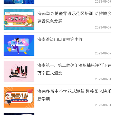
2023-09-07
海南举办博鳌零碳示范区培训 助推城乡
建设绿色发展
2023-09-07
海南澄迈山口青柚迎丰收
2023-09-07
海南第一、第二艘休闲渔船捕捞许可证在
万宁正式颁发
2023-09-01
海南多所中小学花式迎新 迎接阳光快乐
新学期
2023-09-01