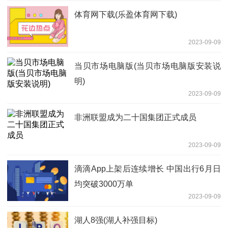
体育网下载(乐盈体育网下载)
2023-09-09
当贝市场电脑版(当贝市场电脑版安装说
明)
2023-09-09
非洲联盟成为二十国集团正式成员
2023-09-09
滴滴App上架后连续增长 中国出行6月日
均突破3000万单
2023-09-09
湖人8强(湖人补强目标)