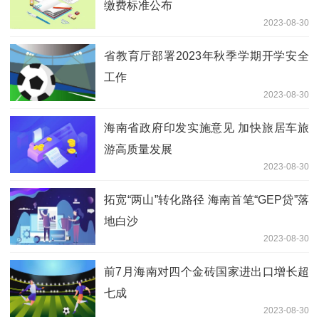
缴费标准公布
2023-08-30
省教育厅部署2023年秋季学期开学安全
工作
2023-08-30
海南省政府印发实施意见 加快旅居车旅
游高质量发展
2023-08-30
拓宽“两山”转化路径 海南首笔“GEP贷”落
地白沙
2023-08-30
前7月海南对四个金砖国家进出口增长超
七成
2023-08-30