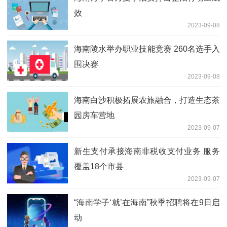
效
2023-09-08
海南陵水举办职业技能竞赛 260名选手入
围决赛
2023-09-08
海南白沙积极拓展农旅融合，打造生态茶
园房车营地
2023-09-07
新生支付承接海南非税收支付业务 服务
覆盖18个市县
2023-09-07
“海南学子‘就’在海南”秋季招聘将在9日启
动