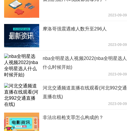
2023-09-09
摩洛哥强震遇难人数升至296人
2023-09-09
nba全明星选人视频2022(nba全明星选人
什么时候开始)
2023-09-09
河北交通频道直播在线观看(河北992交通
直播在线)
2023-09-09
非法出租枪支罪怎么构成的？