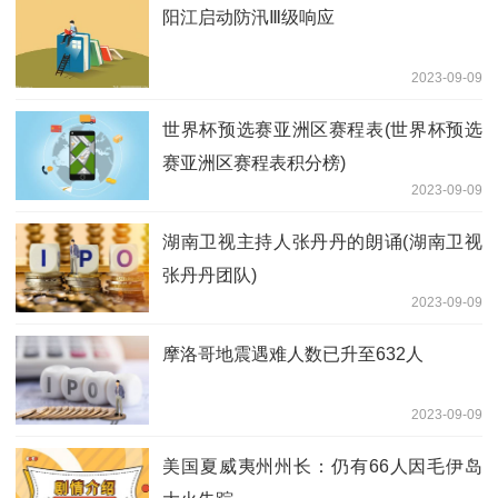
阳江启动防汛Ⅲ级响应
2023-09-09
世界杯预选赛亚洲区赛程表(世界杯预选
赛亚洲区赛程表积分榜)
2023-09-09
湖南卫视主持人张丹丹的朗诵(湖南卫视
张丹丹团队)
2023-09-09
摩洛哥地震遇难人数已升至632人
2023-09-09
美国夏威夷州州长：仍有66人因毛伊岛