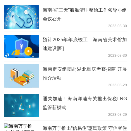
海南省“三无”船舶清理整治工作领导小组
会议召开
2023-08-30
预计2025年年底竣工！海南省美术馆加
速建设[图]
2023-08-30
海南定安组团赴湖北重庆考察招商 开展
推介活动
2023-08-29
通关加速！海南洋浦海关推出保税LNG
监管新模式
2023-08-29
海南万宁推出“信易住”惠民政策 守信者住