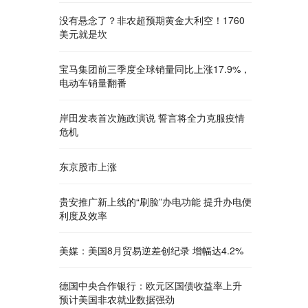
没有悬念了？非农超预期黄金大利空！1760
美元就是坎
宝马集团前三季度全球销量同比上涨17.9%，
电动车销量翻番
岸田发表首次施政演说 誓言将全力克服疫情
危机
东京股市上涨
贵安推广新上线的“刷脸”办电功能 提升办电便
利度及效率
美媒：美国8月贸易逆差创纪录 增幅达4.2%
德国中央合作银行：欧元区国债收益率上升
预计美国非农就业数据强劲