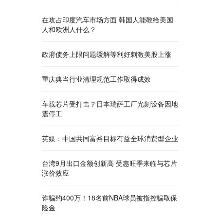
在攻占印度汽车市场方面 韩国人能教给美国
人和欧洲人什么？
政府债务上限问题缓解等利好刺激美股上涨
重庆典当行业清理规范工作取得成效
车载芯片受打击？日本瑞萨工厂光刻设备因地
震停工
英媒：中国共同富裕目标有益全球消费型企业
台湾9月出口金额创新高 受惠旺季来临与芯片
涨价效应
诈骗约400万！18名前NBA球员被指控骗取保
险金