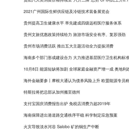
2021广州国际生鲜供应链及冷链技术装备展览会
贵州提高卫生健康水平 率先建成四级远程医疗服务体系
贵州文旅优惠政策持续给力 旅游市场安全有序、复苏强劲
贵州市场消费活跃 推出五大主题活动全力提振消费
海南多个部门形成建设合力 大力推进基层医疗卫生机构标
10月8日 能源短缺将加剧 全球家庭金融资产增一成 奥地利
海外金融要参丨摩根大通认为债券风险上升 欧盟能源专员
特斯拉将把总部从加州搬至德州
支付宝国庆消费报告出炉 免税店消费力超2019年
海南保障进出港道路交通秩序平稳 科学制定应急预案
火灾导致淡水河谷 Salobo 矿的铜生产中断