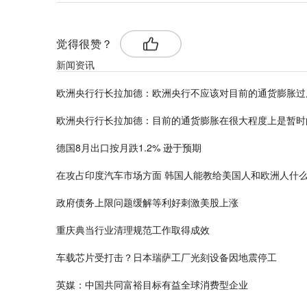
觉得很赞？
新闻资讯
欧洲央行行长拉加德：欧洲央行不应该对目前的通货膨胀过
欧洲央行行长拉加德：目前的通货膨胀在很大程度上是暂时
德国8月出口按月跌1.2% 逊于预期
在攻占印度汽车市场方面 韩国人能教给美国人和欧洲人什
政府债务上限问题缓解等利好刺激美股上涨
重庆典当行业清理规范工作取得成效
车载芯片受打击？日本瑞萨工厂光刻设备因地震停工
英媒：中国共同富裕目标有益全球消费型企业