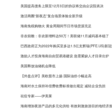
美国提高债务上限至12月3日的协议将交由众议院表决
激活商圈“新夜态”复合场景体验全新升级
海南免税购物火 黄金周期间节日市场货源充足
非农前瞻：非农新增料达50万！美联储11月减码基本稳了
巴西政府正为2022年购买至多达1.5亿支辉瑞(PFE.US)
激励人才投身海南自由贸易港建设 急需紧缺人才目录出炉
美国释放油储机会降低
【外盘点评】美欧股市上扬 国际油价小幅走高
海南对水土保持补偿费收费标准做出规定 减轻企业负担
祛痘专家——伊美莱
海南增加夜游产品的多元化供给 有效刺激旅游目的地经济