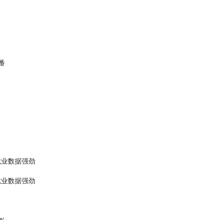
番
就业数据强劲
就业数据强劲
%