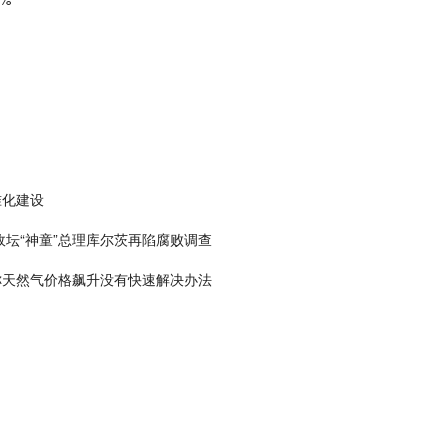
准化建设
政坛“神童”总理库尔茨再陷腐败调查
称天然气价格飙升没有快速解决办法