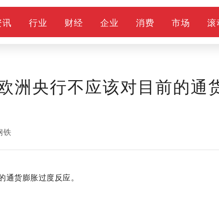
资讯
行业
财经
企业
消费
市场
滚
欧洲央行不应该对目前的通
钢铁
的通货膨胀过度反应。