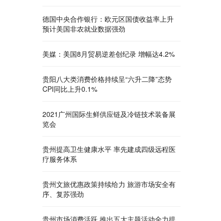
德国中央合作银行：欧元区国债收益率上升
预计美国非农就业数据强劲
美媒：美国8月贸易逆差创纪录 增幅达4.2%
贵阳八大类消费价格持续呈“六升二降”态势
CPI同比上升0.1%
2021广州国际生鲜供应链及冷链技术装备展
览会
贵州提高卫生健康水平 率先建成四级远程医
疗服务体系
贵州文旅优惠政策持续给力 旅游市场安全有
序、复苏强劲
贵州市场消费活跃 推出五大主题活动全力提