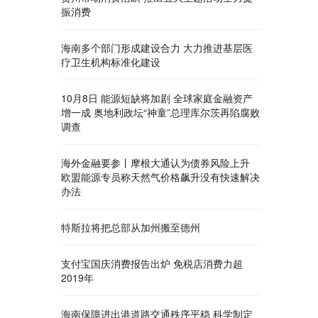
振消费
海南多个部门形成建设合力 大力推进基层医
疗卫生机构标准化建设
10月8日 能源短缺将加剧 全球家庭金融资产
增一成 奥地利政坛“神童”总理库尔茨再陷腐败
调查
海外金融要参丨摩根大通认为债券风险上升
欧盟能源专员称天然气价格飙升没有快速解决
办法
特斯拉将把总部从加州搬至德州
支付宝国庆消费报告出炉 免税店消费力超
2019年
海南保障进出港道路交通秩序平稳 科学制定