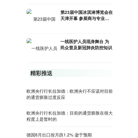
第23届中国冰淇淋博览会在
天津开幕 参展商与专业观
众业务洽商活跃
一线医护人员现身舞台 为
民众普及新冠肺炎防控知识
精彩推送
欧洲央行行长拉加德：欧洲央行不应该对目前
的通货膨胀过度反应
欧洲央行行长拉加德：目前的通货膨胀在很大
程度上是暂时的
德国8月出口按月跌1.2% 逊于预期