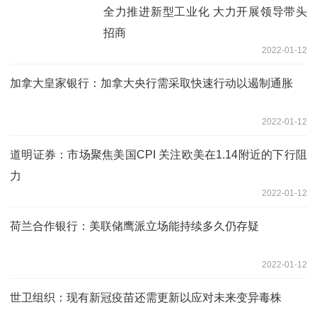
全力推进新型工业化 大力开展领导带头
招商
2022-01-12
加拿大皇家银行：加拿大央行需采取快速行动以遏制通胀
2022-01-12
道明证券：市场聚焦美国CPI 关注欧美在1.14附近的下行阻
力
2022-01-12
荷兰合作银行：美联储鹰派立场能持续多久仍存疑
2022-01-12
世卫组织：现有新冠疫苗还需更新以应对未来变异毒株