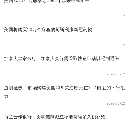
美国2021年通胀率达1982年以来最高水平
2022-01-12
美国将购买50万个疗程的阿斯利康新冠药物
2022-01-12
加拿大皇家银行：加拿大央行需采取快速行动以遏制通胀
2022-01-12
道明证券：市场聚焦美国CPI 关注欧美在1.14附近的下行阻
力
2022-01-12
荷兰合作银行：美联储鹰派立场能持续多久仍存疑