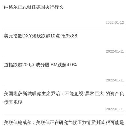
纳格尔正式就任德国央行行长
2022-01-12
美元指数DXY短线跌超10点 报95.88
2022-01-11
道指跌超200点 成分股IBM跌超4.0%
2022-01-11
美国堪萨斯城联储主席乔治：不能忽视“异常巨大”的资产负
债表规模
2022-01-11
美联储鲍威尔：美联储正在研究气候压力情景测试 很可能是