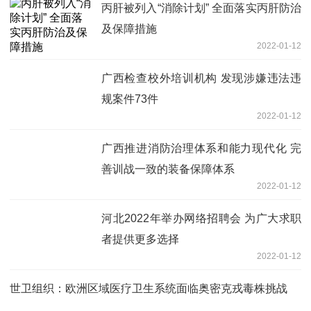
丙肝被列入“消除计划” 全面落实丙肝防治
及保障措施
2022-01-12
广西检查校外培训机构 发现涉嫌违法违
规案件73件
2022-01-12
广西推进消防治理体系和能力现代化 完
善训战一致的装备保障体系
2022-01-12
河北2022年举办网络招聘会 为广大求职
者提供更多选择
2022-01-12
世卫组织：欧洲区域医疗卫生系统面临奥密克戎毒株挑战