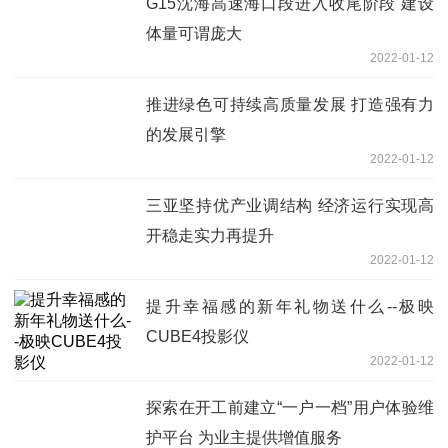
G15沈海高速海口段进入收尾阶段 建设
体量可谓庞大
2022-01-12
推进绿色可持续高质量发展 打造强有力
的发展引擎
2022-01-12
三亚坚持优产业调结构 经济运行实现高
开稳走实力再提升
2022-01-12
提升幸福感的新年礼物送什么--极映
CUBE4投影仪
2022-01-12
探索在开工前建立“一户一档”用户体验维
护平台 为业主提供增值服务