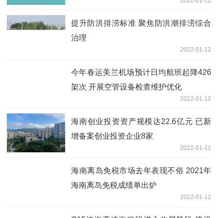
2022-01-12
提升防洪排涝标准 聚焦防洪潮排涝综合
治理
2022-01-12
今年春运美兰机场预计日均航班起降426
架次 开展空管设备检查维护优化
2022-01-12
海南创业投资资产规模达22.6亿元 已新
增备案创业投资企业8家
2022-01-12
海南离岛免税市场去年表现不俗 2021年
海南离岛免税成绩单出炉
2022-01-12