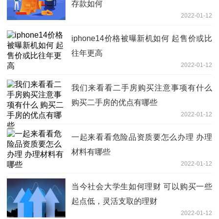
存款如何
2022-01-12
iphone14价格被曝新机如何 起售价或比
往年更高
2022-01-12
我们来看看二手房购买注意事项有什么
购买二手房的优点有哪些
2022-01-12
一起来看看危险品资质要怎么办理 办理
材料有哪些
2022-01-12
当今社会大学生如何理财 可以购买一些
起点低，灵活支取的理财
2022-01-12