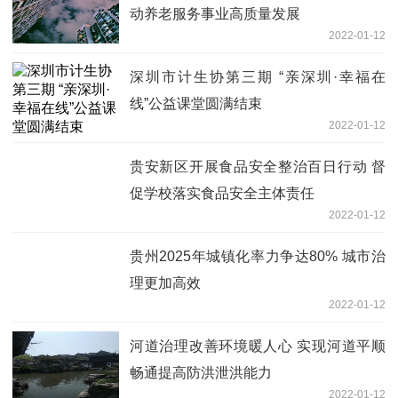
动养老服务事业高质量发展
2022-01-12
深圳市计生协第三期 “亲深圳·幸福在
线”公益课堂圆满结束
2022-01-12
贵安新区开展食品安全整治百日行动 督
促学校落实食品安全主体责任
2022-01-12
贵州2025年城镇化率力争达80% 城市治
理更加高效
2022-01-12
河道治理改善环境暖人心 实现河道平顺
畅通提高防洪泄洪能力
2022-01-12