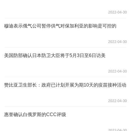
2022-04-30
穆迪表示俄气公司暂停供气对保加利亚的影响是可控的
2022-04-30
美国防部确认日本防卫大臣将于5月3日至6日访美
2022-04-30
赞比亚卫生部长：政府已计划开展为期10天的疫苗接种活动
2022-04-30
惠誉确认白俄罗斯的CCC评级
2022-04-30