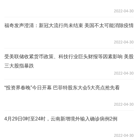
2022-04-30
福奇发声澄清：新冠大流行尚未结束 美国不太可能消除疫情
2022-04-30
受美联储收紧货币政策、科技行业巨头财报等因素影响 美股
三大股指暴跌
2022-04-30
“投资界春晚”今日开幕 巴菲特股东大会5大亮点抢先看
2022-04-30
4月29日0时至24时，云南新增境外输入确诊病例2例
2022-04-30