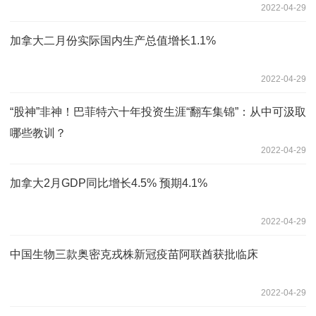
2022-04-29
加拿大二月份实际国内生产总值增长1.1%
2022-04-29
“股神”非神！巴菲特六十年投资生涯“翻车集锦”：从中可汲取
哪些教训？
2022-04-29
加拿大2月GDP同比增长4.5% 预期4.1%
2022-04-29
中国生物三款奥密克戎株新冠疫苗阿联酋获批临床
2022-04-29