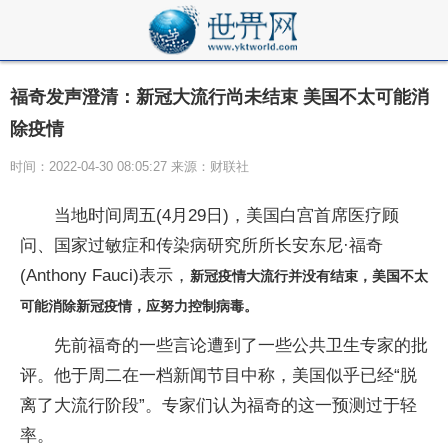
福奇发声澄清：新冠大流行尚未结束 美国不太可能消
除疫情
时间：2022-04-30 08:05:27 来源：财联社
当地时间周五(4月29日)，美国白宫首席医疗顾
问、国家过敏症和传染病研究所所长安东尼·福奇
(Anthony Fauci)表示，
新冠疫情大流行并没有结束，美国不太
可能消除新冠疫情，应努力控制病毒。
先前福奇的一些言论遭到了一些公共卫生专家的批
评。他于周二在一档新闻节目中称，美国似乎已经“脱
离了大流行阶段”。专家们认为福奇的这一预测过于轻
率。