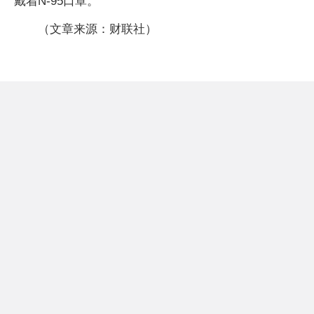
戴着N-95口罩。
（文章来源：财联社）