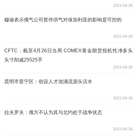
2022-04-30
穆迪表示俄气公司暂停供气对保加利亚的影响是可控的
2022-04-30
CFTC：截至4月26日当周 COMEX黄金期货投机性净多头
头寸削减25525手
2022-04-30
昆明市晋宁区：创设人才池涌流源头活水
2022-04-30
拉夫罗夫：俄方不认为其与北约处于战争状态
2022-04-30