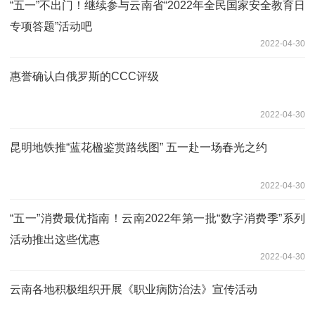
“五一”不出门！继续参与云南省“2022年全民国家安全教育日
专项答题”活动吧
2022-04-30
惠誉确认白俄罗斯的CCC评级
2022-04-30
昆明地铁推“蓝花楹鉴赏路线图” 五一赴一场春光之约
2022-04-30
“五一”消费最优指南！云南2022年第一批“数字消费季”系列
活动推出这些优惠
2022-04-30
云南各地积极组织开展《职业病防治法》宣传活动