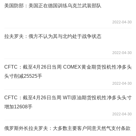
美国防部：美国正在德国训练乌克兰武装部队
2022-04-30
拉夫罗夫：俄方不认为其与北约处于战争状态
2022-04-30
CFTC：截至4月26日当周 COMEX黄金期货投机性净多头
头寸削减25525手
2022-04-30
CFTC：截至4月26日当周 WTI原油期货投机性净多头头寸
增加12608手
2022-04-30
俄罗斯外长拉夫罗夫：大多数主要客户同意天然气支付条款