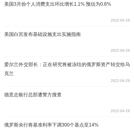
美国3月份个人消费支出环比增长1.1% 预估为0.6%
2022-04-29
美国白宫发布基础设施支出实施指南
2022-04-29
爱尔兰外交部长：正在研究将被冻结的俄罗斯资产转交给乌
克兰
2022-04-29
德意志银行总部遭警方搜查
2022-04-29
俄罗斯央行将基准利率下调300个基点至14%