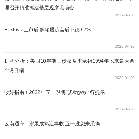
理召开精准抓建基层观摩现场会
2022-04-30
Paxlovid上市后 辉瑞股价盘后下跌3.2%
2022-04-30
机构分析：美国10年期国债收益率录得1994年以来最大两
个月升幅
2022-04-30
收好指南！2022年五一假期昆明地铁出行提示
2022-04-30
云南通海：水果成熟迎丰收 五一邀您来采摘