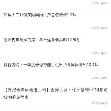
2022-04-29
加拿大二月份实际国内生产总值增长1.1%
2022-04-29
德宏陇川章凤口岸：单日运量最高6172.5吨！
2022-04-29
群智咨询：一季度全球智能手机出货量同比降约10.4%
2022-04-29
【云报全媒体走进曲靖】会泽古城：保护修缮中“铜都名
城”将穿越而来
2022-04-29