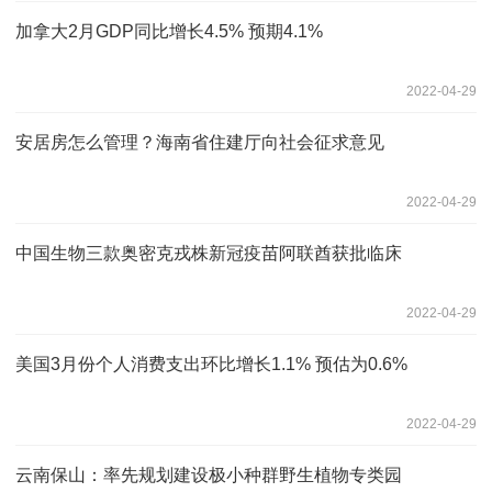
加拿大2月GDP同比增长4.5% 预期4.1%
2022-04-29
安居房怎么管理？海南省住建厅向社会征求意见
2022-04-29
中国生物三款奥密克戎株新冠疫苗阿联酋获批临床
2022-04-29
美国3月份个人消费支出环比增长1.1% 预估为0.6%
2022-04-29
云南保山：率先规划建设极小种群野生植物专类园