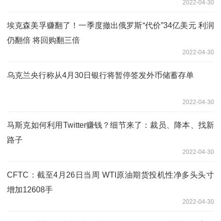
2022-04-30
埃克森美孚赚翻了！一季度撤出俄罗斯“代价”34亿美元 利润
仍翻倍 将回购翻三倍
2022-04-30
乌克兰央行称从4月30日银行将暂停签发外币储蓄存单
2022-04-30
马斯克如何利用Twitter赚钱？细节来了：裁员、降本、找新
路子
2022-04-30
CFTC：截至4月26日当周 WTI原油期货投机性净多头头寸
增加12608手
2022-04-30