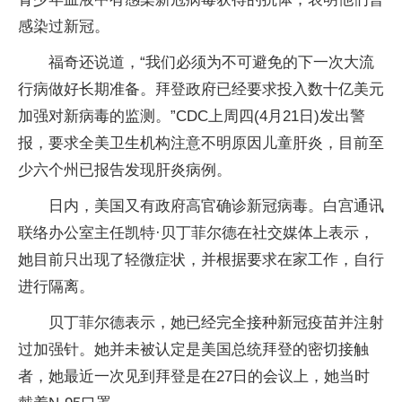
感染过新冠。
福奇还说道，“我们必须为不可避免的下一次大流
行病做好长期准备。拜登政府已经要求投入数十亿美元
加强对新病毒的监测。”CDC上周四(4月21日)发出警
报，要求全美卫生机构注意不明原因儿童肝炎，目前至
少六个州已报告发现肝炎病例。
日内，美国又有政府高官确诊新冠病毒。白宫通讯
联络办公室主任凯特·贝丁菲尔德在社交媒体上表示，
她目前只出现了轻微症状，并根据要求在家工作，自行
进行隔离。
贝丁菲尔德表示，她已经完全接种新冠疫苗并注射
过加强针。她并未被认定是美国总统拜登的密切接触
者，她最近一次见到拜登是在27日的会议上，她当时