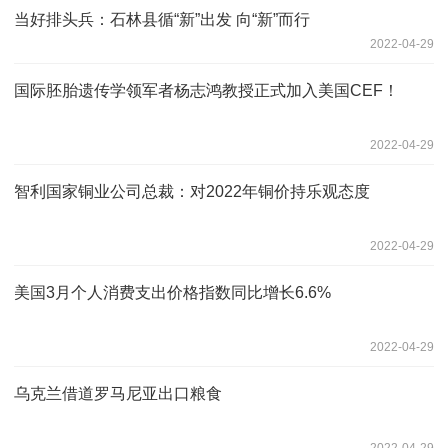
当好排头兵：石林县循“新”出发 向“新”而行
2022-04-29
国际胚胎遗传学领军者杨志鸿教授正式加入美国CEF！
2022-04-29
智利国家铜业公司总裁：对2022年铜价持乐观态度
2022-04-29
美国3月个人消费支出价格指数同比增长6.6%
2022-04-29
乌克兰借道罗马尼亚出口粮食
2022-04-29