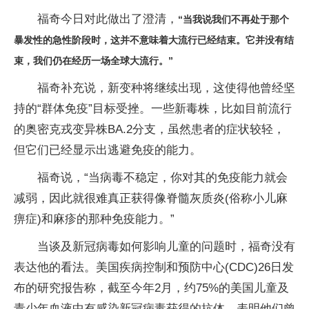
福奇今日对此做出了澄清，
“当我说我们不再处于那个
暴发性的急性阶段时，这并不意味着大流行已经结束。它并没有结
束，我们仍在经历一场全球大流行。”
福奇补充说，新变种将继续出现，这使得他曾经坚
持的“群体免疫”目标受挫。一些新毒株，比如目前流行
的奥密克戎变异株BA.2分支，虽然患者的症状较轻，
但它们已经显示出逃避免疫的能力。
福奇说，“当病毒不稳定，你对其的免疫能力就会
减弱，因此就很难真正获得像脊髓灰质炎(俗称小儿麻
痹症)和麻疹的那种免疫能力。”
当谈及新冠病毒如何影响儿童的问题时，福奇没有
表达他的看法。美国疾病控制和预防中心(CDC)26日发
布的研究报告称，截至今年2月，约75%的美国儿童及
青少年血液中有感染新冠病毒获得的抗体，表明他们曾