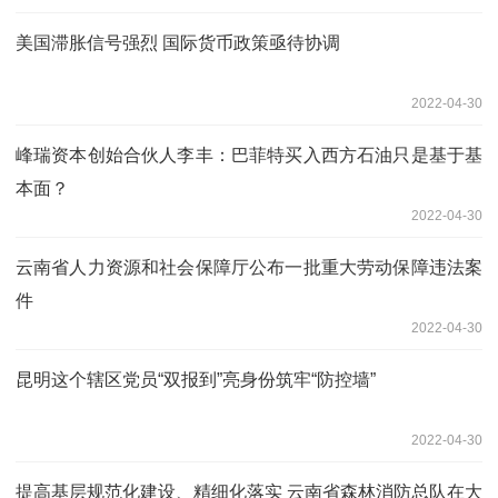
美国滞胀信号强烈 国际货币政策亟待协调
2022-04-30
峰瑞资本创始合伙人李丰：巴菲特买入西方石油只是基于基
本面？
2022-04-30
云南省人力资源和社会保障厅公布一批重大劳动保障违法案
件
2022-04-30
昆明这个辖区党员“双报到”亮身份筑牢“防控墙”
2022-04-30
提高基层规范化建设、精细化落实 云南省森林消防总队在大