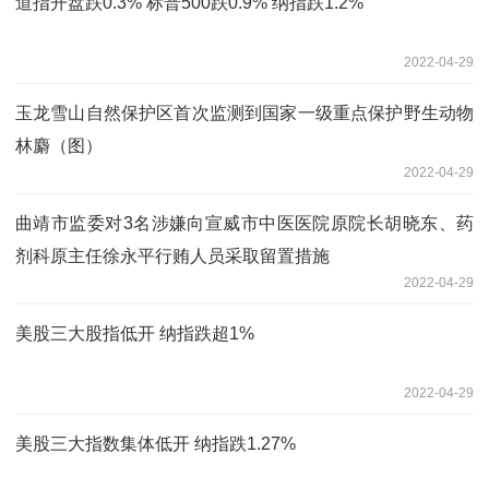
道指开盘跌0.3% 标普500跌0.9% 纳指跌1.2%
2022-04-29
玉龙雪山自然保护区首次监测到国家一级重点保护野生动物
林麝（图）
2022-04-29
曲靖市监委对3名涉嫌向宣威市中医医院原院长胡晓东、药
剂科原主任徐永平行贿人员采取留置措施
2022-04-29
美股三大股指低开 纳指跌超1%
2022-04-29
美股三大指数集体低开 纳指跌1.27%