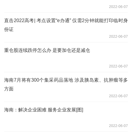
2022-06-07
直击2022高考| 考点设置“e办通” 仅需2分钟就能打印临时身
份证
2022-06-07
重仓股连续跌停怎么办 是要加仓还是减仓
2022-06-07
海南7月将有300个集采药品落地 涉及胰岛素、抗肿瘤等多
方面
2022-06-07
海南：解决企业困难 服务企业发展[图]
2022-06-07