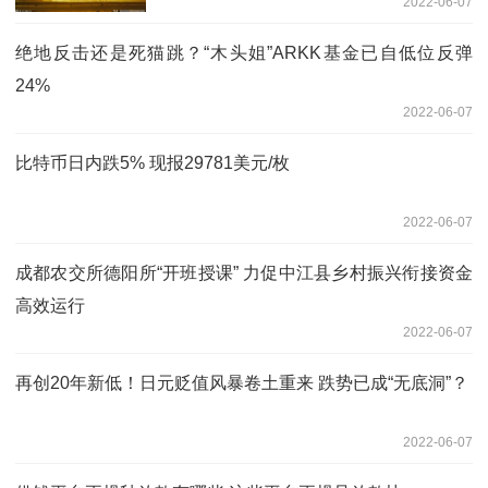
2022-06-07
绝地反击还是死猫跳？“木头姐”ARKK基金已自低位反弹
24%
2022-06-07
比特币日内跌5% 现报29781美元/枚
2022-06-07
成都农交所德阳所“开班授课” 力促中江县乡村振兴衔接资金
高效运行
2022-06-07
再创20年新低！日元贬值风暴卷土重来 跌势已成“无底洞”？
2022-06-07