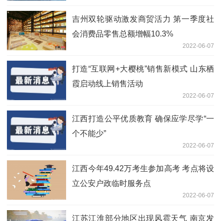
吉州双轮驱动激发商贸活力 第一季度社
会消费品零售总额增幅10.3%
2022-06-07
打造“互联网+大樱桃”销售新模式 山东栖
霞启动线上销售活动
2022-06-07
江西打造公平优质教育 确保应学尽学“一
个不能少”
2022-06-07
江西今年49.42万考生参加高考 考点将设
立公安户政临时服务点
2022-06-07
江苏江淮部分地区出现风雹天气 南京发