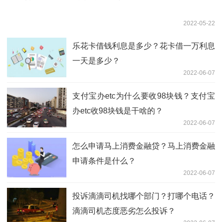
2022-05-22
乐花卡借钱利息是多少？花卡借一万利息
一天是多少？
2022-06-07
支付宝办etc为什么要收98块钱？支付宝
办etc收98块钱是干啥的？
2022-06-07
怎么申请马上消费金融贷？马上消费金融
申请条件是什么？
2022-06-07
投诉滴滴司机找哪个部门？打哪个电话？
滴滴司机态度恶劣怎么投诉？