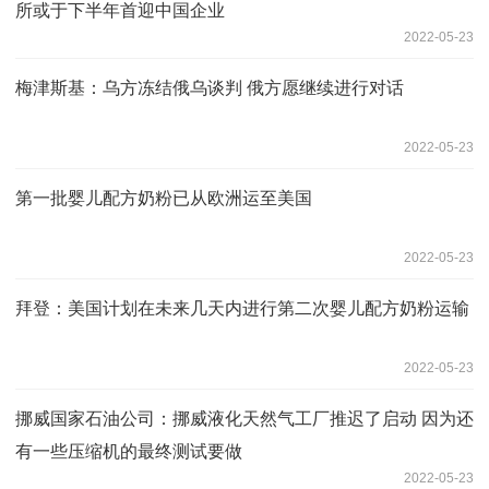
所或于下半年首迎中国企业
2022-05-23
梅津斯基：乌方冻结俄乌谈判 俄方愿继续进行对话
2022-05-23
第一批婴儿配方奶粉已从欧洲运至美国
2022-05-23
拜登：美国计划在未来几天内进行第二次婴儿配方奶粉运输
2022-05-23
挪威国家石油公司：挪威液化天然气工厂推迟了启动 因为还
有一些压缩机的最终测试要做
2022-05-23