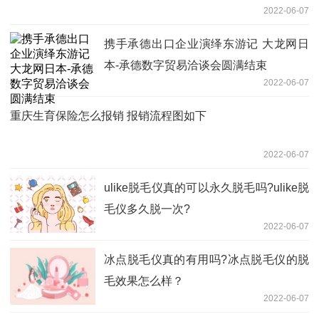
2022-06-07
携手承德出口企业演绎东游记 大龙网日
本-承德数字贸易洽谈会圆满结束
2022-06-07
重庆生育保险怎么报销 报销流程图如下
2022-06-07
ulike脱毛仪真的可以永久脱毛吗?ulike脱
毛仪多久脱一次?
2022-06-07
冰点脱毛仪真的有用吗?冰点脱毛仪的脱
毛效果怎么样？
2022-06-07