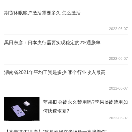
期货休眠账户激活需要多久 怎么激活
2022-06-07
黑田东彦：日本央行需要实现稳定的2%通胀率
2022-06-07
湖南省2021年平均工资是多少 哪个行业收入最高
2022-06-07
苹果ID会被永久禁用吗?苹果id被禁用如
何快速恢复?
2022-06-07
【直击2022高考】“爸爸妈妈在考场外一直陪着你”