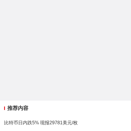
推荐内容
比特币日内跌5% 现报29781美元/枚