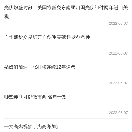
光伏炽盛时刻！美国将豁免东南亚四国光伏组件两年进口关
税
2022-06-07
广州期货交易所开户条件 要满足这些条件
2022-06-07
姑娘们加油！张桂梅连续12年送考
2022-06-07
哪些券商可以做市商 名单一览
2022-06-07
一支高燃视频，为高考加油！