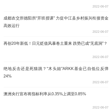
2022-06-07
成都农交所德阳所“开班授课” 力促中江县乡村振兴衔接资金
高效运行
2022-06-07
再创20年新低！日元贬值风暴卷土重来 跌势已成“无底洞”？
2022-06-07
绝地反击还是死猫跳？“木头姐”ARKK基金已自低位反弹
24%
2022-06-07
澳洲央行宣布将指标利率从0.35%上调至0.85%
2022-06-07