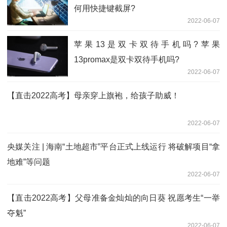
何用快捷键截屏?
2022-06-07
苹果13是双卡双待手机吗?苹果
13promax是双卡双待手机吗?
2022-06-07
【直击2022高考】母亲穿上旗袍，给孩子助威！
2022-06-07
央媒关注 | 海南“土地超市”平台正式上线运行 将破解项目“拿
地难”等问题
2022-06-07
【直击2022高考】父母准备金灿灿的向日葵 祝愿考生“一举
夺魁”
2022-06-07