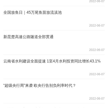
2022-06-07
全国放鱼日｜45万尾鱼苗放流滇池
2022-06-07
新昆楚高速公路隧道全部贯通
2022-06-07
云南省水利建设全面提速 1至4月水利投资同比增长43.1%
2022-06-07
“超级央行周”来袭 欧央行告别负利率时代？
2022-06-07