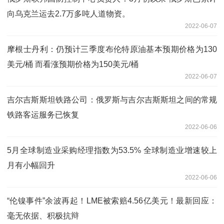
向乌克兰运去2.7万多吨人道物资。
2022-06-07
摩根士丹利：仍预计三季度布伦特原油基本预期价格为130
美元/桶 而看涨预期价格为150美元/桶
2022-06-07
吉尔吉斯斯坦铁路公司：俄罗斯与吉尔吉斯斯坦之间的常规
铁路客运服务已恢复
2022-06-06
5月全球制造业采购经理指数为53.5% 全球制造业增速较上
月有小幅回升
2022-06-06
“伦镍事件”余波再起！LME被索赔4.56亿美元！最新回应：
毫无依据、积极抗辩