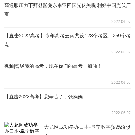
高通胀压力下拜登豁免东南亚四国光伏关税 利好中国光伏厂
商
2022-06-07
【直击2022高考】今年高考云南共设128个考区、259个考
点
2022-06-07
视频|曾经我的高考，现在你们的高考，加油！
2022-06-07
【直击2022高考】您辛苦了，张妈妈！
2022-06-07
大龙网成功举办日本-阜宁数字贸易洽谈