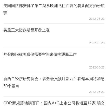
美国国防部安排了第二架从欧洲飞往白宫的婴儿配方奶粉航
班
2022-05-23
美股三大指数期货开盘上涨
2022-05-23
拜登顾问称美联储需要空间来做抗通胀工作
2022-05-23
新西兰经济研究协会：多数会员预计新西兰联储本周将加息
50个基点
2022-05-23
GDR新规落地满百日：国内A+G上市公司将增至12家 瑞交