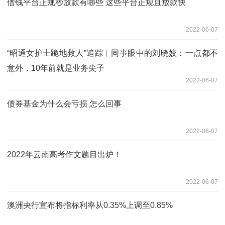
借钱平台正规秒放款有哪些 这些平台正规且放款快
2022-06-07
“昭通女护士跪地救人”追踪︱同事眼中的刘晓姣：一点都不
意外，10年前就是业务尖子
2022-06-07
债券基金为什么会亏损 怎么回事
2022-06-07
2022年云南高考作文题目出炉！
2022-06-07
澳洲央行宣布将指标利率从0.35%上调至0.85%