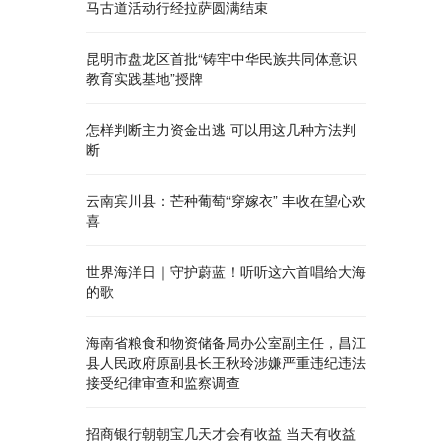
马古道活动行经拉萨圆满结束
昆明市盘龙区首批“铸牢中华民族共同体意识
教育实践基地”授牌
怎样判断主力资金出逃 可以用这几种方法判
断
云南宾川县：芒种葡萄“穿嫁衣” 丰收在望心欢
喜
世界海洋日｜守护蔚蓝！听听这六首唱给大海
的歌
海南省粮食和物资储备局办公室副主任，昌江
县人民政府原副县长王秋玲涉嫌严重违纪违法
接受纪律审查和监察调查
招商银行朝朝宝几天才会有收益 当天有收益