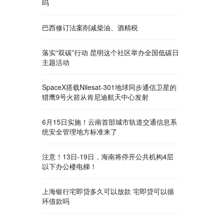
吗
巴西修订法案削减柴油、酒精税
落实“双碳”行动 昆明这个社区举办全国低碳日
主题活动
SpaceX搭载Nilesat-301地球同步通信卫星的
猎鹰9号火箭从肯尼迪航天中心发射
6月15日实施！云南首部城市轨道交通信息系
统安全管理地方标准来了
注意！13日-19日，海南将停开公共机构4层
以下办公楼电梯！
上海银行宅即贷多久可以放款 宅即贷可以循
环借款吗