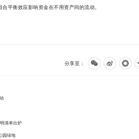
产组合平衡效应影响资金在不用资产间的流动。
分享至：
动
证明清单出炉
公园绿地