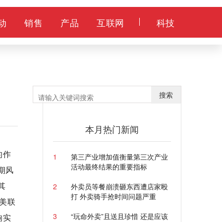
动
销售
产品
互联网
科技
搜索
本月热门新闻
的作
1
第三产业增加值衡量第三次产业
活动最终结果的重要指标
期风
其
2
外卖员等餐崩溃砸东西遭店家殴
打 外卖骑手抢时间问题严重
美联
3
“玩命外卖”且送且珍惜 还是应该
响实