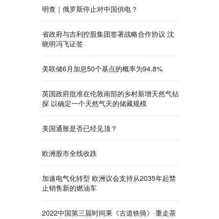
明查｜俄罗斯停止对中国供电？
省政府与吉利控股集团签署战略合作协议 沈
晓明冯飞证签
美联储6月加息50个基点的概率为94.8%
英国政府批准在伦敦南部的乡村新增天然气钻
探 以确定一个天然气天的储藏规模
美国通胀是否已经见顶？
欧洲股市全线收跌
加速电气化转型 欧洲议会支持从2035年起禁
止销售新的燃油车
2022中国第三届时间果《古道铁骑》·重走茶