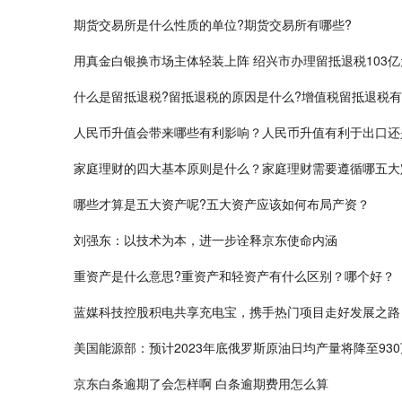
期货交易所是什么性质的单位?期货交易所有哪些?
用真金白银换市场主体轻装上阵 绍兴市办理留抵退税103亿
什么是留抵退税?留抵退税的原因是什么?增值税留抵退税有
人民币升值会带来哪些有利影响？人民币升值有利于出口还
家庭理财的四大基本原则是什么？家庭理财需要遵循哪五大
哪些才算是五大资产呢?五大资产应该如何布局产资？
刘强东：以技术为本，进一步诠释京东使命内涵
重资产是什么意思?重资产和轻资产有什么区别？哪个好？
蓝媒科技控股积电共享充电宝，携手热门项目走好发展之路
美国能源部：预计2023年底俄罗斯原油日均产量将降至93
京东白条逾期了会怎样啊 白条逾期费用怎么算