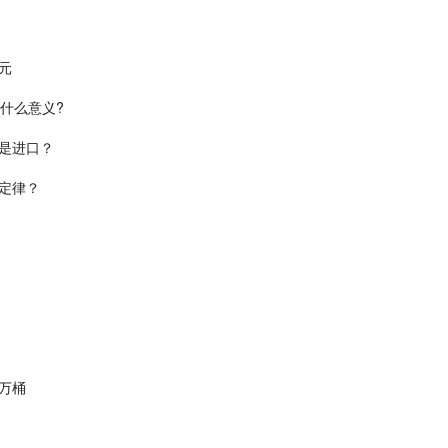
元
什么意义?
是进口？
定律？
0万桶