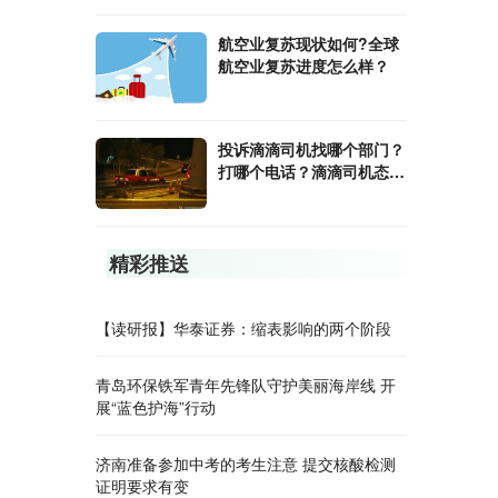
航空业复苏现状如何?全球
航空业复苏进度怎么样？
投诉滴滴司机找哪个部门？
打哪个电话？滴滴司机态度
恶劣怎么投诉？
精彩推送
【读研报】华泰证券：缩表影响的两个阶段
青岛环保铁军青年先锋队守护美丽海岸线 开
展“蓝色护海”行动
济南准备参加中考的考生注意 提交核酸检测
证明要求有变