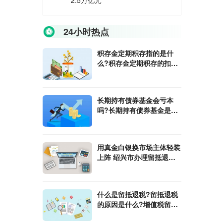
2.5万亿元
24小时热点
积存金定期积存指的是什
么?积存金定期积存的扣款
方式是什么？
长期持有债券基金会亏本
吗?长期持有债券基金是好
还是坏？
用真金白银换市场主体轻装
上阵 绍兴市办理留抵退税
103亿元
什么是留抵退税?留抵退税
的原因是什么?增值税留抵
退税有什么意义?