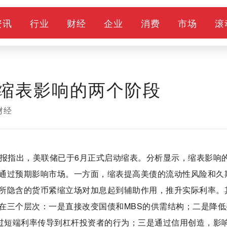
资讯
行业
财经
企业
消费
市场
滚
缩表影响的两个阶段
财经
研报指出，美联储已于6月正式启动缩表。分析显示，缩表影响
通过预期影响市场。一方面，缩表提高美债的流动性风险和久
所隐含的货币紧缩立场对加息起到辅助作用，推升实际利率。
在三个层次：一是直接改变国债和MBS的供需结构；二是降低
通过短端利率传导到杠杆投资者的行为；三是通过信用创造，影