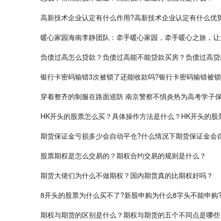
高新技术企业认定有什么作用?高新技术企业认定有什么优
暖心家园海南李静团队：牵手暖心家园，牵手暖心之旅，让
负债过高怎么贷款？负债过高能不能贷款买房？负债过高贷
银行卡密码输错3次被锁了还能收款吗?银行卡密码输错被锁
穿着整齐的制服在路面巡防 南京警察不惧炎热为高考学子
HK开头的股票怎么买？具体操作方法是什么？HK开头的股
期货保证金亏损多少会自动平仓?什么情况下期货保证金会
股票期权是怎么交易的？期权合约交易的规则是什么？
期货大佬们为什么不做期权？国内期货真的比期权好吗？
8开头的股票为什么买不了?新股申购为什么8字头不能申购
期权与期货的区别是什么？期权与期货的五个不同点是哪些