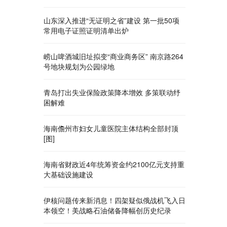
山东深入推进“无证明之省”建设 第一批50项
常用电子证照证明清单出炉
崂山啤酒城旧址拟变“商业商务区” 南京路264
号地块规划为公园绿地
青岛打出失业保险政策降本增效 多策联动纾
困解难
海南儋州市妇女儿童医院主体结构全部封顶
[图]
海南省财政近4年统筹资金约2100亿元支持重
大基础设施建设
伊核问题传来新消息！四架疑似俄战机飞入日
本领空！美战略石油储备降幅创历史纪录