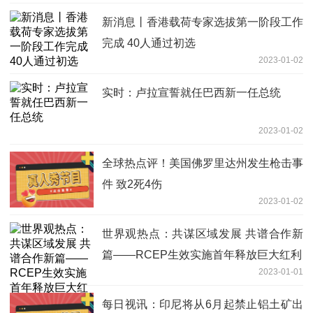
新消息丨香港载荷专家选拔第一阶段工作
完成 40人通过初选
2023-01-02
实时：卢拉宣誓就任巴西新一任总统
2023-01-02
全球热点评！美国佛罗里达州发生枪击事
件 致2死4伤
2023-01-02
世界观热点：共谋区域发展 共谱合作新
篇——RCEP生效实施首年释放巨大红利
2023-01-01
每日视讯：印尼将从6月起禁止铝土矿出