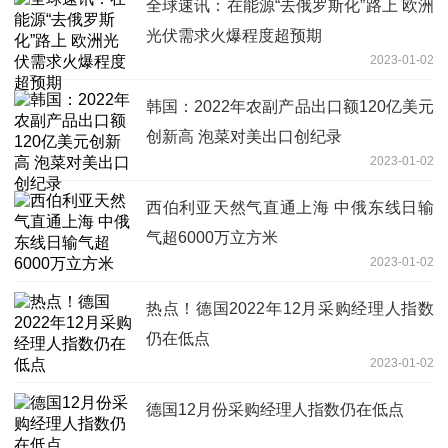
全球速讯：在能源“去俄罗斯化”路上 欧洲
光伏需求火爆程度超预期
2023-01-02
韩国：2022年农副产品出口额120亿美元
创新高 泡菜对美出口创纪录
2023-01-02
西伯利亚天然气直通上海 中俄东线日输
气超6000万立方米
2023-01-02
热点！德国2022年12月采购经理人指数
仍在低点
2023-01-02
德国12月份采购经理人指数仍在低点