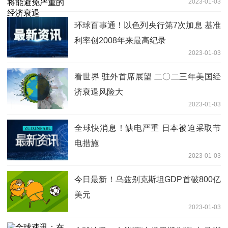
2023-01-03
环球百事通！以色列央行第7次加息 基准
利率创2008年来最高纪录
2023-01-03
看世界 驻外首席展望 二〇二三年美国经
济衰退风险大
2023-01-03
全球快消息！缺电严重 日本被迫采取节
电措施
2023-01-03
今日最新！乌兹别克斯坦GDP首破800亿
美元
2023-01-03