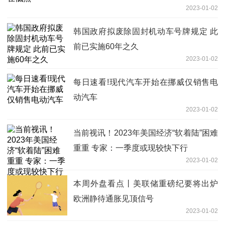
2023-01-02
韩国政府拟废除固封机动车号牌规定 此
前已实施60年之久
2023-01-02
每日速看!现代汽车开始在挪威仅销售电
动汽车
2023-01-02
当前视讯！2023年美国经济“软着陆”困难
重重 专家：一季度或现较快下行
2023-01-02
本周外盘看点丨美联储重磅纪要将出炉
欧洲静待通胀见顶信号
2023-01-02