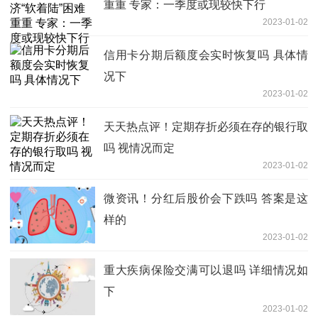
重重 专家：一季度或现较快下行
2023-01-02
信用卡分期后额度会实时恢复吗 具体情
况下
2023-01-02
天天热点评！定期存折必须在存的银行取
吗 视情况而定
2023-01-02
微资讯！分红后股价会下跌吗 答案是这
样的
2023-01-02
重大疾病保险交满可以退吗 详细情况如
下
2023-01-02