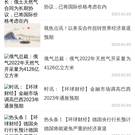
协议，已将国际价格考虑在内
2023-01-03
视焦点讯！以务实合作扭转世界经济衰退
预期
2023-01-03
俄气总裁：俄气2022年天然气开采量为
4126亿立方米
2023-01-03
时讯：【环球财经】金融市场调高巴西
2023年通胀预期
2023-01-03
热头条丨【环球财经】德国央行行长预计
德国将能避免严重的经济衰退