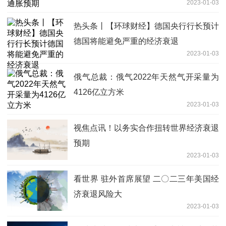
2023-01-03
热头条丨【环球财经】德国央行行长预计
德国将能避免严重的经济衰退
2023-01-03
俄气总裁：俄气2022年天然气开采量为
4126亿立方米
2023-01-03
视焦点讯！以务实合作扭转世界经济衰退
预期
2023-01-03
看世界 驻外首席展望 二〇二三年美国经
济衰退风险大
2023-01-03