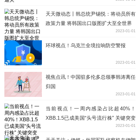
天天微动态丨韩总统尹锡悦：将动员所有
政策力量 将韩国出口版图扩大至全世界
2023-01-01
环球视点！乌克兰全境拉响防空警报
2023-01-01
视焦点讯！中国驻多伦多总领事韩涛离任
归国
2023-01-01
当前视点！一周内感染占比超40%！
XBB.1.5已成美国“头号流行株” 关键突变
2023-01-01
致最强“免疫逃逸”能力