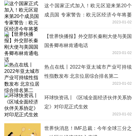
这个国家正式加入！欧元区迎来第20个
成员国 专家警告：欧元区经济今年将萎
2023-01-02
缩
【世界快播报】外交部长秦刚大使与美国
国务卿布林肯通电话
2023-01-02
热点在线丨2022年亚太城市产业可持续
性指数发布 北京位居综合排名第二
2023-01-02
环球快资讯丨《区域全面经济伙伴关系协
定》对印尼正式生效
2023-01-02
世界快消息！IMF总裁：今年全球三分之