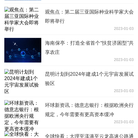
观焦点：第二届三亚国际种业科学家大会
即将举行
2023-01-03
海南保亭：打造全省首个“扶贫济困型”共
享农庄
2023-01-03
昆明计划到2024年建成1个元宇宙发展试
验区
2023-01-03
环球新资讯：德意志银行：根据欧洲央行
规定，今年需要有更高资本缓冲
2023-01-03
全球快看：大理至漾濞至云龙高速公路通