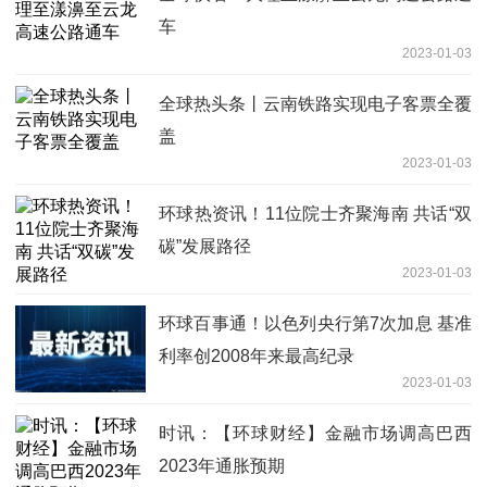
车
2023-01-03
全球热头条丨云南铁路实现电子客票全覆
盖
2023-01-03
环球热资讯！11位院士齐聚海南 共话“双
碳”发展路径
2023-01-03
环球百事通！以色列央行第7次加息 基准
利率创2008年来最高纪录
2023-01-03
时讯：【环球财经】金融市场调高巴西
2023年通胀预期