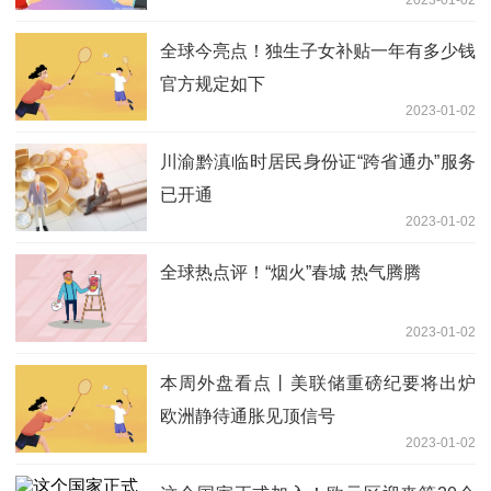
全球今亮点！独生子女补贴一年有多少钱
官方规定如下
2023-01-02
川渝黔滇临时居民身份证“跨省通办”服务
已开通
2023-01-02
全球热点评！“烟火”春城 热气腾腾
2023-01-02
本周外盘看点丨美联储重磅纪要将出炉
欧洲静待通胀见顶信号
2023-01-02