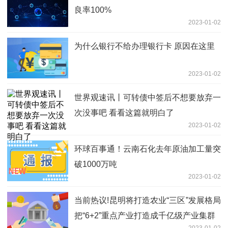
良率100%
2023-01-02
为什么银行不给办理银行卡 原因在这里
2023-01-02
世界观速讯丨可转债中签后不想要放弃一
次没事吧 看看这篇就明白了
2023-01-02
环球百事通！云南石化去年原油加工量突
破1000万吨
2023-01-02
当前热议!昆明将打造农业“三区”发展格局
把“6+2”重点产业打造成千亿级产业集群
2023-01-02