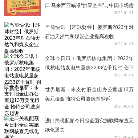
口 马来西亚瞄准“供应空白”与中国市场需
2023-01-01
求
当前快讯:【环球财经】俄罗斯2023年对
石油天然气和煤炭企业提高税收
2023-01-01
全球今日讯！俄罗斯核电集团：2022年
俄核电站发电总量超2233亿千瓦时 创下
2023-01-01
新纪录
世界最新：未支付旧金山办公室超13万
美元租金 推特公司遭房东起诉
2023-01-01
进口关税配额今日起全面实施联网核查无
纸化通关
2023-01-01