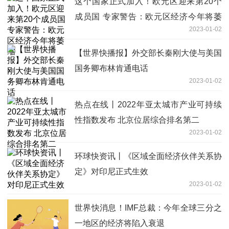
这个国家正式加入！欧元区迎来第20个
成员国 专家警告：欧元区经济今年将萎
2023-01-02
缩
【世界快播报】外交部长秦刚大使与美国
国务卿布林肯通电话
2023-01-02
热点在线丨2022年亚太城市产业可持续
性指数发布 北京位居综合排名第二
2023-01-02
环球快资讯丨《区域全面经济伙伴关系协
定》对印尼正式生效
2023-01-02
世界快消息！IMF总裁：今年全球三分之
一地区的经济将陷入衰退