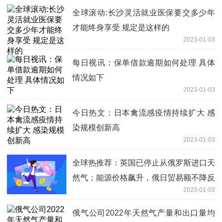
全球滚动:长沙灵活就业医保要交多少年
才能终身享受 规定是这样的
2023-01-03
每日视讯：保单借款逾期如何处理 具体
情况如下
2023-01-03
今日热文：日本禽流感疫情持续扩大 感
染规模创新高
2023-01-03
全球热推荐：英国已停止从俄罗斯进口天
然气；能源价格飙升，俄日贸易额不降反
2023-01-03
升，发生了什么？
俄气公司2022年天然气产量和出口量均