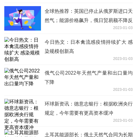
全球热推荐：英国已停止从俄罗斯进口天
然气；能源价格飙升，俄日贸易额不降反
2023-01-03
升，发生了什么？
今日热文：日本禽流感疫情持续扩大 感
染规模创新高
2023-01-03
俄气公司2022年天然气产量和出口量均
下降
2023-01-03
环球新资讯：德意志银行：根据欧洲央行
规定，今年需要有更高资本缓冲
2023-01-03
土耳其能源部长：俄土天然气合同为长期