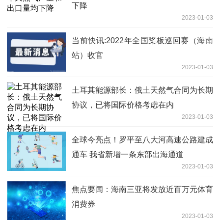
下降
2023-01-03
当前快讯:2022年全国桨板巡回赛（海南
站）收官
2023-01-03
土耳其能源部长：俄土天然气合同为长期
协议，已将国际价格考虑在内
2023-01-03
全球今亮点！罗平至八大河高速公路建成
通车 我省新增一条东部出海通道
2023-01-03
焦点要闻：海南三亚将发放近百万元体育
消费券
2023-01-03