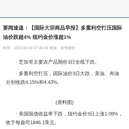
要闻速递：【国际大宗商品早报】多重利空打压国际
油价跌超4% 纽约金价涨超1%
时间：2023-01-04 07:45:44 来源：新华财经
· 芝加哥主要农产品期价3日全线下跌。
· 多重利空打压，国际油价3日大跌，美油、布油
分别收跌4.15%和4.43%。
(资料图)
· 美国国债收益率下跌，纽约金价3日上涨1.09%，
收于每盎司1846.1美元。