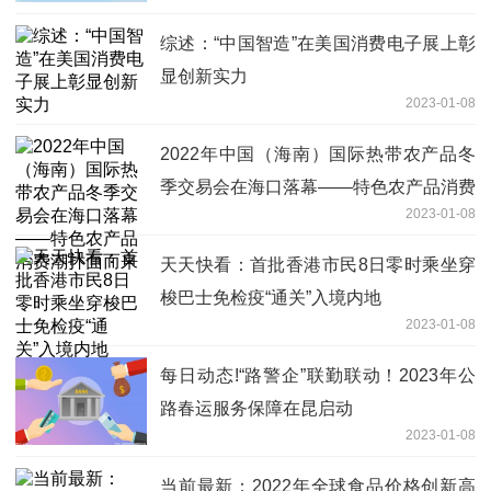
综述：“中国智造”在美国消费电子展上彰
显创新实力
2023-01-08
2022年中国（海南）国际热带农产品冬
季交易会在海口落幕——特色农产品消费
2023-01-08
潮扑面而来
天天快看：首批香港市民8日零时乘坐穿
梭巴士免检疫“通关”入境内地
2023-01-08
每日动态!“路警企”联勤联动！2023年公
路春运服务保障在昆启动
2023-01-08
当前最新：2022年全球食品价格创新高