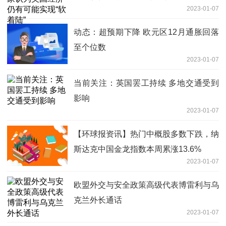
2023-01-07
动态：超预期下降 欧元区12月通胀回落
至个位数
2023-01-07
当前关注：英国罢工持续 多地交通受到
影响
2023-01-07
【环球报资讯】热门中概股多数下跌，纳
斯达克中国金龙指数本周累涨13.6%
2023-01-07
欧盟外交与安全政策高级代表博雷利与乌
克兰外长通话
2023-01-07