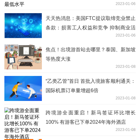
2023-01-06
天天热消息：美国FTC提议取缔竞业禁止
条款：损害工人权益和竞争 抑制商业活
2023-01-06
力并伤害消费者
焦点！出境游首站去哪里？泰国、新加坡
等热度大涨
2023-01-08
“乙类乙管”首日 首批入境旅客顺利通关：
国际机票订单量增超6倍
2023-01-08
跨境游全面重启！新马签证环比增长
100% 有游客已下单2024年海外酒店
2023-01-08