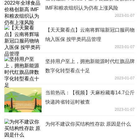
IMF和粮农组织认为仍有上涨风险
2023-01-07
【天天聚看点】云南将辉瑞新冠口服药物
纳入医保 按甲类药品管理
2023-01-07
坚持用户至上，拥抱新能源时代红旗品牌
数字化转型看点十足
2023-01-07
当前热讯：【视频】天麻粉藏毒14.7公斤
快递跨省转运时被查
2023-01-07
为何不建议你买结构性存款 原因是什么