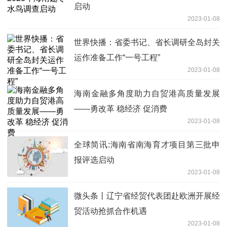
启动
2023-01-08
世界快播：省委书记、省长调研全岛封关
运作准备工作“一号工程”
2023-01-08
海南金融多角度助力自贸港高质量发展
——勇改革 稳经济 促消费
2023-01-08
全球简讯:海南省南海育才项目第三批申
报评选启动
2023-01-08
微头条丨辽宁省经贸代表团赴欧洲开展经
贸活动抢抓合作机遇
2023-01-08