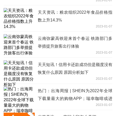
2023-01-07
天天资讯：粮农组织2022年食品价格指
数上升14.3%
2023-01-07
云南弥蒙高铁迎来首个春运 铁路部门多
举措提升旅客出行体验
2023-01-07
天天短讯！信用卡还款成功但是额度没有
恢复什么原因 原因分析如下
2023-01-07
热门：出海周报 | SHEIN为2022年全球
下载量最大的购物APP；瑞幸咖啡或进
2023-01-07
军新加坡；2023年过半美国消费者将缩
减开支……