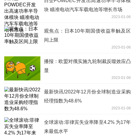
日企POWDEC开发出高速功率半导体模
块 瞄准电动汽车车载电池等增长市场
2023-01-06
观焦点：日本10年期国债收益率触及区
间上限
2023-01-06
播报：欧盟对俄实施九轮制裁反噬效应凸
显
2023-01-06
最新快讯!2022年12月份全球制造业采购
经理指数为48.6%
2023-01-06
全球滚动:菲律宾失业率降至4.2% 为17年
来最低水平