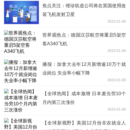
焦点关注：维珍轨道公司将在英国使用改
装飞机发射卫星
2023-01-06
世界观焦点：德国汉莎航空将重启5架空
客A340飞机
2023-01-06
播报：加拿大去年12月新增逾10万个就
业岗位 失业率小幅下降
2023-01-06
【全球热闻】成本激增 日本麦当劳10个
月内第三次涨价
2023-01-06
【全球新视野】美国12月份非农就业人