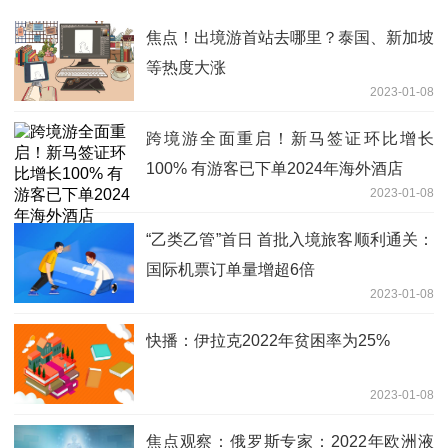
焦点！出境游首站去哪里？泰国、新加坡
等热度大涨
2023-01-08
跨境游全面重启！新马签证环比增长
100% 有游客已下单2024年海外酒店
2023-01-08
“乙类乙管”首日 首批入境旅客顺利通关：
国际机票订单量增超6倍
2023-01-08
快播：伊拉克2022年贫困率为25%
2023-01-08
焦点观察：俄罗斯专家：2022年欧洲液