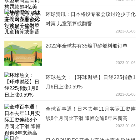
私或成互联网企业ESG实践最大漏洞
环球资讯：日本将设专家会议讨论少子化
对策 儿童预算或翻番
2023-01-06
2022年全球共有35艘甲醇燃料船订单
2023-01-06
环球热文：【环球财经】日经225指数1
月6日上涨0.59%
2023-01-06
全球百事通！日本去年11月实际工资连
续8个月同比下滑 降幅创逾8年来新高
2023-01-06