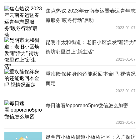
焦点热议:2023年云南春运暨春运青年志
愿服务“暖冬行动”启动
2023-01-07
昆明市太和街道：老旧小区焕发“新活力”
街坊邻里过上“新生活”
2023-01-07
重疾险保终身的还能返回本金吗 视情况
而定
2023-01-07
每日速看!opporeno5pro微信怎么加密
2023-01-07
昆明市小板桥街道小板桥社区：入户探访