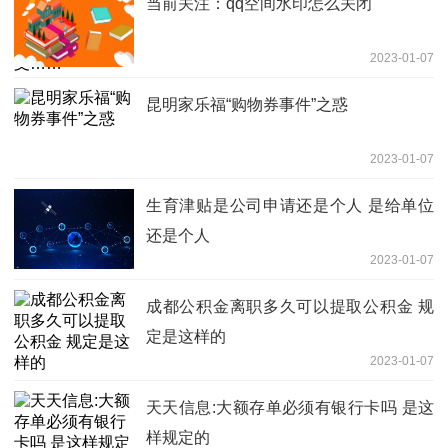
当前关注：qq空间水印怎么关闭
2023-01-07
昆明家乐福“购物券事件”之惑
2023-01-07
生育津贴是公司申请还是个人 是给单位
还是个人
2023-01-07
成都公积金离职多久可以提取公积金 规
定是这样的
2023-01-07
天天信息:大额存单必须有银行卡吗 是这
样规定的