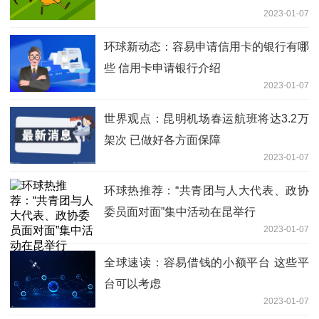
2023-01-07
环球新动态：容易申请信用卡的银行有哪
些 信用卡申请银行介绍
2023-01-07
世界观点：昆明机场春运航班将达3.2万
架次 已做好各方面保障
2023-01-07
环球热推荐：“共青团与人大代表、政协
委员面对面”集中活动在昆举行
2023-01-07
全球速读：容易借钱的小额平台 这些平
台可以考虑
2023-01-07