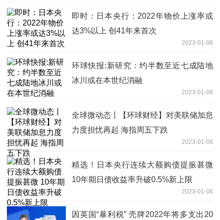
即时：日本央行：2022年物价上涨率或
达3%以上 创41年来首次
2023-01-06
环球快报:新研究：约半数至近七成陆地
冰川或在本世纪消融
2023-01-06
全球微动态丨【环球财经】对美联储加息
力度担忧再起 海指周五下跌
2023-01-06
精选！日本央行连续大额购债提振甚微
10年期日债收益率升破0.5%新上限
2023-01-06
因英国“暴利税” 壳牌2022年将多支出20