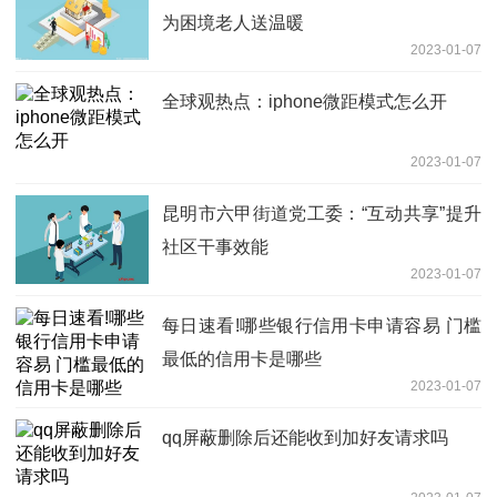
为困境老人送温暖
2023-01-07
全球观热点：iphone微距模式怎么开
2023-01-07
昆明市六甲街道党工委：“互动共享”提升
社区干事效能
2023-01-07
每日速看!哪些银行信用卡申请容易 门槛
最低的信用卡是哪些
2023-01-07
qq屏蔽删除后还能收到加好友请求吗