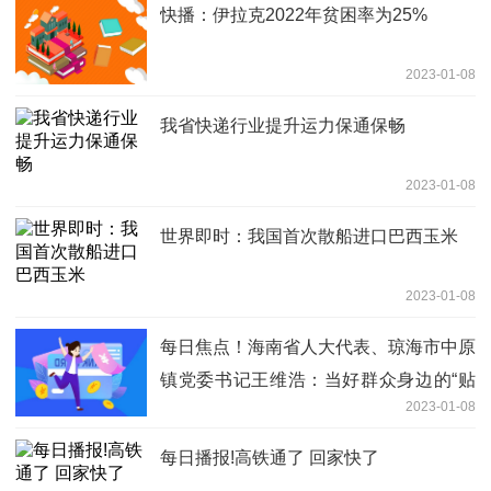
快播：伊拉克2022年贫困率为25%
2023-01-08
我省快递行业提升运力保通保畅
2023-01-08
世界即时：我国首次散船进口巴西玉米
2023-01-08
每日焦点！海南省人大代表、琼海市中原
镇党委书记王维浩：当好群众身边的“贴
2023-01-08
心人”
每日播报!高铁通了 回家快了