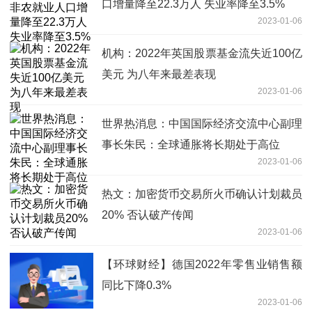
口增量降至22.3万人 失业率降至3.5%
2023-01-06
机构：2022年英国股票基金流失近100亿
美元 为八年来最差表现
2023-01-06
世界热消息：中国国际经济交流中心副理
事长朱民：全球通胀将长期处于高位
2023-01-06
热文：加密货币交易所火币确认计划裁员
20% 否认破产传闻
2023-01-06
【环球财经】德国2022年零售业销售额
同比下降0.3%
2023-01-06