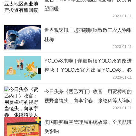
望回暖
2023-01-11
世界观速讯丨赵丽颖哽咽致敬三农人物张
桂梅
2023-01-11
YOLOv8来啦 | 详细解读YOLOv8的改进
模块！YOLOv5官方出品YOLOv8，必
2023-01-11
卷！
今日头条《贾乙丙丁》收官：用贾樟柯的
视野当镜头，向李宇春、张继科等人询问
2023-01-11
时代的答案
美国联邦航空管理局系统故障，全美航班
受影响