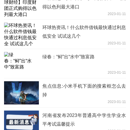
得以色列最大港口
2023-01-11
环球热资讯！什么软件借钱最快通过利息
低安全 试试这几个
2023-01-11
绿春：“鲟”出“水中”致富路
2023-01-11
焦点信息:小米手机下面的搜索框怎么去
掉
2023-01-11
河南省发布2023年普通高中学生学业水
平考试温馨提示