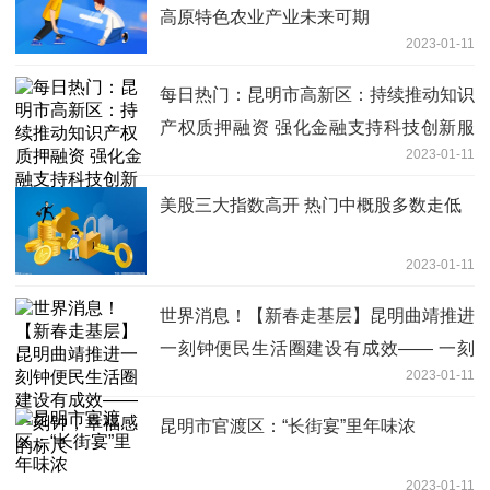
高原特色农业产业未来可期
2023-01-11
每日热门：昆明市高新区：持续推动知识
产权质押融资 强化金融支持科技创新服
2023-01-11
务
美股三大指数高开 热门中概股多数走低
2023-01-11
世界消息！【新春走基层】昆明曲靖推进
一刻钟便民生活圈建设有成效—— 一刻
2023-01-11
钟，幸福感的标尺
昆明市官渡区：“长街宴”里年味浓
2023-01-11