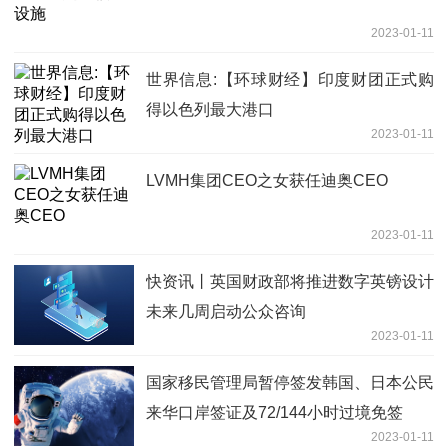
2023-01-11
世界信息:【环球财经】印度财团正式购
得以色列最大港口
2023-01-11
LVMH集团CEO之女获任迪奥CEO
2023-01-11
快资讯丨英国财政部将推进数字英镑设计
未来几周启动公众咨询
2023-01-11
国家移民管理局暂停签发韩国、日本公民
来华口岸签证及72/144小时过境免签
2023-01-11