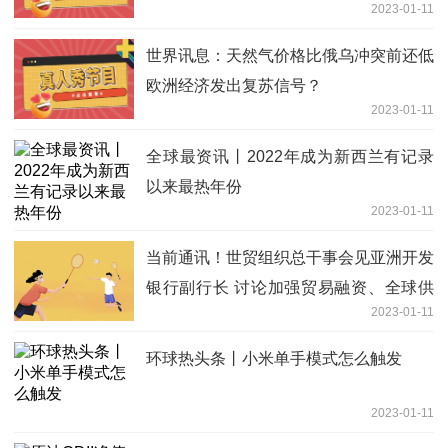
2023-01-11
世界讯息：天然气价格比俄乌冲突前还低
欧洲经济发出复苏信号？
2023-01-11
全球最资讯丨2022年成为新西兰有记录
以来最热年份
2023-01-11
当前通讯！世贸组织总干事会见亚洲开发
银行副行长 讨论加强贸易融资、全球供
2023-01-11
应链前景
环球热头条丨小米单手模式怎么触发
2023-01-11