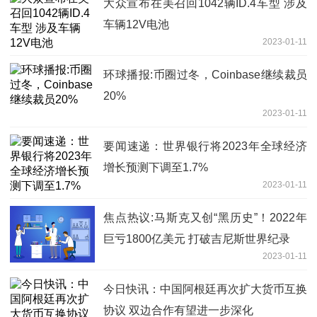
大众宣布在美召回1042辆ID.4车型 涉及
车辆12V电池
2023-01-11
环球播报:币圈过冬，Coinbase继续裁员
20%
2023-01-11
要闻速递：世界银行将2023年全球经济
增长预测下调至1.7%
2023-01-11
焦点热议:马斯克又创“黑历史”！2022年
巨亏1800亿美元 打破吉尼斯世界纪录
2023-01-11
今日快讯：中国阿根廷再次扩大货币互换
协议 双边合作有望进一步深化