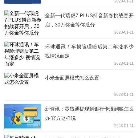
2023-01-11
全新一代瑞虎7 PLUS抖音新春挑战赛开
启，30万奖金等你瓜分
2023-01-11
环球通讯！车损险理赔后第二年涨多少
视情况而定
2023-01-11
小米全面屏模式怎么设置
2023-01-11
新资讯：零钱通提现到银行卡没到账怎么
办 官方这样说
2023-01-11