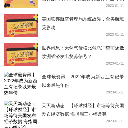
2023-01-11
应链前景
美国联邦航空管理局系统故障，全美航班
受影响
2023-01-11
世界讯息：天然气价格比俄乌冲突前还低
欧洲经济发出复苏信号？
2023-01-11
全球最资讯丨2022年成为新西兰有记录
以来最热年份
2023-01-11
天天新动态：【环球财经】市场等待美国
发布经济数据 海指周三小幅反弹
2023-01-11