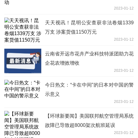
2023-01-12
天天视讯！昆明公安查获非法卷烟1339
万支 涉案货值1150万元
2023-01-12
云南省开远市花卉产业科技特派团助力花
企花农增效增收
2023-01-12
今日热文：“卡在中间”的日本对中国的警
示意义
2023-01-12
【环球新要闻】美国联邦航空管理局系统
故障已导致超8000架次航班延误
2023-01-12