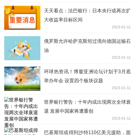
天天看点：法巴银行：日本央行或再次扩
大收益率目标区间
2023-01-11
俄罗斯允许哈萨克斯坦过境向德国运输石
油
2023-01-11
环球热资讯！博鳌亚洲论坛计划于3月底
举办年会 设置四个板块议题
2023-01-11
世界银行警告：十年内或出现两次全球衰
退 发展中国家将遭重创
2023-01-11
巴基斯坦或得到沙特110亿美元援助，面