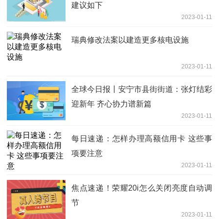
建议如下
2023-01-11
瑞典修改法案以建造更多核电设施
2023-01-11
全球今日报丨安宁市县街街道：张灯结彩
迎新年 齐心协力谱新篇
2023-01-11
每日速递：怎样办理高额信用卡 这些事
项要注意
2023-01-11
焦点速递！荣耀20i怎么关闭亮度自动调
节
2023-01-11