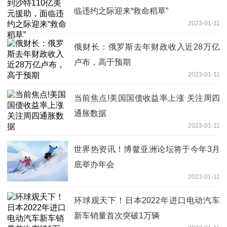
临违约之际迎来“救命稻草”
2023-01-11
俄财长：俄罗斯去年财政收入近28万亿
卢布，高于预期
2023-01-11
当前焦点!美国国债收益率上涨 关注周四
通胀数据
2023-01-11
世界热资讯！博鳌亚洲论坛将于今年3月
底举办年会
2023-01-11
环球观天下！日本2022年进口电动汽车
新车销量首次突破1万辆