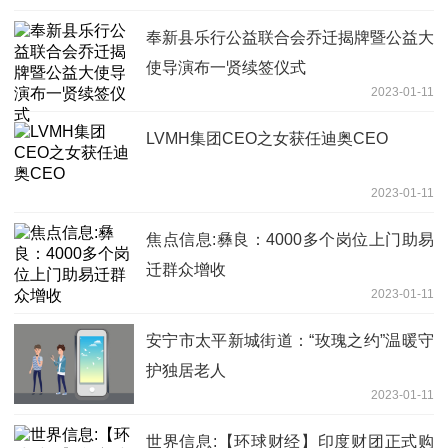
奉新县乐行公益联合会乔迁揭牌暨公益大
使导演布一贤续签仪式
2023-01-11
LVMH集团CEO之女获任迪奥CEO
2023-01-11
焦点信息:彝良：4000多个岗位上门助易
迁群众增收
2023-01-11
安宁市太平新城街道：“玫瑰之约”温暖守
护独居老人
2023-01-11
世界信息:【环球财经】印度财团正式购