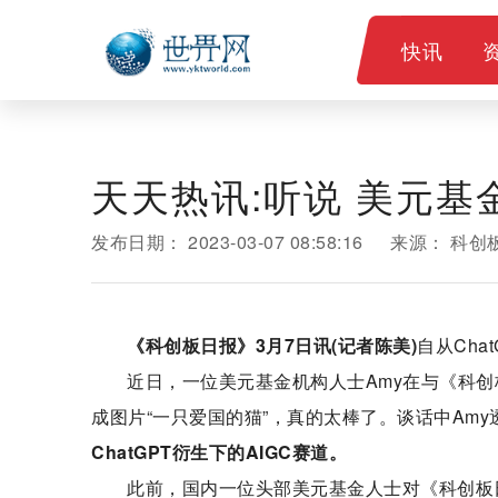
快讯
天天热讯:听说 美元基
发布日期：
2023-03-07 08:58:16
来源：
科创
《科创板日报》3月7日讯(记者陈美)
自从Ch
近日，一位美元基金机构人士Amy在与《科创
成图片“一只爱国的猫”，真的太棒了。谈话中Am
ChatGPT衍生下的AIGC赛道。
此前，国内一位头部美元基金人士对《科创板