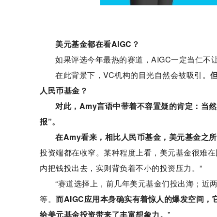
美元基金都在看AIGC？
如果评选今年最热的赛道，AIGC一定当仁不让，有
在此背景下，VC机构的目光自然会被吸引。
人民币基金？
对此，Amy言语中带着不容置疑的肯定：当
报”。
在Amy看来，相比人民币基金，美元基金之所
投资端都在收窄。某种程度上看，美元基金很难在
内把钱投出去，实则背负着不小的投资压力。”
“赛道选择上，前几年美元基金们投出海；近两年
等。
而AIGC应用本身确实有着惊人的爆发空间
给美元基金投资带来了丰富想象力。
”