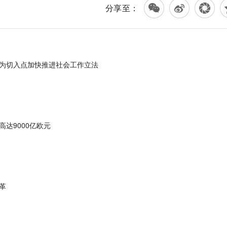
分享至：
为切入点加快推进社会工作立法
达9000亿欧元
革