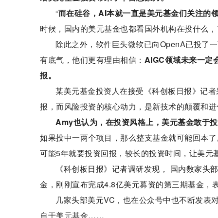
“
而在硅谷，AI本就一直是美元基金们关注的
时候，国内的美元基金也都看国外机构在投什么，
除此之外，软件巨头微软已向OpenA已投
有底气，他们更有理由相信：
AIGC领域未来一
报。
某美元基金投资人在接受《科创板日报》记者
报，而风险投资的核心动力，是新技术的颠覆和进
Amy也认为，在投资风格上，美元基金敢于
如果投中一两个项目，那么整支基金就可能回本了。
可能5年就要投资回报，较长的投资时间，让美元
《科创板日报》记者调研发现， 国内数家头部
金，刚刚宣布完成4.8亿美元募资的第三期基金，
几家头部美元VC，也在公众号中也不断发表对
自于美元基金……