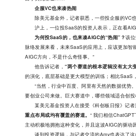
企服VC也来凑热闹
除美元基金外，记者获悉，一些投企服的VC也对
沪上，一位投SaaS的投资人表示，正在看AI
为何投SaaS的，也来凑AIGC的“热闹”？
该位
脉络发展来看，未来SaaS的应用上，应该更加智
AIGC方向，不是什么奇怪事。”
他告诉记者，
“两个赛道的根本逻辑没有太大变化
的演化，底层基础是更大模型的训练；相比SaaS
“当然，行业中百度、阿里有天然的数据优势
要创业公司来做。巨大赛道中，哪些领域适合创投
某美元基金投资人在接受《科创板日报》记者
重点布局或均有覆盖的赛道。
“ 我们相信Chat
主动积极地拥抱这种变化，并且这波AIGC的驱动因
谈到投资逻辑，与记者交流的Amy也表达了