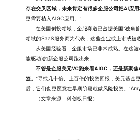
存在交叉区域，未来肯定有很多企服公司把AI应
更需要植入AIGC应用。”
在美国创投领域，企服赛道已占据美国“独角兽”近五分
领域的SaaS服务商为代表，这些企业或上市或
从美国经验看，企服市场已非常成熟。在这波AI浪潮
能驱动)的新企服公司跑出来。
不管是企服美元VC跑来看AIGC，还是新聚焦
签。
“寻找几十倍、上百倍的投资回报，美元基金
后，它们也更愿意在早期阶段就做风险投资。”Am
（文章来源：科创板日报）
标签：
美元基金
AIGC
科创板日报