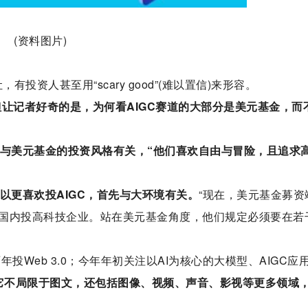
(资料图片)
投资人甚至用“scary good”(难以置信)来形容。
但让记者好奇的是，为何看AIGC赛道的大部分是美元基金，而
然与美元基金的投资风格有关，“他们喜欢自由与冒险，且追求
以更喜欢投AIGC，首先与大环境有关。
“现在，美元基金募资
国内投高科技企业。站在美元基金角度，他们规定必须要在若
投Web 3.0；今年年初关注以AI为核心的大模型、AIGC应
，它不局限于图文，还包括图像、视频、声音、影视等更多领域