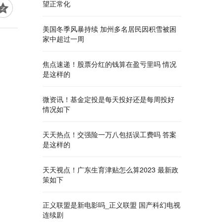
望正常化
美国冬季风暴持续 加州多名居民因积雪被困
家中超过一周
焦点速递！股票分红的钱算在盈亏里吗 情况
是这样的
微资讯！基金定投是每天投好还是每周投好
情况如下
天天热点！交强险一万八包括误工费吗 答案
是这样的
天天视点！广东生育津贴怎么算2023 最新政
策如下
正义联盟是新电影吗_正义联盟 国产科幻电视
连续剧