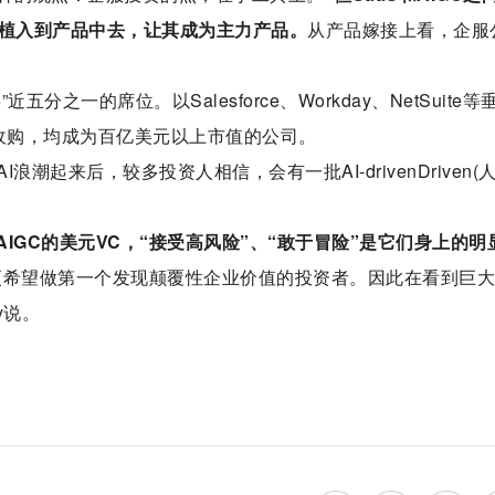
用植入到产品中去，让其成为主力产品。
从产品嫁接上看，企服
之一的席位。以Salesforce、Workday、NetSuite等
被收购，均成为百亿美元以上市值的公司。
起来后，较多投资人相信，会有一批AI-drivenDriven(
AIGC的美元VC，“接受高风险”、“敢于冒险”是它们身上的明
更希望做第一个发现颠覆性企业价值的投资者。因此在看到巨
y说。