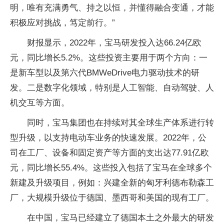
明，唯有充满勇气、持之以恒，并懂得融合变通，才能
积极应对挑战，笃定前行。”
财报显示，2022年，宝马研发投入达66.24亿欧
元，同比增长5.2%。这些投资主要用于两个方向：一
是新车型以及第六代BMWeDrive电力驱动技术的研
发。二是数字化领域，特别是人工智能、自动驾驶、人
机交互等方面。
同时，宝马集团也在持续对其全球生产体系进行转
型升级，以支持电动车业务的快速发展。2022年，公
司在工厂、设备和固定资产等方面的支出达77.91亿欧
元，同比增长55.4%。这些投入包括了宝马在全球多个
新建及升级项目，例如：兴建全新的匈牙利德布勒森工
厂，大规模升级位于德国、墨西哥和美国的现有工厂。
在中国，宝马已经建立了德国本土之外最大的研发