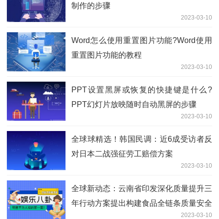
制作的步骤
2023-03-10
Word怎么使用重置图片功能?Word使用
重置图片功能的教程
2023-03-10
PPT设置黑屏或恢复的快捷键是什么?
PPT幻灯片放映随时自动黑屏的步骤
2023-03-10
全球球精选！韩国民调：近6成受访者反
对日本二战强征劳工赔偿方案
2023-03-10
全球新动态：云南省印发深化质量提升三
年行动方案提出构建食品全链条质量安全
2023-03-10
保障和溯源体系