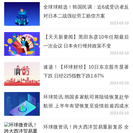
全球球精选！韩国民调：近6成受访者反
对日本二战强征劳工赔偿方案
2023-03-10
【天天新要闻】黑田东彦10年任期最后
一次会议 日本央行维持政策不变
2023-03-10
速递！【环球财经】10日东京股市显著
下跌 日经225指数下跌1.67%
2023-03-10
环球简讯:韩国多家航司将陆续恢复赴华
航班 上半年有望恢复至疫情前逾四成水
2023-03-10
平
环球微资讯！跨大西洋贸易重新复苏 全