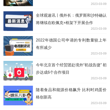
2023-03-09
全球观速讯丨俄外长：俄罗斯和沙特确认
将继续在欧佩克+框架下开展合作
2023-03-09
2022年德国公司申请的专利数量较上年
有所减少
2023-03-09
今年北京首个经贸团赴境外“初战告捷” 初
步达成6个合作项目
2023-03-09
随着食品和能源价格飙升 比利时鸡蛋价
格创新高
2023-03-09