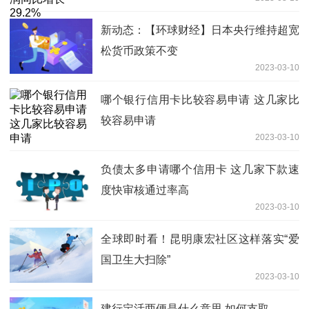
新动态：【环球财经】日本央行维持超宽
松货币政策不变
2023-03-10
哪个银行信用卡比较容易申请 这几家比
较容易申请
2023-03-10
负债太多申请哪个信用卡 这几家下款速
度快审核通过率高
2023-03-10
全球即时看！昆明康宏社区这样落实“爱
国卫生大扫除”
2023-03-10
建行定活两便是什么意思 如何支取