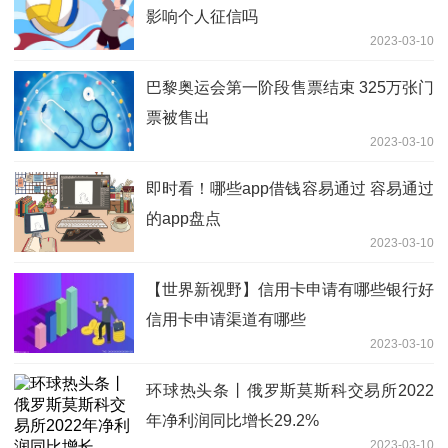
影响个人征信吗
2023-03-10
巴黎奥运会第一阶段售票结束 325万张门
票被售出
2023-03-10
即时看！哪些app借钱容易通过 容易通过
的app盘点
2023-03-10
【世界新视野】信用卡申请有哪些银行好
信用卡申请渠道有哪些
2023-03-10
环球热头条丨俄罗斯莫斯科交易所2022
年净利润同比增长29.2%
2023-03-10