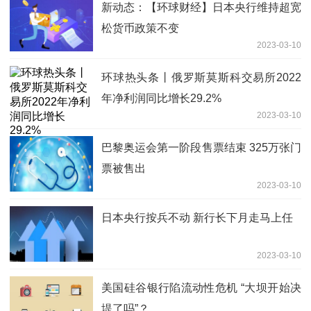
新动态：【环球财经】日本央行维持超宽
松货币政策不变
2023-03-10
环球热头条丨俄罗斯莫斯科交易所2022
年净利润同比增长29.2%
2023-03-10
巴黎奥运会第一阶段售票结束 325万张门
票被售出
2023-03-10
日本央行按兵不动 新行长下月走马上任
2023-03-10
美国硅谷银行陷流动性危机 “大坝开始决
堤了吗”？