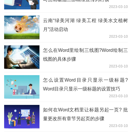
2023-03-10
云南“绿美河湖 绿美工程 绿美水文植树
月”活动启动
2023-03-10
怎么在Word里绘制三线图?Word绘制三
线图的具体步骤
2023-03-10
怎么设置Word目录只显示一级标题?
Word目录只显示一级标题的设置技巧
2023-03-10
如何在Word文档里让标题另起一页? 批
量更改所有章节另起页的步骤
2023-03-10