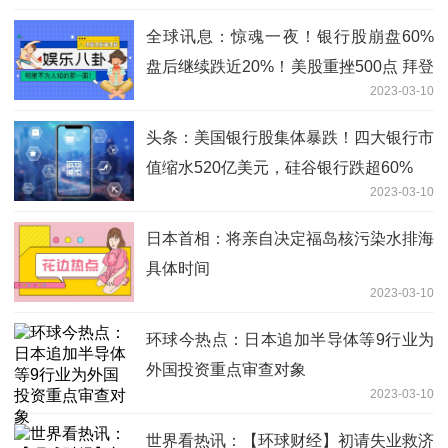
全球讯息：惊魂一夜！银行股崩盘60%
盘后继续跌近20%！美股重挫500点 拜登
2023-03-10
重磅发布：6.9万亿美元！
头条：美国银行股集体暴跌！四大银行市
值缩水520亿美元，硅谷银行跌超60%
2023-03-10
日本首相：将亲自决定福岛核污染水排海
具体时间
2023-03-10
环球今热点：日本追加半导体等9行业为
外国投资重点审查对象
2023-03-10
世界看热讯：【环球财经】初请失业救济