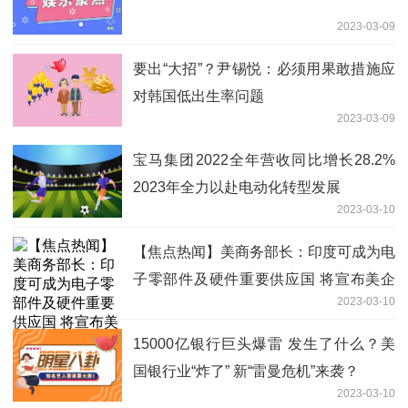
2023-03-09
要出“大招”？尹锡悦：必须用果敢措施应
对韩国低出生率问题
2023-03-09
宝马集团2022全年营收同比增长28.2%
2023年全力以赴电动化转型发展
2023-03-10
【焦点热闻】美商务部长：印度可成为电
子零部件及硬件重要供应国 将宣布美企
2023-03-10
在印“重大投资”
15000亿银行巨头爆雷 发生了什么？美
国银行业“炸了” 新“雷曼危机”来袭？
2023-03-10