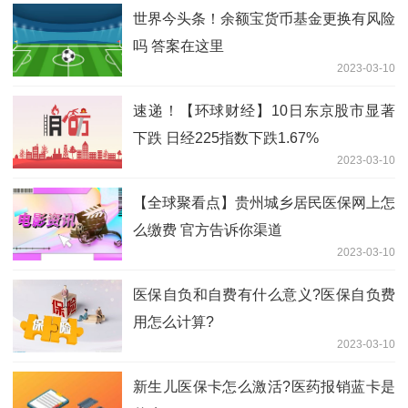
世界今头条！余额宝货币基金更换有风险
吗 答案在这里
2023-03-10
速递！【环球财经】10日东京股市显著
下跌 日经225指数下跌1.67%
2023-03-10
【全球聚看点】贵州城乡居民医保网上怎
么缴费 官方告诉你渠道
2023-03-10
医保自负和自费有什么意义?医保自负费
用怎么计算?
2023-03-10
新生儿医保卡怎么激活?医药报销蓝卡是