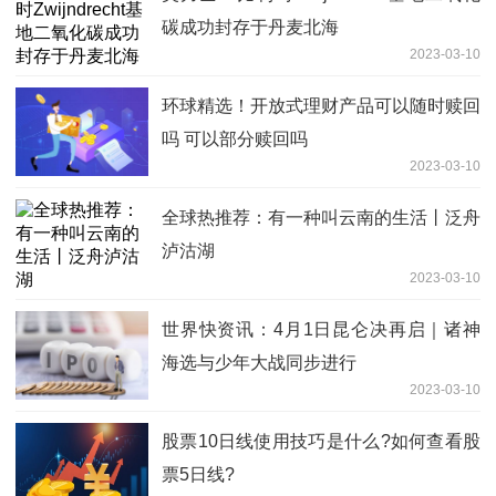
碳成功封存于丹麦北海
2023-03-10
环球精选！开放式理财产品可以随时赎回
吗 可以部分赎回吗
2023-03-10
全球热推荐：有一种叫云南的生活丨泛舟
泸沽湖
2023-03-10
世界快资讯：4月1日昆仑决再启｜诸神
海选与少年大战同步进行
2023-03-10
股票10日线使用技巧是什么?如何查看股
票5日线?