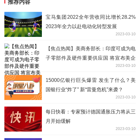
推荐内容
宝马集团2022全年营收同比增长28.2%
2023年全力以赴电动化转型发展
2023-03-10
【焦点热闻】美商务部长：印度可成为电
子零部件及硬件重要供应国 将宣布美企
2023-03-10
在印“重大投资”
15000亿银行巨头爆雷 发生了什么？美
国银行业“炸了” 新“雷曼危机”来袭？
2023-03-10
每日快看：专家预计德国通胀压力将从三
月开始缓解
2023-03-10