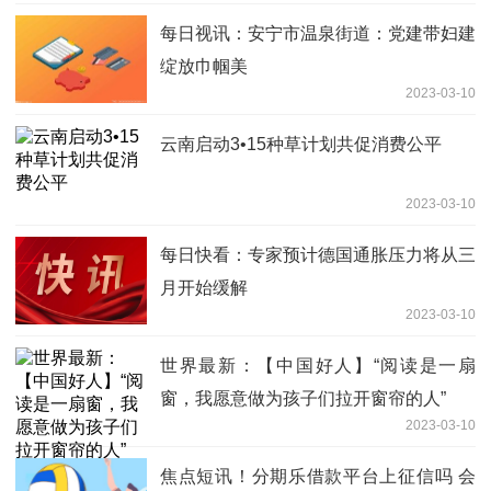
每日视讯：安宁市温泉街道：党建带妇建
绽放巾帼美
2023-03-10
云南启动3•15种草计划共促消费公平
2023-03-10
每日快看：专家预计德国通胀压力将从三
月开始缓解
2023-03-10
世界最新：【中国好人】“阅读是一扇
窗，我愿意做为孩子们拉开窗帘的人”
2023-03-10
焦点短讯！分期乐借款平台上征信吗 会