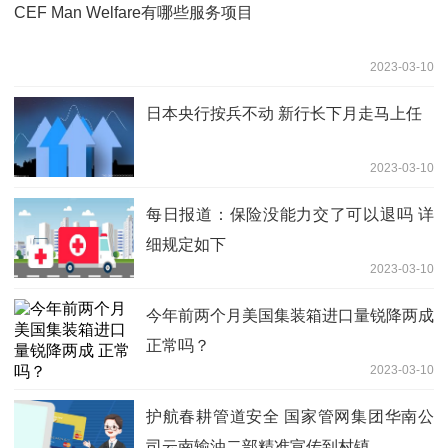
CEF Man Welfare有哪些服务项目
2023-03-10
日本央行按兵不动 新行长下月走马上任
2023-03-10
每日报道：保险没能力交了可以退吗 详
细规定如下
2023-03-10
今年前两个月美国集装箱进口量锐降两成
正常吗？
2023-03-10
护航春耕管道安全 国家管网集团华南公
司云南输油二部精准宣传到村镇