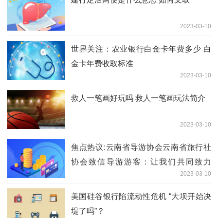
2023-03-10
世界关注：农业银行白金卡年费多少 白
金卡年费收取标准
2023-03-10
救人一笔画好玩吗 救人一笔画玩法简介
2023-03-10
焦点热议:云南省导游协会云南省旅行社
协会致信导游游客：让我们共同致力
2023-03-10
于“有一种叫云南的生活”
美国硅谷银行陷流动性危机 “大坝开始决
堤了吗”？