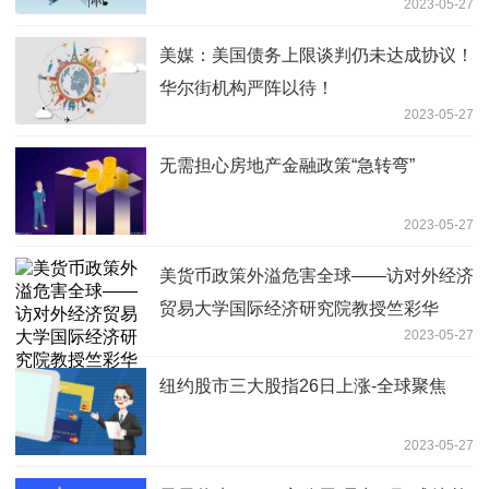
2023-05-27
美媒：美国债务上限谈判仍未达成协议！
华尔街机构严阵以待！
2023-05-27
无需担心房地产金融政策“急转弯”
2023-05-27
美货币政策外溢危害全球——访对外经济
贸易大学国际经济研究院教授竺彩华
2023-05-27
纽约股市三大股指26日上涨-全球聚焦
2023-05-27