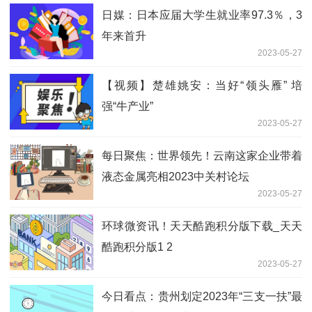
日媒：日本应届大学生就业率97.3％，3
年来首升
2023-05-27
【视频】楚雄姚安：当好“领头雁” 培
强“牛产业”
2023-05-27
每日聚焦：世界领先！云南这家企业带着
液态金属亮相2023中关村论坛
2023-05-27
环球微资讯！天天酷跑积分版下载_天天
酷跑积分版1 2
2023-05-27
今日看点：贵州划定2023年“三支一扶”最