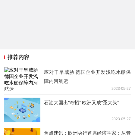
推荐内容
应对干旱威胁 德国企业开发浅吃水船保
障内河航运
2023-05-27
石油大国出“奇招” 欧洲又成“冤大头”
2023-05-27
焦点速讯：欧洲央行首席经济学家：尽管