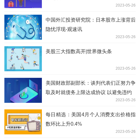
2023-05-26
中国外汇投资研究院：日本股市上涨背后
隐忧浮现-观速讯
2023-05-26
美股三大指数高开|世界微头条
2023-05-26
美国财政部副部长：谈判代表们正努力争
取及时就债务上限达成协议 以避免违约
2023-05-26
每日精选：美国4月个人消费支出价格指
数环比上升0.4%
2023-05-26