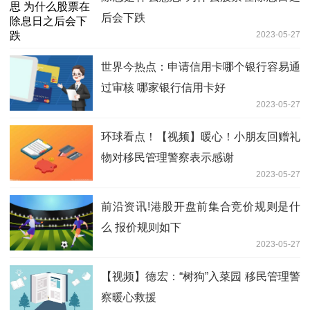
后会下跌
2023-05-27
世界今热点：申请信用卡哪个银行容易通
过审核 哪家银行信用卡好
2023-05-27
环球看点！【视频】暖心！小朋友回赠礼
物对移民管理警察表示感谢
2023-05-27
前沿资讯!港股开盘前集合竞价规则是什
么 报价规则如下
2023-05-27
【视频】德宏：“树狗”入菜园 移民管理警
察暖心救援