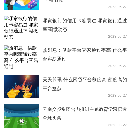
2023-05-27
哪家银行的信用卡容易过 哪家银行通过
率高|微动态
2023-05-27
热消息：借款平台哪家通过率高 什么平
台容易通过
2023-05-27
天天简讯:什么网贷平台额度高 额度高的
平台盘点
2023-05-27
云南交投集团合力推进主题教育学深悟透
全球头条
2023-05-27