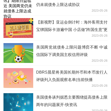
仍未就债务上限达成协议
2023-05-26
【新视野】亚运会倒计时：海外客用支付
宝绑国际卡游遍中国 小店做“跨国生意”更
2023-05-26
轻松
美国两党就债务上限问题博弈不断 中诚
信国际下调美国主权信用评级
2023-05-26
DBRS晨星将美国长期外币和本币发行人
评级列入负面观察名单|当前快播
2023-05-26
美国债务谈判据悉主要围绕提高债务上限
两年的问题展开-快资讯
2023-05-26