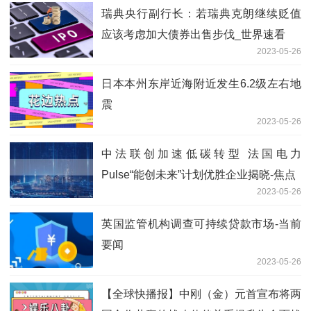
瑞典央行副行长：若瑞典克朗继续贬值
应该考虑加大债券出售步伐_世界速看
2023-05-26
日本本州东岸近海附近发生6.2级左右地
震
2023-05-26
中法联创加速低碳转型 法国电力
Pulse“能创未来”计划优胜企业揭晓-焦点
2023-05-26
英国监管机构调查可持续贷款市场-当前
要闻
2023-05-26
【全球快播报】中刚（金）元首宣布将两