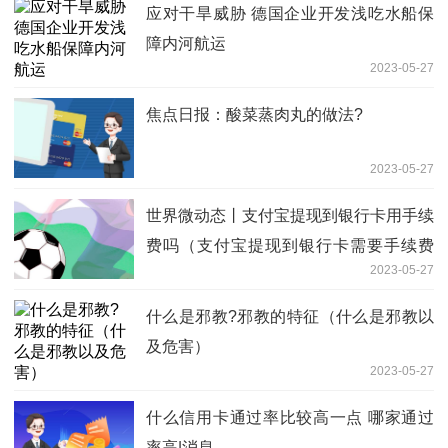
应对干旱威胁 德国企业开发浅吃水船保
障内河航运
2023-05-27
焦点日报：酸菜蒸肉丸的做法?
2023-05-27
世界微动态丨支付宝提现到银行卡用手续
费吗（支付宝提现到银行卡需要手续费
2023-05-27
吗）
什么是邪教?邪教的特征（什么是邪教以
及危害）
2023-05-27
什么信用卡通过率比较高一点 哪家通过
率高|消息