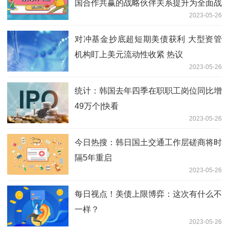
国合作共赢的战略伙伴关系提升为全面战
2023-05-26
略合作伙伴关系
对冲基金抄底超短期美债获利 大型资管
机构盯上美元流动性收紧 热议
2023-05-26
统计：韩国去年四季在职职工岗位同比增
49万个|快看
2023-05-26
今日热搜：韩日国土交通工作层磋商将时
隔5年重启
2023-05-26
每日视点！美债上限博弈：这次有什么不
一样？
2023-05-26