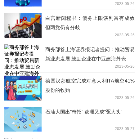
2023-05-26
白宫新闻秘书：债务上限谈判富有成效
但两党仍有分歧
2023-05-26
商务部答上海证券报记者提问：推动贸易
新业态发展 鼓励企业在中亚建海外仓
2023-05-26
德国汉莎航空完成对意大利ITA航空41%
股份的收购
2023-05-26
石油大国出“奇招” 欧洲又成“冤大头”
2023-05-27