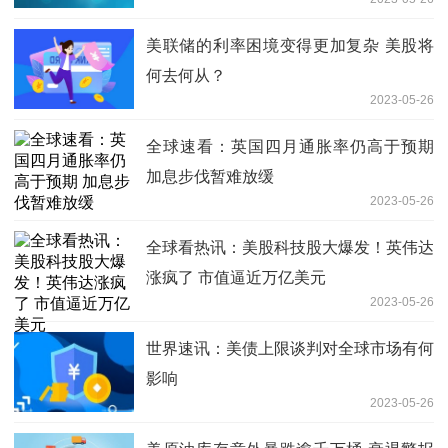
美联储的利率困境变得更加复杂 美股将
何去何从？
2023-05-26
全球速看：英国四月通胀率仍高于预期
加息步伐暂难放缓
2023-05-26
全球看热讯：美股科技股大爆发！英伟达
涨疯了 市值逼近万亿美元
2023-05-26
世界速讯：美债上限谈判对全球市场有何
影响
2023-05-26