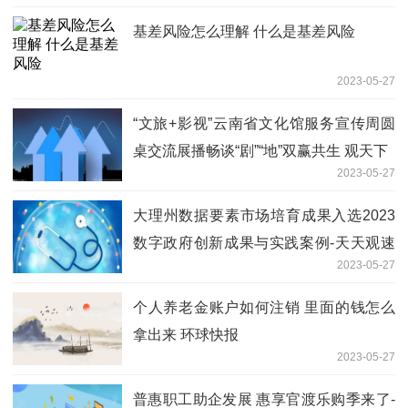
基差风险怎么理解 什么是基差风险
2023-05-27
“文旅+影视”云南省文化馆服务宣传周圆
桌交流展播畅谈“剧”“地”双赢共生 观天下
2023-05-27
大理州数据要素市场培育成果入选2023
数字政府创新成果与实践案例-天天观速
2023-05-27
讯
个人养老金账户如何注销 里面的钱怎么
拿出来 环球快报
2023-05-27
普惠职工助企发展 惠享官渡乐购季来了-