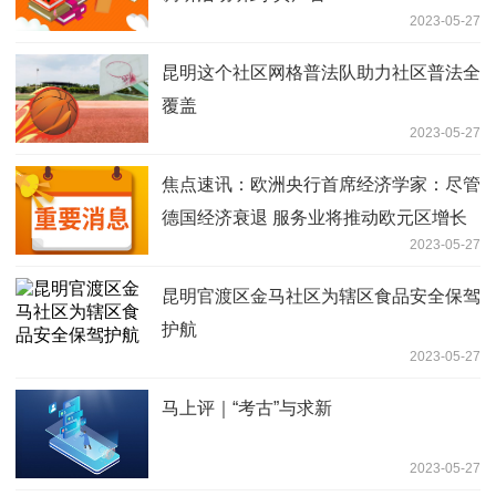
2023-05-27
昆明这个社区网格普法队助力社区普法全
覆盖
2023-05-27
焦点速讯：欧洲央行首席经济学家：尽管
德国经济衰退 服务业将推动欧元区增长
2023-05-27
昆明官渡区金马社区为辖区食品安全保驾
护航
2023-05-27
马上评｜“考古”与求新
2023-05-27