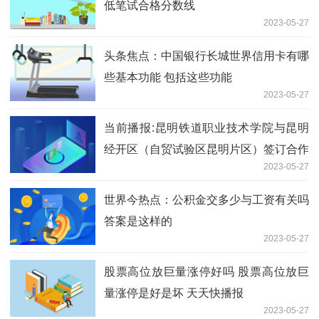
低笔试合格分数线
2023-05-27
头条焦点：中国银行长城世界信用卡有哪
些基本功能 包括这些功能
2023-05-27
当前播报:昆明铁道职业技术学院与昆明
经开区（自贸试验区昆明片区）签订合作
2023-05-27
协议
世界今热点：公积金交多少与工资有关吗
答案是这样的
2023-05-27
股票高位放巨量涨停好吗 股票高位放巨
量涨停是好是坏 天天快播报
2023-05-27