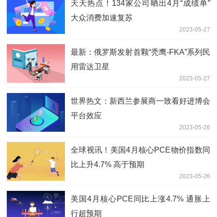
天天热点！134家公司晒出4月“成绩单”
大众消费加速复苏
2023-05-27
最新：俄罗斯发射首颗“秃鹰-FKA”系列民
用雷达卫星
2023-05-27
世界热文：新西兰参展商一致看好进博会
平台效应
2023-05-26
全球视讯！美国4月核心PCE物价指数同
比上升4.7% 高于预期
2023-05-26
美国4月核心PCE同比上涨4.7% 通胀上
行超预期