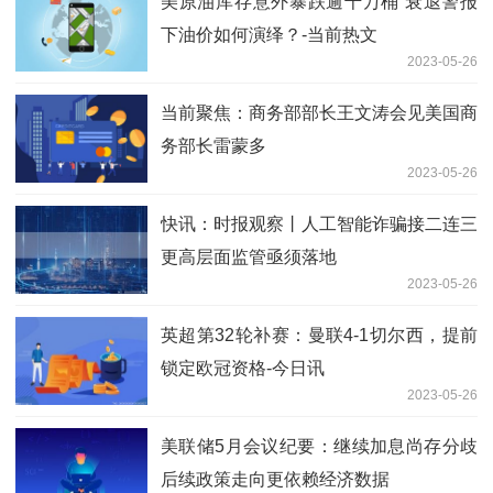
美原油库存意外暴跌逾千万桶 衰退警报
下油价如何演绎？-当前热文
2023-05-26
当前聚焦：商务部部长王文涛会见美国商
务部长雷蒙多
2023-05-26
快讯：时报观察丨人工智能诈骗接二连三
更高层面监管亟须落地
2023-05-26
英超第32轮补赛：曼联4-1切尔西，提前
锁定欧冠资格-今日讯
2023-05-26
美联储5月会议纪要：继续加息尚存分歧
后续政策走向更依赖经济数据