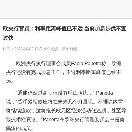
欧央行官员：利率距离峰值已不远 当前加息步伐不宜
过快
时间：2023-06-02 16:51:09 来源：新华财经
欧洲央行执行理事会成员Fabio Panetta称，欧洲
央行还没有完成加息工作，不过利率距离峰值已经不
远。
“通胀仍然过高，但没有理由担忧，” Panetta
说，“货币紧缩效应将在未来几个月显现。不排除内需
将继续疲软，这将拖长欧元区经济活动低迷期，甚至导
致技术性衰退。”Panetta在欧洲央行管理委员会中是偏
鸽派的成员。