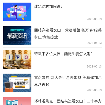
建筑结构加固设计
2023-06-13
团结兴边看文山丨党建引领 杨万乡“绿美
村庄”竞相绽放
2023-06-13
请教下各位大侠，醋泡生姜怎么泡?
2023-06-13
重点聚焦!两大央行意外加息 美联储加息
悬念再起
2023-06-13
环球观焦点：团结兴边看文山丨二十字方