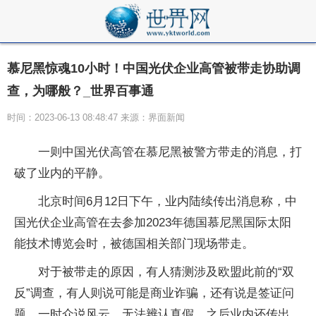
慕尼黑惊魂10小时！中国光伏企业高管被带走协助调
查，为哪般？_世界百事通
时间：2023-06-13 08:48:47 来源：界面新闻
一则中国光伏高管在慕尼黑被警方带走的消息，打
破了业内的平静。
北京时间6月12日下午，业内陆续传出消息称，中
国光伏企业高管在去参加2023年德国慕尼黑国际太阳
能技术博览会时，被德国相关部门现场带走。
对于被带走的原因，有人猜测涉及欧盟此前的“双
反”调查，有人则说可能是商业诈骗，还有说是签证问
题，一时众说风云，无法辨认真假。之后业内还传出，