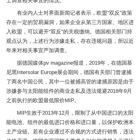
士调查相关事宜的情况。
有业内人士对界面新闻记者表示，欧盟“双反”政策
存在一定的贸易漏洞，如果企业从第三方国家、地区进
入欧盟，可以避开“双反”的关税缴纳。德国相关部门持
观点认为，上述行为涉嫌走私，存在违规问题，所以近
年来对相关事宜严加调查。
据德国媒体pv magazine报道，2019年，在德国慕
尼黑Intersolar Europe展会期间，德国有关部门曾逮捕
了两名中国公民，其中一位被捕高管的逮捕原因是由于
涉嫌参与太阳能组件的商业走私及违法规避2018年9月
之前执行的欧盟最低限价MIP。
MIP生效于2013年12月，限制了从中国进口的太阳
能电池、组件的最低进口价格和进口量，以保护欧洲本
土产业链。若有企业通过不合规的方式进行销售，违法