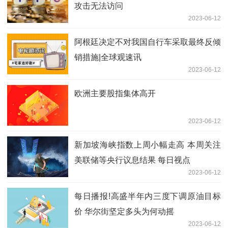
攻击无法访问
2023-06-12
阿根廷决定不对我国自行车采取最终反倾
销措施|全球观速讯
2023-06-12
欧洲主要股指集体高开
2023-06-12
新加坡海峡指数上周小幅走高 本周关注
美联储等央行议息结果 每日视点
2023-06-12
每日播报!高盛半年内三度下调原油目标
价 华尔街坚定多头为何动摇
2023-06-12