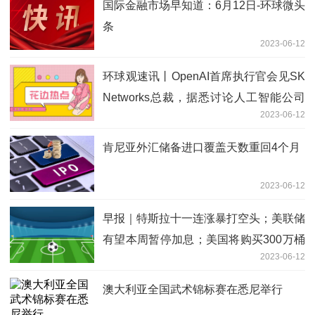
国际金融市场早知道：6月12日-环球微头
条
2023-06-12
环球观速讯丨OpenAI首席执行官会见SK
Networks总裁，据悉讨论人工智能公司
2023-06-12
的投资合作
肯尼亚外汇储备进口覆盖天数重回4个月
2023-06-12
早报｜特斯拉十一连涨暴打空头；美联储
有望本周暂停加息；美国将购买300万桶
2023-06-12
美国产原油用于补充SPR
澳大利亚全国武术锦标赛在悉尼举行