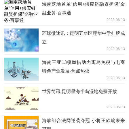
海南落地首单“信用+供应链融资担保”金
融业务-百事通
2023-06-13
环球微速讯：昆明五华区莲华中学挂牌成
立
2023-06-13
海南三亚13项举措助力离岛免税与电商
特色产业发展-焦点热议
2023-06-13
世界简讯:昆明星海半岛湿地免费开放
2023-06-13
海峡组合法网逆袭夺冠 小将王欣瑜未来