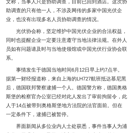
文称，当事人只是协助调查，目前已回到酒店。这次协
助调查的只有他一人，不涉及网传的多家中国光伏企
业，也没有出现多名人员协助调查的情况。
光伏协会称，坚定维护中国光伏企业的合法权益，
同时也提醒企业一定要注意遵守当地法律法规。在外人
员如有问题请及时与当地使领馆或中国光伏行业协会联
系。
事情发生于德国当地时间6月12日早上约7点半。
据第一财经报道称，来自上海的LH727航班抵达慕尼黑
后，德国联邦警察逮捕一个人。德国警方称，德国奥格
斯堡的检察官办公室已经对此人发出了审前拘留令，此
人于14点被带到奥格斯堡地方法院的法官面前。但在
一定条件下，逮捕已被暂停。
界面新闻从多位业内人士处获悉，事件当事人为浦