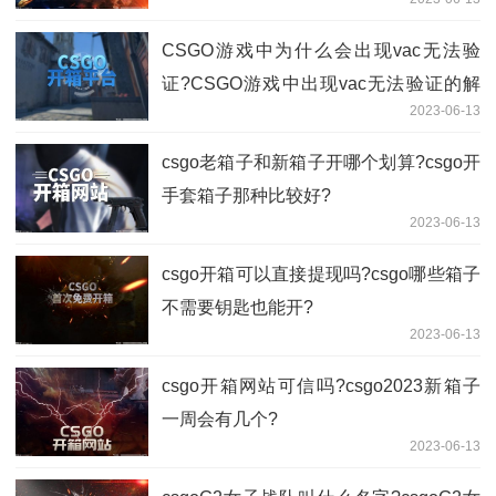
​CSGO游戏中为什么会出现vac无法验
证?​CSGO游戏中出现vac无法验证的解
2023-06-13
决方式有哪些?
csgo老箱子和新箱子开哪个划算?csgo开
手套箱子那种比较好?
2023-06-13
csgo开箱可以直接提现吗?csgo哪些箱子
不需要钥匙也能开?
2023-06-13
csgo开箱网站可信吗?csgo2023新箱子
一周会有几个?
2023-06-13