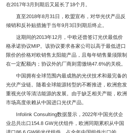
在2017年3月到期后又延长了18个月。
直至2018年8月31日，欧盟宣布，对华光伏产品反
倾销和反补贴措施于当年9月3日到期后终止。
这期间的2013年12月，中欧还曾签订光伏最低价
格承诺协议MIP。该协议要求各家公司以高于最低进口
限价的价格对欧销售太阳能产品，且每年销售量须限制
在一定配额内；协议外的厂商则需缴纳47.6%的关税。
中国拥有全球范围内最成熟的光伏技术和最完备的
光伏产业链。随着全球能源转型的不断推进，欧洲愈发
重视光伏等清洁能源的发展。由于缺乏相关产能，欧洲
市场高度依赖从中国进口光伏产品。
Infolink Consulting数据显示，2022年中国光伏企
业总共出口154.8 GW光伏组件，欧洲同期累积从中国
进口86.6 GW的光伏组件，占全年中国组件出口的