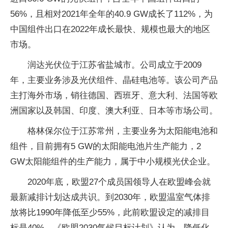
56%，且相对2021年全年的40.9 GW成长了112%，为
中国组件出口在2022年成长最快、规模也最大的地区
市场。
润达光伏位于江苏省盐城市。公司成立于2009
年，主要业务涉及光伏组件、晶硅电池等。该公司产品
主打海外市场，销往德国、西班牙、意大利、法国等欧
洲国家以及韩国、印度、澳大利亚、日本等市场公司。
格林保尔位于江苏常州，主要业务为太阳能电池和
组件，目前拥有5 GW的太阳能电池片生产能力，2
GW太阳能组件的生产能力，属于中小规模光伏企业。
2020年底，欧盟27个成员国领导人在欧盟峰会就
最新减排计划达成共识。到2030年，欧盟温室气体排
放将比1990年降低至少55%，此前欧盟设定的减排目
标是40%。《欧盟2030气候目标计划》认为，降低化