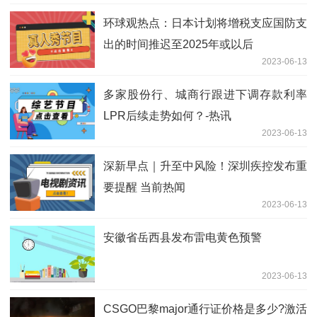
环球观热点：日本计划将增税支应国防支
出的时间推迟至2025年或以后
2023-06-13
多家股份行、城商行跟进下调存款利率
LPR后续走势如何？-热讯
2023-06-13
深新早点｜升至中风险！深圳疾控发布重
要提醒 当前热闻
2023-06-13
安徽省岳西县发布雷电黄色预警
2023-06-13
CSGO巴黎major通行证价格是多少?激活