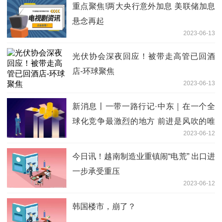
重点聚焦!两大央行意外加息 美联储加息
悬念再起
2023-06-13
光伏协会深夜回应！被带走高管已回酒
店-环球聚焦
2023-06-13
新消息丨一带一路行记·中东｜在一个全
球化竞争最激烈的地方 前进是风吹的唯
2023-06-12
一方向
今日讯！越南制造业重镇闹“电荒” 出口进
一步承受重压
2023-06-12
韩国楼市，崩了？