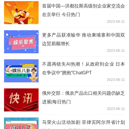
首届中国—洪都拉斯高级别企业家交流会
在京举行 今日热门
2023-06-11
更多产品获准输华 推动柬埔寨和中国双
边贸易额增长
2023-06-11
不愿再错失AI热潮！从政府到企业 日本
在争议中“拥抱”ChatGPT
2023-06-11
俄外交部：俄农产品出口相关问题仍缺乏
进展|每日热门
2023-06-11
马荣火山活动加剧 菲律宾阿尔拜省计划