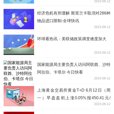
2023-06-12
经济危机有所缓解 斯里兰卡取消对286种
物品进口限制-全球快讯
2023-06-12
环球看热讯：美联储政策调变难度加大
2023-06-12
国家能源局主要负责人访问阿联酋、沙特
阿拉伯、卡塔尔 今日快看
2023-06-12
上海黄金交易所黄金T+D 6月12日（周
一）早盘盘初上涨0.05%报450.41元/
2023-06-12
克， 白银T+D 上涨0.44%报5,666.0元/千
克_播资讯