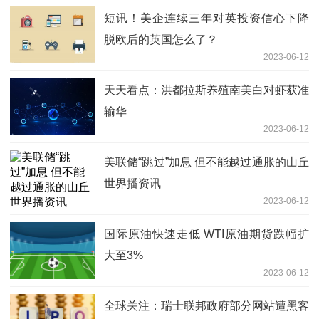
短讯！美企连续三年对英投资信心下降
脱欧后的英国怎么了？
2023-06-12
天天看点：洪都拉斯养殖南美白对虾获准
输华
2023-06-12
美联储“跳过”加息 但不能越过通胀的山丘
世界播资讯
2023-06-12
国际原油快速走低 WTI原油期货跌幅扩
大至3%
2023-06-12
全球关注：瑞士联邦政府部分网站遭黑客