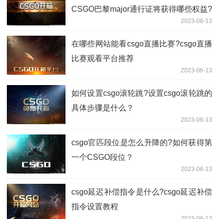
CSGO巴黎major通行证将获得哪些权益?
2023-06-13
在哪些网站能看​csgo直播比赛?​csgo直播
比赛观看平台推荐
2023-06-13
如何设置csgo滚轮跳?设置csgo滚轮跳的
具体步骤是什么？
2023-06-13
​csgo官匹段位是怎么升降的?如何获得第
一个CSGO段位？
2023-06-13
​csgo延迟补偿指令是什么?​csgo延迟补偿
指令设置教程
2023-06-13