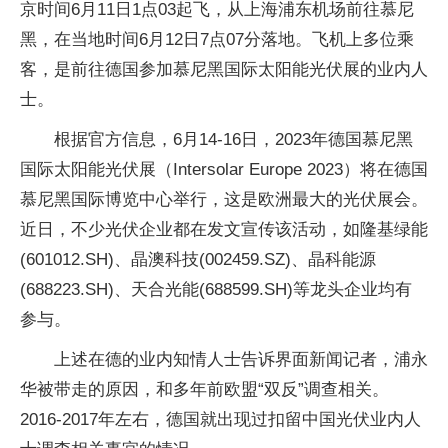
京时间6月11日1点03起飞，从上海浦东机场前往慕尼
黑，在当地时间6月12日7点07分落地。飞机上多位乘
客，是前往德国参加慕尼黑国际太阳能光伏展的业内人
士。
根据官方信息，6月14-16日，2023年德国慕尼黑
国际太阳能光伏展（Intersolar Europe 2023）将在德国
慕尼黑国际博览中心举行，这是欧洲最大的光伏展会。
近日，不少光伏企业都在发文宣传该活动，如隆基绿能
(601012.SH)、晶澳科技(002459.SZ)、晶科能源
(688223.SH)、天合光能(688599.SH)等龙头企业均有
参与。
上述在德的业内知情人士告诉界面新闻记者，浦永
华被带走的原因，和多年前欧盟“双反”调查相关。
2016-2017年左右，德国就出现过扣留中国光伏业内人