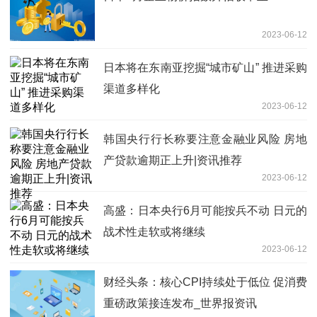
2023-06-12
日本将在东南亚挖掘“城市矿山” 推进采购
渠道多样化
2023-06-12
韩国央行行长称要注意金融业风险 房地
产贷款逾期正上升|资讯推荐
2023-06-12
高盛：日本央行6月可能按兵不动 日元的
战术性走软或将继续
2023-06-12
财经头条：核心CPI持续处于低位 促消费
重磅政策接连发布_世界报资讯