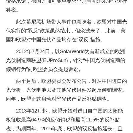
价格承诺，德国方面可能会要求个别当初违规企业进行
补税。
此次慕尼黑机场带人事件也意味着，欧盟对中国光
伏实行的“双反”政策虽然结束，但余波未了。此前，美
国和欧盟对中国光伏产品均存在“双反”措施。
2012年7月24日，以SolarWorld为首新成立的欧洲
光伏制造商联盟(EUProSun)，针对“中国光伏制造商的
倾销行为”向欧盟委员会提起诉讼。
两个月后，欧盟委员会发布公告，对从中国进口的
光伏板、光伏电池以及其他光伏组件发起反倾销调查。
同年，欧盟正式启动对华光伏产品反补贴调查。
2013年12月起，欧盟开始对进口自中国的太阳能
板征收最高64.9%的反倾销税和最高11.5%的反补贴
税，为期两年。2015年底，欧盟的双反措施延长，且