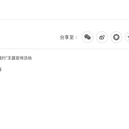
分享至：
能行”主题宣传活动
看