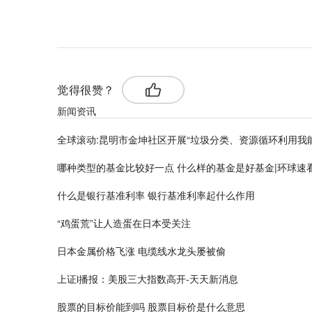
标签：
觉得很赞？
新闻资讯
全球滚动:昆明市金坤社区开展“垃圾分类、资源循环利用我
哪种类型的基金比较好一点 什么样的基金是好基金|环球速
什么是银行基准利率 银行基准利率起什么作用
“鸡蛋荒”让人造蛋在日本受关注
日本金属价格飞涨 电缆线水龙头屡被偷
上证i播报：美股三大指数高开-天天新消息
股票的目标价能到吗 股票目标价是什么意思