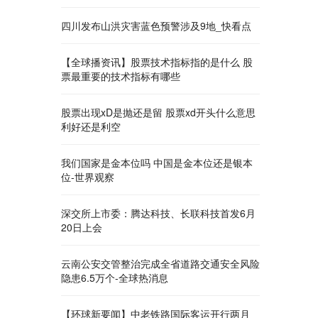
四川发布山洪灾害蓝色预警涉及9地_快看点
【全球播资讯】股票技术指标指的是什么 股
票最重要的技术指标有哪些
股票出现xD是抛还是留 股票xd开头什么意思
利好还是利空
我们国家是金本位吗 中国是金本位还是银本
位-世界观察
深交所上市委：腾达科技、长联科技首发6月
20日上会
云南公安交管整治完成全省道路交通安全风险
隐患6.5万个-全球热消息
【环球新要闻】中老铁路国际客运开行两月