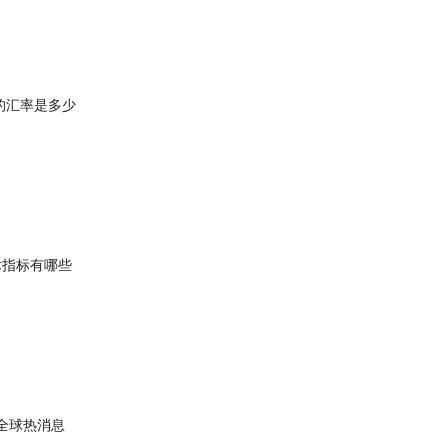
的汇率是多少
术指标有哪些
全球热消息