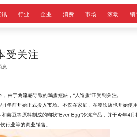
资讯
行业
企业
消费
市场
滚动
销
本受关注
消息
本，由于禽流感导致的鸡蛋短缺，“人造蛋”正受到关注。
约1年前开始正式投入市场。不仅在家庭，在餐饮店也开始使
芸豆等原料制成的糊状“Ever Egg”冷冻产品，并于今年4月
向餐饮行业等的商业销售。