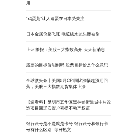
用
“鸡蛋荒”让人造蛋在日本受关注
日本金属价格飞涨 电缆线水龙头屡被偷
上证i播报：美股三大指数高开-天天新消息
股票的目标价能到吗 股票目标价是什么意思
全球微头条丨美国5月CPI同比涨幅超预期回
落，美股三大指数期货集体上涨
【速看料】昆明市五华区黑林铺街道城中村改
造项目回迁安置户喜提不动产权证
银行账号是不是就是卡号 银行账号和银行卡
号有什么区别_每日热文