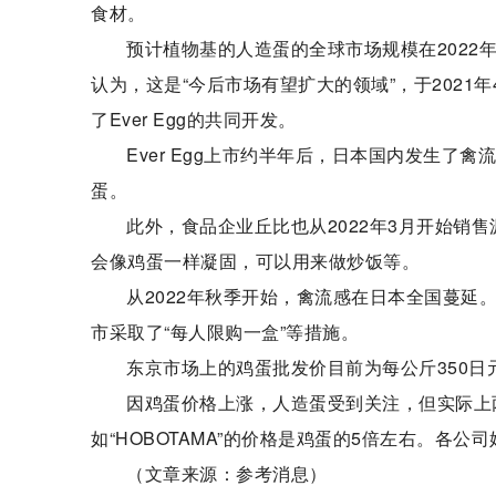
食材。
预计植物基的人造蛋的全球市场规模在2022年
认为，这是“今后市场有望扩大的领域”，于202
了Ever Egg的共同开发。
Ever Egg上市约半年后，日本国内发生了禽
蛋。
此外，食品企业丘比也从2022年3月开始销售
会像鸡蛋一样凝固，可以用来做炒饭等。
从2022年秋季开始，禽流感在日本全国蔓延
市采取了“每人限购一盒”等措施。
东京市场上的鸡蛋批发价目前为每公斤350日
因鸡蛋价格上涨，人造蛋受到关注，但实际上
如“HOBOTAMA”的价格是鸡蛋的5倍左右。各
（文章来源：参考消息）