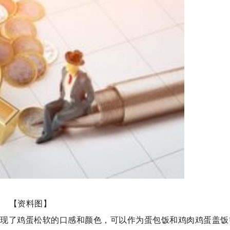
【资料图】
据称再现了鸡蛋松软的口感和颜色，可以作为蛋包饭和鸡肉鸡蛋盖饭