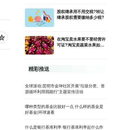
股权继承用不用交税?转让
继承股权需要缴纳多少税?
在淘宝卖水果要不要经营许
可证?淘宝卖蔬菜水果如何
才能保证新鲜?
精彩推送
全球滚动:昆明市金坤社区开展“垃圾分类、资
源循环利用我能行”主题宣传活动
哪种类型的基金比较好一点 什么样的基金是
好基金|环球速看
什么是银行基准利率 银行基准利率起什么作