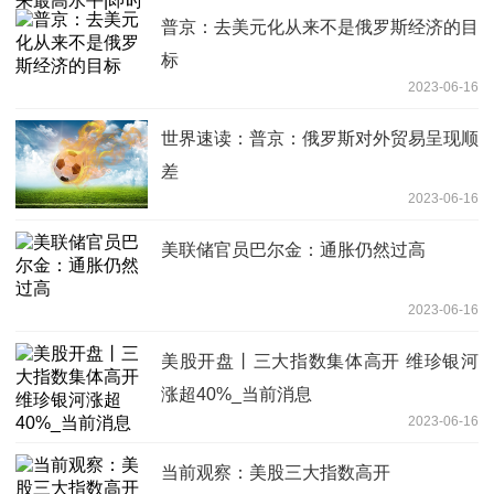
普京：去美元化从来不是俄罗斯经济的目
标
2023-06-16
世界速读：普京：俄罗斯对外贸易呈现顺
差
2023-06-16
美联储官员巴尔金：通胀仍然过高
2023-06-16
美股开盘丨三大指数集体高开 维珍银河
涨超40%_当前消息
2023-06-16
当前观察：美股三大指数高开