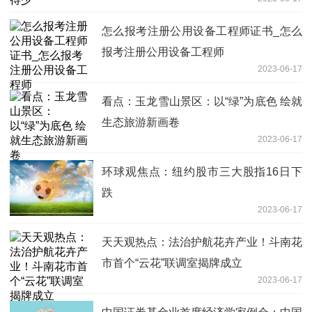
怎么报考注册公用设备工程师证书_怎么
报考注册公用设备工程师
2023-06-17
看点：玉龙雪山景区：以“绿”为底色 绘就
生态旅游新画卷
2023-06-17
环球观焦点：纽约股市三大股指16日下
跌
2023-06-17
天天观热点：法治护航花卉产业！斗南花
市首个​“云花”联调室揭牌成立
2023-06-17