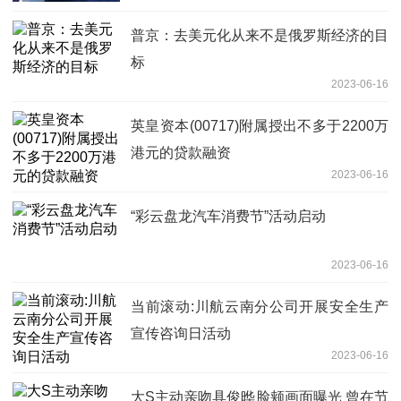
普京：去美元化从来不是俄罗斯经济的目
标
2023-06-16
英皇资本(00717)附属授出不多于2200万
港元的贷款融资
2023-06-16
“彩云盘龙汽车消费节”活动启动
2023-06-16
当前滚动:川航云南分公司开展安全生产
宣传咨询日活动
2023-06-16
大S主动亲吻具俊晔脸颊画面曝光 曾在节