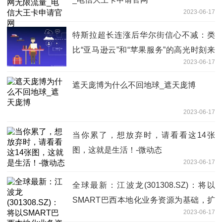
2023-06-17
特斯拉超长连涨后华尔街信心不减：类
比“亚马逊云”和“苹果服务”的高光时刻来
2023-06-17
了 世界观焦点
遮天庞博为什么不回地球_遮天庞博
2023-06-17
当你累了，想放弃时，请看看这14张
图，这就是生活！-微动态
2023-06-17
全球最新：江波龙(301308.SZ)：将以
SMART巴西本地化业务资源为基础，扩
2023-06-17
大公司巴西市场份额