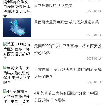
日本严阵以待 天天热文
2023-06-16
墨西哥大量野鸟死亡 或与厄尔尼诺有关
2023-06-16
美国5000亿芯片巨头宣布：将对西安投
资超43亿
2023-06-16
当前快播：美西码头危机暂时解除 美线
太平了吗？
2023-06-16
4月美债前三大持有国操作分化：中国、
英国减持 日本增持