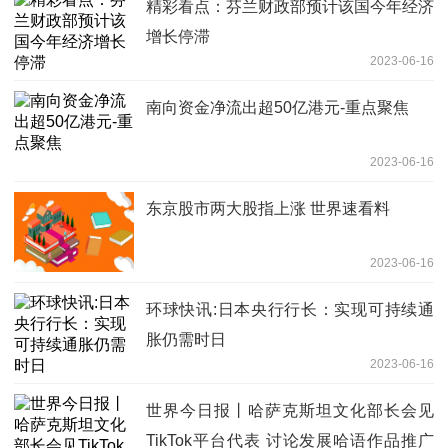
精彩看点：芬兰财政部预计该国今年经济
增长停滞
2023-06-16
南向资金净流出超50亿港元-重点聚焦
2023-06-16
东京股市两大股指上涨 世界速看料
2023-06-16
环球快讯:日本央行行长：实现可持续通
胀仍需时日
2023-06-16
世界今日报丨哈萨克斯坦文化部长会见
TikTok平台代表 讨论发展哈语作品推广