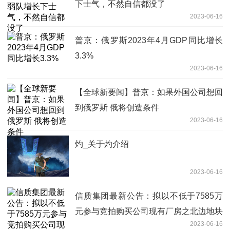
下士气，不然自信都没了
2023-06-16
普京：俄罗斯2023年4月GDP同比增长
3.3%
2023-06-16
【全球新要闻】普京：如果外国公司想回
到俄罗斯 俄将创造条件
2023-06-16
灼_关于灼介绍
2023-06-16
信质集团最新公告：拟以不低于7585万
元参与竞拍购买公司现有厂房之北边地块
2023-06-16
_天天观天下