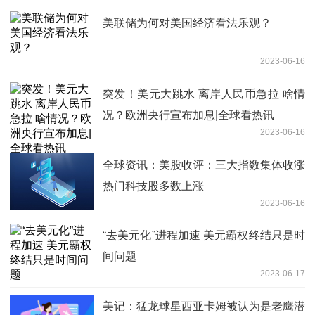
美联储为何对美国经济看法乐观？
2023-06-16
突发！美元大跳水 离岸人民币急拉 啥情
况？欧洲央行宣布加息|全球看热讯
2023-06-16
全球资讯：美股收评：三大指数集体收涨
热门科技股多数上涨
2023-06-16
“去美元化”进程加速 美元霸权终结只是时
间问题
2023-06-17
美记：猛龙球星西亚卡姆被认为是老鹰潜