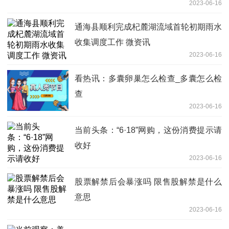
2023-06-16
通海县顺利完成杞麓湖流域首轮初期雨水
收集调度工作 微资讯
2023-06-16
看热讯：多囊卵巢怎么检查_多囊怎么检
查
2023-06-16
当前头条：“6·18”网购，这份消费提示请
收好
2023-06-16
股票解禁后会暴涨吗 限售股解禁是什么
意思
2023-06-16