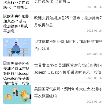
走向边缘化_当前热点
2023-06-16
欧洲央行如期加息25个基点，拉加德称7
月或再加息
2023-06-16
贝莱德将推出比特币ETF，加深拓展加密
货币领域
2023-06-16
世界黄金协会美洲区首席市场策略顾问
Joseph Cavatoni接受采访时表示，投资
2023-06-16
者应继续将黄金视为一种重要的战略资产
美国国家气象局：预计加拿大山火浓烟将
再次飘至纽约
2023-06-16