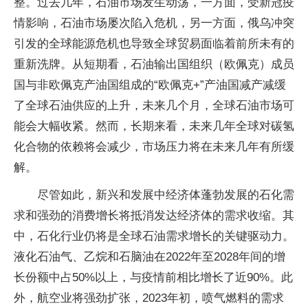
整。过去几年，石油市场发生动荡，一方面，受新冠疫
情影响，石油市场屡次陷入危机，另一方面，俄乌冲突
引发的全球能源危机也导致全球贸易面临着前所未有的
重新洗牌。从短期看，石油输出国组织（欧佩克）成员
国与非欧佩克产油国组成的“欧佩克+”产油国减产减缓
了全球石油供应的上升，未来几个月，全球石油市场可
能会大幅收紧。然而，长期来看，未来几年全球对碳氢
化合物的依赖将会减少，市场压力将在未来几年有所缓
解。
尽管如此，新兴和发展中经济体蓬勃发展的石化需
求和强劲的消费增长将抵消发达经济体的需求收缩。其
中，石化行业仍将是全球石油需求增长的关键驱动力。
液化石油气、乙烷和石脑油在2022年至2028年间的增
长份额中占50%以上，与疫情前相比增长了近90%。此
外，航空业将强劲扩张，2023年初，喷气燃料的需求