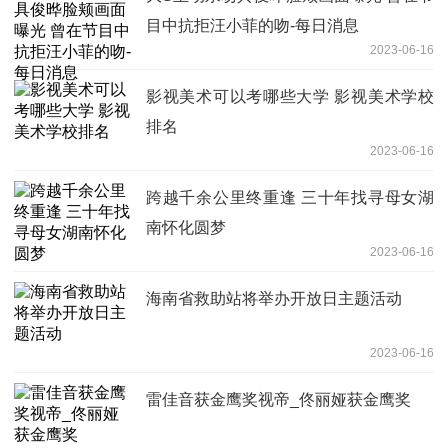
目中抗拒汪小菲的吻-每日消息
2023-06-16
影视美术可以考哪些大学 影视美术学校
排名
2023-06-16
跨越千余公里终重逢 三十年找寻母女湖
南怀化圆梦
2023-06-16
海南省救助站将举办开放日主题活动
2023-06-16
雷佳音获金鹰奖视帝_佟丽娅获金鹰奖