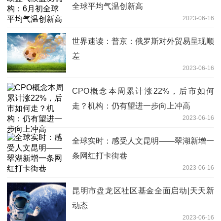
全球平均气温创新高
2023-06-16
世界速读：普京：俄罗斯对外贸易呈现顺
差
2023-06-16
CPO概念本周累计涨22%，后市如何
走？机构：仍有望进一步向上冲高
2023-06-16
全球实时：感受人文昆明——翠湖新增一
条网红打卡街巷
2023-06-16
昆明市盘龙区社区基金全面启动|天天新
动态
2023-06-16