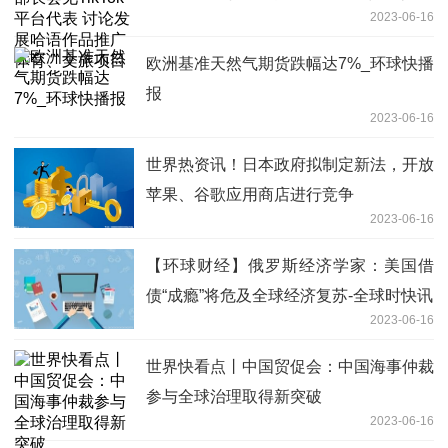
2023-06-16
体育、文旅项目
欧洲基准天然气期货跌幅达7%_环球快播
报
2023-06-16
世界热资讯！日本政府拟制定新法，开放
苹果、谷歌应用商店进行竞争
2023-06-16
【环球财经】俄罗斯经济学家：美国借
债“成瘾”将危及全球经济复苏-全球时快讯
2023-06-16
世界快看点丨中国贸促会：中国海事仲裁
参与全球治理取得新突破
2023-06-16