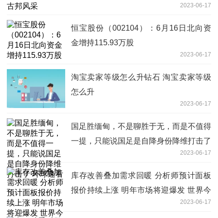
2023-06-17
恒宝股份（002104）：6月16日北向资
金增持115.93万股
2023-06-17
淘宝卖家等级怎么升钻石 淘宝卖家等级
怎么升
2023-06-17
国足胜缅甸，不是聊胜于无，而是不值得
一提，只能说国足是自降身份降维打击了
2023-06-17
环球速看
库存改善叠加需求回暖 分析师预计面板
报价持续上涨 明年市场将迎爆发 世界今
2023-06-17
日讯