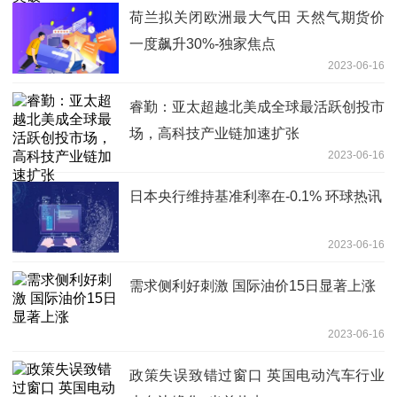
荷兰拟关闭欧洲最大气田 天然气期货价
一度飙升30%-独家焦点
2023-06-16
睿勤：亚太超越北美成全球最活跃创投市
场，高科技产业链加速扩张
2023-06-16
日本央行维持基准利率在-0.1% 环球热讯
2023-06-16
需求侧利好刺激 国际油价15日显著上涨
2023-06-16
政策失误致错过窗口 英国电动汽车行业