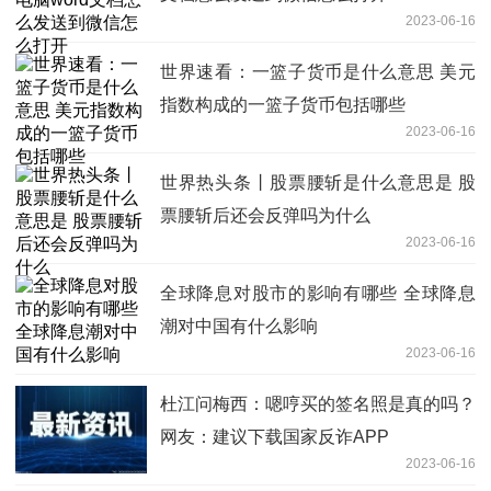
2023-06-16
世界速看：一篮子货币是什么意思 美元
指数构成的一篮子货币包括哪些
2023-06-16
世界热头条丨股票腰斩是什么意思是 股
票腰斩后还会反弹吗为什么
2023-06-16
全球降息对股市的影响有哪些 全球降息
潮对中国有什么影响
2023-06-16
杜江问梅西：嗯哼买的签名照是真的吗？
网友：建议下载国家反诈APP
2023-06-16