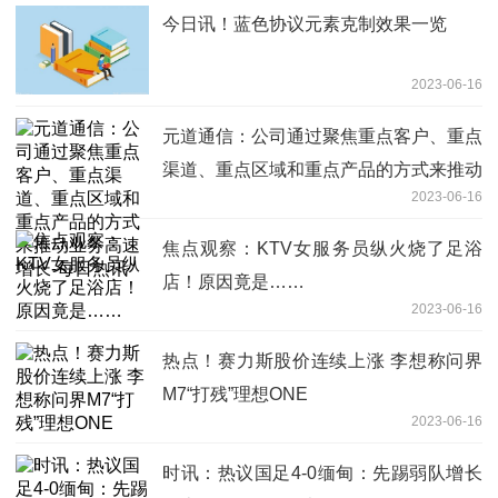
今日讯！蓝色协议元素克制效果一览
2023-06-16
元道通信：公司通过聚焦重点客户、重点
渠道、重点区域和重点产品的方式来推动
2023-06-16
业务高速增长-每日热讯
焦点观察：KTV女服务员纵火烧了足浴
店！原因竟是……
2023-06-16
热点！赛力斯股价连续上涨 李想称问界
M7“打残”理想ONE
2023-06-16
时讯：热议国足4-0缅甸：先踢弱队增长