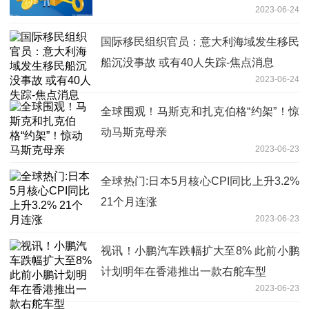
2023-06-24
国际移民组织官员：意大利海域发生移民
船沉没事故 或有40人失踪-焦点消息
2023-06-24
全球围观！马斯克和扎克伯格“约架”！惊
动马斯克母亲
2023-06-23
全球热门:日本5月核心CPI同比上升3.2%
21个月连涨
2023-06-23
视讯！小鹏汽车跌幅扩大至8% 此前小鹏
计划明年在香港推出一款右舵车型
2023-06-23