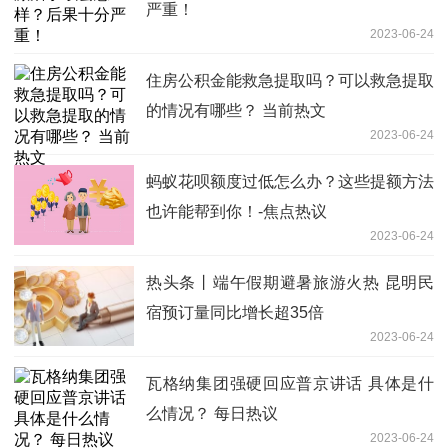
严重！
2023-06-24
住房公积金能救急提取吗？可以救急提取
的情况有哪些？ 当前热文
2023-06-24
蚂蚁花呗额度过低怎么办？这些提额方法
也许能帮到你！-焦点热议
2023-06-24
热头条丨端午假期避暑旅游火热 昆明民
宿预订量同比增长超35倍
2023-06-24
瓦格纳集团强硬回应普京讲话 具体是什
么情况？ 每日热议
2023-06-24