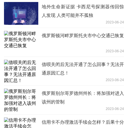
地外生命新证据 卡西尼号探测器传回惊
人发现 人类可能并不孤独
2023-06-24
俄罗斯顿河畔罗斯托夫市中心交通已恢复
2023-06-24
借呗关闭后无法开通了怎么回事？无法开
通原因汇总！
2023-06-24
俄罗斯别尔哥罗德州州长：将加强对进入
该州的管制
2023-06-24
信用卡不办理激活手续会怎样？后果十分