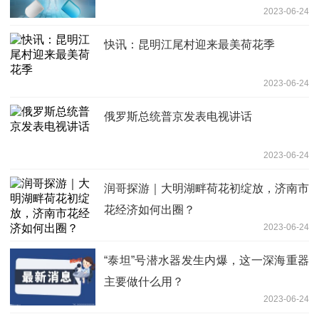
2023-06-24
快讯：昆明江尾村迎来最美荷花季
2023-06-24
俄罗斯总统普京发表电视讲话
2023-06-24
润哥探游｜大明湖畔荷花初绽放，济南市
花经济如何出圈？
2023-06-24
“泰坦”号潜水器发生内爆，这一深海重器
主要做什么用？
2023-06-24