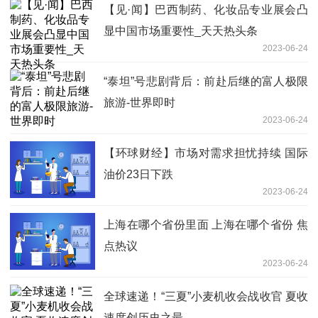
【见·闻】巴西制药、化妆品专业展会凸
显中国市场重要性_天天热头条
2023-06-24
“泰坦”号悲剧背后：前赴后继的富人极限
旅游-世界即时
2023-06-24
【环球财经】市场对需求担忧持续 国际
油价23日下跌
2023-06-24
上海在哪个省份里面 上海在哪个省份 焦
点热议
2023-06-24
全球速递！“三夏”小麦机收会战收官 夏收
速度创历史之最