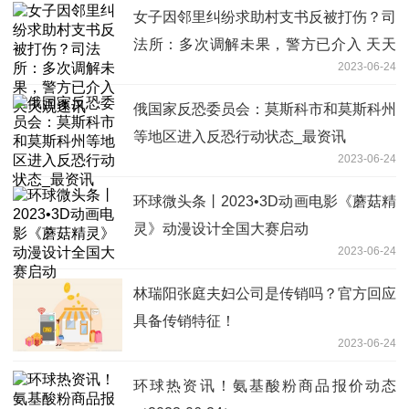
女子因邻里纠纷求助村支书反被打伤？司
法所：多次调解未果，警方已介入 天天
2023-06-24
观速讯
俄国家反恐委员会：莫斯科市和莫斯科州
等地区进入反恐行动状态_最资讯
2023-06-24
环球微头条丨2023•3D动画电影《蘑菇精
灵》动漫设计全国大赛启动
2023-06-24
林瑞阳张庭夫妇公司是传销吗？官方回应
具备传销特征！
2023-06-24
环球热资讯！氨基酸粉商品报价动态