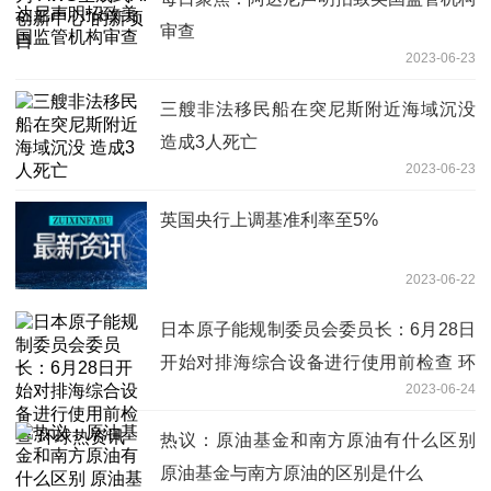
审查
2023-06-23
三艘非法移民船在突尼斯附近海域沉没
造成3人死亡
2023-06-23
英国央行上调基准利率至5%
2023-06-22
日本原子能规制委员会委员长：6月28日
开始对排海综合设备进行使用前检查 环
2023-06-24
球热资讯
热议：原油基金和南方原油有什么区别
原油基金与南方原油的区别是什么