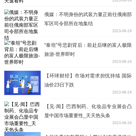
2023-06-24
俄媒：不明身份的武装力量正前往俄南部
军区司令部所在地集结
2023-06-24
“泰坦”号悲剧背后：前赴后继的富人极限
旅游-世界即时
2023-06-24
【环球财经】市场对需求担忧持续 国际
油价23日下跌
2023-06-24
【见·闻】巴西制药、化妆品专业展会凸
显中国市场重要性_天天热头条
2023-06-24