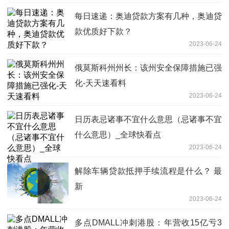
每日速递：奥迪贷款方案有几种，奥迪贷
款优质好下款？
2023-06-24
俄莫斯科州州长：该州安全保障措施已强
化-天天速看料
2023-06-24
日历表忌诸事不宜什么意思（忌诸事不宜
什么意思）_全球快看点
2023-06-24
解除车辆贷款抵押手续流程是什么？ 最
新
2023-06-24
多点DMALL冲刺港股：年营收15亿亏3