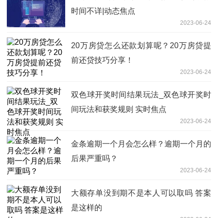
时间不详|动态焦点
2023-06-24
20万房贷怎么还款划算呢？20万房贷提
前还贷技巧分享！
2023-06-24
双色球开奖时间结果玩法_双色球开奖时
间玩法和获奖规则 实时焦点
2023-06-24
金条逾期一个月会怎么样？逾期一个月的
后果严重吗？
2023-06-24
大额存单没到期不是本人可以取吗 答案
是这样的