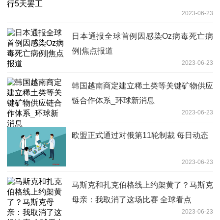
2023-06-23
日本通报全球首例因感染Oz病毒死亡病
例|焦点报道
2023-06-23
韩国越南商定建立稀土类等关键矿物供应
链合作体系_环球新消息
2023-06-23
欧盟正式通过对俄第11轮制裁 每日动态
2023-06-23
马斯克和扎克伯格线上约架黄了？马斯克
母亲：我取消了这场比赛 全球看点
2023-06-23