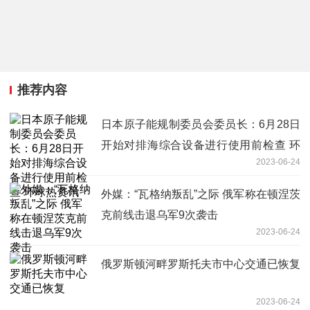
推荐内容
日本原子能规制委员会委员长：6月28日
开始对排海综合设备进行使用前检查 环
2023-06-24
球热资讯
外媒：“瓦格纳叛乱”之际 俄军称在顿涅茨
克前线击退乌军9次袭击
2023-06-24
俄罗斯顿河畔罗斯托夫市中心交通已恢复
2023-06-24