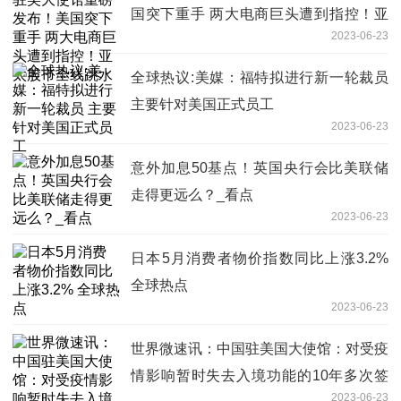
国突下重手 两大电商巨头遭到指控！亚
2023-06-23
太股市全线跳水
全球热议:美媒：福特拟进行新一轮裁员
主要针对美国正式员工
2023-06-23
意外加息50基点！英国央行会比美联储
走得更远么？_看点
2023-06-23
日本5月消费者物价指数同比上涨3.2%
全球热点
2023-06-23
世界微速讯：中国驻美国大使馆：对受疫
情影响暂时失去入境功能的10年多次签
2023-06-23