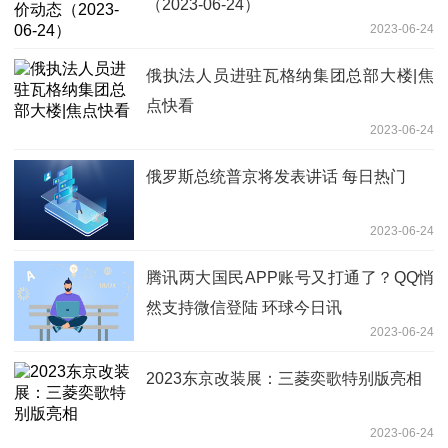
（2023-06-24）
2023-06-24
俄执法人员进驻瓦格纳集团总部大楼|焦
点快看
2023-06-24
俄罗斯总统普京将发表讲话 每日热门
2023-06-24
腾讯两大国民APP账号又打通了？QQ悄
然支持微信登陆 环球今日讯
2023-06-24
2023东京改装展：三菱奕歌特别版亮相
2023-06-24