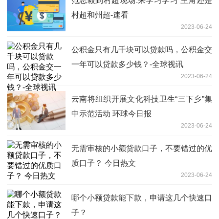
范志毅到村超现场:来学习学习 主角还是
村超和州超-速看
2023-06-24
公积金只有几千块可以贷款吗，公积金交
一年可以贷款多少钱？-全球视讯
2023-06-24
云南将组织开展文化科技卫生“三下乡”集
中示范活动 环球今日报
2023-06-24
无需审核的小额贷款口子，不要错过的优
质口子？ 今日热文
2023-06-24
哪个小额贷款能下款，申请这几个快速口
子？