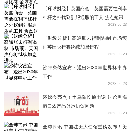
【环球财经】英国商会：英国需要在利率
杠杆之外找到驯服通胀的工具 焦点短讯
2023-06-23
【财经分析】高通胀未得到遏制 市场预
计英国央行将继续加息进程
2023-06-23
沙特突然宣布：退出2030年世界杯申办
工作
2023-06-23
环球今亮点！土乌防长通电话 讨论黑海
港口农产品外运协议问题
2023-06-23
全球简讯:中国驻美大使馆重磅发布！美