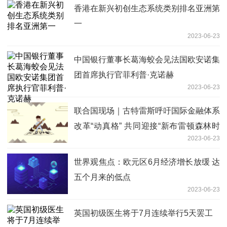
香港在新兴初创生态系统类别排名亚洲第
一
2023-06-23
中国银行董事长葛海蛟会见法国欧安诺集
团首席执行官菲利普·克诺赫
2023-06-23
联合国现场｜古特雷斯呼吁国际金融体系
改革“动真格” 共同迎接“新布雷顿森林时
2023-06-23
刻”
世界观焦点：欧元区6月经济增长放缓 达
五个月来的低点
2023-06-23
英国初级医生将于7月连续举行5天罢工