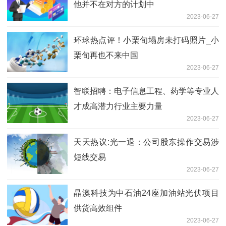
他并不在对方的计划中
2023-06-27
环球热点评！小栗旬塌房未打码照片_小
栗旬再也不来中国
2023-06-27
智联招聘：电子信息工程、药学等专业人
才成高潜力行业主要力量
2023-06-27
天天热议:光一退：公司股东操作交易涉
短线交易
2023-06-27
晶澳科技为中石油24座加油站光伏项目
供货高效组件
2023-06-27