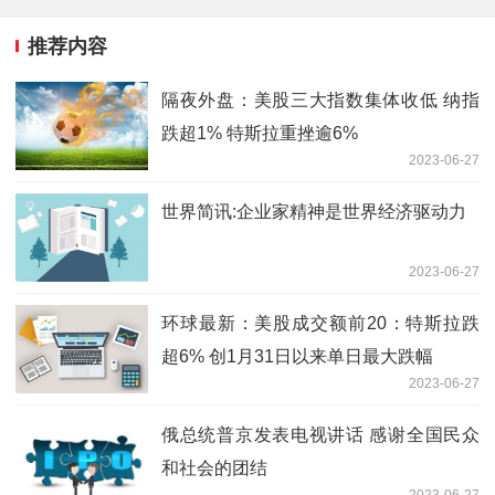
推荐内容
隔夜外盘：美股三大指数集体收低 纳指
跌超1% 特斯拉重挫逾6%
2023-06-27
世界简讯:企业家精神是世界经济驱动力
2023-06-27
环球最新：美股成交额前20：特斯拉跌
超6% 创1月31日以来单日最大跌幅
2023-06-27
俄总统普京发表电视讲话 感谢全国民众
和社会的团结