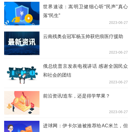
世界速读：嵩明卫健细心听“民声”真心
落“民生”
2023-06-27
云南残奥会冠军杨玉帅获疤痕医疗援助
2023-06-27
俄总统普京发表电视讲话 感谢全国民众
和社会的团结
2023-06-27
前沿资讯!造车，还是得学苹果？
2023-06-27
进球网：伊卡尔迪被推荐给AC米兰，但