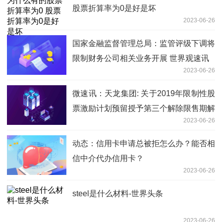
股票折算率为0是好是坏
2023-06-26
国家金融监督管理总局：监管评级下调将
限制财务公司相关业务开展 世界观速讯
2023-06-26
微速讯：天龙集团: 关于2019年限制性股
票激励计划预留授予第三个解除限售期解
2023-06-26
除限售条件成就的公告
动态：信用卡申请总被拒怎么办？能否相
信中介代办信用卡？
2023-06-26
steel是什么材料-世界头条
2023-06-26