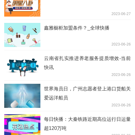
2023-06-27
鑫雅橱柜加盟条件？_全球快播
2023-06-26
云南省扎实推进养老服务提质增效-当前
快讯
2023-06-26
世界海员日，广州志愿者登上港口货船关
爱远洋船员
2023-06-26
每日快播：大秦铁路近期高位运行日运量
超120万吨