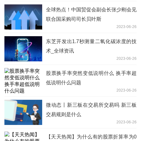
全球热点！中国贸促会副会长张少刚会见
联合国采购司司长贝叶斯
2023-06-26
东芝开发出1.7秒测量二氧化碳浓度的技
术_全球资讯
2023-06-26
股票换手率突然变低说明什么 换手率超
低说明什么问题
2023-06-26
微动态丨新三板在交易所交易吗 新三板
交易规则是什么
2023-06-26
【天天热闻】为什么有的股票折算率为0