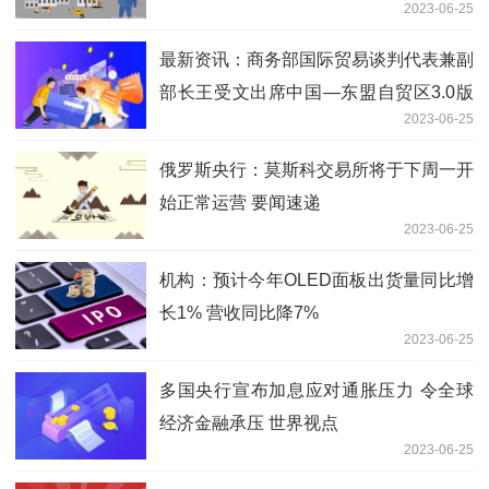
2023-06-25
开幕式 世界短讯
最新资讯：商务部国际贸易谈判代表兼副
部长王受文出席中国—东盟自贸区3.0版
2023-06-25
第三轮谈判开幕式
俄罗斯央行：莫斯科交易所将于下周一开
始正常运营 要闻速递
2023-06-25
机构：预计今年OLED面板出货量同比增
长1% 营收同比降7%
2023-06-25
多国央行宣布加息应对通胀压力 令全球
经济金融承压 世界视点
2023-06-25