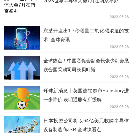
2023世界半导体大会7月在南京举办
2023-06-26
东芝开发出1.7秒测量二氧化碳浓度的技
术_全球资讯
2023-06-26
全球热点！中国贸促会副会长张少刚会见
联合国采购司司长贝叶斯
2023-06-26
环球新消息丨英国连锁超市Sainsbury进
一步降价 表明通胀有所缓解
2023-06-26
日本投资公司将以64亿美元收购半导体
设备制造商JSR 全球快看点