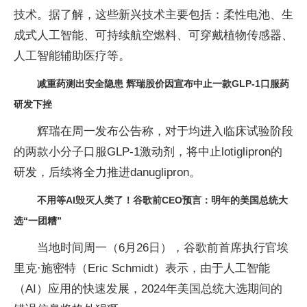
技术。据了解，这些新兴技术主要包括：柔性电池、生
成式人工智能、可持续航空燃料、可穿戴植物传感器、
人工智能辅助医疗等。
减重药测出安全隐患 辉瑞股价因宣布中止一款GLP-1口服药
研发下挫
辉瑞在周一发布公告称，对于均进入临床试验阶段
的两款小分子口服GLP-1激动剂，将中止lotiglipron的
研发，后续将全力推进danuglipron。
不用等AI毁灭人类了！谷歌前CEO预言：明年的美国总统大
选“一团糟”
当地时间周一（6月26日），谷歌前首席执行官埃
里克·施密特（Eric Schmidt）表示，由于人工智能
（AI）应用的快速发展，2024年美国总统大选期间的