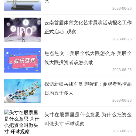
光
2023-06-26
云南首届体育文化艺术展演活动报名工作
正式启动_观察
2023-06-26
焦点热文：美股全线大跌怎么办 美股全
线大跌投资者该怎么做
2023-06-26
探访新疆兵团军垦博物馆：参观者热情高
日均五千多人
2023-06-26
头寸在股票里是什么意思 为什么把资金
叫做头寸 环球观察
2023-06-26