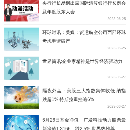
央行行长易纲出席国际清算银行行长例会
及年度股东大会
2023-06-25
环球时讯：美媒：货运航空公司西部环球
考虑申请破产
2023-06-25
世界简讯:企业家精神是世界经济驱动力
2023-06-27
隔夜外盘：美股三大指数集体收低 纳指
跌超1% 特斯拉重挫逾6%
2023-06-27
6月26日基金净值：广发科技动力股票最
新净值1.3166，跌2.5%-世界热推荐