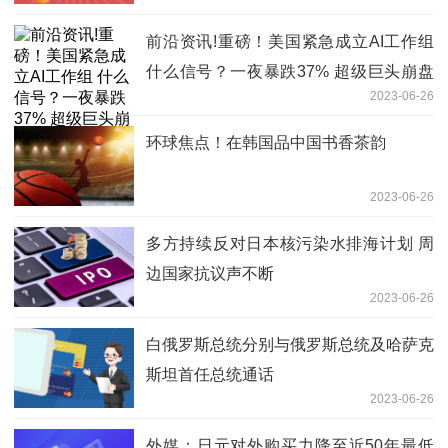
前沿资讯!重磅！美国紧急成立AI工作组
什么信号？一夜暴跌37% 超级巨头崩盘
2023-06-26
影响多大？
环球焦点！在韩国品中国书香茶韵
2023-06-26
多方持续反对日本核污染水排海计划 周
边国家抗议声不断
2023-06-26
白俄罗斯总统分别与俄罗斯总统及哈萨克
斯坦首任总统通话
2023-06-26
外媒：日元对外购买力降至近50年最低