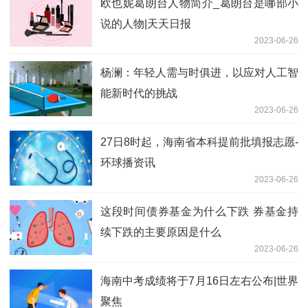
欧也妮葛朗台人物简介_葛朗台是哪部小
说的人物|天天日报
2023-06-26
杨澜：年轻人需与时俱进，以应对人工智
能新时代的挑战
2023-06-26
27日8时起，海南省本科提前批填报志愿-
环球播资讯
2023-06-26
这段时间债券基金为什么下跌 券基金持
续下跌的主要原因是什么
2023-06-26
海南中考成绩将于7月16日左右公布|世界
聚焦