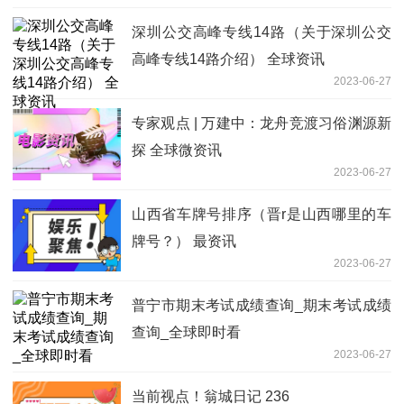
深圳公交高峰专线14路（关于深圳公交
高峰专线14路介绍） 全球资讯
2023-06-27
专家观点 | 万建中：龙舟竞渡习俗渊源新
探 全球微资讯
2023-06-27
山西省车牌号排序（晋r是山西哪里的车
牌号？） 最资讯
2023-06-27
普宁市期末考试成绩查询_期末考试成绩
查询_全球即时看
2023-06-27
当前视点！翁城日记 236