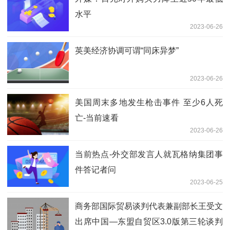
水平
2023-06-26
英美经济协调可谓“同床异梦”
2023-06-26
美国周末多地发生枪击事件 至少6人死
亡-当前速看
2023-06-26
当前热点-外交部发言人就瓦格纳集团事
件答记者问
2023-06-25
商务部国际贸易谈判代表兼副部长王受文
出席中国—东盟自贸区3.0版第三轮谈判