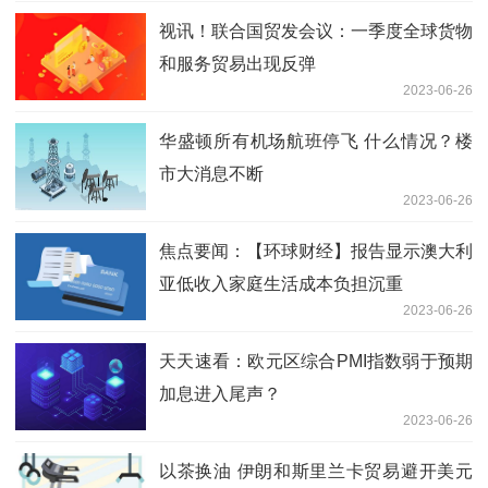
视讯！联合国贸发会议：一季度全球货物
和服务贸易出现反弹
2023-06-26
华盛顿所有机场航班停飞 什么情况？楼
市大消息不断
2023-06-26
焦点要闻：【环球财经】报告显示澳大利
亚低收入家庭生活成本负担沉重
2023-06-26
天天速看：欧元区综合PMI指数弱于预期
加息进入尾声？
2023-06-26
以茶换油 伊朗和斯里兰卡贸易避开美元