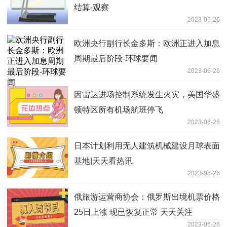
结算-观察
2023-06-26
欧洲央行副行长金多斯：欧洲正进入加息
周期最后阶段-环球要闻
2023-06-26
因雷达进场控制系统发生火灾，美国华盛
顿特区所有机场航班停飞
2023-06-26
日本计划利用无人建筑机械建设月球表面
基地|天天看热讯
2023-06-26
俄旅游运营商协会：俄罗斯出境机票价格
25日上涨 现已恢复正常 天天关注
2023-06-26