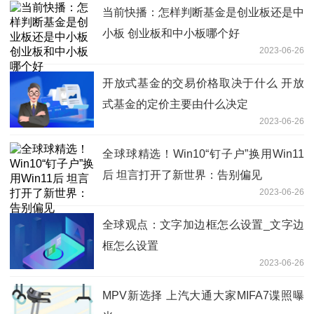
当前快播：怎样判断基金是创业板还是中
小板 创业板和中小板哪个好
2023-06-26
开放式基金的交易价格取决于什么 开放
式基金的定价主要由什么决定
2023-06-26
全球球精选！Win10“钉子户”换用Win11
后 坦言打开了新世界：告别偏见
2023-06-26
全球观点：文字加边框怎么设置_文字边
框怎么设置
2023-06-26
MPV新选择 上汽大通大家MIFA7谍照曝