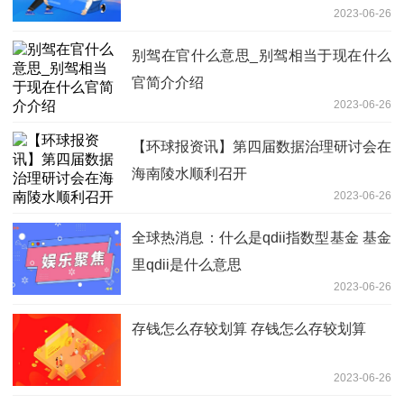
2023-06-26
别驾在官什么意思_别驾相当于现在什么
官简介介绍
2023-06-26
【环球报资讯】第四届数据治理研讨会在
海南陵水顺利召开
2023-06-26
全球热消息：什么是qdii指数型基金 基金
里qdii是什么意思
2023-06-26
存钱怎么存较划算 存钱怎么存较划算
2023-06-26