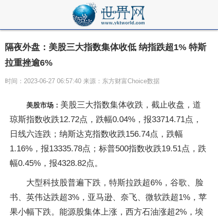
隔夜外盘：美股三大指数集体收低 纳指跌超1% 特斯
拉重挫逾6%
时间：2023-06-27 06:57:40 来源：东方财富Choice数据
美股三大指数集体收跌，截止收盘，道
美股市场：
琼斯指数收跌12.72点，跌幅0.04%，报33714.71点，
日线六连跌；纳斯达克指数收跌156.74点，跌幅
1.16%，报13335.78点；标普500指数收跌19.51点，跌
幅0.45%，报4328.82点。
大型科技股普遍下跌，特斯拉跌超6%，谷歌、脸
书、英伟达跌超3%，亚马逊、奈飞、微软跌超1%，苹
果小幅下跌。能源股集体上涨，西方石油涨超2%，埃