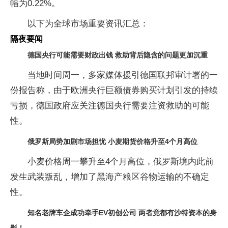
幅为0.22%。
以下为全球市场重要资讯汇总：
隔夜要闻
德国央行可能需要财政出钱 救助背后隐含的问题更加沉重
当地时间周一，多家媒体援引德国联邦审计署的一
份报告称，由于欧洲央行巨额债券购买计划引发的持续
亏损，德国政府应关注德国央行需要注资救助的可能
性。
俄罗斯局势加剧市场担忧 小麦期货价格升至4个月高位
小麦价格周一攀升至4个月高位，俄罗斯境内此前
发生武装叛乱，增加了黑海产粮区谷物运输的不确定
性。
知名老牌车企成功牵手EV初创公司 两者竟都有沙特资本的身
影！