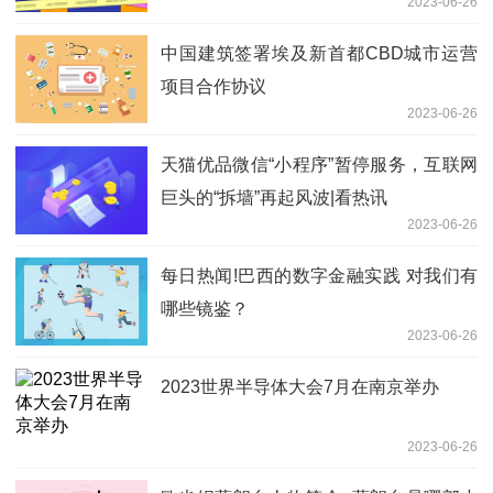
2023-06-26
中国建筑签署埃及新首都CBD城市运营
项目合作协议
2023-06-26
天猫优品微信“小程序”暂停服务，互联网
巨头的“拆墙”再起风波|看热讯
2023-06-26
每日热闻!巴西的数字金融实践 对我们有
哪些镜鉴？
2023-06-26
2023世界半导体大会7月在南京举办
2023-06-26