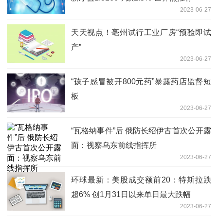
2023-06-27
天天视点！亳州试行工业厂房“预验即试
产”
2023-06-27
“孩子感冒被开800元药”暴露药店监督短
板
2023-06-27
“瓦格纳事件”后 俄防长绍伊古首次公开露
面：视察乌东前线指挥所
2023-06-27
环球最新：美股成交额前20：特斯拉跌
超6% 创1月31日以来单日最大跌幅
2023-06-27