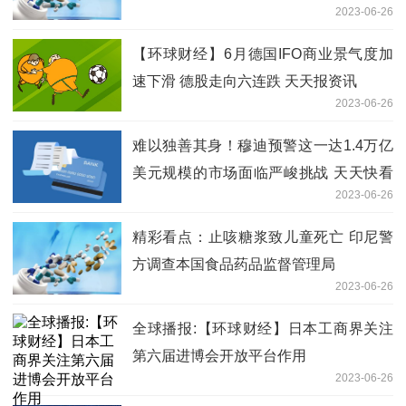
2023-06-26
【环球财经】6月德国IFO商业景气度加
速下滑 德股走向六连跌 天天报资讯
2023-06-26
难以独善其身！穆迪预警这一达1.4万亿
美元规模的市场面临严峻挑战 天天快看
2023-06-26
点
精彩看点：止咳糖浆致儿童死亡 印尼警
方调查本国食品药品监督管理局
2023-06-26
全球播报:【环球财经】日本工商界关注
第六届进博会开放平台作用
2023-06-26