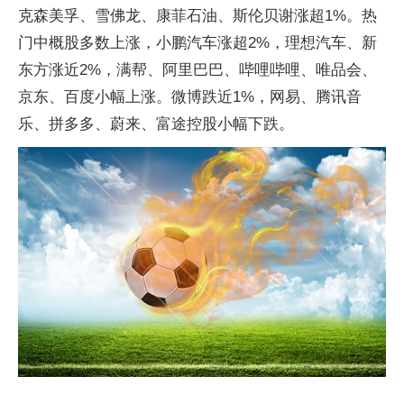
克森美孚、雪佛龙、康菲石油、斯伦贝谢涨超1%。热
门中概股多数上涨，小鹏汽车涨超2%，理想汽车、新
东方涨近2%，满帮、阿里巴巴、哔哩哔哩、唯品会、
京东、百度小幅上涨。微博跌近1%，网易、腾讯音
乐、拼多多、蔚来、富途控股小幅下跌。