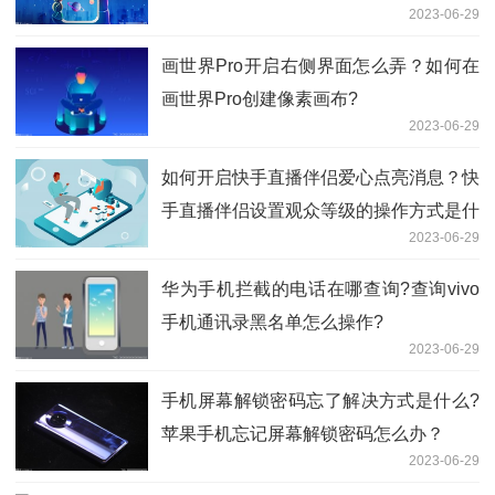
2023-06-29
画世界Pro开启右侧界面怎么弄？如何在
画世界Pro创建像素画布?
2023-06-29
如何开启快手直播伴侣爱心点亮消息？快
手直播伴侣设置观众等级的操作方式是什
2023-06-29
么？
华为手机拦截的电话在哪查询?查询vivo
手机通讯录黑名单怎么操作?
2023-06-29
手机屏幕解锁密码忘了解决方式是什么?
苹果手机忘记屏幕解锁密码怎么办？
2023-06-29