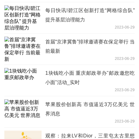
每日快讯!碧江区创新打造“网格综合队”
提升基层治理能力
2023-06-29
首届“京津冀鲁”排球邀请赛在保定举行 当
前最新
2023-06-29
1块钱吃小面 重庆邮政举办"邮政邀您吃
小面"活动_实时
2023-06-29
苹果股价创新高 市值逼近3万亿美元 世
界消息
2023-06-29
观察：拉来LV和Dior，三里屯太古里想