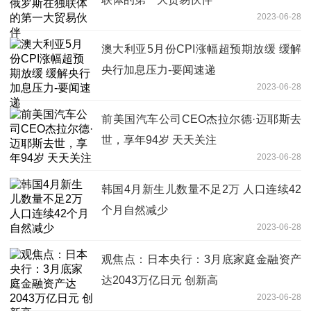
2023-06-28
澳大利亚5月份CPI涨幅超预期放缓 缓解
央行加息压力-要闻速递
2023-06-28
前美国汽车公司CEO杰拉尔德·迈耶斯去
世，享年94岁 天天关注
2023-06-28
韩国4月新生儿数量不足2万 人口连续42
个月自然减少
2023-06-28
观焦点：日本央行：3月底家庭金融资产
达2043万亿日元 创新高
2023-06-28