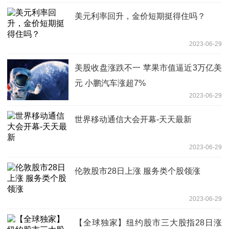
美元利率回升，金价短期挺得住吗？
2023-06-29
美股收盘涨跌不一 苹果市值逼近3万亿美
元 小鹏汽车涨超7%
2023-06-29
世界移动通信大会开幕-天天最新
2023-06-29
伦敦股市28日上涨 服务类个股领涨
2023-06-29
【全球独家】纽约股市三大股指28日涨