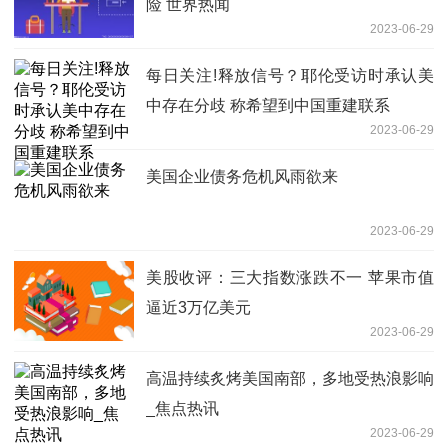
险 世界热闻
2023-06-29
每日关注!释放信号？耶伦受访时承认美
中存在分歧 称希望到中国重建联系
2023-06-29
美国企业债务危机风雨欲来
2023-06-29
美股收评：三大指数涨跌不一 苹果市值
逼近3万亿美元
2023-06-29
高温持续炙烤美国南部，多地受热浪影响
_焦点热讯
2023-06-29