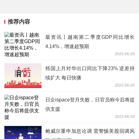
推荐内容
最资讯丨越南第二季度GDP同比增长
4.14%，增速超预期
2023-06-29
韩国上月对华出口同比下降23% 逆差持
续扩大 每日快播
2023-06-29
日企ispace登月失败，日官员称今后将提
供支援
2023-06-29
鲍威尔重申加息论调 需警惕美股回调风