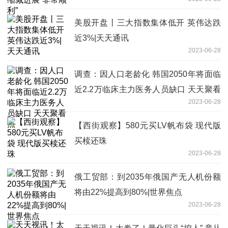
美股开盘丨三大指数集体低开 英伟达跌
近3%|天天通讯
2023-06-28
调查：因人口老龄化 韩国2050年将面临
近2.2万临床主力医务人员缺口 天天聚看
2023-06-28
点
【西街观察】580元买LV帆布袋 现代版
买椟还珠
2023-06-28
俄工贸部：到2035年俄国产无人机份额
将由22%提高到80%|世界焦点
2023-06-28