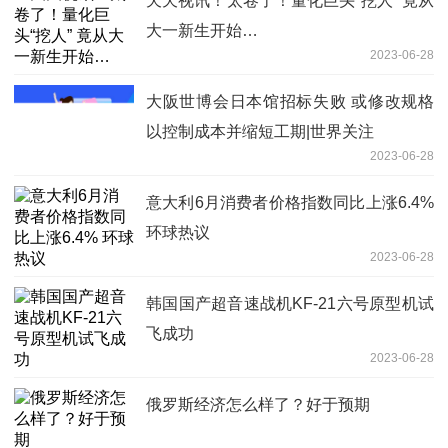
天天视讯！太卷了！量化巨头“挖人” 竟从
大一新生开始…
2023-06-28
大阪世博会日本馆招标失败 或修改规格
以控制成本并缩短工期|世界关注
2023-06-28
意大利6月消费者价格指数同比上涨6.4%
环球热议
2023-06-28
韩国国产超音速战机KF-21六号原型机试
飞成功
2023-06-28
俄罗斯经济怎么样了？好于预期