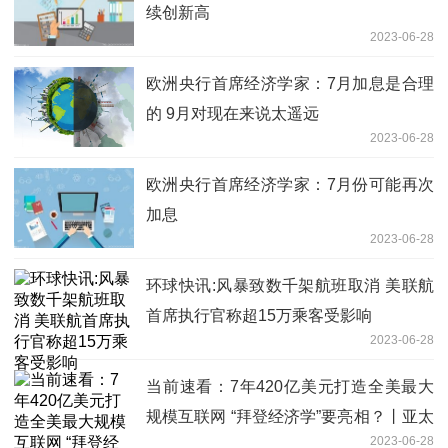
续创新高
2023-06-28
欧洲央行首席经济学家：7月加息是合理
的 9月对现在来说太遥远
2023-06-28
欧洲央行首席经济学家：7月份可能再次
加息
2023-06-28
环球快讯:风暴致数千架航班取消 美联航
首席执行官称超15万乘客受影响
2023-06-28
当前速看：7年420亿美元打造全美最大
规模互联网 “拜登经济学”要亮相？丨亚太
2023-06-28
话题