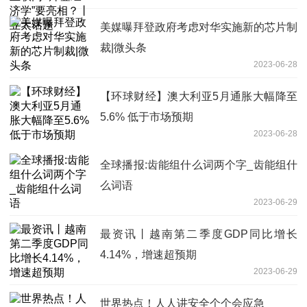
美媒曝拜登政府考虑对华实施新的芯片制
裁|微头条
2023-06-28
【环球财经】澳大利亚5月通胀大幅降至
5.6% 低于市场预期
2023-06-28
全球播报:齿能组什么词两个字_齿能组什
么词语
2023-06-29
最资讯丨越南第二季度GDP同比增长
4.14%，增速超预期
2023-06-29
世界热点！人人讲安全个个会应急