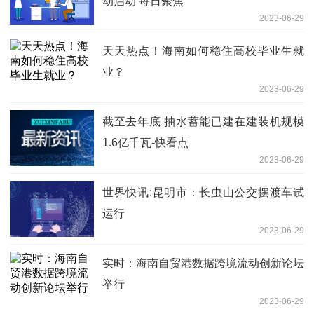
动启动 每日聚焦
2023-06-29
天天热点！海南如何稳住高校毕业生就
业？
2023-06-29
截至去年底 抽水蓄能已建在建装机规模
1.6亿千瓦-快看点
2023-06-29
世界快讯:昆明市：长虫山公交摆渡车试
运行
2023-06-29
实时：海南自贸港数据跨境流动创新论坛
举行
2023-06-29