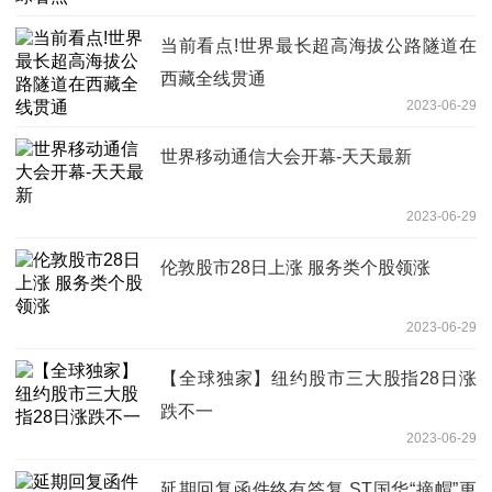
当前看点!世界最长超高海拔公路隧道在
西藏全线贯通
2023-06-29
世界移动通信大会开幕-天天最新
2023-06-29
伦敦股市28日上涨 服务类个股领涨
2023-06-29
【全球独家】纽约股市三大股指28日涨
跌不一
2023-06-29
延期回复函件终有答复 ST国华“摘帽”更