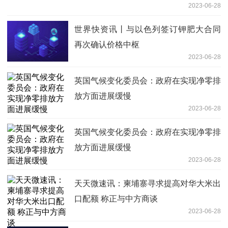
2023-06-28
世界快资讯丨与以色列签订钾肥大合同
再次确认价格中枢
2023-06-28
英国气候变化委员会：政府在实现净零排
放方面进展缓慢
2023-06-28
英国气候变化委员会：政府在实现净零排
放方面进展缓慢
2023-06-28
天天微速讯：柬埔寨寻求提高对华大米出
口配额 称正与中方商谈
2023-06-28