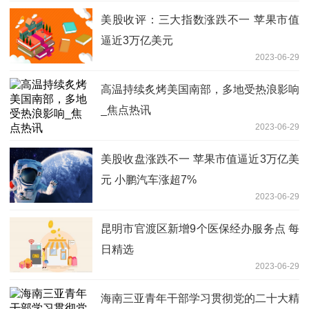
美股收评：三大指数涨跌不一 苹果市值
逼近3万亿美元
2023-06-29
高温持续炙烤美国南部，多地受热浪影响
_焦点热讯
2023-06-29
美股收盘涨跌不一 苹果市值逼近3万亿美
元 小鹏汽车涨超7%
2023-06-29
昆明市官渡区新增9个医保经办服务点 每
日精选
2023-06-29
海南三亚青年干部学习贯彻党的二十大精