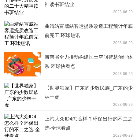
神读书班结业
2023-06-29
曲靖站宣威站客运提质改造工程预计年底
前完工 环球短讯
2023-06-29
海南省全力推动构建国土空间智慧治理体
系 环球快看点
2023-06-29
【世界独家】广东的少数民族_广东的少
林十虎
2023-06-29
上汽大众ID4怎么样？环保出行的不二之
选-全球看点
2023-06-29