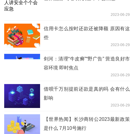
2023-06-29
信用卡怎么按时还款还被降额 原因有这
些
2023-06-29
剑河：清理“牛皮癣”“野广告” 营造良好市
容环境 即时焦点
2023-06-29
借呗千万别提前还款是真的吗 会有什么
影响
2023-06-29
【世界热闻】长沙商转公2023最新政策
是什么 7月10号施行