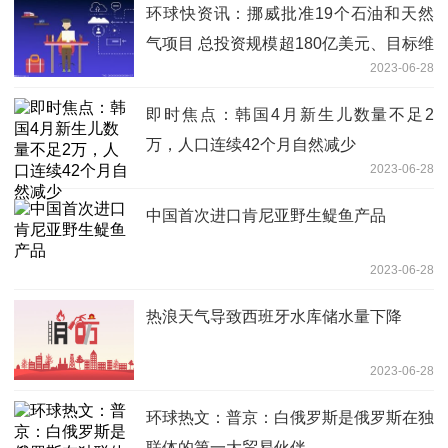
环球快资讯：挪威批准19个石油和天然
气项目 总投资规模超180亿美元、目标维
2023-06-28
持高产量
即时焦点：韩国4月新生儿数量不足2
万，人口连续42个月自然减少
2023-06-28
中国首次进口肯尼亚野生鳀鱼产品
2023-06-28
热浪天气导致西班牙水库储水量下降
2023-06-28
环球热文：普京：白俄罗斯是俄罗斯在独
联体的第一大贸易伙伴