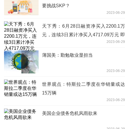
要挑战SKP？
2023-06-29
天下秀：6月28日融资净买入2200.1万
元，连续3日累计净买入4717.09万元 即
2023-06-29
时焦点
薄国美：勤勉敬业显担当
2023-06-29
世界观点：特斯拉二季度在华销量或达
15万辆
2023-06-29
美国企业债务危机风雨欲来
2023-06-29