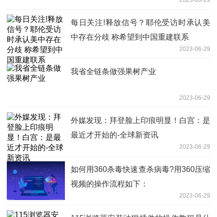
每日关注!释放信号？耶伦受访时承认美
中存在分歧 称希望到中国重建联系
2023-06-29
我省全链条做强果树产业
2023-06-29
外媒发现：拜登脸上印痕明显！白宫：是
最近才开始的-全球新资讯
2023-06-29
如何用360杀毒快速查杀病毒?用360压缩
视频的操作流程如下：
2023-06-29