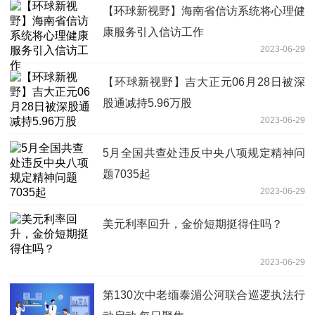
【环球新视野】海南省信访系统将心理健
康服务引入信访工作
2023-06-29
【环球新视野】吉大正元06月28日被深
股通减持5.96万股
2023-06-29
5月全国共查处违反中央八项规定精神问
题7035起
2023-06-29
美元利率回升，金价短期挺得住吗？
2023-06-29
第130次中老缅泰湄公河联合巡逻执法行