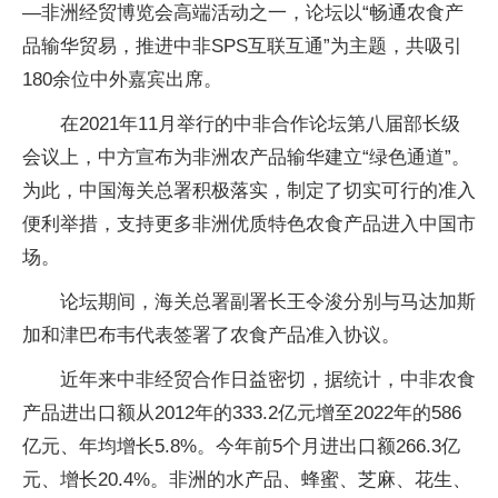
—非洲经贸博览会高端活动之一，论坛以“畅通农食产
品输华贸易，推进中非SPS互联互通”为主题，共吸引
180余位中外嘉宾出席。
在2021年11月举行的中非合作论坛第八届部长级
会议上，中方宣布为非洲农产品输华建立“绿色通道”。
为此，中国海关总署积极落实，制定了切实可行的准入
便利举措，支持更多非洲优质特色农食产品进入中国市
场。
论坛期间，海关总署副署长王令浚分别与马达加斯
加和津巴布韦代表签署了农食产品准入协议。
近年来中非经贸合作日益密切，据统计，中非农食
产品进出口额从2012年的333.2亿元增至2022年的586
亿元、年均增长5.8%。今年前5个月进出口额266.3亿
元、增长20.4%。非洲的水产品、蜂蜜、芝麻、花生、