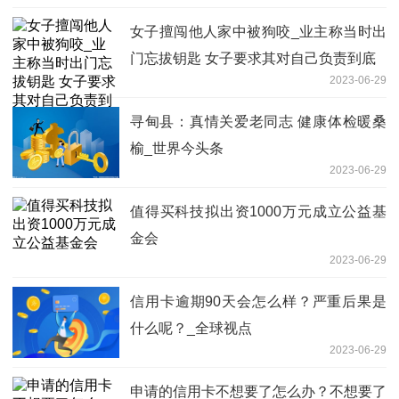
女子擅闯他人家中被狗咬_业主称当时出
门忘拔钥匙 女子要求其对自己负责到底
2023-06-29
寻甸县：真情关爱老同志 健康体检暖桑
榆_世界今头条
2023-06-29
值得买科技拟出资1000万元成立公益基
金会
2023-06-29
信用卡逾期90天会怎么样？严重后果是
什么呢？_全球视点
2023-06-29
申请的信用卡不想要了怎么办？不想要了