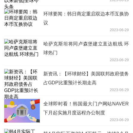
环球要闻：韩日商定重启双边本币互换协
议
2023-06-29
哈萨克斯坦将同卢森堡建立直达航线 环
球热门
2023-06-29
新资讯：【环球财经】美国联邦政府债务
占GDP比重预计长期走高
2023-06-29
全球即时看！韩国最大门户网站NAVER
下月起实施月度远程办公制度
2023-06-29