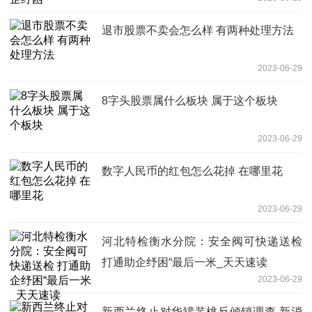
退市股票不卖会怎么样 有两种处理方法
2023-06-29
8字头股票属什么板块 属于这个板块
2023-06-29
数字人民币的红包怎么花掉 在哪里花
2023-06-29
河北特检衡水分院：安全阀可快递送检
打通助企纾困“最后一米_天天速读
2023-06-29
新西兰终止对华罐装桃反倾销调查 新消