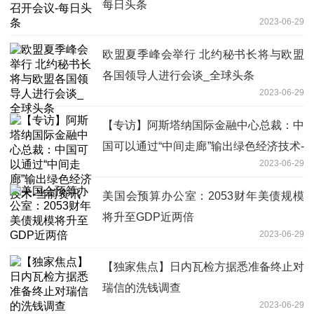
每日头条
2023-06-29
欧盟夏季峰会举行 北约秘书长将与欧盟
各国领导人进行会谈_全球头条
2023-06-29
【专访】阿斯塔纳国际金融中心总裁：中
国可以通过“中间走廊”输出绿色经济技术-
2023-06-29
当前资讯
美国会预算办公室：2053财年美债规模
将升至GDP近两倍
2023-06-29
【独家焦点】日内瓦检方据悉准备终止对
瑞信的洗钱调查
2023-06-29