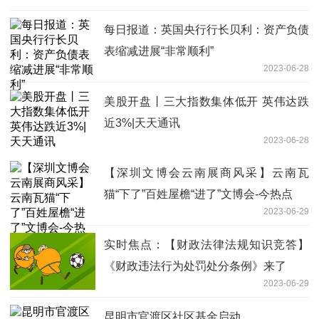
每日报道：英国央行行长贝利：资产负债
表缩减进展“非常顺利”
2023-06-28
美股开盘丨三大指数集体低开 英伟达跌
近3%|天天通讯
2023-06-28
【深圳文博会云南展商风采】云南瓦
猫“下了”百姓屋檐“进了”文博会-今热点
2023-06-29
实时焦点：【财政法律法规知识竞答】
《财政违法行为处罚处分条例》来了
2023-06-29
昆明市官渡区社区基金启动