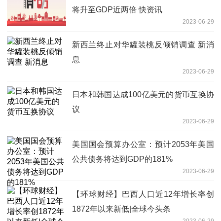
将升至GDP近两倍 快资讯
2023-06-29
新西兰终止对华罐装桃反倾销调查 新消
息
2023-06-29
日本和韩国达成100亿美元的货币互换协
议
2023-06-29
美国国会预算办公室：预计2053年美国
公共债务将达到GDP的181%
2023-06-29
【环球财经】巴西人口近12年增长率创
1872年以来新低|全球今头条
2023-06-29