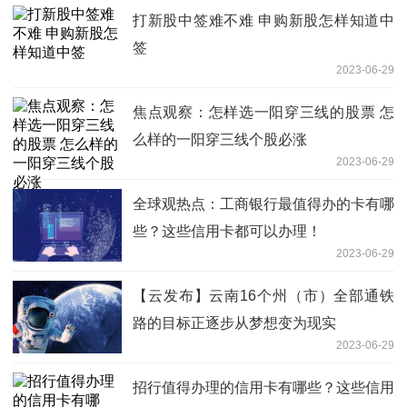
打新股中签难不难 申购新股怎样知道中
签
2023-06-29
焦点观察：怎样选一阳穿三线的股票 怎
么样的一阳穿三线个股必涨
2023-06-29
全球观热点：工商银行最值得办的卡有哪
些？这些信用卡都可以办理！
2023-06-29
【云发布】云南16个州（市）全部通铁
路的目标正逐步从梦想变为现实
2023-06-29
招行值得办理的信用卡有哪些？这些信用