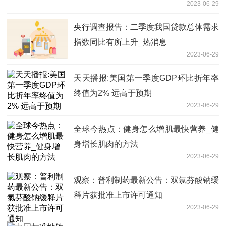
2023-06-29
央行调查报告：二季度我国贷款总体需求
指数同比有所上升_热消息
2023-06-29
天天播报:美国第一季度GDP环比折年率
终值为2% 远高于预期
2023-06-29
全球今热点：健身怎么增肌最快营养_健
身增长肌肉的方法
2023-06-29
观察：普利制药最新公告：双氯芬酸钠缓
释片获批准上市许可通知
2023-06-29