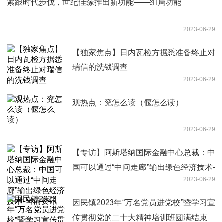
紧跟时代步伐，世纪佳缘推出新功能——组局功能
2023-06-29
【独家焦点】日内瓦检方据悉准备终止对
瑞信的洗钱调查
2023-06-29
观热点：兖怎么读（偃怎么读）
2023-06-29
【专访】阿斯塔纳国际金融中心总裁：中
国可以通过“中间走廊”输出绿色经济技术-
2023-06-29
当前资讯
因民镇2023年“万名党员进党校”暨学习宣
传贯彻党的二十大精神培训班圆满结束