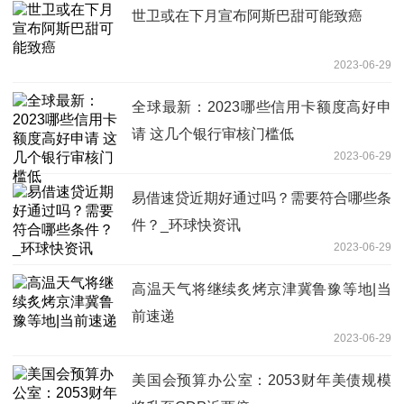
世卫或在下月宣布阿斯巴甜可能致癌
2023-06-29
全球最新：2023哪些信用卡额度高好申
请 这几个银行审核门槛低
2023-06-29
易借速贷近期好通过吗？需要符合哪些条
件？_环球快资讯
2023-06-29
高温天气将继续炙烤京津冀鲁豫等地|当
前速递
2023-06-29
美国会预算办公室：2053财年美债规模