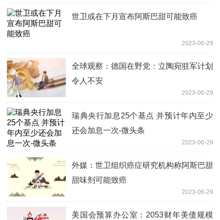
世卫或在下月宣布阿斯巴甜可能致癌
2023-06-29
全球观察：德国在野党：立陶宛驻军计划
令人不安
2023-06-29
瑞典央行加息25个基点 并预计年内至少
还会加息一次-微头条
2023-06-29
外媒：世卫组织癌症研究机构称阿斯巴甜
甜味剂可能致癌
2023-06-29
美国会预算办公室：2053财年美债规模