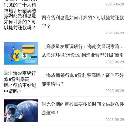
2023-06-29
网商贷利息是如何计算的？可以提前还款
吗？
2023-06-29
（高质量发展调研行）海南文昌冯家湾：
从海洋环境“污染源”到渔业转型升级“新引
2023-06-29
擎”
上海农商银行鑫e贷利率高吗？征信不好
能申请吗？
2023-06-29
时光分期的审核需要多长时间？借款条件
是这样！
2023-06-29