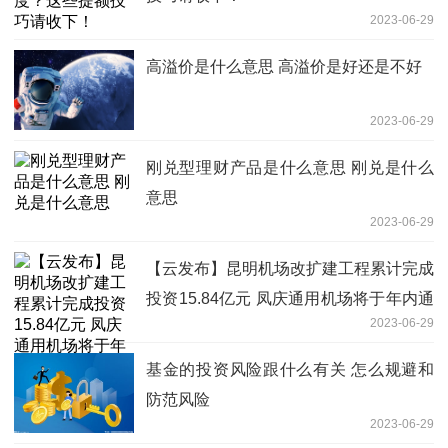
2023-06-29
高溢价是什么意思 高溢价是好还是不好
2023-06-29
刚兑型理财产品是什么意思 刚兑是什么
意思
2023-06-29
【云发布】昆明机场改扩建工程累计完成
投资15.84亿元 凤庆通用机场将于年内通
2023-06-29
航
基金的投资风险跟什么有关 怎么规避和
防范风险
2023-06-29