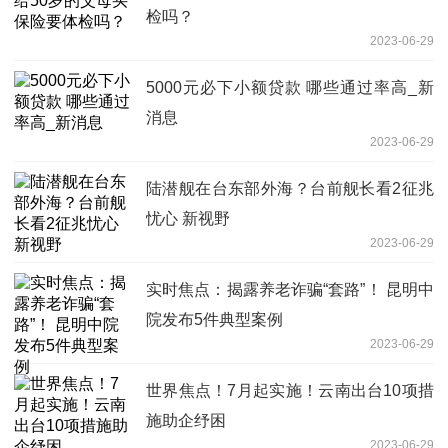
检吗？
2023-06-29
5000元必下小额贷款 哪些通过率高_新
消息
2023-06-29
陆潜舰在台东部外海？台前舰长看2征兆
忧心 新视野
2023-06-29
实时焦点：揭露养老诈骗“套路”！ 昆明中
院发布5件典型案例
2023-06-29
世界焦点！7月起实施！云南出台10项措
施助企纾困
2023-06-29