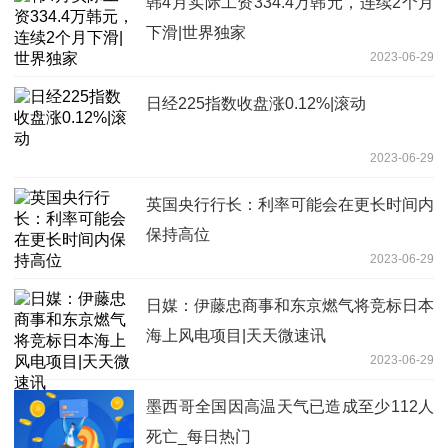
韩4月实际工资334.4万韩元，连续2个月
下滑|世界独家
2023-06-29
日经225指数收盘涨0.12%|滚动
2023-06-29
英国央行行长：利率可能会在更长时间内
保持高位
2023-06-29
日媒：伊藤忠商事和东京燃气将竞标日本
海上风电项目|天天微速讯
2023-06-29
墨西哥全国因高温天气已造成至少112人
死亡_每日热门