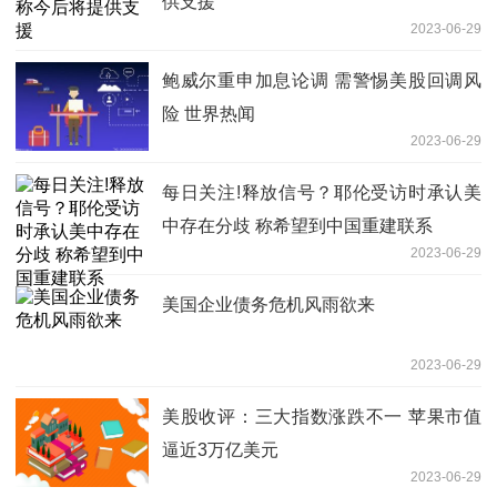
供支援
2023-06-29
鲍威尔重申加息论调 需警惕美股回调风
险 世界热闻
2023-06-29
每日关注!释放信号？耶伦受访时承认美
中存在分歧 称希望到中国重建联系
2023-06-29
美国企业债务危机风雨欲来
2023-06-29
美股收评：三大指数涨跌不一 苹果市值
逼近3万亿美元
2023-06-29