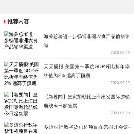
推荐内容
海关总署进一步畅通非洲农食产品输华渠
道
2023-06-29
天天播报:美国第一季度GDP环比折年率
终值为2% 远高于预期
2023-06-29
【新要闻】皇家加勒比上海出发国际游轮
航线今日起售票
2023-06-29
多边央行数字货币桥项目在京召开会议-