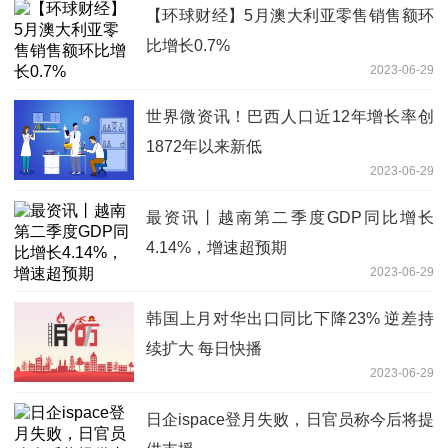
【环球财经】5月澳大利亚零售销售额环
比增长0.7%
2023-06-29
世界微资讯！巴西人口近12年增长率创
1872年以来新低
2023-06-29
最资讯丨越南第二季度GDP同比增长
4.14%，增速超预期
2023-06-29
韩国上月对华出口同比下降23% 逆差持
续扩大 每日快播
2023-06-29
日企ispace登月失败，日官员称今后将提