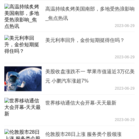
高温持续炙烤美国南部，多地受热浪影响
_焦点热讯
2023-06-29
美元利率回升，金价短期挺得住吗？
2023-06-29
美股收盘涨跌不一 苹果市值逼近3万亿美
元 小鹏汽车涨超7%
2023-06-29
世界移动通信大会开幕-天天最新
2023-06-29
伦敦股市28日上涨 服务类个股领涨