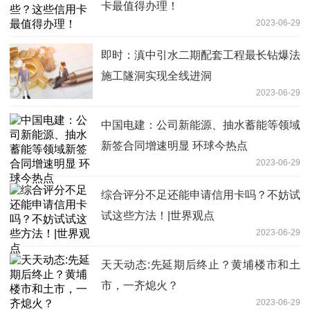
卡最值得办理！
2023-06-29
即时：滇中引水二期配套工程最长钻爆法
施工隧洞实现全线进洞
2023-06-29
中国电建：公司新能源、抽水蓄能等领域
新签合同增速明显 环球今热点
2023-06-29
综合评分不足还能申请信用卡吗？不妨试
试这些方法！|世界观点
2023-06-29
天天动态:先延期后终止？黄埔楼市和土
市，一齐熄火？
2023-06-29