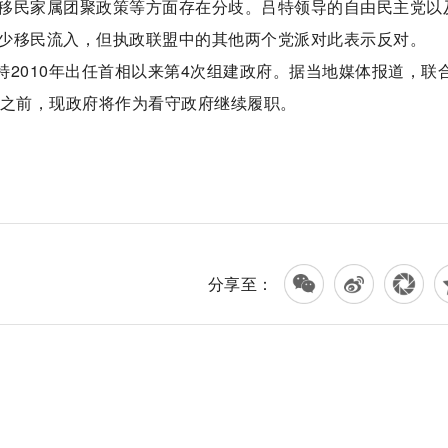
移民家属团聚政策等方面存在分歧。吕特领导的自由民主党以
少移民流入，但执政联盟中的其他两个党派对此表示反对。
特2010年出任首相以来第4次组建政府。据当地媒体报道，联
此之前，现政府将作为看守政府继续履职。
分享至：