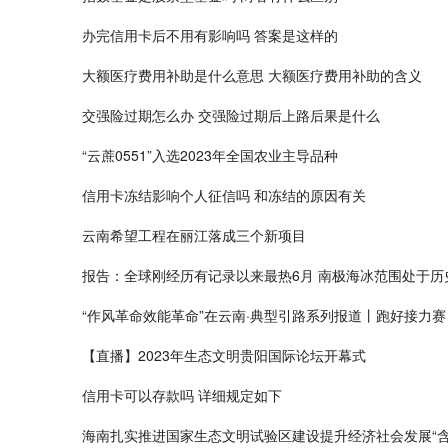
办完信用卡后不用有影响吗 答案是这样的
大额医疗费用补助是什么意思 大额医疗费用补助的含义
交强险过期怎么办 交强险过期后上路后果是什么
“云蔗0551”入选2023年全国农业主导品种
信用卡冻结影响个人征信吗 和冻结的原因有关
云南希望工程在丽江落成三个新项目
报告：全球刚经历有记录以来最热6月 南极海冰范围处于历
“作风革命效能革命”在云南·典型引路系列报道丨跑好接力
【直播】2023年生态文明贵阳国际论坛开幕式
信用卡可以存款吗 详细规定如下
海南扎实推进国家生态文明试验区建设提升经济社会发展“含