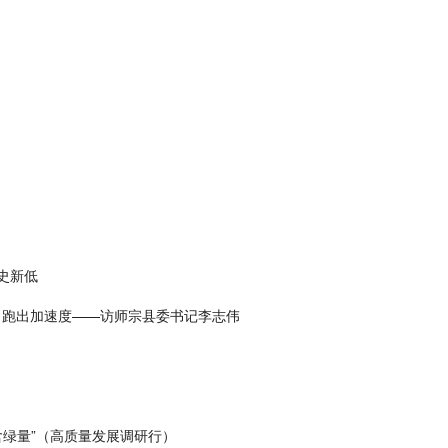
史新低
赛 跑出加速度——访师宗县委书记李志伟
绿量”（高质量发展调研行）