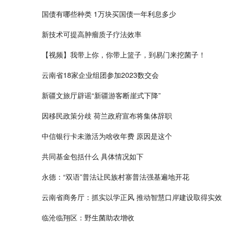
国债有哪些种类 1万块买国债一年利息多少
新技术可提高肿瘤质子疗法效率
【视频】我带上你，你带上篮子，到易门来挖菌子！
云南省18家企业组团参加2023数交会
新疆文旅厅辟谣“新疆游客断崖式下降”
因移民政策分歧 荷兰政府宣布将集体辞职
中信银行卡未激活为啥收年费 原因是这个
共同基金包括什么 具体情况如下
永德：“双语”普法让民族村寨普法强基遍地开花
云南省商务厅：抓实以学正风 推动智慧口岸建设取得实效
临沧临翔区：野生菌助农增收