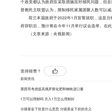
个政党都认为政府应采取措施应对移民问题，但在
督教民主联盟认为，限制移民家属团聚人数可以减
荷兰本届政府于2022年1月宣誓就职，这是吕
府辞职后，预计将在今年11月举行议会选举。在
（文章来源：央视新闻）
标签：
觉得很赞？
新闻资讯
墨西哥考虑提高俄罗斯化肥和钢铁进口量
1万可以理财吗 月入1万怎么理财好
分级基金下折是什么意思 分级基金下折的含义