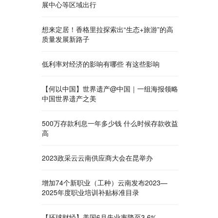
展中心等区域出行
想来定居！香格里拉探索出“生态+旅游”的高
质量发展新路子
低利率对经济的影响有哪些 有这些影响
【何以中国】世界遗产@中国｜一组海报领略
中国世界遗产之美
500万存款利息一年多少钱 什么时候存款收益
高
2023政采云云南供应商大会在昆举办
增加74个新职业（工种）云南发布2023—
2025年度职业培训补贴标准目录
【环球财经】美国6月失业率降至3.6%