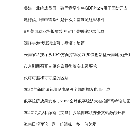
美媒：北约成员国一致同意至少将GDP的2%用于国防开支
建行信用卡申请条件是什么？需满足这些条件！
6月美国就业增长放缓 料难阻美联储继续加息
选择手游代理渠道商，靠谱才是第一！
云南省科技厅从10个方面持续发力 加快创新型云南建设步
市京剧团召开专题会议贯彻落实上级要求
代可可脂和可可脂的区别
2022年新能源新增发电量占全部新增发电量七成
数字拉萨成果发布，2023全球数字经济大会拉萨高峰论坛
2023“九九杯”海南（文昌）乡镇排球联赛会文站激烈开赛
海南日报评论 | 送一份清凉，多一份关爱