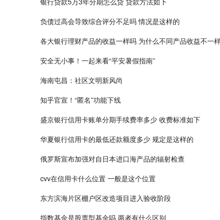
银行贷款5万3年分期怎么贷 贷款方法如下
负债过高会导致综合评分不足吗 情况是这样的
各大银行理财产品的收益一样吗 为什么不同产品收益不一
安全无小事！一起来看“平安暑假指南”
海南屯昌：社区文明新风尚
知乎官宣！“匿名”功能下线
盛京银行信用卡账单分期手续费率多少 收费标准如下
华夏银行信用卡的最低还款额度多少 规定是这样的
俄罗斯宣布加强对自日本进口海产品的辐射检查
cvv在信用卡什么位置 一般是这个位置
东方滨海片区棚户区改造项目进入验收阶段
指数基金是股票型基金吗 两者有什么区别