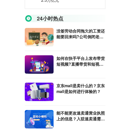
2.5万亿元
24小时热点
没签劳动合同拖欠的工资还
能要回来吗?公司倒闭老板
跑了工人赔偿金能向劳动局
要吗?
如何在快手平台上发布带货
短视频?直播带货和短视频
带货哪个更好？
京东mall是卖什么的？京东
mall是如何进行体验的？
能不能更改速卖通营业执照
上的信息？入驻速卖通需要
的材料有哪些?