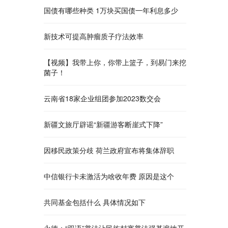
国债有哪些种类 1万块买国债一年利息多少
新技术可提高肿瘤质子疗法效率
【视频】我带上你，你带上篮子，到易门来挖
菌子！
云南省18家企业组团参加2023数交会
新疆文旅厅辟谣“新疆游客断崖式下降”
因移民政策分歧 荷兰政府宣布将集体辞职
中信银行卡未激活为啥收年费 原因是这个
共同基金包括什么 具体情况如下