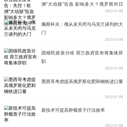
洲“大动脉”告急 影响多大？俄罗斯对日
2023-07-08
本“动手”
佩斯科夫：俄从未关闭与乌克兰谈判的大
门
2023-07-08
因移民政策分歧 荷兰政府宣布将集体辞
职
2023-07-08
墨西哥考虑提高俄罗斯化肥和钢铁进口量
2023-07-08
新技术可提高肿瘤质子疗法效率
2023-07-08