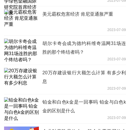
2023-07-09
美元霸权危害经济 肯尼亚通胀严重
2023-07-09
胡尔卡奇会成为德约科维奇温网31场连
胜的那个终结者吗？
2023-07-09
20万存建设银行大额怎么计算 有多少利
息
2023-07-09
铂金和白色k金是一回事吗 铂金与白色k
金的区别是什么
2023-07-09