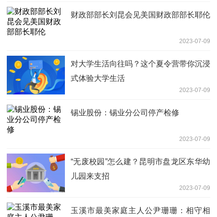
财政部部长刘昆会见美国财政部部长耶伦
2023-07-09
对大学生活向往吗？这个夏令营带你沉浸
式体验大学生活
2023-07-09
锡业股份：锡业分公司停产检修
2023-07-09
“无废校园”怎么建？昆明市盘龙区东华幼
儿园来支招
2023-07-09
玉溪市最美家庭主人公尹珊珊：相守相