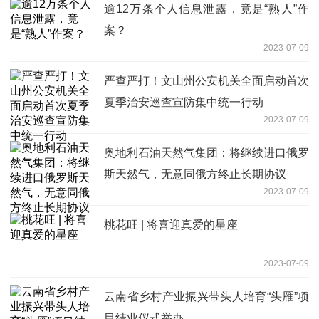
逾12万条个人信息泄露，竟是“熟人”作
案？
2023-07-09
严查严打！文山州公安机关全面启动首次
夏季治安巡查宣防集中统一行动
2023-07-09
奥地利石油天然气集团：将继续进口俄罗
斯天然气，无意同俄方终止长期协议
2023-07-09
桃花旺 | 将喜迎真爱的星座
2023-07-09
云南省乡村产业振兴带头人培育“头雁”项
目结业仪式举办