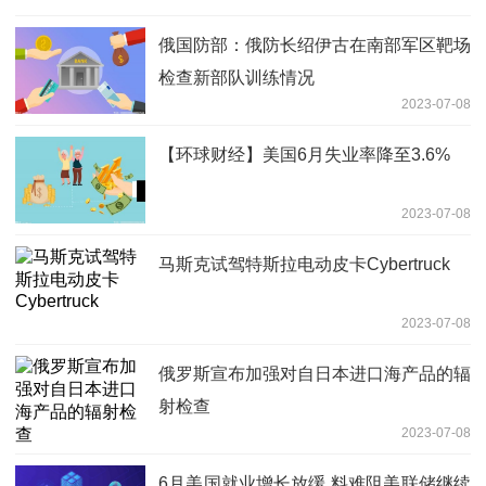
俄国防部：俄防长绍伊古在南部军区靶场
检查新部队训练情况
2023-07-08
【环球财经】美国6月失业率降至3.6%
2023-07-08
马斯克试驾特斯拉电动皮卡Cybertruck
2023-07-08
俄罗斯宣布加强对自日本进口海产品的辐
射检查
2023-07-08
6月美国就业增长放缓 料难阻美联储继续