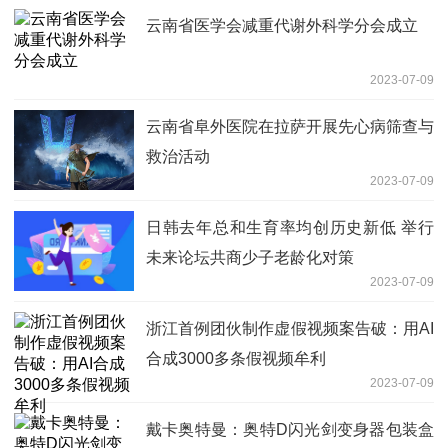
云南省医学会减重代谢外科学分会成立
2023-07-09
云南省阜外医院在拉萨开展先心病筛查与
救治活动
2023-07-09
日韩去年总和生育率均创历史新低 举行
未来论坛共商少子老龄化对策
2023-07-09
浙江首例团伙制作虚假视频案告破：用AI
合成3000多条假视频牟利
2023-07-09
戴卡奥特曼：奥特D闪光剑变身器包装盒