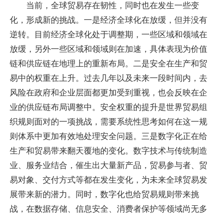
当前，全球贸易存在韧性，同时也在发生一些变
化，形成新的挑战。一是经济全球化在放缓，但并没有
逆转。目前经济全球化处于调整期，一些区域和领域在
放缓，另外一些区域和领域则在加速，具体表现为价值
链和供应链在地理上的重新布局。二是安全在生产和贸
易中的权重在上升。过去几年以及未来一段时间内，去
风险在政府和企业层面都更加受到重视，也会反映在企
业的供应链布局调整中。安全权重的提升是世界贸易组
织规则面对的一项挑战，需要系统性思考如何在这一规
则体系中更加有效地处理安全问题。三是数字化正在给
生产和贸易带来翻天覆地的变化。数字技术与传统制造
业、服务业结合，催生出大量新产品，贸易参与者、贸
易对象、交付方式等都在发生变化，为未来全球贸易发
展带来新的潜力。同时，数字化也给贸易规则带来挑
战，在数据存储、信息安全、消费者保护等领域尚无多