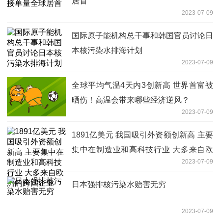
居首
2023-07-09
国际原子能机构总干事和韩国官员讨论日
本核污染水排海计划
2023-07-09
全球平均气温4天内3创新高 世界首富被
晒伤！高温会带来哪些经济逆风？
2023-07-09
1891亿美元 我国吸引外资额创新高 主要
集中在制造业和高科技行业 大多来自欧
2023-07-09
洲的跨国企业
日本强排核污染水贻害无穷
2023-07-09