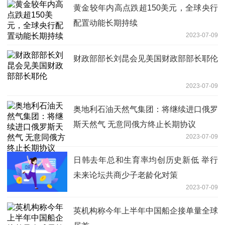
黄金较年内高点跌超150美元，全球央行
配置动能长期持续
2023-07-09
财政部部长刘昆会见美国财政部部长耶伦
2023-07-09
奥地利石油天然气集团：将继续进口俄罗
斯天然气 无意同俄方终止长期协议
2023-07-09
日韩去年总和生育率均创历史新低 举行
未来论坛共商少子老龄化对策
2023-07-09
英机构称今年上半年中国船企接单量全球