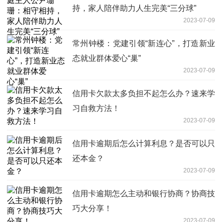
持，家人陪伴助力人生完美“三分球”
2023-07-09
常州钟楼：党建引领“新连心”，打造新业
态就业群体爱心“巢”
2023-07-09
信用卡欠款太多负担不起怎么办？速来学
习自救方法！
2023-07-09
信用卡逾期后怎么计算利息？是否可以只
还本金？
2023-07-09
信用卡逾期怎么主动和银行协商？协商技
巧大分享！
2023-07-09