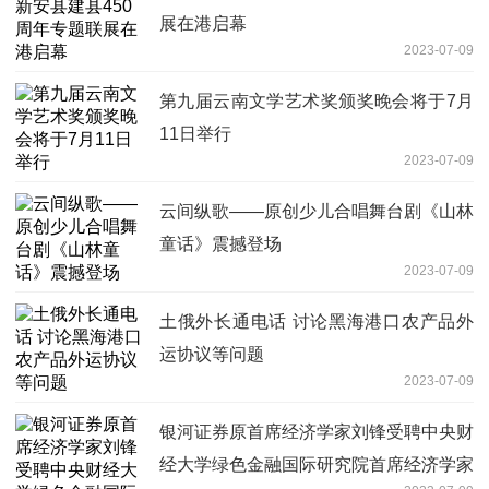
展在港启幕
2023-07-09
第九届云南文学艺术奖颁奖晚会将于7月
11日举行
2023-07-09
云间纵歌——原创少儿合唱舞台剧《山林
童话》震撼登场
2023-07-09
土俄外长通电话 讨论黑海港口农产品外
运协议等问题
2023-07-09
银河证券原首席经济学家刘锋受聘中央财
经大学绿色金融国际研究院首席经济学家