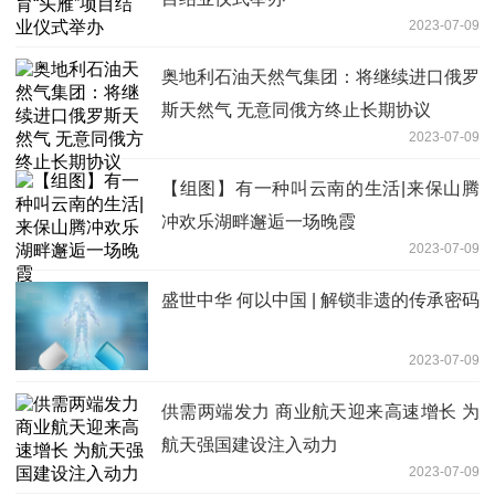
2023-07-09
奥地利石油天然气集团：将继续进口俄罗
斯天然气 无意同俄方终止长期协议
2023-07-09
【组图】有一种叫云南的生活|来保山腾
冲欢乐湖畔邂逅一场晚霞
2023-07-09
盛世中华 何以中国 | 解锁非遗的传承密码
2023-07-09
供需两端发力 商业航天迎来高速增长 为
航天强国建设注入动力
2023-07-09