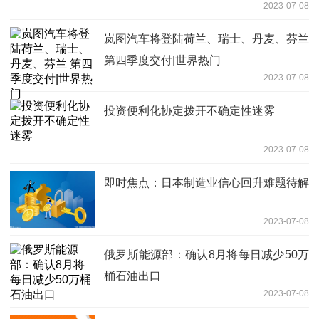
2023-07-08
岚图汽车将登陆荷兰、瑞士、丹麦、芬兰
第四季度交付|世界热门
2023-07-08
投资便利化协定拨开不确定性迷雾
2023-07-08
即时焦点：日本制造业信心回升难题待解
2023-07-08
俄罗斯能源部：确认8月将每日减少50万
桶石油出口
2023-07-08