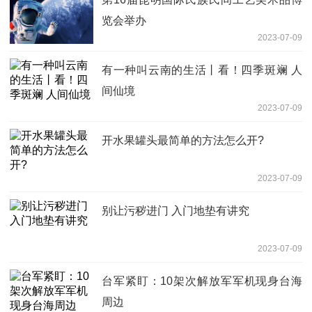
览会举办
2023-07-09
有一种叫云南的生活丨看！四季斑斓 人
间仙境
2023-07-09
开水果罐头最简单的方法怎么开?
2023-07-09
别让污秽进门 入门地垫有讲究
2023-07-09
台军紧盯：10架次解放军军机现身台海
周边