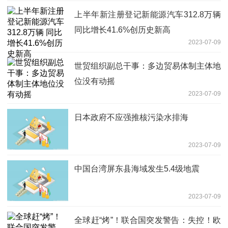
上半年新注册登记新能源汽车312.8万辆
同比增长41.6%创历史新高
2023-07-09
世贸组织副总干事：多边贸易体制主体地
位没有动摇
2023-07-09
日本政府不应强推核污染水排海
2023-07-09
中国台湾屏东县海域发生5.4级地震
2023-07-09
全球赶“烤”！联合国突发警告：失控！欧