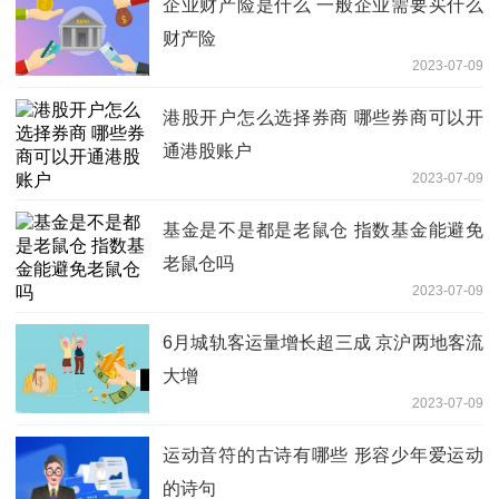
企业财产险是什么 一般企业需要买什么
财产险
2023-07-09
港股开户怎么选择券商 哪些券商可以开
通港股账户
2023-07-09
基金是不是都是老鼠仓 指数基金能避免
老鼠仓吗
2023-07-09
6月城轨客运量增长超三成 京沪两地客流
大增
2023-07-09
运动音符的古诗有哪些 形容少年爱运动
的诗句