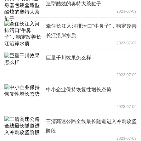
造型酷炫的奥特大茶缸子
2023-07-09
牵住长江入河排污口“牛鼻子”，稳定改善
长江沿岸水质
2023-07-09
巨量千川效果怎么样
2023-07-09
中小企业保持恢复性增长态势
2023-07-09
三清高速公路全线最长隧道进入冲刺攻坚
阶段
2023-07-09