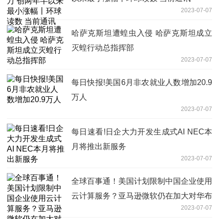
2023-07-07
哈萨克斯坦遭蝗虫入侵 哈萨克斯坦成立
灭蝗行动总指挥部
2023-07-07
每日快报!美国6月非农就业人数增加20.9
万人
2023-07-07
每日速看!日企大力开发生成式AI NEC本
月将推出新服务
2023-07-07
全球百事通！美国计划限制中国企业使用
云计算服务？亚马逊微软仍在加大对华布
2023-07-07
局