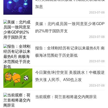
加息
2023-07-08
美媒：北约成员国一致同意至少将GDP
的2%用于国防开支
2023-07-08
报告：全球刚经历有记录以来最热6月 南
极海冰范围处于历史新低
2023-07-08
今日聚焦!利空突至 美股跳水！中概股逆
势大涨 人民币、A50也上攻
2023-07-08
当前观察：荷兰首相将递交内阁辞呈