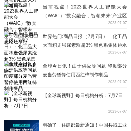
当前视点！2023世界人工智能大会
（WAIC）“数实融合，智领未来”产业区
2023-07-07
块链生态论坛举行
世界热门:商品日报（7月7日）：化工品
大面积走强尿素涨超3% 黑色系集体跳水
2023-07-07
螺纹跌超2%
全球今日讯！由于供应等问题 印度部分
麦当劳暂停使用西红柿制作餐品
2023-07-07
【全球新视野】每日机构分析：7月7日
2023-07-07
明确了，住建部最新通知！中国兵器工业