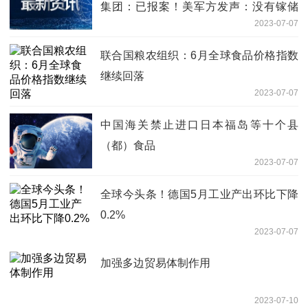
集团：已报案！美军方发声：没有镓储
2023-07-07
备！影响有多大？|全球快播报
联合国粮农组织：6月全球食品价格指数
继续回落
2023-07-07
中国海关禁止进口日本福岛等十个县
（都）食品
2023-07-07
全球今头条！德国5月工业产出环比下降
0.2%
2023-07-07
加强多边贸易体制作用
2023-07-10