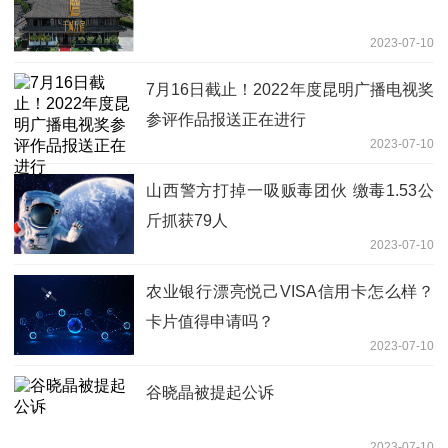
2023-07-10
7月16日截止！2022年度昆明广播电视奖
参评作品报送正在进行
2023-07-10
山西警方打掉一吸贩毒团伙 缴毒1.53公
斤抓获79人
2023-07-10
农业银行漂亮悦己VISA信用卡怎么样？
卡片值得申请吗？
2023-07-10
谷晓晶被提起公诉
2023-07-10