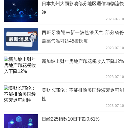
日本九州大雨影响部分地区通信与物流快
递
2023-07-10
西班牙将迎来新一波热浪天气 部分省份
最高气温可达45摄氏度
2023-07-10
新加坡上财年房地产印花税收入下降12%
2023-07-10
美财长耶伦：不能排除美国经济衰退可能
性
2023-07-10
日经225指数10日下跌0.61%