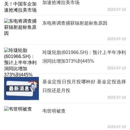
加速抢滩拉美市场
2023-07-10
东电将调查捕获辐射超标鱼原因
2023-07-10
玲珑轮胎(601966.SH)：预计上半年净利
润同比增加373%到445%
2023-07-10
基金定投日投月投哪种好 基金定投选择
日投还是月投
2023-07-10
韦世明被查
2023-07-10