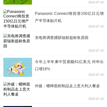
2023-07-10
Panasonic Connect将投资150亿日元增
产半导体贴片机
2023-07-10
东电将调查捕获辐射超标鱼原因
2023-07-10
今年上半年柬中贸易额61亿美元 对华出
口增16%
2023-07-10
外媒：蟋蟀面粉制品走上意大利人餐桌
2023-07-10