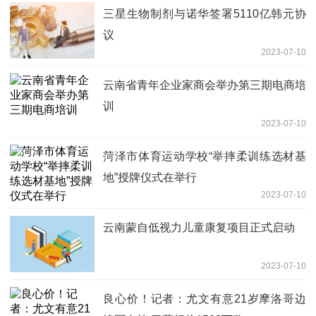
三星生物制剂与诺华签署5110亿韩元协
议
2023-07-10
云南省青年企业家商会举办第三期电商培
训
2023-07-10
菏泽市体育运动学校“举摔柔训练选材基
地”授牌仪式在举行
2023-07-10
云南蒙自低视力儿童康复项目正式启动
2023-07-10
良心价！记者：尤文有意21岁摩洛哥边