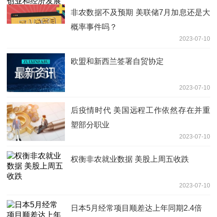
非农数据不及预期 美联储7月加息还是大
概率事件吗？
2023-07-10
欧盟和新西兰签署自贸协定
2023-07-10
后疫情时代 美国远程工作依然存在并重
塑部分职业
2023-07-10
权衡非农就业数据 美股上周五收跌
2023-07-10
日本5月经常项目顺差达上年同期2.4倍