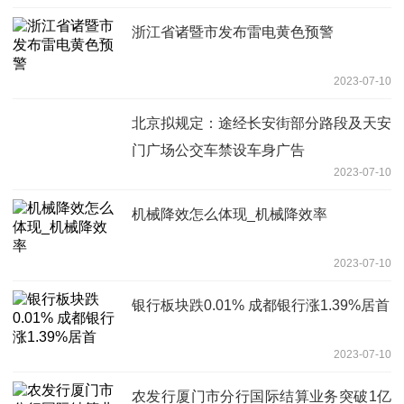
浙江省诸暨市发布雷电黄色预警
2023-07-10
北京拟规定：途经长安街部分路段及天安
门广场公交车禁设车身广告
2023-07-10
机械降效怎么体现_机械降效率
2023-07-10
银行板块跌0.01% 成都银行涨1.39%居首
2023-07-10
农发行厦门市分行国际结算业务突破1亿