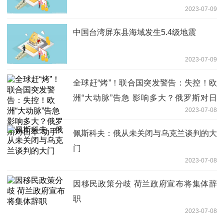
2023-07-09
中国台湾屏东县海域发生5.4级地震
2023-07-09
全球赶“烤”！联合国突发警告：失控！欧
洲“大动脉”告急 影响多大？俄罗斯对日
2023-07-08
本“动手”
佩斯科夫：俄从未关闭与乌克兰谈判的大
门
2023-07-08
因移民政策分歧 荷兰政府宣布将集体辞
职
2023-07-08