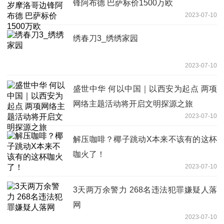
锋阿布德 巴萨标价1500万欧
2023-07-10
绣春刀3_绣绣家园
2023-07-10
盛世中华 何以中国｜以西安为起点 两项
网络主题活动将开启文明探源之旅
2023-07-10
解压咖啡？椰子跳动X本来不该有的这杯
咖火了！
2023-07-10
3天两万余警力 268名违法犯罪嫌疑人落
网
2023-07-10