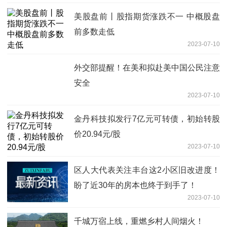
美股盘前丨股指期货涨跌不一 中概股盘
前多数走低
2023-07-10
外交部提醒！在美和拟赴美中国公民注意
安全
2023-07-10
金丹科技拟发行7亿元可转债，初始转股
价20.94元/股
2023-07-10
区人大代表关注丰台这2小区旧改进度！
盼了近30年的房本也终于到手了！
2023-07-10
千城万宿上线，重燃乡村人间烟火！