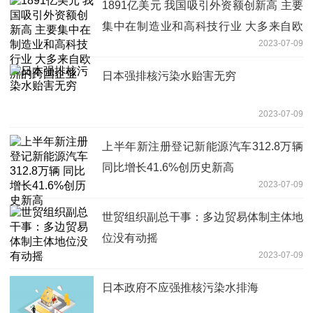
1891亿美元 我国吸引外资额创新高 主要
集中在制造业和高科技行业 大多来自欧
2023-07-09
洲的跨国企业
日本强排核污染水贻害无穷
2023-07-09
上半年新注册登记新能源汽车312.8万辆
同比增长41.6%创历史新高
2023-07-09
世贸组织副总干事：多边贸易体制主体地
位没有动摇
2023-07-09
日本政府不应强推核污染水排海