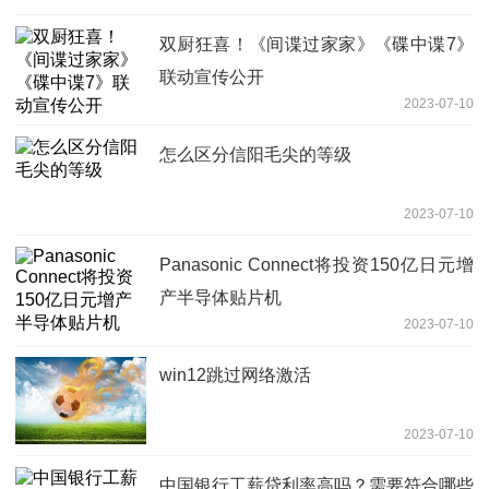
双厨狂喜！《间谍过家家》《碟中谍7》
联动宣传公开
2023-07-10
怎么区分信阳毛尖的等级
2023-07-10
Panasonic Connect将投资150亿日元增
产半导体贴片机
2023-07-10
win12跳过网络激活
2023-07-10
中国银行工薪贷利率高吗？需要符合哪些