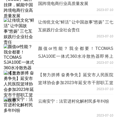
国跨境电商行业高质量发展
2023-07-10
让传统文化“鲜活” 让中国故事“悠扬” 三七
互娱践行企业社会责任
2023-07-10
颜值or性能？我全都要！TCOMAS
SJA100E一体式360水冷散热器即将上
2023-07-10
市！
【努力拼搏 奋勇争先】延安市人民医院
篮球协会参加2023年延安市干部职工篮
2023-07-10
球联赛
云南安宁：法官进村化解村民多年纠纷
2023-07-10