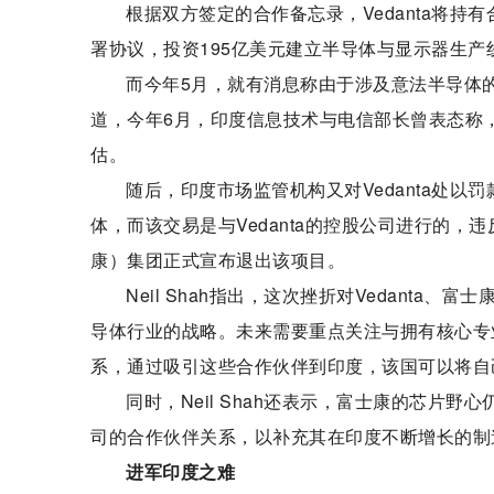
根据双方签定的合作备忘录，Vedanta将
署协议，投资195亿美元建立半导体与显示器生
而今年5月，就有消息称由于涉及意法半导体的
道，今年6月，印度信息技术与电信部长曾表态称，
估。
随后，印度市场监管机构又对Vedanta处
体，而该交易是与Vedanta的控股公司进行的
康）集团正式宣布退出该项目。
Neil Shah指出，这次挫折对Vedant
导体行业的战略。未来需要重点关注与拥有核心专
系，通过吸引这些合作伙伴到印度，该国可以将自
同时，Neil Shah还表示，富士康的芯片
司的合作伙伴关系，以补充其在印度不断增长的制
进军印度之难