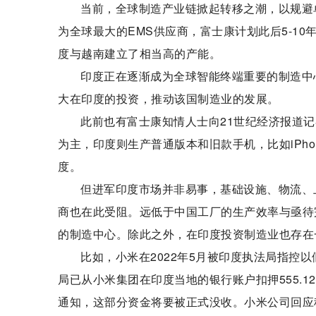
当前，全球制造产业链掀起转移之潮，以规避单一
为全球最大的EMS供应商，富士康计划此后5-1
度与越南建立了相当高的产能。
印度正在逐渐成为全球智能终端重要的制造中心
大在印度的投资，推动该国制造业的发展。
此前也有富士康知情人士向21世纪经济报道记
为主，印度则生产普通版本和旧款手机，比如iPho
度。
但进军印度市场并非易事，基础设施、物流、
商也在此受阻。远低于中国工厂的生产效率与亟待
的制造中心。除此之外，在印度投资制造业也存在
比如，小米在2022年5月被印度执法局指控
局已从小米集团在印度当地的银行账户扣押555.1
通知，这部分资金将要被正式没收。小米公司回应