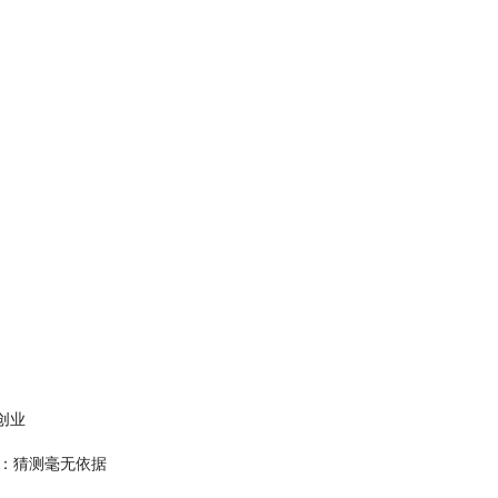
职创业
：猜测毫无依据