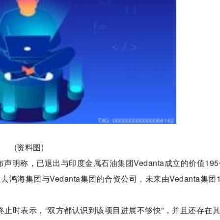
(资料图)
声明称，已退出与印度金属石油集团Vedanta成立的价值19
海集团与Vedanta集团的合资公司，未来由Vedanta集团1
作终止时表示，“双方都认识到该项目进展不够快”，并且还存在