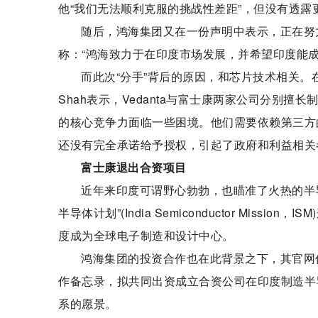
他“我们无法顺利克服的挑战性差距”，但没有透露
随后，鸿海集团又在一份声明中表示，正在努
称：“鸿海致力于在印度市场发展，并希望印度能
而此次“分手”背后的原因，和芯片技术相关。在对2
Shah表示，Vedanta与富士康两家公司分别
的核心竞争力面临一些困境。他们需要依赖第三方的技
还没有完全承诺给予授权，引起了政府和利益相关
富士康退出合资项目
近年来印度可谓野心勃勃，也瞄准了火热的半导
半导体计划”(India Semiconductor Mi
度成为全球电子制造和设计中心。
鸿海集团的投资合作也在此背景之下，其官网信息
作备忘录，拟共同出资成立合资公司在印度制造半
系的愿景。