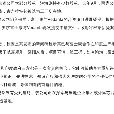
持有合资公司大部分股权，鸿海则持有少数股权。去年9月，两家
产线，古吉拉特邦被选为工厂所在地。
谈判陷入僵局，富士康与Vedanta的合资项目进展缓慢。根
要求富士康与Vedanta再次提交申请文件，政府将根据新提
以罚款，原因是其发布的新闻稿显示其已与富士康合作在印度生产
，违反了披露规则。回顾来看，项目可谓一波三折，如今鸿海（富
a、富士康和印度政府三方都是一次宝贵的机会，它能够帮助各方重新
业知识、先进技术、知识产权和强大客户群的公司的合作伙伴
己打造成半导体制造的首选目的地。
野心仍然没有受到阻碍，该公司正在探索与当地企业集团或外国芯
造基地。