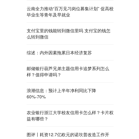
云南全力推动“百万见习岗位募集计划” 促高校
毕业生等青年及早就业
支付宝里的钱能转到微信里吗 支付宝的钱怎
么转到微信
综述：内外因素拖累日本经济复苏
邮储银行葫芦兄弟主题信用卡追梦系列怎么
样？值得申请吗？
浪潮信息：预计上半年净利同比下降
60%-70%
农业银行浙江大学校友信用卡怎么样？卡片权
益有哪些？
图评丨耗资12.7亿欧元的诺坎普改造工作开