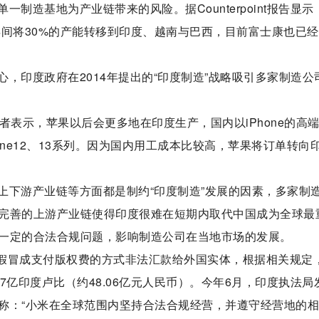
制造基地为产业链带来的风险。据Counterpoint报告显示
0年间将30%的产能转移到印度、越南与巴西，目前富士康也已
，印度政府在2014年提出的“印度制造”战略吸引多家制造公
者表示，苹果以后会更多地在印度生产，国内以iPhone的高
ne12、13系列。因为国内用工成本比较高，苹果将订单转向
上下游产业链等方面都是制约“印度制造”发展的因素，多家制
完善的上游产业链使得印度很难在短期内取代中国成为全球最
一定的合法合规问题，影响制造公司在当地市场的发展。
以假冒成支付版权费的方式非法汇款给外国实体，根据相关规定
27亿印度卢比（约48.06亿元人民币）。今年6月，印度执法局
称：“小米在全球范围内坚持合法合规经营，并遵守经营地的