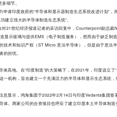
更多细节。
力申请印度政府的“半导体和显示器制造生态系统改进计划”，
成功建立强大的半导体制造生态系统”。
1世纪经济报道记者的采访回复中，Counterpoint副总裁Ne
擅长制造显示玻璃与提供EMS（电子制造服务），然而由于缺乏制
术和知识产权（ST Micro 意法半导体），但是由于意法
者的担忧。
体高地。在“印度制造”的大策略下，在2021年，印度设立了
ssion，ISM)这一机构，旨在建立一个充满活力的半导体和显示生态系统
显示，鸿海集团于2022年2月14日与印度Vedanta集团签
导体。两家公司的合资项目也呼应了建立印度本土半导体制造