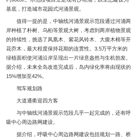
基底，打造城市花园式河涌景观。
值得一提的是，中轴线河涌景观示范段通过河涌两
岸种植了朴树、乌桕等景观大树，考虑到两岸植物景观
的持续性，挑选了凤凰木、紫花风铃木、大腹木棉等开
花乔木，最大程度保持花期的连贯性。3.5万平方米的
绿植面积使河涌沿岸呈现出一片绿意盎然与生机勃发。
据介绍，未来全岛改造完成后，岛内绿化率将由现状的
15%增加至42%。
驾车规划路
大道通衢迎四方客
与中轴线河涌景观示范段几乎一起完成的，还有呼
吸中心周边路网建设。
据介绍，呼吸中心周边路网建设包括规划一路、桥