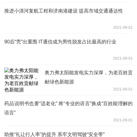
推进小清河复航工程和济南港建设 提高市域交通通达性
2021-09-01
90后“秃”出重围 IT通信成为男性脱发占比最高的行业
2021-09-01
奥力弗太阳能发电实力深厚，为老百姓贡
献绿色新能源
2021-09-01
药品说明书也要“适老化” 将“专业的语言”换成“百姓能理解的
语言”
2021-09-01
助推“礼让行人率”的提升 系牢文明驾驶“安全带”