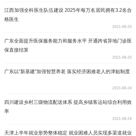
江西加强全科医生队伍建设 2025年每万名居民拥有3.2名合
格医生
2021-08-25
广东全面提升医保服务能力和服务水平 开通跨省异地门诊医
保直接结算
2021-08-25
广东以“新基建”加强智慧养老 落实经济困难老人的津贴制度
2021-08-24
四川建设乡村三级物流配送体系 提高乡镇客运站综合利用效
率
2021-08-24
天津上半年就业形势整体稳定 就业困难人员实现多渠道就业