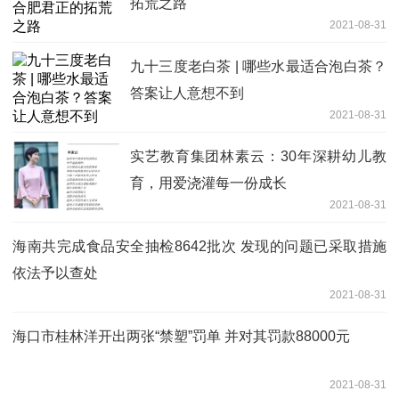
拓荒之路
2021-08-31
九十三度老白茶 | 哪些水最适合泡白茶？
答案让人意想不到
2021-08-31
实艺教育集团林素云：30年深耕幼儿教
育，用爱浇灌每一份成长
2021-08-31
海南共完成食品安全抽检8642批次 发现的问题已采取措施
依法予以查处
2021-08-31
海口市桂林洋开出两张“禁塑”罚单 并对其罚款88000元
2021-08-31