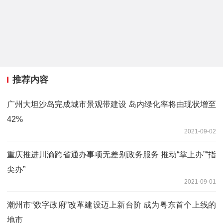
推荐内容
广州大坦沙岛完成城市景观带建设 岛内绿化率将由现状增至
42%
2021-09-02
重庆推进川渝跨省通办事项无差别政务服务 推动“掌上办”“指
尖办”
2021-09-01
潮州市“数字政府”改革建设迈上新台阶 成为粤东首个上线的
地市