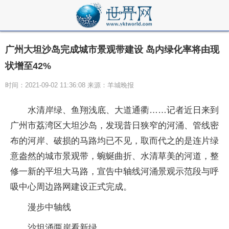
广州大坦沙岛完成城市景观带建设 岛内绿化率将由现
状增至42%
时间：2021-09-02 11:36:08 来源：羊城晚报
水清岸绿、鱼翔浅底、大道通衢……记者近日来到
广州市荔湾区大坦沙岛，发现昔日狭窄的河涌、管线密
布的河岸、破损的马路均已不见，取而代之的是连片绿
意盎然的城市景观带，蜿蜒曲折、水清草美的河道，整
修一新的平坦大马路，宣告中轴线河涌景观示范段与呼
吸中心周边路网建设正式完成。
漫步中轴线
沙坦涌两岸看新绿