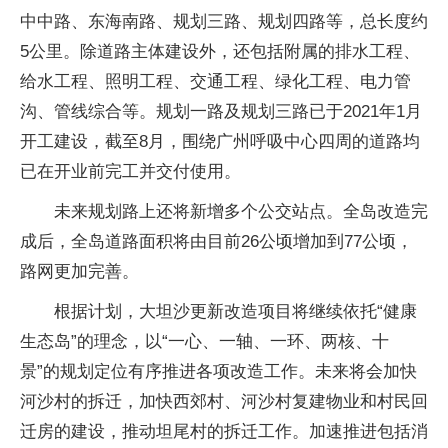
中中路、东海南路、规划三路、规划四路等，总长度约
5公里。除道路主体建设外，还包括附属的排水工程、
给水工程、照明工程、交通工程、绿化工程、电力管
沟、管线综合等。规划一路及规划三路已于2021年1月
开工建设，截至8月，围绕广州呼吸中心四周的道路均
已在开业前完工并交付使用。
未来规划路上还将新增多个公交站点。全岛改造完
成后，全岛道路面积将由目前26公顷增加到77公顷，
路网更加完善。
根据计划，大坦沙更新改造项目将继续依托“健康
生态岛”的理念，以“一心、一轴、一环、两核、十
景”的规划定位有序推进各项改造工作。未来将会加快
河沙村的拆迁，加快西郊村、河沙村复建物业和村民回
迁房的建设，推动坦尾村的拆迁工作。加速推进包括消