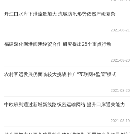
丹江口水库下泄流量加大 流域防汛形势依然严峻复杂
2021-08-21
福建深化闽港闽澳经贸合作 研究提出25个重点行动
2021-08-20
农村客运发展仍面临较大挑战 推广“互联网+监管”模式
2021-08-20
中欧班列通过新增新线路织密运输网络 提升口岸通关能力
2021-08-19