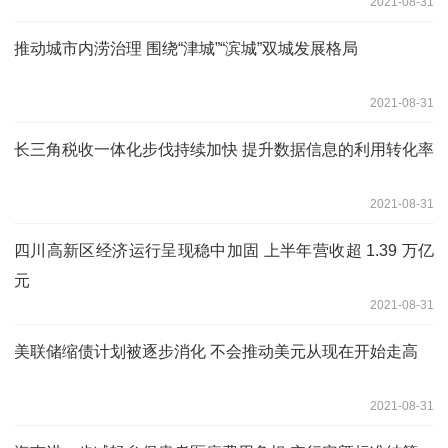
2021-08-31
推动城市内涝治理 围绕“津城”“滨城”双城发展格局
2021-08-31
长三角税收一体化步伐持续加快 提升数据信息的利用转化率
2021-08-31
四川高新区经济运行呈现稳中加固 上半年营收超 1.39 万亿
元
2021-08-31
美联储缩债计划被逐步消化 不会推动美元从现在开始走高
2021-08-31