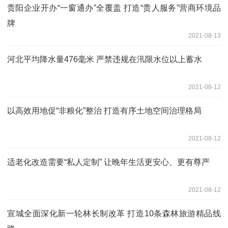
贵阳企业开办“一窗通办”全覆盖 打造“贵人服务”营商环境品
牌
2021-08-13
河北平均降水量476毫米 严禁违规在汛限水位以上蓄水
2021-08-12
以高效用地促“非粮化”整治 打造有序土地空间治理格局
2021-08-12
适老化改造需要“私人定制” 让晚年生活更安心、更有尊严
2021-08-12
宣城全面深化新一轮林长制改革 打造10条森林旅游精品线