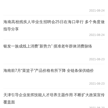
2021-08-24
海南高校残疾人毕业生招聘会25日在海口举行 多个角度做
指导分享
2021-08-24
银发一族成线上消费"新势力" 摸准老年群体消费脉络
2021-08-23
海南前7月“菜篮子”产品价格有所下降 全链条保供稳价
2021-08-23
天津引导企业发挥技能人才培养主题作用 不断扩大政策宣传
覆盖面
2021-08-23