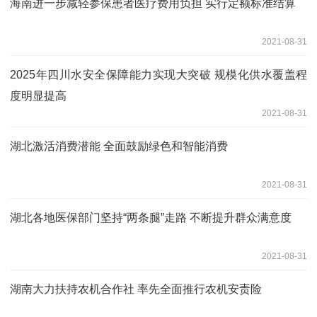
海南进一步减轻参保患者医疗费用负担 实行定额标准结算
2021-08-31
2025年四川水安全保障能力实现大突破 规模化供水覆盖程
度明显提高
2021-08-31
湖北激活消费潜能 全面鼓励绿色和智能消费
2021-08-31
湖北各地医保部门坚持“两条腿”走路 不断提升群众满意度
2021-08-31
湖南大力扶持农机合作社 率先全面推行农机安责险