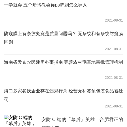
一学就会 五个步骤教会你ps笔刷怎么导入
2021-08-31
防窥膜上有条纹究竟是质量问题吗？ 无条纹和有条纹防窥膜
区别
2021-08-31
海南省发布农民建房办事指南 完善农村宅基地审批管理机制
2021-08-31
海口多家餐饮企业存在违规行为 经营无标签预包装食品被处
罚
2021-08-31
安防 C 端的「幕后」英雄，合肥君正的