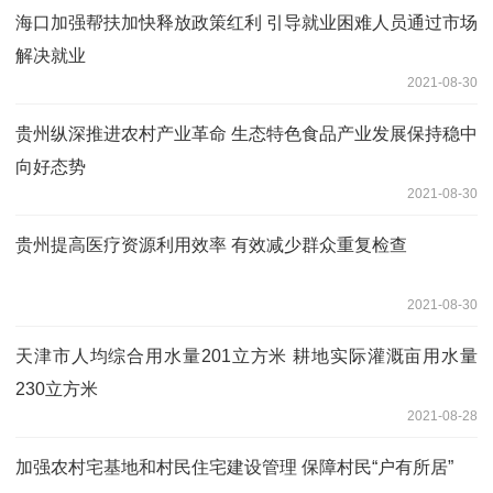
海口加强帮扶加快释放政策红利 引导就业困难人员通过市场
解决就业
2021-08-30
贵州纵深推进农村产业革命 生态特色食品产业发展保持稳中
向好态势
2021-08-30
贵州提高医疗资源利用效率 有效减少群众重复检查
2021-08-30
天津市人均综合用水量201立方米 耕地实际灌溉亩用水量
230立方米
2021-08-28
加强农村宅基地和村民住宅建设管理 保障村民“户有所居”