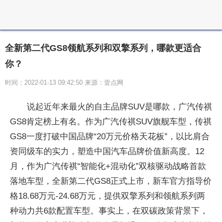
全新第二代GS8领航系列和双擎系列，哪款更适合
你？
时间：2022-01-13 09:42:50 来源：壹点网
说起近年来最火的自主品牌SUV是哪款，广汽传祺
GS8肯定榜上有名。作为广汽传祺SUV旗舰车型，传祺
GS8一度打破中国品牌“20万元价格天花板”，以比肩合
资同级车的实力，塑造中国汽车品牌价值新高度。12
月，作为广汽传祺“智能化+混动化”双核驱动战略首款
落地车型，全新第二代GS8正式上市，新车官方指导价
格18.68万元-24.68万元，提供双擎系列和领航系列两
种动力共6款配置车型。事实上，在双碳政策背景下，