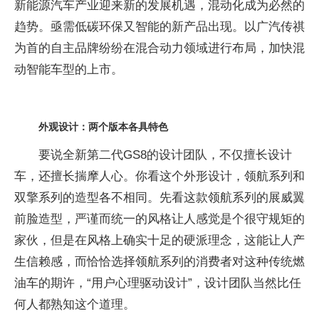
新能源汽车产业迎来新的发展机遇，混动化成为必然的
趋势。亟需低碳环保又智能的新产品出现。以广汽传祺
为首的自主品牌纷纷在混合动力领域进行布局，加快混
动智能车型的上市。
外观设计：两个版本各具特色
要说全新第二代GS8的设计团队，不仅擅长设计
车，还擅长揣摩人心。你看这个外形设计，领航系列和
双擎系列的造型各不相同。先看这款领航系列的展威翼
前脸造型，严谨而统一的风格让人感觉是个很守规矩的
家伙，但是在风格上确实十足的硬派理念，这能让人产
生信赖感，而恰恰选择领航系列的消费者对这种传统燃
油车的期许，“用户心理驱动设计”，设计团队当然比任
何人都熟知这个道理。