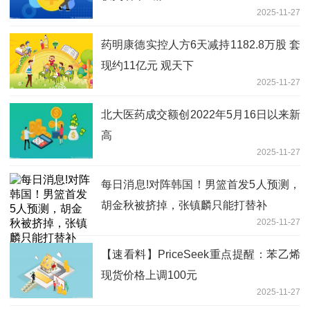
2025-11-27
药明康德实控人方6天减持1182.8万股 套
现约11亿元 观天下
2025-11-27
北大医药成交额创2022年5月16日以来新
高
2025-11-27
每日消息!对阵韩国！男篮首发5人预测，
胡金秋被挤掉，张镇麟只能打替补
2025-11-27
【速看料】PriceSeek重点提醒：苯乙烯
现货价格上调100元
2025-11-27