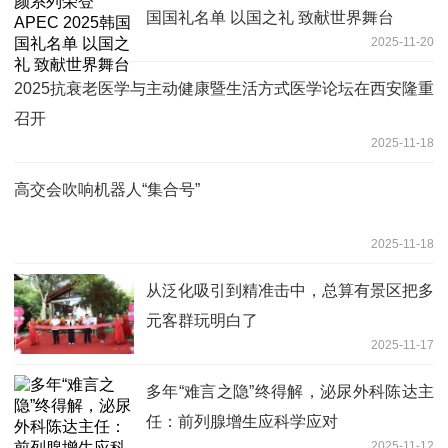
国国礼名单 以国之礼 致献世界舞台
2025-11-20
2025抗衰老医学与主动健康暨生活方式医学论坛在西安隆重
召开
2025-11-18
高交会吹响机器人“集合号”
2025-11-18
从泛化吸引到精准击中，总算有景区把多
元客群玩明白了
2025-11-17
多年“难言之隐”终得解，泌尿外科陈达主
任：前列腺增生应科学应对
2025-11-12