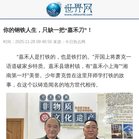
你的钢铁人生，只缺一把“嘉禾刀”！
时间：2025-11-28 09:48:50 来源：今日热点网
“嘉禾人是打铁的，也是铁打的。”开国上将萧克一
语道破家乡特质。嘉禾县塘村镇，有“嘉禾小上海”“湘
南第一圩”美誉。少年萧克曾在这里拜师学打铁的故
事，在这个以铸造闻名的地方世代相传。