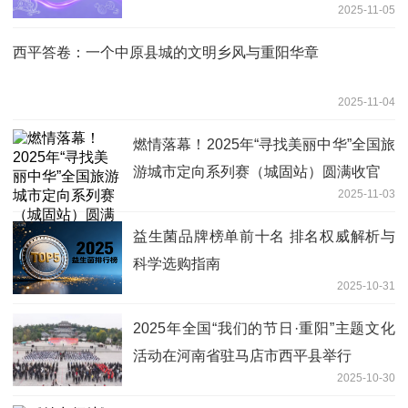
2025-11-05
西平答卷：一个中原县城的文明乡风与重阳华章
2025-11-04
燃情落幕！2025年“寻找美丽中华”全国旅
游城市定向系列赛（城固站）圆满收官
2025-11-03
益生菌品牌榜单前十名 排名权威解析与
科学选购指南
2025-10-31
2025年全国“我们的节日·重阳”主题文化
活动在河南省驻马店市西平县举行
2025-10-30