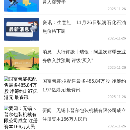
育人绽芳华
2025-11-26
资讯：生意社：11月26日弘润石化石油
焦价格下调
2025-11-26
消息！大行评级丨瑞银：阿里次财季云业
务收入胜预期 评级“买入”
2025-11-26
国富氢能拟配售最多485.84万股 净筹约
1.97亿港元|最资讯
2025-11-26
要闻：无锡卡普尔包装机械有限公司成立
注册资本166万人民币
2025-11-26