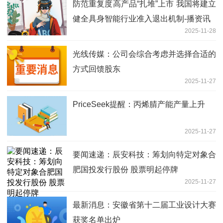
防范重复度高产品“扎堆”上市 我国将建立
健全具身智能行业准入退出机制-播资讯
2025-11-28
光线传媒：公司会综合考虑并选择合适的
方式回馈股东
2025-11-27
PriceSeek提醒：丙烯腈产能产量上升
2025-11-27
要闻速递：辰安科技：筹划向特定对象合
肥国投发行股份 股票明起停牌
2025-11-27
最新消息：安徽省第十二届工业设计大赛
获奖名单出炉