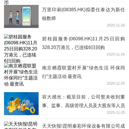
万里印刷(08385.HK)拟委任泰达为新任
核数师
2025-11-26
碧桂园服务(06098.HK)11月25日回购
328.20万港元，已连续6日回购
2025-11-26
南京栖霞联盟村开展“绿色生活 环保同
行”主题活动 最资讯
2025-11-25
容大感光：截至目前，公司暂未收到董
事、监事、高级管理人员及大股东等人员
2025-11-25
关于新一轮减持计划的通知
天天快报!昆明秦彩环保设备有限公司成