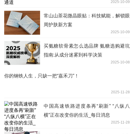
2025-10-09
常山山茶花微晶眼贴：科技赋能，解锁眼
周护肤新方案
2025-10-09
买氨糖软骨素怎么选品牌 氨糖选购避坑
指南:从成分迷雾到科学决策
2025-10-08
你的钢铁人生，只缺一把“嘉禾刀”！
2025-11-28
中国高速铁路进度条再“刷新” “八纵八
横”正在改变你的生活_每日消息
2025-11-28