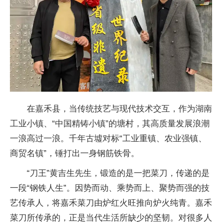
在嘉禾县，当传统技艺与现代技术交互，作为湖南
工业小镇、“
中国精铸小镇”的塘村，其高质量发展浪潮
一浪高过一浪。千年古墟对标“工业重镇、农业强镇、
商贸名镇”，锤打出一身钢筋铁骨。
“
刀王”黄吉生先生，锻造的是一把菜
刀，传递的是
一段“钢铁人生”。因势而动、乘势而上、聚势而强的技
艺传承人，将嘉禾菜
刀由炉红火旺推向炉火纯青。嘉禾
菜
刀所传承的，正是当代生活所缺少的坚韧。对很多人