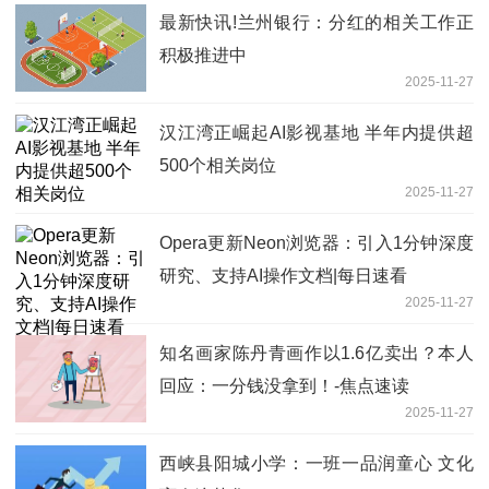
最新快讯!兰州银行：分红的相关工作正
积极推进中
2025-11-27
汉江湾正崛起AI影视基地 半年内提供超
500个相关岗位
2025-11-27
Opera更新Neon浏览器：引入1分钟深度
研究、支持AI操作文档|每日速看
2025-11-27
知名画家陈丹青画作以1.6亿卖出？本人
回应：一分钱没拿到！-焦点速读
2025-11-27
西峡县阳城小学：一班一品润童心 文化