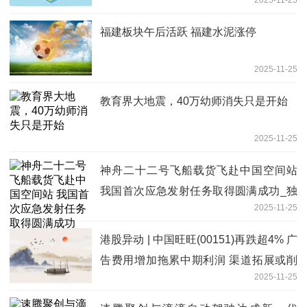
2025-11-25
福建板块午后活跃 福建水泥涨停
2025-11-25
教育界大地震，40万幼师消失只是开始
2025-11-25
神舟二十二号飞船载货飞赴中国空间站
我国首次应急发射任务取得圆满成功_独
2025-11-25
家焦点
港股异动 | 中国旺旺(00151)再跌超4% 广
告费用增加拖累中期利润 渠道拓展或削
2025-11-25
弱产品定价能力-重点聚焦