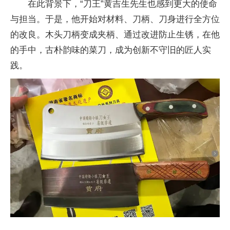
在此背景下，“
刀王”黄吉生先生也感到更大的
使命
与担当。于是，他开始对材料、
刀柄、
刀身进行全方位
的改良。木头
刀柄变成夹柄、通过改进防止生锈，在他
的手中，古朴韵味的菜
刀，成为创新不守旧的匠人实
践。