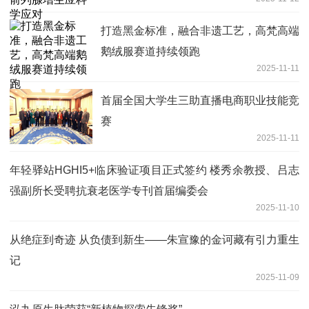
打造黑金标准，融合非遗工艺，高梵高端
鹅绒服赛道持续领跑
2025-11-11
首届全国大学生三助直播电商职业技能竞
赛
2025-11-11
年轻驿站HGHI5+临床验证项目正式签约 楼秀余教授、吕志
强副所长受聘抗衰老医学专刊首届编委会
2025-11-10
从绝症到奇迹 从负债到新生——朱宣豫的金诃藏有引力重生
记
2025-11-09