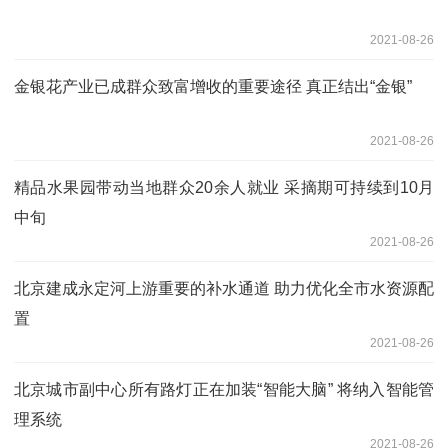
2021-08-26
金银花产业已成群众致富增收的重要途径 真正结出“金银”
2021-08-26
精品水果园带动当地群众20余人就业 采摘期可持续到10月
中旬
2021-08-26
北京建成永定河上游重要的补水通道 助力优化全市水资源配
置
2021-08-26
北京城市副中心所有路灯正在加装“智能大脑” 将纳入智能管
理系统
2021-08-26