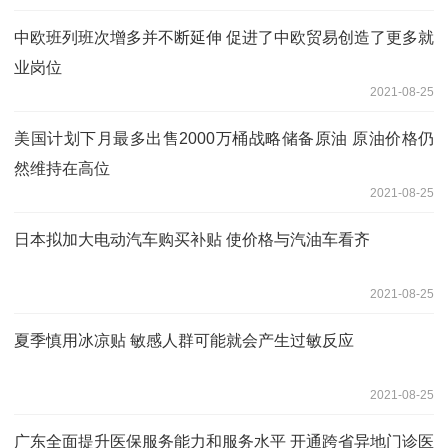
中欧班列班次增多并不断延伸 促进了中欧贸易创造了更多就
业岗位
2021-08-25
美国计划下月最多出售2000万桶战略储备原油 原油价格仍
然维持在高位
2021-08-25
日本拟加大电动汽车购买补贴 使价格与汽油车看齐
2021-08-25
夏季慎用冰凉贴 敏感人群可能就会产生过敏反应
2021-08-25
广东全面提升医保服务能力和服务水平 开通跨省异地门诊医