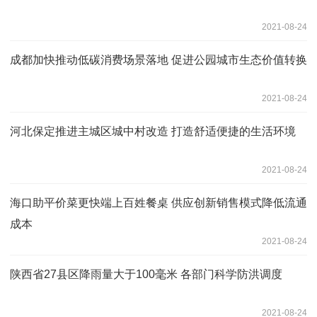
2021-08-24
成都加快推动低碳消费场景落地 促进公园城市生态价值转换
2021-08-24
河北保定推进主城区城中村改造 打造舒适便捷的生活环境
2021-08-24
海口助平价菜更快端上百姓餐桌 供应创新销售模式降低流通
成本
2021-08-24
陕西省27县区降雨量大于100毫米 各部门科学防洪调度
2021-08-24