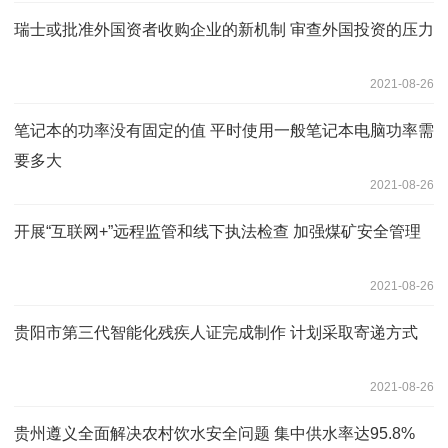
瑞士或批准外国资者收购企业的新机制 审查外国投资的压力
2021-08-26
笔记本的功率没有固定的值 平时使用一般笔记本电脑功率需
要多大
2021-08-26
开展“互联网+”远程监管和线下执法检查 加强煤矿安全管理
2021-08-26
贵阳市第三代智能化残疾人证完成制作 计划采取寄递方式
2021-08-26
贵州遵义全面解决农村饮水安全问题 集中供水率达95.8%