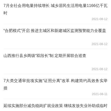
7月全社会用电量持续增长 城乡居民生活用电量1166亿千瓦
时
2021-08-12
“合肥模式”开启 推进主城区和新建城区监测预警能力全覆盖
2021-08-12
山西推行县乡两级“双段长”制 定期开展联合巡查
2021-08-12
7大类交通审批项实施“证照分离”改革 构建简约高效务实举
措
2021-08-11
延续实施部分减负稳岗扩就业政策 继续发放失业补助或临时