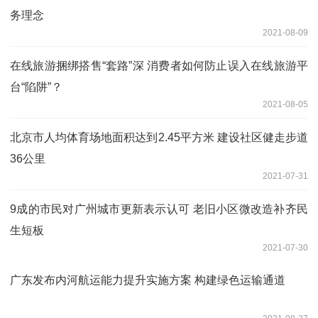
务理念
2021-08-09
在线旅游捆绑搭售“套路”深 消费者如何防止误入在线旅游平
台“陷阱”？
2021-08-05
北京市人均体育场地面积达到2.45平方米 建设社区健走步道
36公里
2021-07-31
9成的市民对广州城市更新表示认可 老旧小区微改造补齐民
生短板
2021-07-30
广东发布内河航运能力提升实施方案 构建绿色运输通道