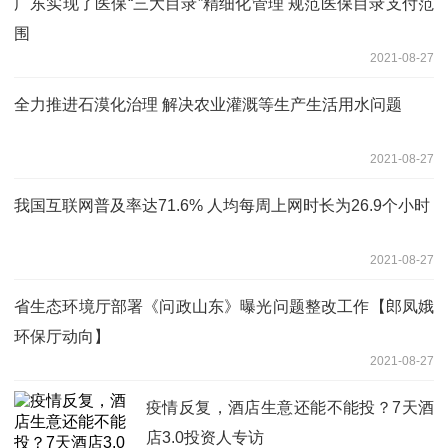
广东实现了医保“三大目录”精细化管理 规范医保目录支付范
围
2021-08-27
全力推进石漠化治理 解决农业灌溉等生产生活用水问题
2021-08-27
我国互联网普及率达71.6% 人均每周上网时长为26.9个小时
2021-08-27
省生态环境厅部署《问政山东》曝光问题整改工作【郎凤娥
环保厅动向】
2021-08-27
疫情反复，酒店生意还能不能投？7天酒
店3.0投资人专访