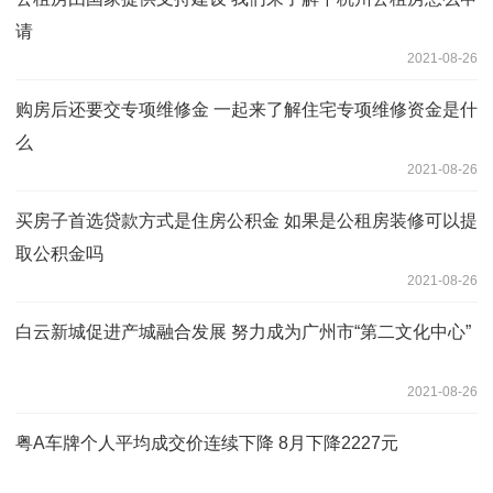
请
2021-08-26
购房后还要交专项维修金 一起来了解住宅专项维修资金是什
么
2021-08-26
买房子首选贷款方式是住房公积金 如果是公租房装修可以提
取公积金吗
2021-08-26
白云新城促进产城融合发展 努力成为广州市“第二文化中心”
2021-08-26
粤A车牌个人平均成交价连续下降 8月下降2227元