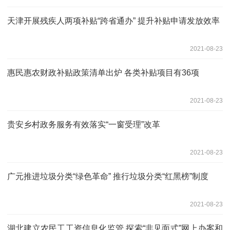
天津开展残疾人两项补贴“跨省通办” 提升补贴申请发放效率
2021-08-23
惠民惠农财政补贴政策清单出炉 各类补贴项目有36项
2021-08-23
贵安乡村政务服务有效落实“一窗受理”改革
2021-08-23
广元推进垃圾分类“绿色革命” 推行垃圾分类“红黑榜”制度
2021-08-23
湖北建立农民工工资信息化监管 探索“非见面式”网上办案和