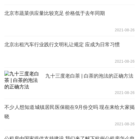
北京市蔬菜供应量比较充足 价格低于去年同期
2021-08-26
北京出租汽车行业践行文明礼让规定 应成为日常习惯
2021-08-26
九十三度老白茶 | 白茶的泡法的正确方法
2021-08-26
不少人想知道城镇居民医保能在9月份交吗 现在来给大家揭
晓
2021-08-26
公租房由国家提供支持建设 我们来了解下杭州公租房怎么申