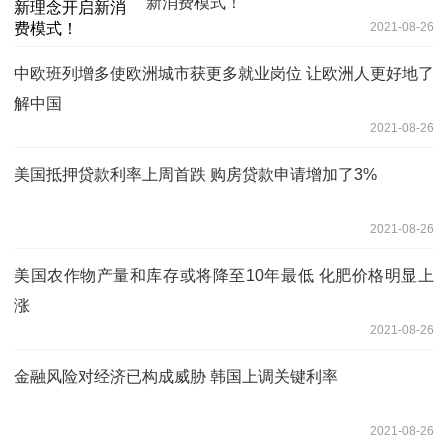
新消费模式！
2021-08-26
中欧班列增多使欧洲城市获更多就业岗位 让欧洲人更好地了
解中国
2021-08-26
美国抵押贷款利率上周首跌 购房贷款申请增加了3%
2021-08-26
美国农作物产量和库存或将降至10年最低 化肥价格明显上
涨
2021-08-26
金融风险对经济已构成威胁 韩国上调关键利率
2021-08-26