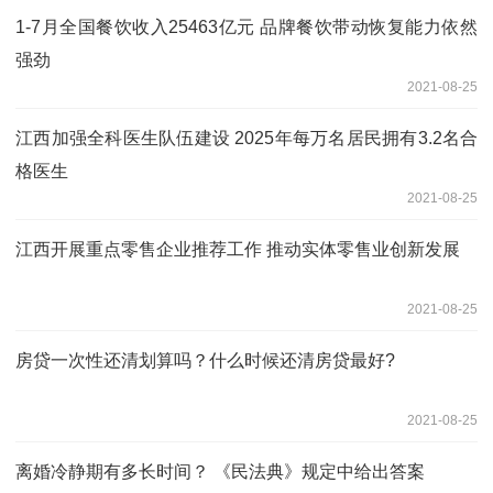
1-7月全国餐饮收入25463亿元 品牌餐饮带动恢复能力依然
强劲
2021-08-25
江西加强全科医生队伍建设 2025年每万名居民拥有3.2名合
格医生
2021-08-25
江西开展重点零售企业推荐工作 推动实体零售业创新发展
2021-08-25
房贷一次性还清划算吗？什么时候还清房贷最好?
2021-08-25
离婚冷静期有多长时间？ 《民法典》规定中给出答案