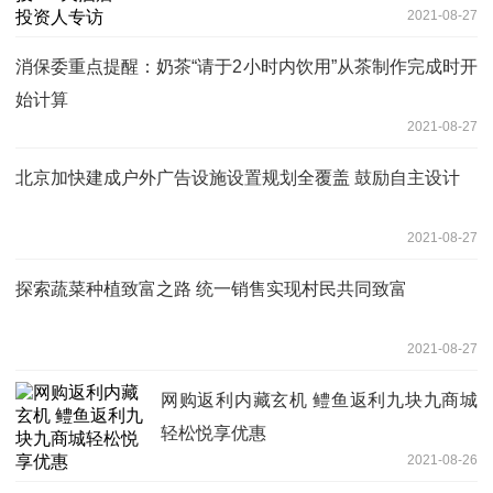
2021-08-27
消保委重点提醒：奶茶“请于2小时内饮用”从茶制作完成时开
始计算
2021-08-27
北京加快建成户外广告设施设置规划全覆盖 鼓励自主设计
2021-08-27
探索蔬菜种植致富之路 统一销售实现村民共同致富
2021-08-27
网购返利内藏玄机 鳢鱼返利九块九商城
轻松悦享优惠
2021-08-26