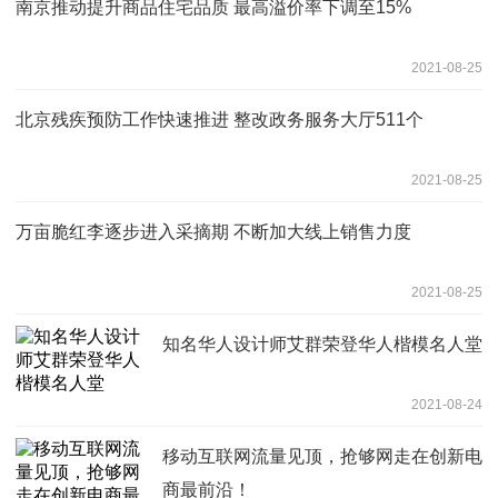
南京推动提升商品住宅品质 最高溢价率下调至15%
2021-08-25
北京残疾预防工作快速推进 整改政务服务大厅511个
2021-08-25
万亩脆红李逐步进入采摘期 不断加大线上销售力度
2021-08-25
知名华人设计师艾群荣登华人楷模名人堂
2021-08-24
移动互联网流量见顶，抢够网走在创新电
商最前沿！