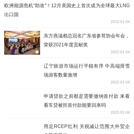
欧洲能源危机“助攻”！12月美国史上首次成为全球最大LNG
出口国
2022-01-04
东方燕滋都总冠名广东省参茸协会年会，
荣获2021年度贡献奖
2022-01-04
辽宁旅游市场运行平稳有序 中高端滑雪
场游客数量激增
2022-01-04
申请贷款之前都是需要缴纳首付款 来看
看车贷被拒首付款能要回来吗
2022-01-04
用足RCEP红利 关税减让范围大外贸企