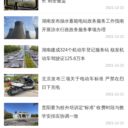
长”制全覆盖
2021-12-22
湖南发布抽水蓄能电站政务服务工作指南
开展涉水行政政务服务事项办理
2021-12-22
湖南建成324个机动车登记服务站 核发机
动车驾驶证125.6万本
2021-12-22
北京发布三项关于电动车标准 严禁在烈
日下充电
2021-12-21
贵阳要为校外培训定“标准” 收费时段与教
学安排应协调一致
2021-12-21