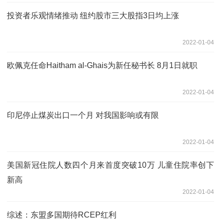
投资者乐观情绪推动 纽约股市三大股指3日均上涨
2022-01-04
欧佩克任命Haitham al-Ghais为新任秘书长 8月1日就职
2022-01-04
印尼停止煤炭出口一个月 对我国影响或有限
2022-01-04
美国新冠住院人数四个月来首度突破10万 儿童住院率创下
新高
2022-01-04
综述：东盟多国期待RCEP红利