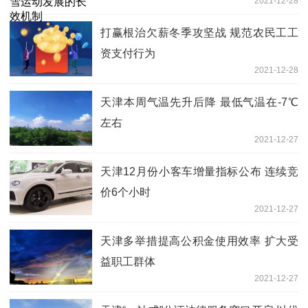
2021-12-28
打赢根治欠薪冬季攻坚战 规范农民工工
资支付行为
2021-12-28
天津本周气温先升后降 最低气温在-7℃
左右
2021-12-27
天津12月份小客车增量指标公布 连续竞
价6个小时
2021-12-27
天津多举措提高公积金使用效率 扩大受
益职工群体
2021-12-27