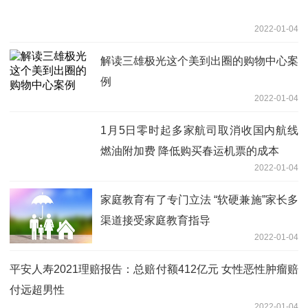
2022-01-04
解读三雄极光这个美到出圈的购物中心案
例
2022-01-04
1月5日零时起多家航司取消收国内航线
燃油附加费 降低购买春运机票的成本
2022-01-04
家庭教育有了专门立法 “软硬兼施”家长多
渠道接受家庭教育指导
2022-01-04
平安人寿2021理赔报告：总赔付额412亿元 女性恶性肿瘤赔
付远超男性
2022-01-04