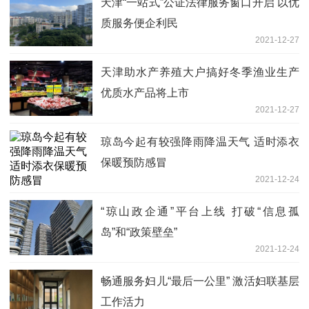
天津“一站式”公证法律服务窗口开启 以优
质服务便企利民
2021-12-27
天津助水产养殖大户搞好冬季渔业生产
优质水产品将上市
2021-12-27
琼岛今起有较强降雨降温天气 适时添衣
保暖预防感冒
2021-12-24
“琼山政企通”平台上线 打破“信息孤
岛”和“政策壁垒”
2021-12-24
畅通服务妇儿“最后一公里” 激活妇联基层
工作活力