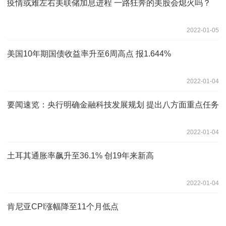
疫情或难左右美联储加息进程 一路狂奔的美股会熄火吗？
2022-01-05
美国10年期国债收益率升至6周高点 报1.644%
2022-01-04
要闻速览：央行明确金融科技发展规划 提出八方面重点任务
2022-01-04
土耳其通胀率飙升至36.1% 创19年来新高
2022-01-04
肯尼亚CPI涨幅降至11个月低点