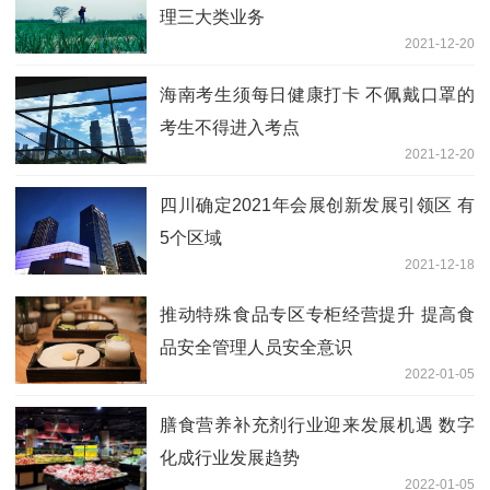
理三大类业务
2021-12-20
海南考生须每日健康打卡 不佩戴口罩的
考生不得进入考点
2021-12-20
四川确定2021年会展创新发展引领区 有
5个区域
2021-12-18
推动特殊食品专区专柜经营提升 提高食
品安全管理人员安全意识
2022-01-05
膳食营养补充剂行业迎来发展机遇 数字
化成行业发展趋势
2022-01-05