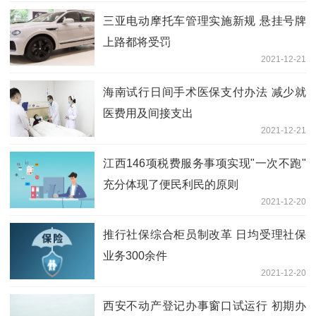
三亚电动摩托车管理实施新规 悬挂号牌
上路都将受罚
2021-12-21
海南试行日间手术医保支付办法 减少就
医费用及间接支出
2021-12-21
江西146项税费服务事项实现"一次不跑"
充分体现了便民利民的原则
2021-12-20
推行社保综合柜员制改革 日均受理社保
业务300余件
2021-12-20
西安不动产登记办事窗口试运行 初期办