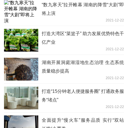
“数九寒天”拉开帷幕 湖南的降雪“大剧”即
将上演
2021-12-22
打造大湾区“菜篮子” 助力发展优势特色千
亿产业
2021-12-22
湖南开展洞庭湖湿地生态治理 生态系统
质量稳步提高
2021-12-22
打造“15分钟老人便捷服务圈” 打通政务服
务“堵点”
2021-12-22
全面提升“慢火车”服务品质 实行“双站