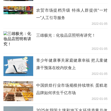
农贸市场提档升级 特殊人群提供“一对
一”人工引导服务
2022-01-05
三雄极光：化妆品店照明有讲究！
2022-01-05
青少年健康事关家庭健康幸福 把儿童健
康干预落在校内饮食上
2022-01-05
中国烘焙行业市场规模持续增长 蛋糕老
品牌如何求生千亿市场
2022-01-05
2025年我国土壤和地下水环境质量总体