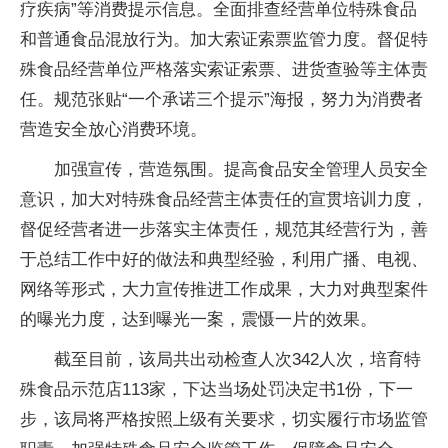
疗疾病”等消费提示信息。全面排查经营单位特殊食品
和普通食品混放行为。加大索证索票监管力度。督促特
殊食品经营单位严格落实索证索票、进货查验等主体责
任。规范张贴“一个承诺三个提示”海报，努力为消费者
营造安全放心消费环境。
加强宣传，营造氛围。提高食品安全管理人员安全
意识，加大对特殊食品经营主体责任的宣贯培训力度，
督促经营者进一步落实主体责任，规范其经营行为，善
于总结工作中好的做法和典型经验，利用广播、电视、
网络等形式，大力宣传推进工作成果，大力对典型案件
的曝光力度，达到曝光一案，震慑一片的效果。
截至目前，该局共出动检查人次342人次，培育特
殊食品示范店113家，下达当场处罚决定书1份，下一
步，该局将严格按照上级有关要求，切实履行市场监管