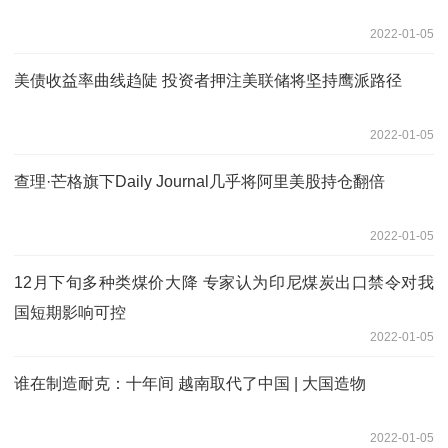
2022-01-05
美债收益率曲线趋陡 投资者押注美联储将坚持鹰派路径
2022-01-05
查理·芒格旗下Daily Journal几乎将阿里美股持仓翻倍
2022-01-05
12月下旬多种类煤价大降 专家认为印尼煤炭出口禁令对我
国短期影响可控
2022-01-05
谁在制造耐克：十年间 越南取代了中国 | 大国造物
2022-01-05