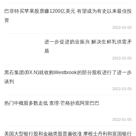
巴菲特买苹果股票赚1200亿美元 有望成为有史以来最佳投
资
2022-01-05
进一步促进奶业振兴 解决生鲜乳供需矛
盾
2022-01-05
黑石集团(BX.N)就收购Westbrook的部分股权进行了进一步
谈判
2022-01-05
热门中概股多数走低 查理·芒格抄底阿里巴巴
2022-01-05
美国大型银行股和金融类股普遍收涨 摩根士丹利和富国银行