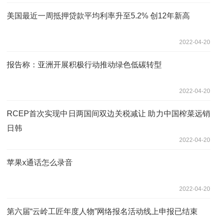
美国最近一周抵押贷款平均利率升至5.2% 创12年新高
2022-04-20
报告称：亚洲开展积极行动推动绿色低碳转型
2022-04-20
RCEP首次实现中日两国间双边关税减让 助力中国榨菜远销
日韩
2022-04-20
苹果x通话怎么录音
2022-04-20
第六届“云岭工匠年度人物”网络报名活动线上申报已结束