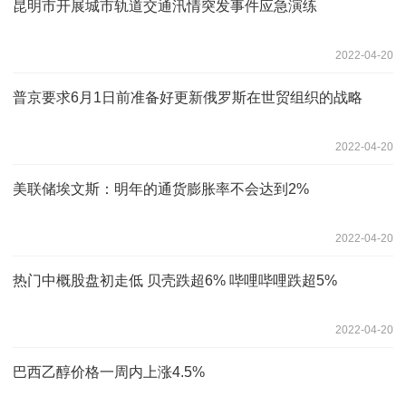
昆明市开展城市轨道交通汛情突发事件应急演练
2022-04-20
普京要求6月1日前准备好更新俄罗斯在世贸组织的战略
2022-04-20
美联储埃文斯：明年的通货膨胀率不会达到2%
2022-04-20
热门中概股盘初走低 贝壳跌超6% 哔哩哔哩跌超5%
2022-04-20
巴西乙醇价格一周内上涨4.5%