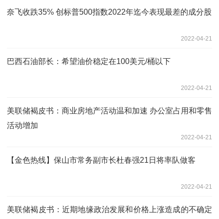
奈飞收跌35% 创标普500指数2022年迄今表现最差的成分股
2022-04-21
巴西石油部长：希望油价稳定在100美元/桶以下
2022-04-21
美联储褐皮书：商业房地产活动温和加速 办公室占用和零售
活动增加
2022-04-21
【金色热线】保山市常务副市长杜春强21日将率队做客
2022-04-21
美联储褐皮书：近期地缘政治发展和价格上涨造成的不确定