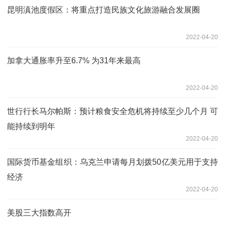
昆明滇池度假区：将重点打造民族文化旅游融合发展圈
2022-04-20
加拿大通胀率升至6.7% 为31年来最高
2022-04-20
世行行长马尔帕斯：预计粮食安全危机将持续至少几个月 可
能持续到明年
2022-04-20
国际货币基金组织：乌克兰申请每月划拨50亿美元用于支持
经济
2022-04-20
美股三大指数高开