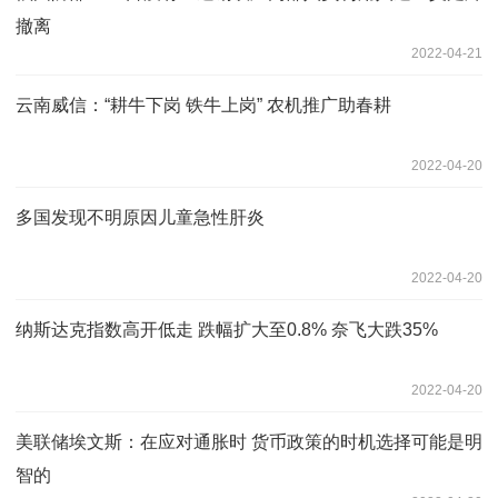
撤离
2022-04-21
云南威信：“耕牛下岗 铁牛上岗” 农机推广助春耕
2022-04-20
多国发现不明原因儿童急性肝炎
2022-04-20
纳斯达克指数高开低走 跌幅扩大至0.8% 奈飞大跌35%
2022-04-20
美联储埃文斯：在应对通胀时 货币政策的时机选择可能是明
智的