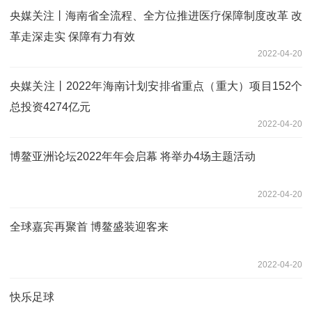
央媒关注丨海南省全流程、全方位推进医疗保障制度改革 改
革走深走实 保障有力有效
2022-04-20
央媒关注丨2022年海南计划安排省重点（重大）项目152个
总投资4274亿元
2022-04-20
博鳌亚洲论坛2022年年会启幕 将举办4场主题活动
2022-04-20
全球嘉宾再聚首 博鳌盛装迎客来
2022-04-20
快乐足球