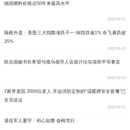
德国燃料价格达50年来最高水平
2022-04-21
隔夜外盘：美股三大指数涨跌不一 纳指跌逾1% 奈飞暴跌超
35%
2022-04-21
联合国秘书长希望与俄乌领导人会面讨论实现和平等事宜
2022-04-21
7家养老院 2000位老人 开远消防定制的“温暖牌安全套餐”已
全员送达
2022-04-21
退役军人夏宇：初心如磐 奋楫笃行