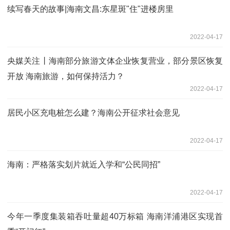
续写春天的故事|海南文昌:东星斑"住"进楼房里
2022-04-17
央媒关注丨海南部分旅游文体企业恢复营业，部分景区恢复
开放 海南旅游，如何保持活力？
2022-04-17
居民小区充电桩怎么建？海南公开征求社会意见
2022-04-17
海南：严格落实划片就近入学和“公民同招”
2022-04-17
今年一季度集装箱吞吐量超40万标箱 海南洋浦港区实现首