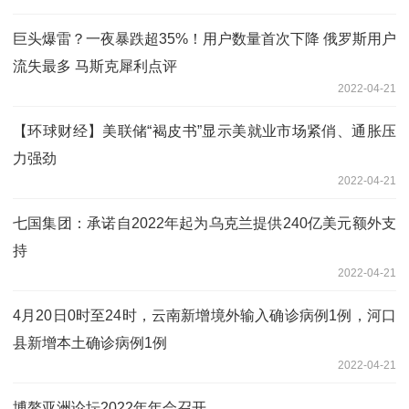
巨头爆雷？一夜暴跌超35%！用户数量首次下降 俄罗斯用户
流失最多 马斯克犀利点评
2022-04-21
【环球财经】美联储“褐皮书”显示美就业市场紧俏、通胀压
力强劲
2022-04-21
七国集团：承诺自2022年起为乌克兰提供240亿美元额外支
持
2022-04-21
4月20日0时至24时，云南新增境外输入确诊病例1例，河口
县新增本土确诊病例1例
2022-04-21
博鳌亚洲论坛2022年年会召开