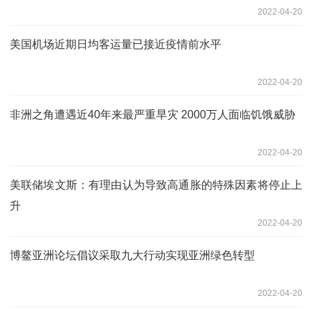
2022-04-20
美国机场近期日均客运量已接近疫情前水平
2022-04-20
非洲之角遭遇近40年来最严重旱灾 2000万人面临饥饿威胁
2022-04-20
美联储埃文斯：有理由认为导致高通胀的特殊因素将停止上
升
2022-04-20
博鳌亚洲论坛倡议采取九大行动实现亚洲绿色转型
2022-04-20