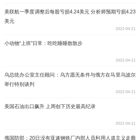
美联航一季度调整后每股亏损4.24美元 分析师预期亏损4.23
美元
2022-04-21
小动物“上班”日常：吃吃睡睡散散步
2022-04-21
乌总统办公室主任顾问：乌方愿无条件与俄方在马里乌波尔
举行特别谈判
2022-04-21
美国石油出口飙升 上周创下历史最高纪录
2022-04-21
俄国防部：20日没有亚速钢铁厂内部人员利用人道主义走廊