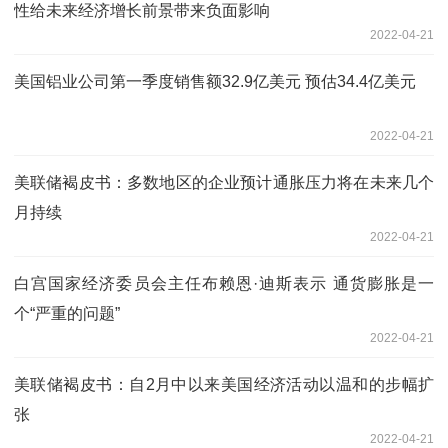
性给未来经济增长前景带来负面影响
2022-04-21
美国铝业公司第一季度销售额32.9亿美元 预估34.4亿美元
2022-04-21
美联储褐皮书：多数地区的企业预计通胀压力将在未来几个
月持续
2022-04-21
白宫国家经济委员会主任布赖恩·迪斯表示 通货膨胀是一
个“严重的问题”
2022-04-21
美联储褐皮书：自2月中以来美国经济活动以温和的步幅扩
张
2022-04-21