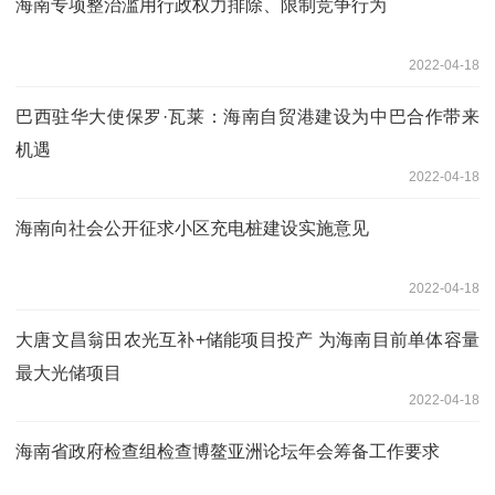
海南专项整治滥用行政权力排除、限制竞争行为
2022-04-18
巴西驻华大使保罗·瓦莱：海南自贸港建设为中巴合作带来
机遇
2022-04-18
海南向社会公开征求小区充电桩建设实施意见
2022-04-18
大唐文昌翁田农光互补+储能项目投产 为海南目前单体容量
最大光储项目
2022-04-18
海南省政府检查组检查博鳌亚洲论坛年会筹备工作要求