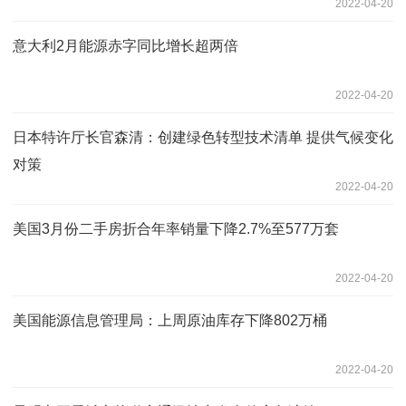
2022-04-20
意大利2月能源赤字同比增长超两倍
2022-04-20
日本特许厅长官森清：创建绿色转型技术清单 提供气候变化
对策
2022-04-20
美国3月份二手房折合年率销量下降2.7%至577万套
2022-04-20
美国能源信息管理局：上周原油库存下降802万桶
2022-04-20