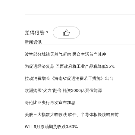
觉得很赞？
新闻资讯
波兰部分城镇天然气断供 民众生活首当其冲
为促进经济复苏 巴西政府将工业产品税降低35%
拉动消费增长《海南省促进消费若干措施》出台
欧洲购买“火力”翻倍 耗资3000亿买俄能源
哥伦比亚央行再次宣布加息
美股三大指数大幅收跌 软件、半导体板块跌幅居前
WTI 6月原油期货收跌0.63%