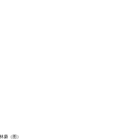
林麝（图）