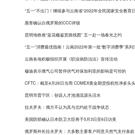
“五一”不出门！继续参与云南省“2022年全民国家安全教育
惠誉确认白俄罗斯的CCC评级
昆明地铁推“蓝花楹鉴赏路线图” 五一赴一场春光之约
“五一”消费最优指南！云南2022年第一批“数字消费季”系
云南各地积极组织开展《职业病防治法》宣传活动
穆迪表示俄气公司暂停供气对保加利亚的影响是可控的
CFTC：截至4月26日当周 COMEX黄金期货投机性净多头头
昆明市晋宁区：创设人才池涌流源头活水
拉夫罗夫：俄方不认为其与北约处于战争状态
美国防部确认日本防卫大臣将于5月3日至6日访美
俄罗斯外长拉夫罗夫：大多数主要客户同意天然气支付条款