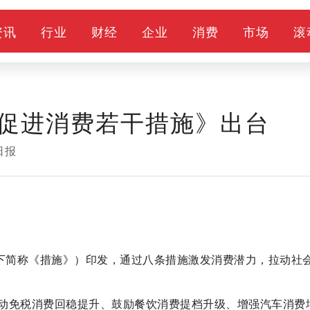
资讯
行业
财经
企业
消费
市场
滚
促进消费若干措施》出台
日报
以下简称《措施》）印发，通过八条措施激发消费潜力，拉动社
动免税消费回稳提升、鼓励餐饮消费提档升级、增强汽车消费