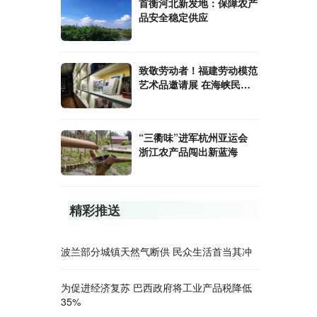
首衡河北新发地：保障农产
品安全稳定供应
致敬劳动者！福建劳动模范
艺术品邀请展 在海峡民间
艺术馆举行
“三衢味”进军杭州亚运会
浙江农产品闯出新蓝海
精彩推送
波兰部分城镇天然气断供 民众生活首当其冲
为促进经济复苏 巴西政府将工业产品税降低
35%