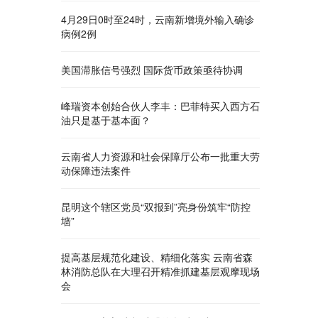
4月29日0时至24时，云南新增境外输入确诊
病例2例
美国滞胀信号强烈 国际货币政策亟待协调
峰瑞资本创始合伙人李丰：巴菲特买入西方石
油只是基于基本面？
云南省人力资源和社会保障厅公布一批重大劳
动保障违法案件
昆明这个辖区党员“双报到”亮身份筑牢“防控
墙”
提高基层规范化建设、精细化落实 云南省森
林消防总队在大理召开精准抓建基层观摩现场
会