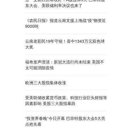
东大会、美联储利率决议也来了
《农民日报》报道云南支援上海战“疫”物资近
9000吨
云南老彩民19年守候！喜中1343万元双色球
大奖
福奇发声澄清：新冠大流行尚未结束 美国不
太可能消除疫情
欧洲三大股指集体收涨
受美联储收紧货币政策、科技行业巨头财报等
因素影响 美股三大股指暴跌
“投资界春晚”今日开幕 巴菲特股东大会5大亮
点抢先看