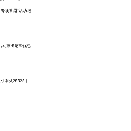
日专项答题”活动吧
列活动推出这些优惠
寸削减25525手