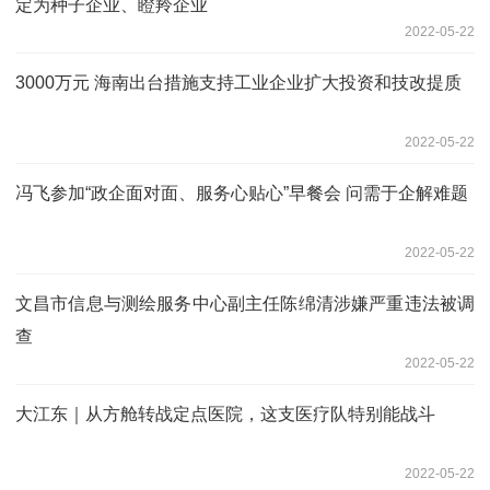
定为种子企业、瞪羚企业
2022-05-22
3000万元 海南出台措施支持工业企业扩大投资和技改提质
2022-05-22
冯飞参加“政企面对面、服务心贴心”早餐会 问需于企解难题
2022-05-22
文昌市信息与测绘服务中心副主任陈绵清涉嫌严重违法被调
查
2022-05-22
大江东｜从方舱转战定点医院，这支医疗队特别能战斗
2022-05-22