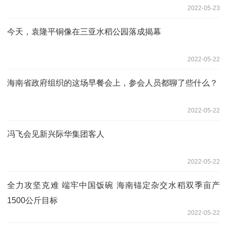
2022-05-23
今天，袁隆平铜像在三亚水稻公园落成揭幕
2022-05-22
海南省政府组织的这场早餐会上，参会人员都聊了些什么？
2022-05-22
冯飞会见新兴际华集团客人
2022-05-22
全力攻坚克难 端牢中国饭碗 海南锚定杂交水稻双季亩产
1500公斤目标
2022-05-22