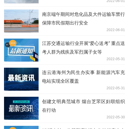
2022-06-01
南京端午期间对危化品及大件运输车禁行
保障市民假期出行安全
2022-06-01
江苏交通运输行业开展“爱心送考” 重点送
考人群为残疾及军烈属子女等
2022-05-31
连云港海州为民生办实事 新能源汽车充
电站实现全区覆盖
2022-05-31
创建文明典范城市 烟台芝罘区妇联组织
在行动
2022-05-30