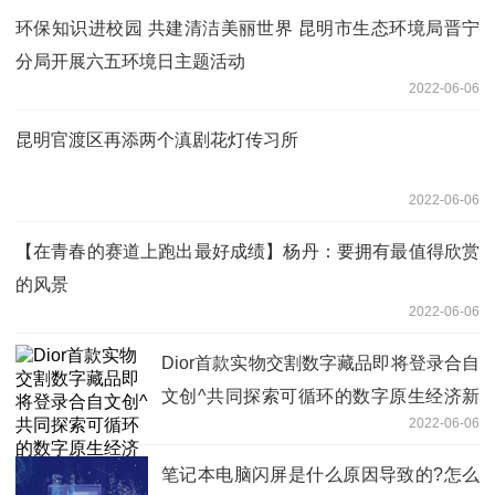
环保知识进校园 共建清洁美丽世界 昆明市生态环境局晋宁
分局开展六五环境日主题活动
2022-06-06
昆明官渡区再添两个滇剧花灯传习所
2022-06-06
【在青春的赛道上跑出最好成绩】杨丹：要拥有最值得欣赏
的风景
2022-06-06
Dior首款实物交割数字藏品即将登录合自
文创^共同探索可循环的数字原生经济新
2022-06-06
生态
笔记本电脑闪屏是什么原因导致的?怎么