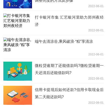
调整亮度的方法及步骤
2022-06-01
打卡银河市集 汇艺银河里助力郑州夜经
济
2022-06-01
端午去清凉谷,乘风破浪·“粽”享清凉
2022-06-01
微粒贷逾期了还能借款吗?微粒贷逾期一
天还清后还能借款吗?
2022-06-01
信用卡提现后如何还款?信用卡取现金后
第二天能还款吗?
2022-06-01