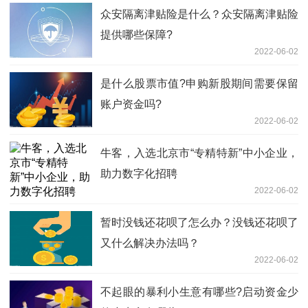
​众安隔离津贴险是什么？众安隔离津贴险
提供哪些保障?
2022-06-02
是什么股票市值?申购新股期间需要保留
账户资金吗?
2022-06-02
牛客，入选北京市“专精特新”中小企业，
助力数字化招聘
2022-06-02
暂时没钱还花呗了怎么办？没钱还花呗了
又什么解决办法吗？
2022-06-02
不起眼的暴利小生意有哪些?启动资金少