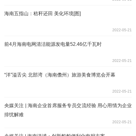
海南五指山：秸秆还田 美化环境[图]
2022-05-21
前4月海南电网清洁能源发电量52.46亿千瓦时
2022-05-21
“洋”溢舌尖 北部湾（海南儋州）旅游美食博览会开幕
2022-05-21
央媒关注 | 海南企业首席服务专员交流经验 用心用情为企业
排忧解难
2022-05-21