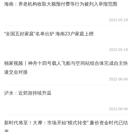
海南：养老机构收取大额预付费等行为被列入举报范围
2022-05-18
“全国五好家庭”名单出炉 海南23户家庭上榜
2022-05-18
独家视频丨神舟十四号载人飞船与空间站组合体完成自主快
速交会对接
2022-06-06
泸水：近郊游持续升温
2022-06-06
新时代将至！大摩：市场开始“模式转变” 廉价资金时代已结
束