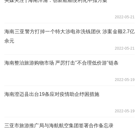
央媒关注 | 海南洋浦：创新船舶便利化申报方案
2022-05-21
海南三亚警方打掉一个特大涉电诈洗钱团伙 涉案金额2.7亿
余元
2022-05-21
海南整治旅游购物市场 严厉打击"不合理低价游"链条
2022-05-19
海南澄迈县出台19条应对疫情助企纾困措施
2022-05-19
三亚市旅游推广局与海航航空集团签署合作备忘录