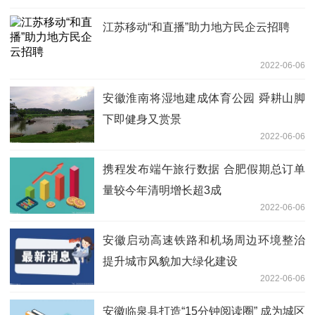
江苏移动“和直播”助力地方民企云招聘
2022-06-06
安徽淮南将湿地建成体育公园 舜耕山脚
下即健身又赏景
2022-06-06
携程发布端午旅行数据 合肥假期总订单
量较今年清明增长超3成
2022-06-06
安徽启动高速铁路和机场周边环境整治
提升城市风貌加大绿化建设
2022-06-06
安徽临泉县打造“15分钟阅读圈” 成为城区