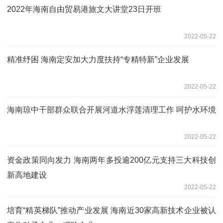
2022年海南自由贸易港旅文大讲堂23日开班
2022-05-22
精准纾困 海南定安加大力度扶持“专精特新”企业发展
2022-05-22
海南琼中干部群众联合开展河道水浮莲清理工作 呵护水环境
2022-05-22
资金政策同向发力 海南两年多投逾200亿元支持三大科技创
新高地建设
2022-05-22
培育“精英梯队”推动产业发展 海南近30家高新技术企业被认