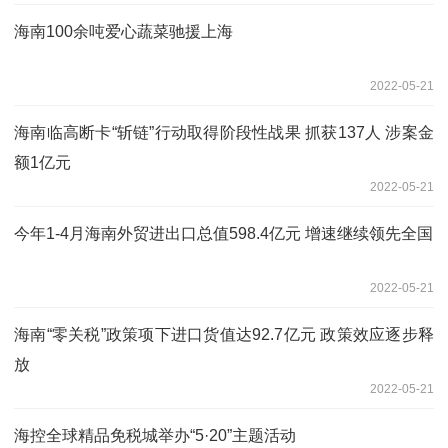
海南100余吨爱心蔬菜驰援上海
2022-05-21
海南临高断卡“斩链”行动取得阶段性战果 抓获137人 涉案金
额1亿元
2022-05-21
今年1-4月海南外贸进出口总值598.4亿元 增速继续领先全国
2022-05-21
海南“零关税”政策项下进口货值达92.7亿元 政策效应逐步释
放
2022-05-21
海控全球精品免税城举办“5·20”主题活动