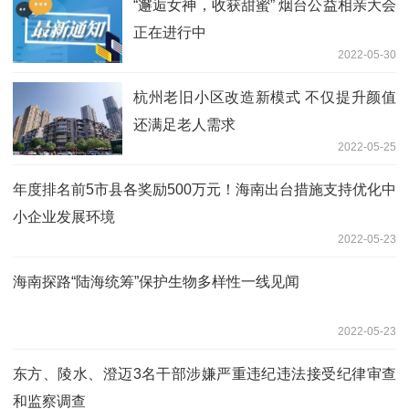
“邂逅女神，收获甜蜜” 烟台公益相亲大会
正在进行中
2022-05-30
杭州老旧小区改造新模式 不仅提升颜值
还满足老人需求
2022-05-25
年度排名前5市县各奖励500万元！海南出台措施支持优化中
小企业发展环境
2022-05-23
海南探路“陆海统筹”保护生物多样性一线见闻
2022-05-23
东方、陵水、澄迈3名干部涉嫌严重违纪违法接受纪律审查
和监察调查