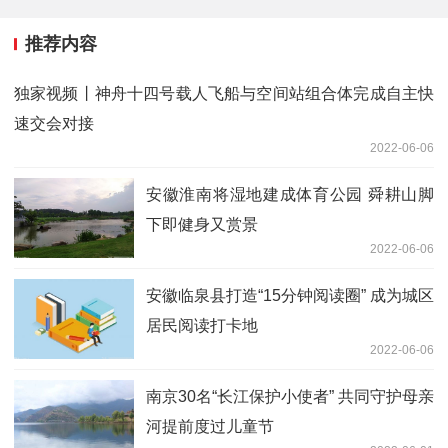
推荐内容
独家视频丨神舟十四号载人飞船与空间站组合体完成自主快
速交会对接
2022-06-06
安徽淮南将湿地建成体育公园 舜耕山脚
下即健身又赏景
2022-06-06
安徽临泉县打造“15分钟阅读圈” 成为城区
居民阅读打卡地
2022-06-06
南京30名“长江保护小使者” 共同守护母亲
河提前度过儿童节