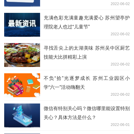
2022-06-02
充满色彩充满童趣充满爱心 苏州望亭护
理院老人也过“儿童节”
2022-06-02
寻找舌尖上的太湖美味 苏州吴中区厨艺
技能大比拼精彩上演
2022-06-02
不负“拾”光逐梦成长 苏州工业园区小
学“六一”活动嗨翻天
2022-06-02
微信有特别关心吗？微信哪里能设置特别
关心？具体方法是什么？
2022-06-01