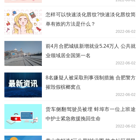
怎样可以快速淡化唇纹?快速淡化唇纹简
单有效的方法是什么？
2022-06-02
前4月合肥城镇新增就业5.24万人 公共就
业领域居全国第一名
2022-06-02
8名嫌疑人被采取刑事强制措施 合肥警方
摧毁假槟榔窝点
2022-06-02
货车侧翻驾驶员被埋 蚌埠市一位上班途
中护士紧急救援挽回生命
2022-06-02