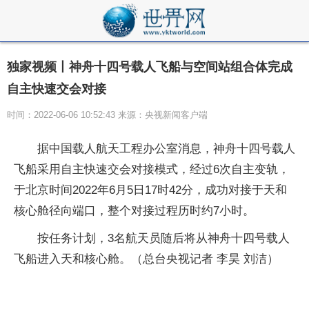
独家视频丨神舟十四号载人飞船与空间站组合体完成
自主快速交会对接
时间：2022-06-06 10:52:43 来源：央视新闻客户端
据中国载人航天工程办公室消息，神舟十四号载人
飞船采用自主快速交会对接模式，经过6次自主变轨，
于北京时间2022年6月5日17时42分，成功对接于天和
核心舱径向端口，整个对接过程历时约7小时。
按任务计划，3名航天员随后将从神舟十四号载人
飞船进入天和核心舱。（总台央视记者 李昊 刘洁）