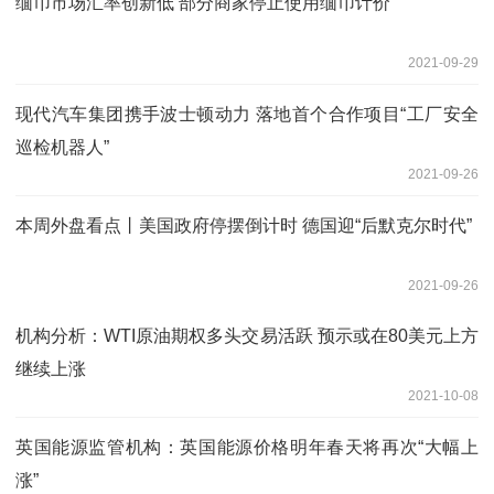
缅币市场汇率创新低 部分商家停止使用缅币计价
2021-09-29
现代汽车集团携手波士顿动力 落地首个合作项目“工厂安全
巡检机器人”
2021-09-26
本周外盘看点丨美国政府停摆倒计时 德国迎“后默克尔时代”
2021-09-26
机构分析：WTI原油期权多头交易活跃 预示或在80美元上方
继续上涨
2021-10-08
英国能源监管机构：英国能源价格明年春天将再次“大幅上
涨”