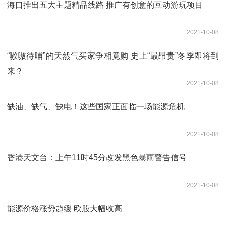
海口推出五大主题精品线路 推广有创意的互动游玩项目
2021-10-08
“嗷嗷待哺”的天然气买家争相竟购 史上“最昂贵”冬季即将到
来？
2021-10-08
缺油、缺气、缺电！这些国家正面临一场能源危机
2021-10-08
香港天文台：上午11时45分改发黑色暴雨警告信号
2021-10-08
能源价格涨势趋缓 欧股大幅收高