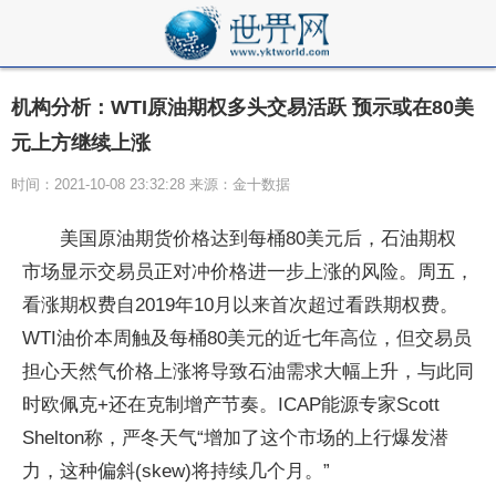
机构分析：WTI原油期权多头交易活跃 预示或在80美
元上方继续上涨
时间：2021-10-08 23:32:28 来源：金十数据
美国原油期货价格达到每桶80美元后，石油期权
市场显示交易员正对冲价格进一步上涨的风险。周五，
看涨期权费自2019年10月以来首次超过看跌期权费。
WTI
油价
本周触及每桶80美元的近七年高位，但交易员
担心天然气价格上涨将导致石油需求大幅上升，与此同
时欧佩克+还在克制增产节奏。ICAP能源专家Scott
Shelton称，严冬天气“增加了这个市场的上行爆发潜
力，这种偏斜(skew)将持续几个月。”