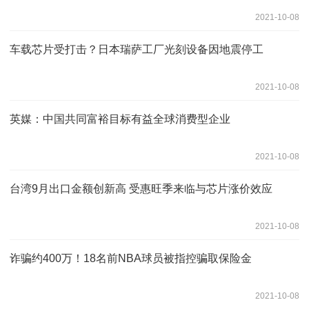
2021-10-08
车载芯片受打击？日本瑞萨工厂光刻设备因地震停工
2021-10-08
英媒：中国共同富裕目标有益全球消费型企业
2021-10-08
台湾9月出口金额创新高 受惠旺季来临与芯片涨价效应
2021-10-08
诈骗约400万！18名前NBA球员被指控骗取保险金
2021-10-08