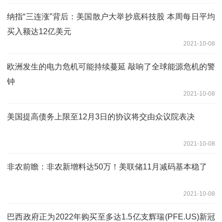
纳指“三连涨”背后：美国散户大举抄底科技股 本周每日平均
买入额达12亿美元
2021-10-08
欧洲发生的电力危机可能持续蔓延 敲响了全球能源危机的警
钟
2021-10-08
美国提高债务上限至12月3日的协议将交由众议院表决
2021-10-08
非农前瞻：非农新增料达50万！美联储11月减码基本稳了
2021-10-08
巴西政府正为2022年购买至多达1.5亿支辉瑞(PFE.US)新冠