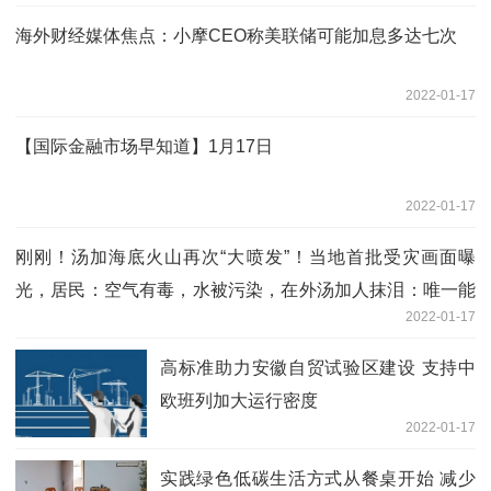
海外财经媒体焦点：小摩CEO称美联储可能加息多达七次
2022-01-17
【国际金融市场早知道】1月17日
2022-01-17
刚刚！汤加海底火山再次“大喷发”！当地首批受灾画面曝
光，居民：空气有毒，水被污染，在外汤加人抹泪：唯一能
2022-01-17
做的就是祈祷
高标准助力安徽自贸试验区建设 支持中
欧班列加大运行密度
2022-01-17
实践绿色低碳生活方式从餐桌开始 减少