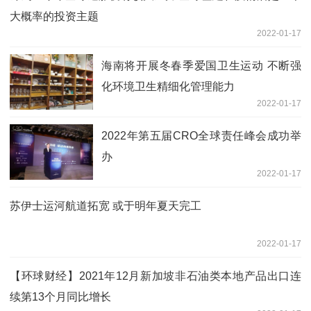
大概率的投资主题
2022-01-17
海南将开展冬春季爱国卫生运动 不断强
化环境卫生精细化管理能力
2022-01-17
2022年第五届CRO全球责任峰会成功举
办
2022-01-17
苏伊士运河航道拓宽 或于明年夏天完工
2022-01-17
【环球财经】2021年12月新加坡非石油类本地产品出口连
续第13个月同比增长