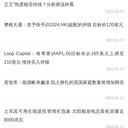
之王”热度能否持续？分析师这样看
2022-01-17
摩根大通：首予快手(01024.HK)超配的评级 目标价120港元
2022-01-17
Loop Capital：将苹果(AAPL.O)目标价从165美元上调至
210美元 维持买入评级
2022-01-17
英智库：能源帐单飙涨 陷入挣扎的英国家庭数量将增加两倍
2022-01-17
土耳其可再生能源投资增长迅速 太阳能发电总装机容量近
8000兆瓦
2022-01-17