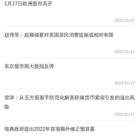
1月17日欧洲股市高开
2022-01-17
赵伟等：超额储蓄对美国居民消费提振或相对有限
2022-01-17
东京股市两大股指反弹
2022-01-17
管涛：从五方面着手防范化解美联储货币紧缩引发的溢出风
险
2022-01-17
瑞典政府提出2022年首项额外修正预算案