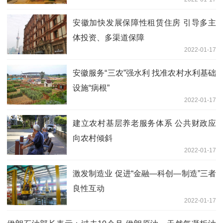
安徽加快发展保障性租赁住房 引导多主
体投资、多渠道保障
2022-01-17
安徽服务“三农”强水利 找准农村水利基础
设施“病根”
2022-01-17
建立农村基层养老服务体系 公共财政应
向农村倾斜
2022-01-17
激发制造业 促进“金融—科创—制造”三者
良性互动
2022-01-17