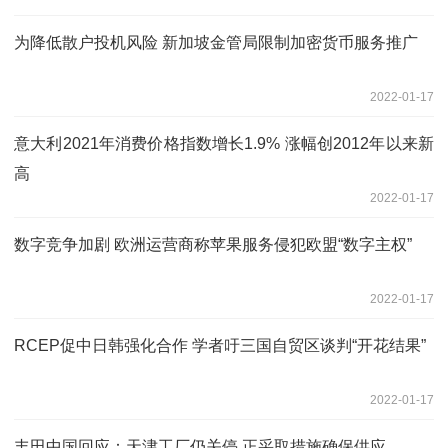
为降低散户投机风险 新加坡金管局限制加密货币服务推广
2022-01-17
意大利2021年消费价格指数增长1.9% 涨幅创2012年以来新
高
2022-01-17
数字竞争加剧 欧洲运营商称苹果服务侵犯欧盟“数字主权”
2022-01-17
RCEP促中日韩强化合作 学者吁三国自贸区谈判“开花结果”
2022-01-17
丰田中国回应：天津工厂仍关停 正采取措施确保供应