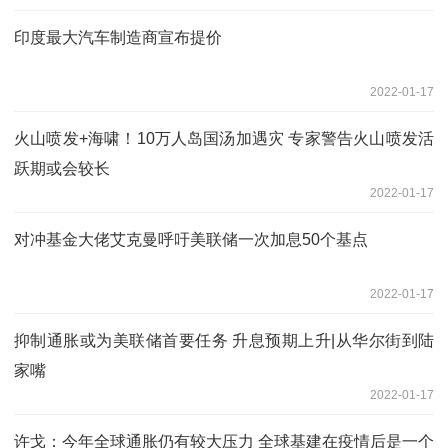
印度最大汽车制造商宣布提价
2022-01-17
火山喷发+海啸！10万人岛国汤加遇灾 专家警告火山喷发活
跃期或会较长
2022-01-17
对冲基金大佬艾克曼呼吁美联储一次加息50个基点
2022-01-17
抑制通胀或为美联储首要任务 升息预期上升|从华尔街到陆
家嘴
2022-01-17
许戈：今年全球通胀仍有较大压力 全球基建在疫情后是一个