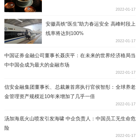
2022-01-17
安徽高铁“医生”助力春运安全 高峰时段上
线率将达到100%
2022-01-17
中国证券金融公司董事长聂庆平：在未来的世界经济格局当
中中国会成为最大的金融市场
2022-01-17
信安金融集团董事长、总裁兼首席执行官侯智彤：全球养老
金管理资产规模近10年来增加了几乎一倍
2022-01-17
汤加海底火山喷发引发海啸 中企负责人：中国员工无生命危
险
2022-01-17