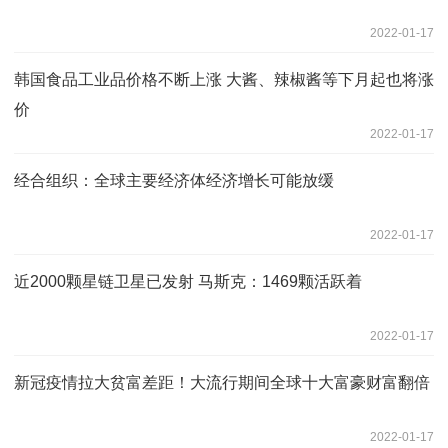
2022-01-17
韩国食品工业品价格不断上涨 大酱、辣椒酱等下月起也将涨
价
2022-01-17
经合组织：全球主要经济体经济增长可能放缓
2022-01-17
近2000颗星链卫星已发射 马斯克：1469颗活跃着
2022-01-17
新冠疫情拉大贫富差距！大流行期间全球十大富豪财富翻倍
2022-01-17