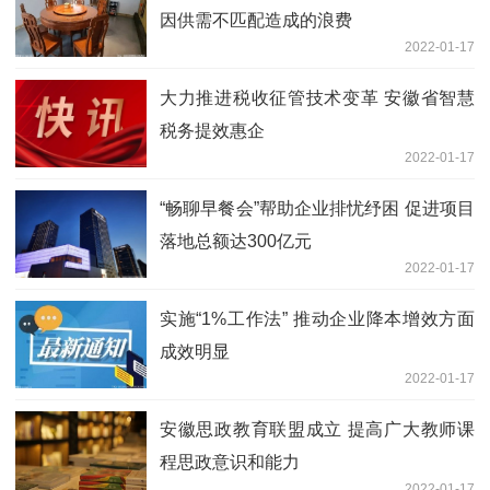
因供需不匹配造成的浪费
2022-01-17
大力推进税收征管技术变革 安徽省智慧
税务提效惠企
2022-01-17
“畅聊早餐会”帮助企业排忧纾困 促进项目
落地总额达300亿元
2022-01-17
实施“1%工作法” 推动企业降本增效方面
成效明显
2022-01-17
安徽思政教育联盟成立 提高广大教师课
程思政意识和能力
2022-01-17