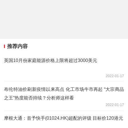
推荐内容
英国10月份家庭能源价格上限将超过3000美元
2022-01-17
布伦特油价刷新疫情以来高点 化工市场牛市再起 “大宗商品
之王”热度能否持续？分析师这样看
2022-01-17
摩根大通：首予快手(01024.HK)超配的评级 目标价120港元