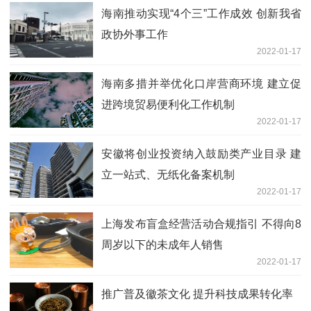
海南推动实现“4个三”工作成效 创新我省
政协外事工作
2022-01-17
海南多措并举优化口岸营商环境 建立促
进跨境贸易便利化工作机制
2022-01-17
安徽将创业投资纳入鼓励类产业目录 建
立一站式、无纸化备案机制
2022-01-17
上海发布盲盒经营活动合规指引 不得向8
周岁以下的未成年人销售
2022-01-17
推广普及徽茶文化 提升科技成果转化率