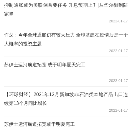
抑制通胀或为美联储首要任务 升息预期上升|从华尔街到陆
家嘴
2022-01-17
许戈：今年全球通胀仍有较大压力 全球基建在疫情后是一个
大概率的投资主题
2022-01-17
苏伊士运河航道拓宽 或于明年夏天完工
2022-01-17
【环球财经】2021年12月新加坡非石油类本地产品出口连
续第13个月同比增长
2022-01-17
苏伊士运河航道拓宽或于明夏完工