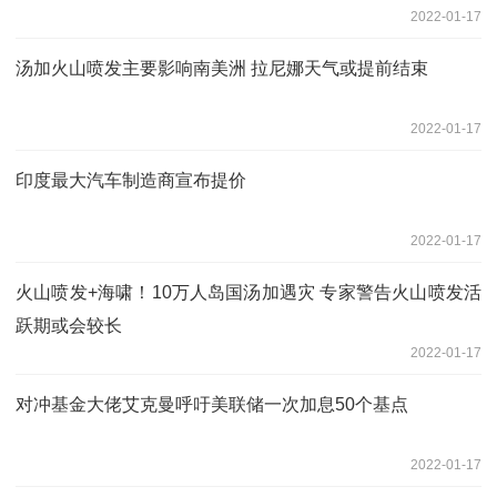
2022-01-17
汤加火山喷发主要影响南美洲 拉尼娜天气或提前结束
2022-01-17
印度最大汽车制造商宣布提价
2022-01-17
火山喷发+海啸！10万人岛国汤加遇灾 专家警告火山喷发活
跃期或会较长
2022-01-17
对冲基金大佬艾克曼呼吁美联储一次加息50个基点
2022-01-17