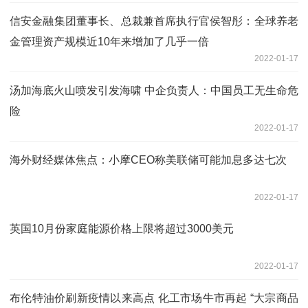
信安金融集团董事长、总裁兼首席执行官侯智彤：全球养老
金管理资产规模近10年来增加了几乎一倍
2022-01-17
汤加海底火山喷发引发海啸 中企负责人：中国员工无生命危
险
2022-01-17
海外财经媒体焦点：小摩CEO称美联储可能加息多达七次
2022-01-17
英国10月份家庭能源价格上限将超过3000美元
2022-01-17
布伦特油价刷新疫情以来高点 化工市场牛市再起 “大宗商品