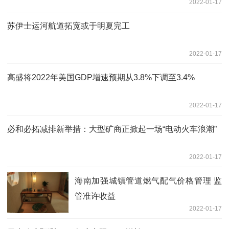
2022-01-17
苏伊士运河航道拓宽或于明夏完工
2022-01-17
高盛将2022年美国GDP增速预期从3.8%下调至3.4%
2022-01-17
必和必拓减排新举措：大型矿商正掀起一场“电动火车浪潮”
2022-01-17
海南加强城镇管道燃气配气价格管理 监
管准许收益
2022-01-17