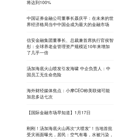
将达到100%
中国证券金融公司董事长聂庆平：在未来的世
界经济格局当中中国会成为最大的金融市场
信安金融集团董事长、总裁兼首席执行官侯智
彤：全球养老金管理资产规模近10年来增加
了几乎一倍
汤加海底火山喷发引发海啸 中企负责人：中
国员工无生命危险
海外财经媒体焦点：小摩CEO称美联储可能
加息多达七次
【国际金融市场早知道】1月17日
刚刚！汤加海底火山再次“大喷发”！当地首批
受灾画面曝光，居民：空气有毒，水被污染，