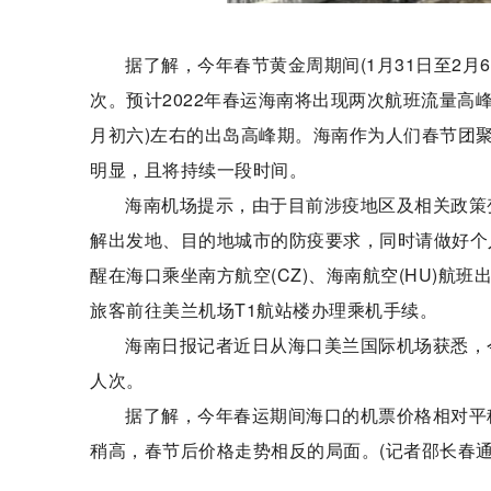
据了解，今年春节黄金周期间(1月31日至2月
次。预计2022年春运海南将出现两次航班流量高峰
月初六)左右的出岛高峰期。海南作为人们春节团聚
明显，且将持续一段时间。
海南机场提示，由于目前涉疫地区及相关政策
解出发地、目的地城市的防疫要求，同时请做好个
醒在海口乘坐南方航空(CZ)、海南航空(HU)航
旅客前往美兰机场T1航站楼办理乘机手续。
海南日报记者近日从海口美兰国际机场获悉，今
人次。
据了解，今年春运期间海口的机票价格相对平
稍高，春节后价格走势相反的局面。(记者邵长春通