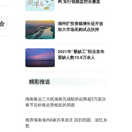
构 实行视频监控全覆盖
湖州扩投资稳增长促开放
加大市场采购试点扶持
2021年“最缺工”职业发布
紧缺人数10.8万余人
精彩推送
海南春运三大机场将完成航班起降超3万架次
春节后价格走势相反的局面
推荐海南省内6家共享农庄 回归田园、追忆乡
愁