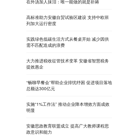
在外汤加人抹泪：唯一能做的就是祈祷
高标准助力安徽自贸试验区建设 支持中欧班
列加大运行密度
实践绿色低碳生活方式从餐桌开始 减少因供
需不匹配造成的浪费
大力推进税收征管技术变革 安徽省智慧税务
提效惠企
“畅聊早餐会”帮助企业排忧纾困 促进项目落地
总额达300亿元
实施“1%工作法” 推动企业降本增效方面成效
明显
安徽思政教育联盟成立 提高广大教师课程思
政意识和能力