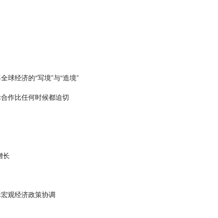
球经济的“写境”与“造境”
际合作比任何时候都迫切
增长
际宏观经济政策协调