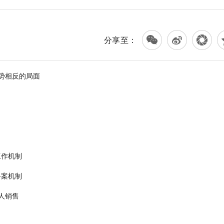
分享至：
势相反的局面
工作机制
备案机制
人销售