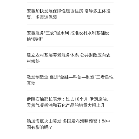
安徽加快发展保障性租赁住房 引导多主体投
资、多渠道保障
安徽服务“三农”强水利 找准农村水利基础设
施“病根”
建立农村基层养老服务体系 公共财政应向农
村倾斜
激发制造业 促进“金融—科创—制造”三者良性
互动
伊朗石油部长表示：过去10个月 伊朗原油、
天然气凝析油和石化产品的销量大幅上升
汤加海底火山喷发 多国发布海啸预警！对中
国有影响吗？