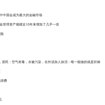
中中国会成为最大的金融市场
金管理资产规模近10年来增加了几乎一倍
危险
光，居民：空气有毒，水被污染，在外汤加人抹泪：唯一能做的就是祈祷
度
的浪费
元