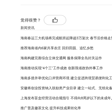
觉得很赞？
新闻资讯
海南春运三大机场将完成航班起降超3万架次 春节后价格走
推荐海南省内6家共享农庄 回归田园、追忆乡愁
海南构建完善综合立体交通网 服务保障全岛封关运作
海南推动实现“4个三”工作成效 创新我省政协外事工作
海南多措并举优化口岸营商环境 建立促进跨境贸易便利化
安徽将创业投资纳入鼓励类产业目录 建立一站式、无纸化
上海发布盲盒经营活动合规指引 不得向8周岁以下的未成年
推广普及徽茶文化 提升科技成果转化率