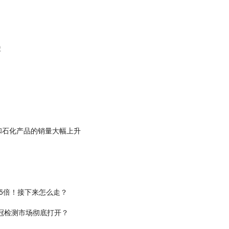
障
和石化产品的销量大幅上升
5倍！接下来怎么走？
新冠检测市场彻底打开？