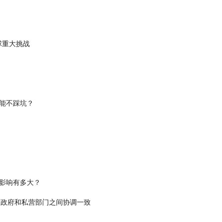
全球重大挑战
才能不踩坑？
 影响有多大？
转型需要政府和私营部门之间协调一致