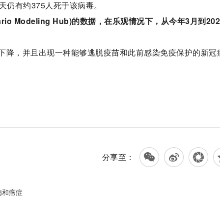
天仍有约375人死于该病毒。
nario Modeling Hub)的数据，在乐观情况下，从今年3月到20
下降，并且出现一种能够逃脱疫苗和此前感染免疫保护的新冠
分享至：
病和癌症