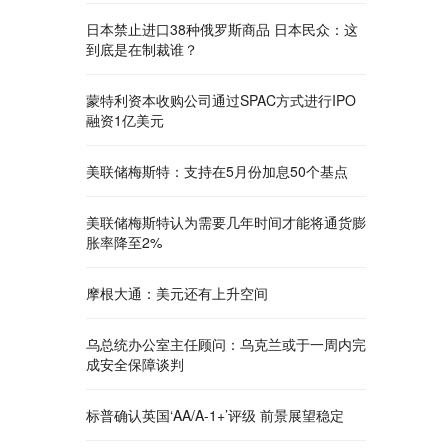
日本禁止进口38种俄罗斯商品 日本民众：这
到底是在制裁谁？
蒙特利资本收购公司通过SPAC方式进行IPO
融资1亿美元
美联储梅斯特：支持在5月份加息50个基点
美联储梅斯特认为需要几年时间才能将通货膨
胀率降至2%
摩根大通：美元还有上升空间
乌总统办公室主任顾问：乌克兰或于一周内完
成安全保障谈判
标普确认英国‘AA/A-1+’评级 前景展望稳定