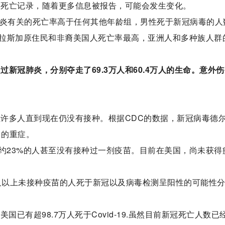
居民的死亡记录，随着更多信息被报告，可能会发生变化。
肺炎有关的死亡率高于任何其他年龄组，男性死于新冠病毒的人
拉斯加原住民和非裔美国人死亡率最高，亚洲人和多种族人群
过新冠肺炎，分别夺走了69.3万人和60.4万人的生命。意外
但许多人直到现在仍没有接种。根据CDC的数据，新冠病毒德
多的重症。
约23%的人甚至没有接种过一剂疫苗。目前在美国，尚未获得
岁及以上未接种疫苗的人死于新冠以及病毒检测呈阳性的可能性
已有超98.7万人死于Covid-19.虽然目前新冠死亡人数已