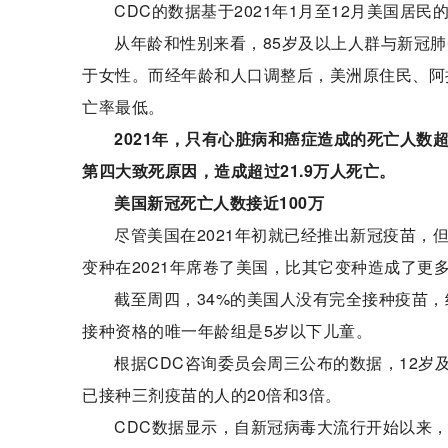
CDC的数据基于2021年1月至12月美国
从年龄和性别来看，85岁及以上人群与新冠
于女性。而经年龄和人口调整后，美洲原住民、阿
亡率最低。
2021年，只有心脏病和癌症造成的死亡人数超
第四大致死原因，造成超过21.9万人死亡。
美国新冠死亡人数接近100万
尽管美国在2021年初就已经推出新冠疫苗，
变种在2021年席卷了美国，比其它变种造成了更
截至周四，34%的美国人没有完全接种疫苗，
接种资格的唯一年龄组是5岁以下儿童。
根据CDC咨询委员会周三公布的数据，12
已接种三剂疫苗的人的20倍和3倍。
CDC数据显示，自新冠病毒大流行开始以来，美国