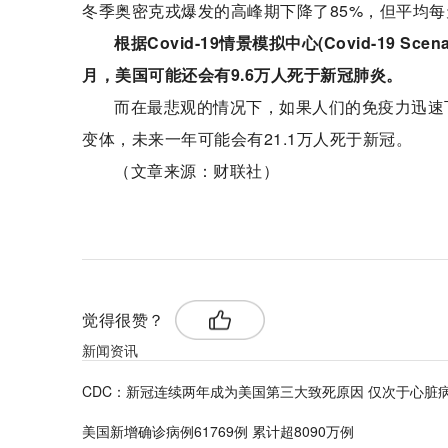
冬季奥密克戎爆发的高峰期下降了85%，但平均每
根据Covid-19情景模拟中心(Covid-19 Sce
月，美国可能还会有9.6万人死于新冠肺炎。
而在最悲观的情况下，如果人们的免疫力迅速
变体，未来一年可能会有21.1万人死于新冠。
（文章来源：财联社）
标签：
新冠病毒
Covid
觉得很赞？
新闻资讯
CDC：新冠连续两年成为美国第三大致死原因 仅次于心脏
美国新增确诊病例61769例 累计超8090万例