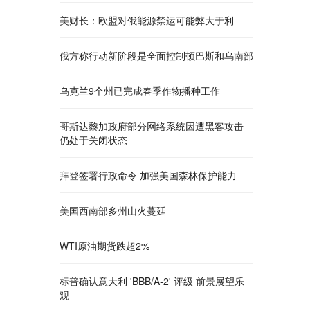
美财长：欧盟对俄能源禁运可能弊大于利
俄方称行动新阶段是全面控制顿巴斯和乌南部
乌克兰9个州已完成春季作物播种工作
哥斯达黎加政府部分网络系统因遭黑客攻击
仍处于关闭状态
拜登签署行政命令 加强美国森林保护能力
美国西南部多州山火蔓延
WTI原油期货跌超2%
标普确认意大利 'BBB/A-2' 评级 前景展望乐
观