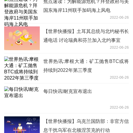
焦点速读：为解能源危机？拜登政府与美
国东海岸11州联手加码海上风电
2022-06-26
【世界快播报】土耳其总统与北约秘书长
通电话 讨论瑞典和芬兰加入北约事宜
2022-06-26
世界热讯:摩根大通：矿工抛售BTC或将
持续到2022年第三季度
2022-06-26
每日快讯!耐克宣布退出
2022-06-26
【世界快播报】乌克兰国防部：非官方信
息干扰乌军在北顿涅茨克的行动