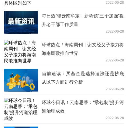
2022-06-28
每日热闻!云南牟定：新桥镇“三个加强”提
升老干部工作质量
2022-06-28
环球热点！海南周刊丨谢文经父子接力将
海南民歌推向世界
2022-06-28
当前速读：买基金是选择追涨还是抄底
从以下方面进行分析
2022-06-28
环球今日讯！云南思茅：“承包制”提升河
道治理成效
2022-06-28