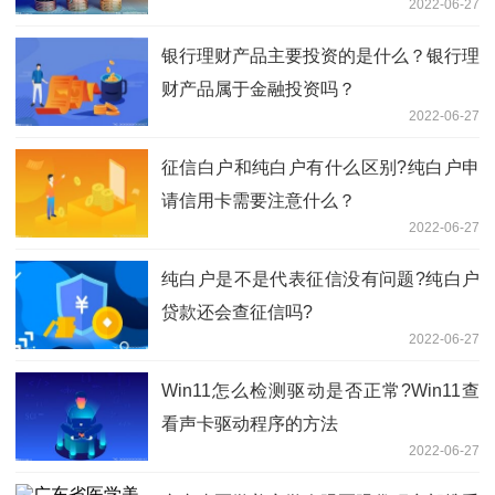
2022-06-27
银行理财产品主要投资的是什么？银行理
财产品属于金融投资吗？
2022-06-27
征信白户和纯白户有什么区别?纯白户申
请信用卡需要注意什么？
2022-06-27
纯白户是不是代表征信没有问题?纯白户
贷款还会查征信吗?
2022-06-27
Win11怎么检测驱动是否正常?Win11查
看声卡驱动程序的方法
2022-06-27