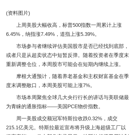
(资料图片)
上周美股大幅收高，标普500指数一周累计上涨
6.45%，纳指涨7.49%，道指上涨5.39%。
市场参与者继续评估美国股市是否已经找到底部，
或者只是从超卖状态中短暂反弹。随着投资者在季度末
重新调整仓位，本周股市可能会在短期内继续上涨。
摩根大通预计，随着养老基金和主权财富基金在季
度末调整敞口，本周美股可能上涨7%。
市场本周聚焦全球几大央行行长的讲话与美联储最
为青睐的通胀指标——美国PCE物价指数。
周一美股成交额冠军特斯拉收跌0.32%，成交
215.1亿美元。特斯拉最近宣布将升级上海超级工厂以