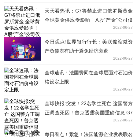
天天看热讯：G7将禁止进口俄罗斯黄金
全球黄金供应受影响！A股“产金”公司仅
2022-06-27
有10家
今日观点!世界银行行长：美联储缩减资
产负债表有助于避免经济衰退
2022-06-27
全球速讯：法国赞同在全球层面对石油价
格设定上限
2022-06-27
全球快报:突发！22名学生死亡 这国警方
正调查死因！普京透露美国重磅信息 G7
2022-06-27
禁止进口俄黄金！乌全境拉响警报
每日看点！紧急！法国能源企业发表联名