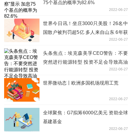
75个基点的概率为82.6%
2022-06-27
世界今日讯！坐庄3000只美股！26名中
国散户被判罚超5亿 多人来自山东 6年获
2022-06-27
利2.34亿
头条焦点：埃克森美孚CEO警告：不要
突然进行能源转型 投资不足会导致高油
2022-06-27
价
世界微动态丨欧洲多国机场现用工荒
2022-06-27
全球聚焦：G7拟筹6000亿美元 资助全球
基建基金
2022-06-27