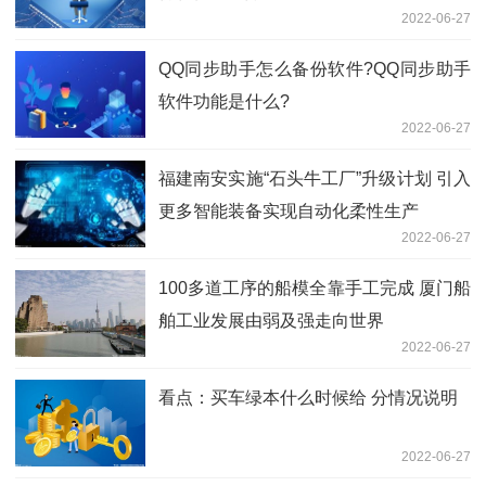
2022-06-27
QQ同步助手怎么备份软件?QQ同步助手
软件功能是什么?
2022-06-27
福建南安实施“石头牛工厂”升级计划 引入
更多智能装备实现自动化柔性生产
2022-06-27
100多道工序的船模全靠手工完成 厦门船
舶工业发展由弱及强走向世界
2022-06-27
看点：买车绿本什么时候给 分情况说明
2022-06-27