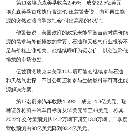
第11名埃克森美孚收高2.45%，成交22.5亿美元。
埃克森美孚首席执行官达伦-伍兹警告说，向可再生能
源的突然过渡将导致社会“付出高昂的代价”。
他警告说，美国政府的政策未能平衡当前对廉价能
源的需求与降低排放的需要，石油和天然气行业投资不
足与价格上涨相关。他继续呼吁为碳定价，以创造降低
排放的市场激励。
伍兹预测埃克森美孚10年后可能会继续参与石油
和天然气勘探，不过公司还将参与生物燃料等可再生能
源解决方案。
第17名蔚来汽车收跌4.69%，成交14.3亿美元。瑞
穗证券将蔚来汽车目标价从55美元降至48美元，将其
2022年交付量预测从14.2万辆下调至13.8万辆，二季度
营收预测由98亿美元降到93.4亿美元。