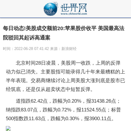
每日动态!美股成交额前20:苹果股价收平 美国最高法
院驳回其起诉高通案
时间：2022-06-28 07:41:42 来源：新浪财经
北京时间28日凌晨，美股周一收跌，上周的反弹
动力似已消失。主要股指可能录得几十年来最糟糕的上
半年表现。交易商继续讨论上周美股大涨到底是股市已
经筑底，还是仅从超卖状态中短暂反弹。
道指跌62.42点，跌幅为0.20%，报31438.26点；
纳指跌83.07点，跌幅为0.72%，报11524.55点；标普
500指数跌11.63点，跌幅为0.30%，报3900.11点。