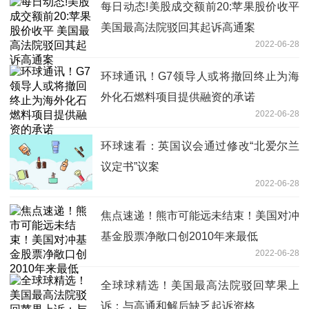
每日动态!美股成交额前20:苹果股价收平
美国最高法院驳回其起诉高通案
2022-06-28
环球通讯！G7领导人或将撤回终止为海
外化石燃料项目提供融资的承诺
2022-06-28
环球速看：英国议会通过修改“北爱尔兰
议定书”议案
2022-06-28
焦点速递！熊市可能远未结束！美国对冲
基金股票净敞口创2010年来最低
2022-06-28
全球球精选！美国最高法院驳回苹果上
诉：与高通和解后缺乏起诉资格