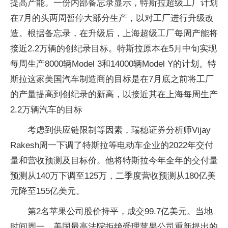
提高产能。一份内部备忘录显示，特斯拉超级工厂计划
在7月的头两周暂停大部分生产，以对工厂进行升级改
造。根据备忘录，在升级后，上海超级工厂每周产能将
接近2.2万辆的创纪录目标。特斯拉原本在5月中旬实现
每周生产8000辆Model 3和14000辆Model Y的计划。特
斯拉这家美国汽车制造商的目标是在7月底之前将工厂
的产量提高到创纪录的新高，以接近其在上海每周生产
2.2万辆汽车的目标
考虑到供应链限制等因素，瑞穗证券分析师Vijay
Rakesh周一下调了特斯拉等电动车企业的2022年交付
量和营收预测及目标价。他将特斯拉今年全年的交付量
预测从140万下调至125万，二季度营收预测从180亿美
元降至155亿美元。
第2名苹果公司股价持平，成交99.7亿美元。当地
时间周一，美国最高法院拒绝受理苹果公司重新提出的