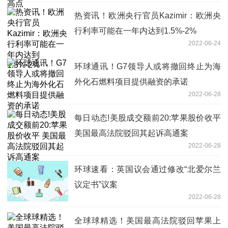
热资讯！欧洲央行官员Kazimir：欧洲央
行利率可能在一年内达到1.5%-2%
2022-06-24
环球通讯！G7领导人或将撤回终止为海
外化石燃料项目提供融资的承诺
2022-06-28
每日动态!美股成交额前20:苹果股价收平
美国最高法院驳回其起诉高通案
2022-06-28
环球速看：英国议会通过修改“北爱尔兰
议定书”议案
2022-06-28
全球球精选！美国最高法院驳回苹果上