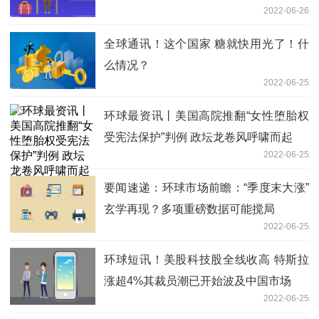
2022-06-26
全球通讯！这个国家 糖就快用光了！什
么情况？
2022-06-25
环球最资讯丨美国高院推翻“女性堕胎权
受宪法保护”判例 政坛龙卷风呼啸而起
2022-06-25
要闻速递：环球市场前瞻：“季度末大涨”
玄学再现？多项重磅数据可能搅局
2022-06-25
环球短讯！美股科技股全线收高 特斯拉
涨超4%其裁员潮已开始波及中国市场
2022-06-25