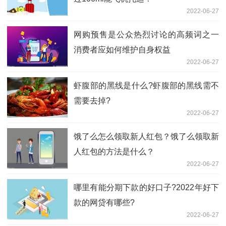
2022-06-27
网购预售是公众热烈讨论的高频词之一
消费者应如何维护自身权益
2022-06-27
虾腹部的黑线是什么?虾腹部的黑线需不
需要去掉?
2022-06-27
饿了么怎么领取新人红包？饿了么领取新
人红包的方法是什么？
2022-06-27
哪里有能分期下款的好口子?2022年好下
款的网贷有哪些?
2022-06-27