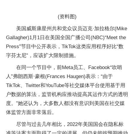
(资料图)
美国威斯康星州共和党众议员迈克·加拉格尔(Mike
Gallagher)1月1日在美国全国广播公司(NBC)“Meet the
Press”节目中公开表示，TikTok这类应用程序好比“数
字芬太尼”，应该扩大限制措施。
在同一个节目中，前Meta员工、Facebook“吹哨
人”弗朗西斯·豪根(Frances Haugen)表示：“由于
TikTok、Twitter和YouTube等社交媒体平台使用基于用
户数据的算法，监管机构应推动提高其运作方式的透明
度。”她还认为，大多数人都没有意识到美国在社交媒
体监管方面非常落后。
尽管与过去几年相比，2022年美国国会在隐私标
准等法案方面取得了一定的进展，但仍未能按预期推动