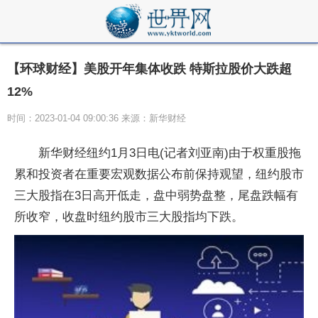
【环球财经】美股开年集体收跌 特斯拉股价大跌超
12%
时间：2023-01-04 09:00:36 来源：新华财经
新华财经纽约1月3日电(记者刘亚南)由于权重股拖
累和投资者在重要宏观数据公布前保持观望，纽约股市
三大股指在3日高开低走，盘中弱势盘整，尾盘跌幅有
所收窄，收盘时纽约股市三大股指均下跌。