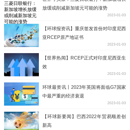
放缓或削减新加坡元可能的涨势
2023-01-03
【环球报资讯】重庆签发首份对印度尼西
亚RCEP原产地证书
2023-01-03
【世界热闻】RCEP正式对印度尼西亚生
效
2023-01-03
环球最资讯丨2023年英国将面临G7国家
中最严重的经济衰退
2023-01-03
【环球新要闻】巴西2022年贸易顺差创
新高