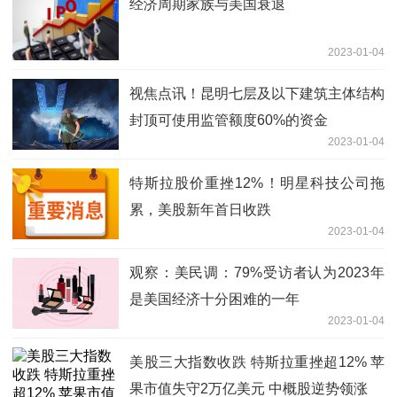
经济周期家族与美国衰退
2023-01-04
视焦点讯！昆明七层及以下建筑主体结构
封顶可使用监管额度60%的资金
2023-01-04
特斯拉股价重挫12%！明星科技公司拖
累，美股新年首日收跌
2023-01-04
观察：美民调：79%受访者认为2023年
是美国经济十分困难的一年
2023-01-04
美股三大指数收跌 特斯拉重挫超12% 苹
果市值失守2万亿美元 中概股逆势领涨