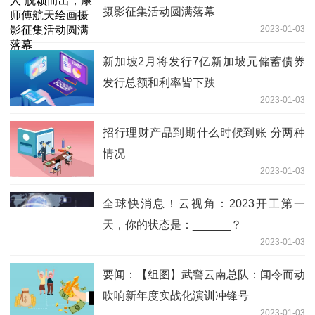
摄影征集活动圆满落幕
2023-01-03
新加坡2月将发行7亿新加坡元储蓄债券
发行总额和利率皆下跌
2023-01-03
招行理财产品到期什么时候到账 分两种
情况
2023-01-03
全球快消息！云视角：2023开工第一
天，你的状态是：______？
2023-01-03
要闻：【组图】武警云南总队：闻令而动
吹响新年度实战化演训冲锋号
2023-01-03