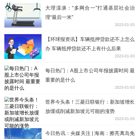
大理漾濞：“多网合一”打通基层社会治
理“最后一米”
2023-01-03
【环球报资讯】车辆抵押贷款还不上怎么
办 车辆抵押贷款还不上有什么后果
2023-01-03
每日热门：A股上市公司年报披露时间 最
重要的是什么
2023-01-03
世界今头条！三菱日联银行：新加坡增长
放缓或削减新加坡元可能的涨势
2023-01-03
今日热讯：央媒关注 | 海南：擦亮离岛免