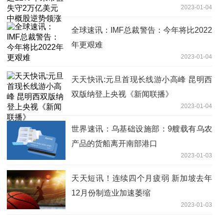
2023-01-04
全球速讯：IMF总裁警告：今年将比2022
年更艰难
2023-01-04
天天快讯:元旦首现长线游小高峰 昆明西
双版纳登上央视《新闻联播》
2023-01-04
世界速讯：乌基础设施部：9艘载有乌农
产品的货船离开南部港口
2023-01-03
天天短讯！连续四个月疲弱 新加坡去年
12月份制造业加速萎缩
2023-01-03