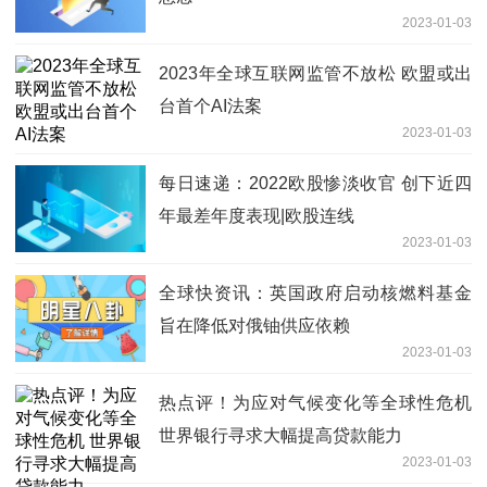
2023-01-03
2023年全球互联网监管不放松 欧盟或出
台首个AI法案
2023-01-03
每日速递：2022欧股惨淡收官 创下近四
年最差年度表现|欧股连线
2023-01-03
全球快资讯：英国政府启动核燃料基金
旨在降低对俄铀供应依赖
2023-01-03
热点评！为应对气候变化等全球性危机
世界银行寻求大幅提高贷款能力
2023-01-03