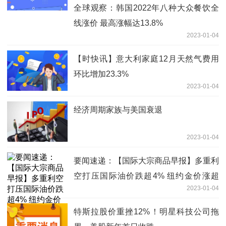
全球观察：韩国2022年八种大众餐饮全
线涨价 最高涨幅达13.8%
2023-01-04
【时快讯】意大利家庭12月天然气费用
环比增加23.3%
2023-01-04
经济周期家族与美国衰退
2023-01-04
要闻速递：【国际大宗商品早报】多重利
空打压国际油价跌超4% 纽约金价涨超
2023-01-04
1%
特斯拉股价重挫12%！明星科技公司拖