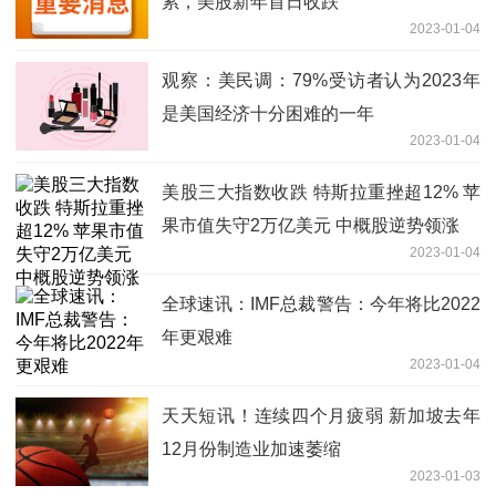
累，美股新年首日收跌
2023-01-04
观察：美民调：79%受访者认为2023年
是美国经济十分困难的一年
2023-01-04
美股三大指数收跌 特斯拉重挫超12% 苹
果市值失守2万亿美元 中概股逆势领涨
2023-01-04
全球速讯：IMF总裁警告：今年将比2022
年更艰难
2023-01-04
天天短讯！连续四个月疲弱 新加坡去年
12月份制造业加速萎缩
2023-01-03