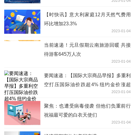
2023-01-04
体化基地等项目开工
【时快讯】意大利家庭12月天然气费用
环比增加23.3%
2023-01-04
当前速递！元旦假期云南旅游回暖 共接
待游客645万人次
2023-01-04
要闻速递：【国际大宗商品早报】多重利
空打压国际油价跌超4% 纽约金价涨超
2023-01-04
1%
聚焦：也遭受病毒侵袭 但他们负重前行
祝福最可爱的白衣天使们
2023-01-04