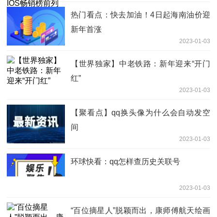
热门看点：快去加油！4日起海南油价迎
新年首涨
2023-01-03
【世界独家】中老铁路：新年迎来“开门
红”
2023-01-03
【聚看点】qq换头像为什么会自动发空
间
2023-01-03
环球快看：qq怎样查历史关联号
2023-01-03
“百位摘星人”脱颖而出，康师傅航天绘画