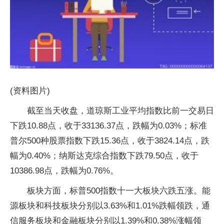
(资料图片)
截至当天收盘，道琼斯工业平均指数比前一交易日
下跌10.88点，收于33136.37点，跌幅为0.03%；标准
普尔500种股票指数下跌15.36点，收于3824.14点，跌
幅为0.40%；纳斯达克综合指数下跌79.50点，收于
10386.98点，跌幅为0.76%。
板块方面，标普500指数十一大板块六跌五涨。能
源板块和科技板块分别以3.63%和1.01%跌幅领跌，通
信服务板块和金融板块分别以1.39%和0.38%涨幅领