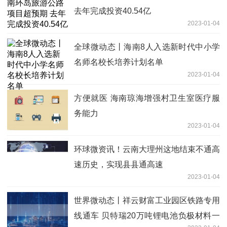
去年完成投资40.54亿
2023-01-04
全球微动态丨海南8人入选新时代中小学
名师名校长培养计划名单
2023-01-04
方便就医 海南琼海增强村卫生室医疗服
务能力
2023-01-04
环球微资讯！云南大理州这地结束不通高
速历史，实现县县通高速
2023-01-04
世界微动态丨祥云财富工业园区铁路专用
线通车 贝特瑞20万吨锂电池负极材料一