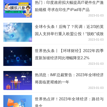
热门：印度政府拟大幅提高IT硬件生产激
励规模 寻求在印生产iPad等产品
2023-01-03
全球今头条！后悔了？民调：近2/3的英
国人支持举行重入欧盟公投！“脱欧”或致
2023-01-03
英国上班族人均每年少赚470英镑
世界热头条丨【环球财经】2022年四季
度新加坡经济同比增幅降至2.2%
2023-01-03
热消息：IMF总裁警告：2023年全球经济
将面临更艰难的一年
2023-01-03
世界热点评！2023年全球经济：路径与
悬念