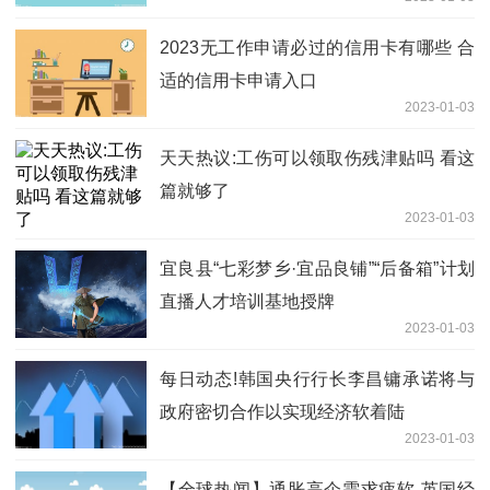
2023无工作申请必过的信用卡有哪些 合
适的信用卡申请入口
2023-01-03
天天热议:工伤可以领取伤残津贴吗 看这
篇就够了
2023-01-03
宜良县“七彩梦乡·宜品良铺”“后备箱”计划
直播人才培训基地授牌
2023-01-03
每日动态!韩国央行行长李昌镛承诺将与
政府密切合作以实现经济软着陆
2023-01-03
【全球热闻】通胀高企需求疲软 英国经