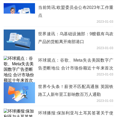
当前简讯:欧盟委员会公布2023年工作重
点
2023-01-03
世界速讯：乌基础设施部：9艘载有乌农
产品的货船离开南部港口
2023-01-03
环球观点：谷歌、Meta失去美国数字广
告垄断地位 合计市场份额近十年来首次
2023-01-03
低于50%
世界今头条！薪资不匹配高通胀 英国铁
路工人新年罢工影响数百万人通勤
2023-01-03
环球播报:保加利亚与土耳其签署关于使