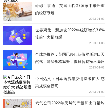
环球百事通！英国面临G7国家中最严重
的经济衰退
2023-01-03
世界聚焦：新加坡2022年经济增长3.8%
较前年大幅放缓
2023-01-03
全球热推荐：英国已停止从俄罗斯进口天
然气；能源价格飙升，俄日贸易额不降反
2023-01-03
升，发生了什么？
今日热文：日本禽流感疫情持续扩大 感
染规模创新高
2023-01-03
俄气公司2022年天然气产量和出口量均