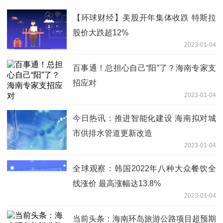
【环球财经】美股开年集体收跌 特斯拉
股价大跌超12%
2023-01-04
百事通！总担心自己“阳”了？海南专家支
招应对
2023-01-04
今日热讯：推进智能化建设 海南拟对城
市供排水管道更新改造
2023-01-04
全球观察：韩国2022年八种大众餐饮全
线涨价 最高涨幅达13.8%
2023-01-04
当前头条：海南环岛旅游公路项目超预期