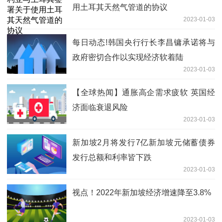
用土耳其天然气管道的协议
2023-01-03
每日动态!韩国央行行长李昌镛承诺将与
政府密切合作以实现经济软着陆
2023-01-03
【全球热闻】通胀高企需求疲软 英国经
济面临衰退风险
2023-01-03
新加坡2月将发行7亿新加坡元储蓄债券
发行总额和利率皆下跌
2023-01-03
视点！2022年新加坡经济增速降至3.8%
2023-01-03