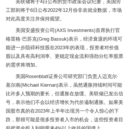
美联储将于4日公布的货币政策会议纪要，美国劳
工部则将于6日公布2022年12月份非农就业数据，市场
对此高度关注并保持观望。
美国安盛投资公司(AXS Investments)首席执行官
格雷格·巴苏克(Greg Bassuk)表示，经济衰退的环境可
能进一步阻碍科技股在2023年的表现，投资者对价值
股以及具有高利润率、更稳定现金流和强劲分红率股票
的需求将增加。
美国Rosenblatt证券公司研究部门负责人迈克尔·
基尔南(Michael Kiernan)表示，虽然通胀持续时间可能
比许多人预期的要长，但通胀在放缓。美联储已发出信
号，表示他们不会以经济增长为代价遏制通胀。如果美
国股市真的在2023年上半年出现另一个令人惊心的下
跌，那很可能是很多投资者入市的机会，这些投资者目
前把资金投入到能带来4%以上收益的国债上。