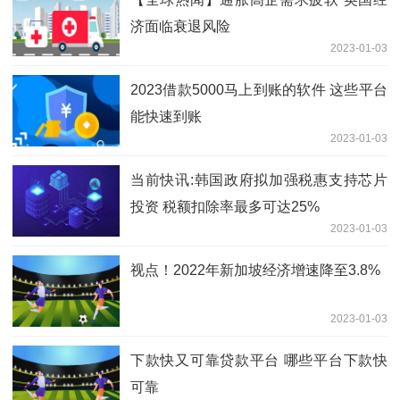
济面临衰退风险
2023-01-03
2023借款5000马上到账的软件 这些平台
能快速到账
2023-01-03
当前快讯:韩国政府拟加强税惠支持芯片
投资 税额扣除率最多可达25%
2023-01-03
视点！2022年新加坡经济增速降至3.8%
2023-01-03
下款快又可靠贷款平台 哪些平台下款快
可靠