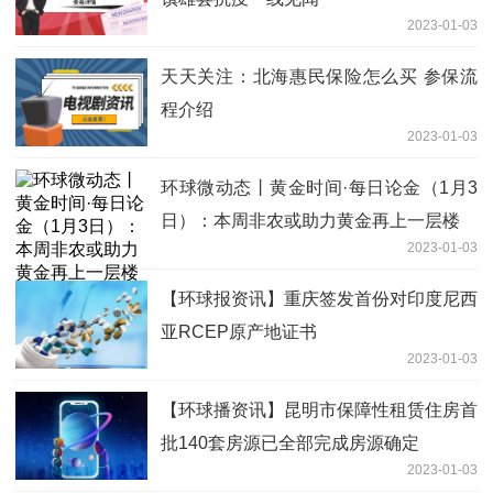
2023-01-03
天天关注：北海惠民保险怎么买 参保流
程介绍
2023-01-03
环球微动态丨黄金时间·每日论金（1月3
日）：本周非农或助力黄金再上一层楼
2023-01-03
【环球报资讯】重庆签发首份对印度尼西
亚RCEP原产地证书
2023-01-03
【环球播资讯】昆明市保障性租赁住房首
批140套房源已全部完成房源确定
2023-01-03