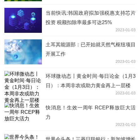
当前快讯:韩国政府拟加强税惠支持芯片
投资 税额扣除率最多可达25%
2023-01-03
土耳其能源部：已开始就天然气枢纽项目
开展工作
2023-01-03
环球微动态丨黄金时间·每日论金（1月3
日）：本周非农或助力黄金再上一层楼
2023-01-03
快消息！生效一周年 RCEP释放巨大活
力
2023-01-03
世界今头条！三菱日联银行：新加坡增长