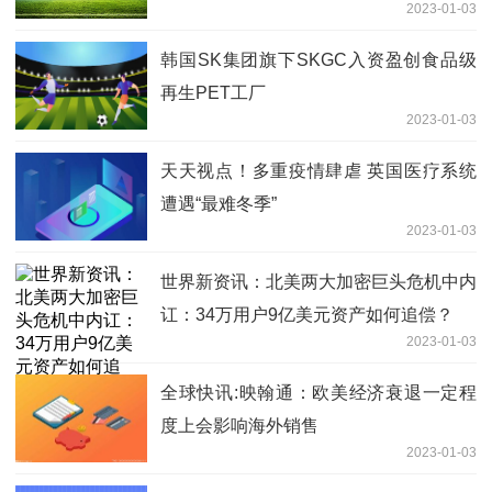
2023-01-03
韩国SK集团旗下SKGC入资盈创食品级
再生PET工厂
2023-01-03
天天视点！多重疫情肆虐 英国医疗系统
遭遇“最难冬季”
2023-01-03
世界新资讯：北美两大加密巨头危机中内
讧：34万用户9亿美元资产如何追偿？
2023-01-03
全球快讯:映翰通：欧美经济衰退一定程
度上会影响海外销售
2023-01-03