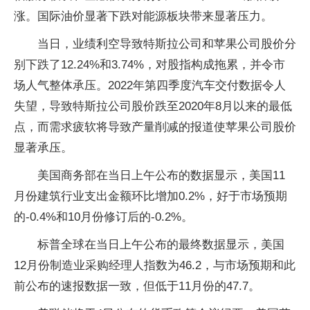
涨。国际油价显著下跌对能源板块带来显著压力。
当日，业绩利空导致特斯拉公司和苹果公司股价分
别下跌了12.24%和3.74%，对股指构成拖累，并令市
场人气整体承压。2022年第四季度汽车交付数据令人
失望，导致特斯拉公司股价跌至2020年8月以来的最低
点，而需求疲软将导致产量削减的报道使苹果公司股价
显著承压。
美国商务部在当日上午公布的数据显示，美国11
月份建筑行业支出金额环比增加0.2%，好于市场预期
的-0.4%和10月份修订后的-0.2%。
标普全球在当日上午公布的最终数据显示，美国
12月份制造业采购经理人指数为46.2，与市场预期和此
前公布的速报数据一致，但低于11月份的47.7。