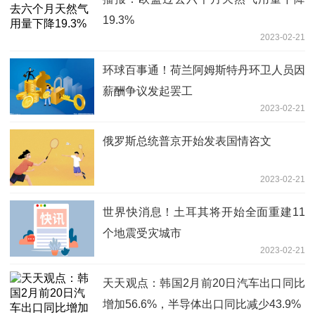
19.3%
2023-02-21
环球百事通！荷兰阿姆斯特丹环卫人员因
薪酬争议发起罢工
2023-02-21
俄罗斯总统普京开始发表国情咨文
2023-02-21
世界快消息！土耳其将开始全面重建11
个地震受灾城市
2023-02-21
天天观点：韩国2月前20日汽车出口同比
增加56.6%，半导体出口同比减少43.9%