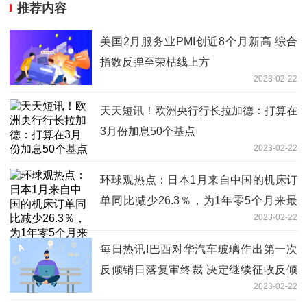
推荐内容
美国2月服务业PMI创近8个月新高 综合
指数反弹至荣枯线上方
2023-02-22
天天短讯！欧洲央行行长拉加德：打算在
3月份加息50个基点
2023-02-22
环球观热点：日本1月来自中国的机床订
单同比减少26.3％，为1年零5个月来最
2023-02-22
低水平
每日热讯!巴西对华汽车玻璃作出第一次
反倾销日落复审终裁 决定继续征收反倾
2023-02-22
销税