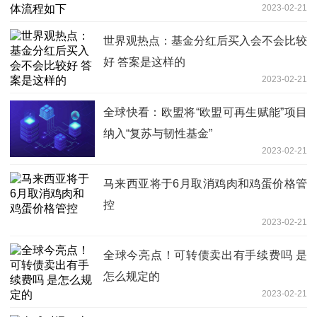
2023-02-21
世界观热点：基金分红后买入会不会比较
好 答案是这样的
2023-02-21
全球快看：欧盟将“欧盟可再生赋能”项目
纳入“复苏与韧性基金”
2023-02-21
马来西亚将于6月取消鸡肉和鸡蛋价格管
控
2023-02-21
全球今亮点！可转债卖出有手续费吗 是
怎么规定的
2023-02-21