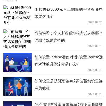
小额借钱5000元马上到账的平台有哪些
试试这几个
2023-02-21
当前快看：个人所得税填报方式选择哪个
详细情况是这样的
2023-02-21
如何设置Todesk远程对话?设置Todesk远
程对话的具体流程是什么?
2023-02-21
如何设置​罗技驱动连点?罗技驱动设置连
点的教程
2023-02-21
怎么清理剪映电脑版缓存?剪映电脑版清