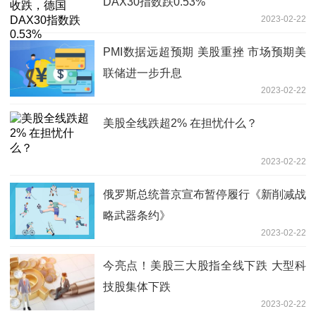
DAX30指数跌0.53%
2023-02-22
PMI数据远超预期 美股重挫 市场预期美
联储进一步升息
2023-02-22
美股全线跌超2% 在担忧什么？
2023-02-22
俄罗斯总统普京宣布暂停履行《新削减战
略武器条约》
2023-02-22
今亮点！美股三大股指全线下跌 大型科
技股集体下跌
2023-02-22