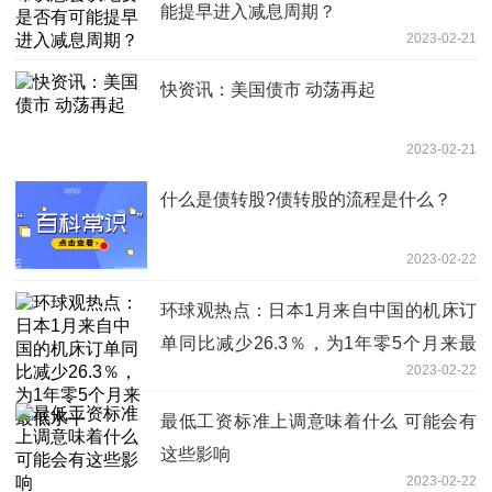
能提早进入减息周期？
2023-02-21
快资讯：美国债市 动荡再起
2023-02-21
什么是债转股?债转股的流程是什么？
2023-02-22
环球观热点：日本1月来自中国的机床订
单同比减少26.3％，为1年零5个月来最
2023-02-22
低水平
最低工资标准上调意味着什么 可能会有
这些影响
2023-02-22