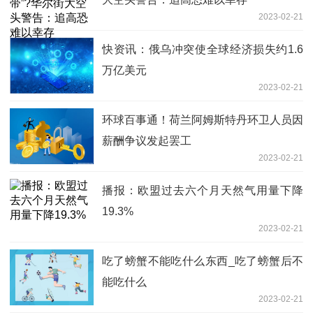
2023-02-21
快资讯：俄乌冲突使全球经济损失约1.6
万亿美元
2023-02-21
环球百事通！荷兰阿姆斯特丹环卫人员因
薪酬争议发起罢工
2023-02-21
播报：欧盟过去六个月天然气用量下降
19.3%
2023-02-21
吃了螃蟹不能吃什么东西_吃了螃蟹后不
能吃什么
2023-02-21