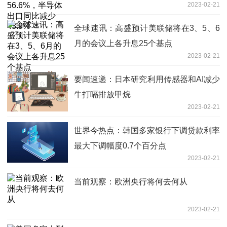
2023-02-21
全球速讯：高盛预计美联储将在3、5、6
月的会议上各升息25个基点
2023-02-21
要闻速递：日本研究利用传感器和AI减少
牛打嗝排放甲烷
2023-02-21
世界今热点：韩国多家银行下调贷款利率
最大下调幅度0.7个百分点
2023-02-21
当前观察：欧洲央行将何去何从
2023-02-21