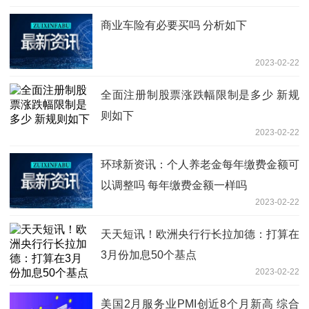
商业车险有必要买吗 分析如下
2023-02-22
全面注册制股票涨跌幅限制是多少 新规
则如下
2023-02-22
环球新资讯：个人养老金每年缴费金额可
以调整吗 每年缴费金额一样吗
2023-02-22
天天短讯！欧洲央行行长拉加德：打算在
3月份加息50个基点
2023-02-22
美国2月服务业PMI创近8个月新高 综合