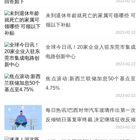
2023-02-22
未到退休年龄就死亡的家属可领哪些 可
领以下补贴
2023-02-22
全球今日讯！20家企业入驻东莞市集成
电路创新中心
2023-02-22
焦点滚动:新西兰联储加息50个基点至
4.75%
2023-02-22
每日热讯!巴西对华汽车玻璃作出第一次
反倾销日落复审终裁 决定继续征收反倾
2023-02-22
销税