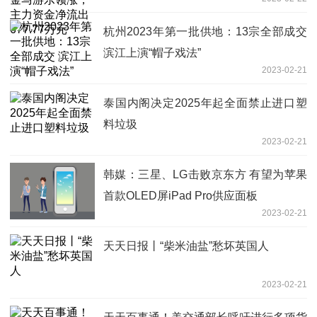
677.77万元
杭州2023年第一批供地：13宗全部成交
滨江上演“帽子戏法”
2023-02-21
泰国内阁决定2025年起全面禁止进口塑
料垃圾
2023-02-21
韩媒：三星、LG击败京东方 有望为苹果
首款OLED屏iPad Pro供应面板
2023-02-21
天天日报丨“柴米油盐”愁坏英国人
2023-02-21