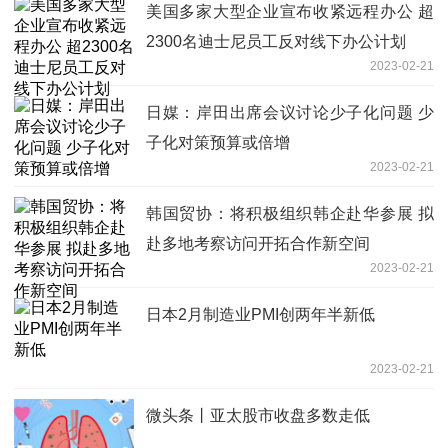
美国多家大型企业宣布收紧远程办公 超
2300名迪士尼员工反对线下办公计划
2023-02-21
日媒：岸田出席会议讨论少子化问题 少
子化对策预算或倍增
2023-02-21
韩国贸协：将积极组织韩企赴华参展 拟
赴多地考察访问开拓合作新空间
2023-02-21
日本2月制造业PMI创两年半新低
2023-02-21
微头条丨亚太股市收盘多数走低