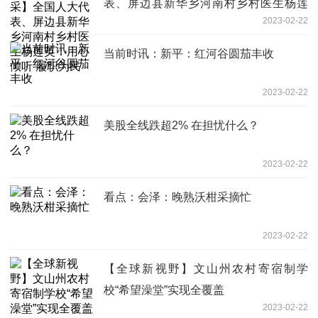
表、屏边县新华乡河南村乡村医生杨莲
2023-02-22
英：用心倾听 履职为民
当前时讯：新平：红河谷圆茄丰收
2023-02-22
美股全线跌超2% 在担忧什么？
2023-02-22
看点：会泽：晚熟沃柑采摘忙
2023-02-22
【全球新视野】文山州农村寄宿制学
校“希望澡堂”实现全覆盖
2023-02-22