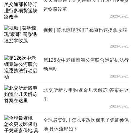
天天百事通！美交通部长呼吁进行多项货
运铁路改革
2023-02-21
视频 | 菜地惊现“猴哥” 蜀黍迅速捉拿收服
2023-02-21
第126次中老缅泰湄公河联合巡逻执法行
动启动
2023-02-21
北交所新股申购资金几天解冻 答案在这
里
2023-02-21
全球最资讯丨怎么更改医保电子凭证参保
地 具体流程如下