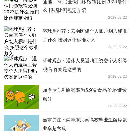
速递！河北医保门诊报销比例2023是什
么 报销比例规定介绍
2023-02-22
环球热推荐：云南医保个人账户划入标准
是什么 按照这个标准划入
2023-02-22
环球观点：退休人员返聘工资交个人所得
税吗 答案是这样的
2023-02-22
加拿大1月通胀率为5.9% 食品价格继续
飙升
2023-02-22
当前关注：两年来海南高校毕业生留琼就
业率超六成