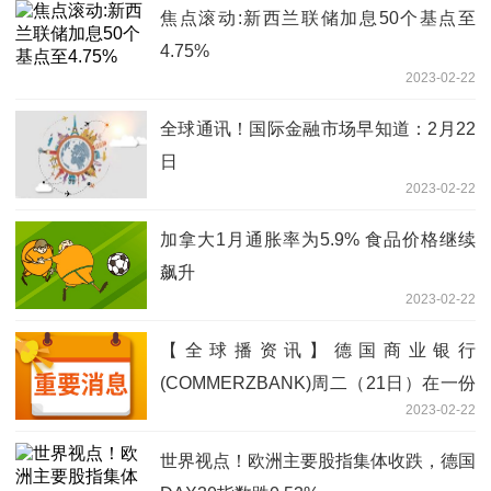
焦点滚动:新西兰联储加息50个基点至
4.75%
2023-02-22
全球通讯！国际金融市场早知道：2月22
日
2023-02-22
加拿大1月通胀率为5.9% 食品价格继续
飙升
2023-02-22
【全球播资讯】德国商业银行
(COMMERZBANK)周二（21日）在一份
2023-02-22
报告中称，下调上半年黄金价格预估至
1800美元/盎司
世界视点！欧洲主要股指集体收跌，德国