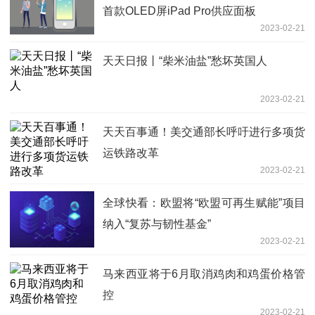
首款OLED屏iPad Pro供应面板
2023-02-21
天天日报丨“柴米油盐”愁坏英国人
2023-02-21
天天百事通！美交通部长呼吁进行多项货
运铁路改革
2023-02-21
全球快看：欧盟将“欧盟可再生赋能”项目
纳入“复苏与韧性基金”
2023-02-21
马来西亚将于6月取消鸡肉和鸡蛋价格管
控
2023-02-21