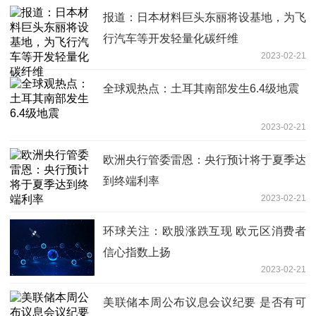
报道：日本材料巨头东丽将设基地，为飞
行汽车等开发轻量化碳纤维
2023-02-21
全球观热点：土耳其南部发生6.4级地震
2023-02-21
欧洲央行管委雷恩：央行预计将于夏季达
到终端利率
2023-02-21
环球关注：欧股涨跌互现 欧元区消费者
信心指数上扬
2023-02-21
美联储本周公布议息会议纪要 是否有可