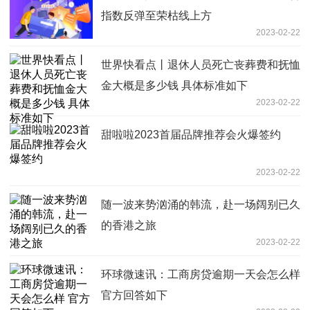
指数反弹至荣枯线上方
2023-02-22
世界快看点丨退休人员死亡丧葬费和抚恤
金大概是多少钱 具体标准如下
2023-02-22
甜啦啦2023首届品牌推荐会火爆签约
2023-02-22
随一波来势汹涌的韩流，赴一场阔别已久
的香港之旅
2023-02-22
环球微速讯：工商房贷逾期一天会怎么样
官方回答如下