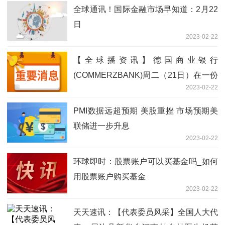
全球通讯！国际金融市场早知道：2月22
日
2023-02-22
【全球播资讯】德国商业银行
(COMMERZBANK)周二（21日）在一份
2023-02-22
报告中称，下调上半年黄金价格预估至
1800美元/盎司
PMI数据远超预期 美股重挫 市场预期美
联储进一步升息
2023-02-22
环球即时：股票账户可以买基金吗_如何
用股票账户购买基金
2023-02-22
天天速讯：【代表委员风采】全国人大代