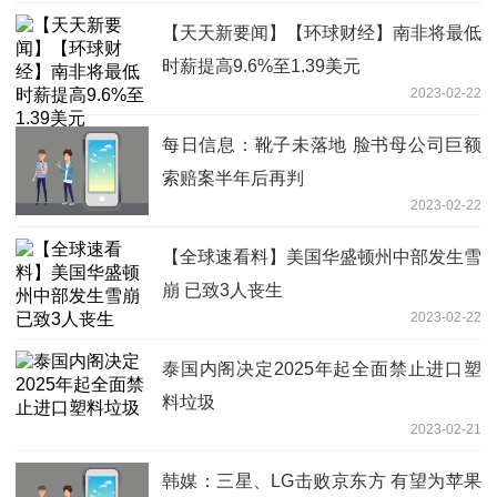
【天天新要闻】【环球财经】南非将最低
时薪提高9.6%至1.39美元
2023-02-22
每日信息：靴子未落地 脸书母公司巨额
索赔案半年后再判
2023-02-22
【全球速看料】美国华盛顿州中部发生雪
崩 已致3人丧生
2023-02-22
泰国内阁决定2025年起全面禁止进口塑
料垃圾
2023-02-21
韩媒：三星、LG击败京东方 有望为苹果