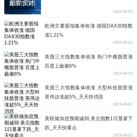
2023-06-02
欧洲主要股指集体收涨 德国DAX30指数
涨1.21%
2023-06-02
美股三大指数集体收涨 热门中概股普涨
百度上扬逾6%
2023-06-02
美股三大指数集体收涨 大型科技股普涨
英伟达涨超5%_天天快消息
2023-06-02
美联储加息预期减弱 美元指数1日显著下
跌_天天快看点
2023-06-02