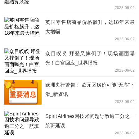
2023-06-02
英国零售店商品价格飙升，达18年来最
大增幅
2023-06-02
众目睽睽 拜登又摔倒了！现场画面曝
光！白宫回应_世界播报
2023-06-02
欧洲央行警告： 欧元区房价可能“无序”下
滑_新资讯
2023-06-02
Spirit Airlines因技术问题导致逾三分之一
航班延误
2023-06-02