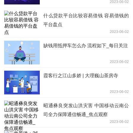
2023-06-02
什么贷款平台比较容易借钱 容易借钱的
平台盘点
2023-06-02
缺钱用抵押车怎么办 流程如下_每日关注
2023-06-02
霞客行之江山多娇 | 大理巍山茶房寺
2023-06-02
昭通彝良突发山洪灾害 中国移动云南公
司全力保障通信畅通_焦点观察
2023-06-02