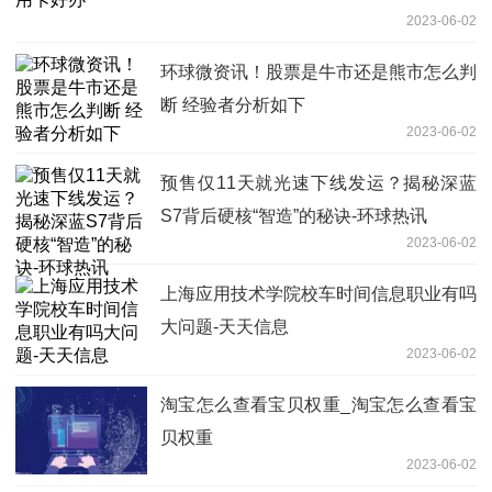
2023-06-02
环球微资讯！股票是牛市还是熊市怎么判
断 经验者分析如下
2023-06-02
预售仅11天就光速下线发运？揭秘深蓝
S7背后硬核“智造”的秘诀-环球热讯
2023-06-02
上海应用技术学院校车时间信息职业有吗
大问题-天天信息
2023-06-02
淘宝怎么查看宝贝权重_淘宝怎么查看宝
贝权重
2023-06-02