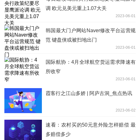
调 欧元兑美元重上1.07大关
2023-06-01
韩国最大门户网站Naver修改平台运营规
范 键盘侠或被扫地出门
2023-06-01
国际航协：4月全球航空货运需求降速有
所收窄
2023-06-01
霞客行之江山多娇 | 阿庐古洞_焦点热讯
2023-06-02
速看：农村买的50元意外险怎样赔偿 最
多赔偿多少