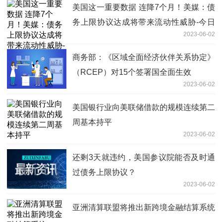
美国这一重要数据 连降7个月！美媒：债
务上限协议达成将带来流动性威胁-今日
2023-06-02
精选
商务部：《区域全面经济伙伴关系协定》
（RCEP）对15个签署国全面生效
2023-06-02
美国银行业向美联储借款的规模连续第二
周基本持平
2023-06-02
还剩3天就违约，美国参议院能否及时通
过债务上限协议？
2023-06-02
亚洲清算联盟将推出新跨境金融结算系统