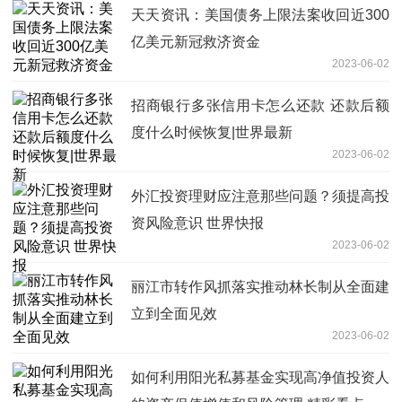
天天资讯：美国债务上限法案收回近300
亿美元新冠救济资金
2023-06-02
招商银行多张信用卡怎么还款 还款后额
度什么时候恢复|世界最新
2023-06-02
外汇投资理财应注意那些问题？须提高投
资风险意识 世界快报
2023-06-02
丽江市转作风抓落实推动林长制从全面建
立到全面见效
2023-06-02
如何利用阳光私募基金实现高净值投资人