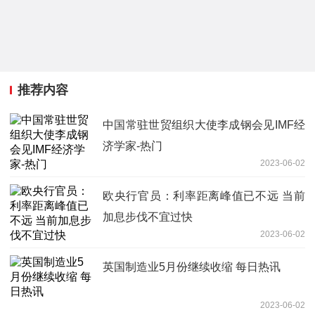
推荐内容
中国常驻世贸组织大使李成钢会见IMF经
济学家-热门
2023-06-02
欧央行官员：利率距离峰值已不远 当前
加息步伐不宜过快
2023-06-02
英国制造业5月份继续收缩 每日热讯
2023-06-02