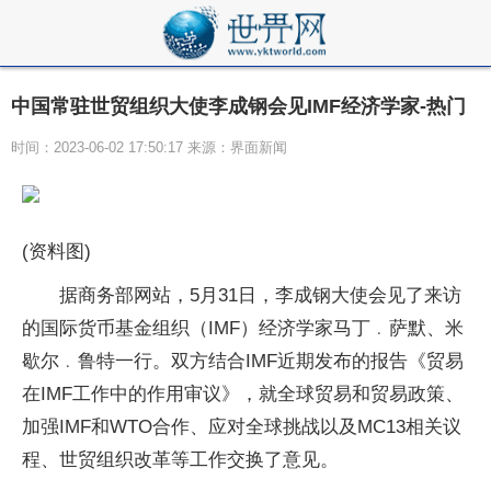
中国常驻世贸组织大使李成钢会见IMF经济学家-热门
时间：2023-06-02 17:50:17 来源：界面新闻
(资料图)
据商务部网站，5月31日，李成钢大使会见了来访
的国际货币基金组织（IMF）经济学家马丁﹒萨默、米
歇尔﹒鲁特一行。双方结合IMF近期发布的报告《贸易
在IMF工作中的作用审议》，就全球贸易和贸易政策、
加强IMF和WTO合作、应对全球挑战以及MC13相关议
程、世贸组织改革等工作交换了意见。