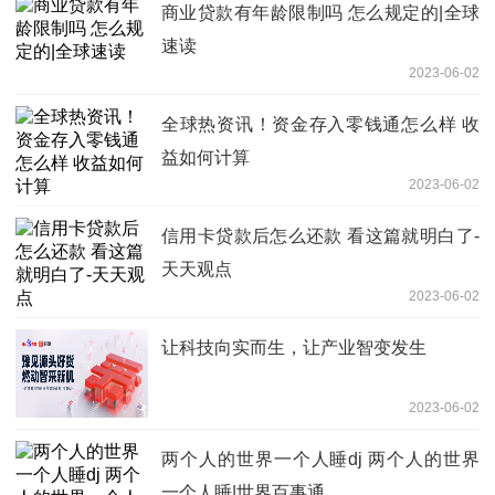
商业贷款有年龄限制吗 怎么规定的|全球
速读
2023-06-02
全球热资讯！资金存入零钱通怎么样 收
益如何计算
2023-06-02
信用卡贷款后怎么还款 看这篇就明白了-
天天观点
2023-06-02
让科技向实而生，让产业智变发生
2023-06-02
两个人的世界一个人睡dj 两个人的世界
一个人睡|世界百事通