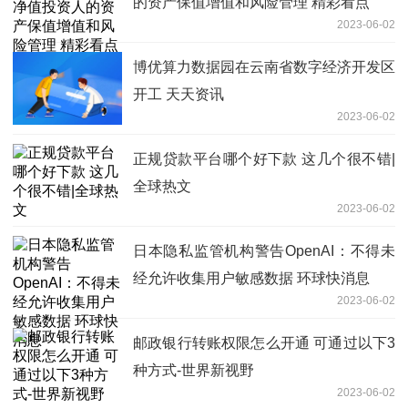
的资产保值增值和风险管理 精彩看点
2023-06-02
博优算力数据园在云南省数字经济开发区
开工 天天资讯
2023-06-02
正规贷款平台哪个好下款 这几个很不错|
全球热文
2023-06-02
日本隐私监管机构警告OpenAI：不得未
经允许收集用户敏感数据 环球快消息
2023-06-02
邮政银行转账权限怎么开通 可通过以下3
种方式-世界新视野
2023-06-02