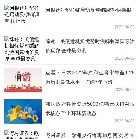
阿根廷对华拉链启动反倾销调查-快播报
2023-06-02
综述：美债危机担忧暂时缓解刺激国际油
价反弹|全球最资讯
2023-06-02
速看：日本2022年总和生育率降至1.26
为历史最低水平、连续7年下滑
2023-06-02
韩国政府将斥资近5000亿韩元扶植AI技
术核心产业 环球新动态
2023-06-02
野村证券：欧洲央行将再加息两次 将在