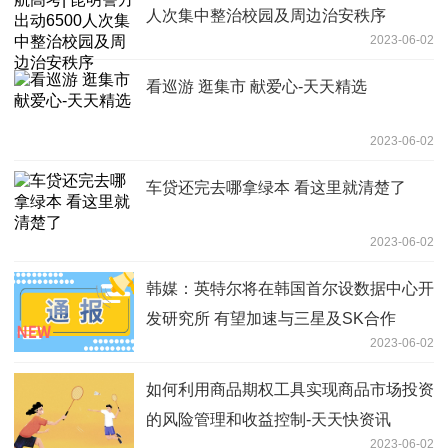
人次集中整治校园及周边治安秩序
2023-06-02
看巡游 逛集市 献爱心-天天精选
2023-06-02
车贷还完去哪拿绿本 看这里就清楚了
2023-06-02
韩媒：英特尔将在韩国首尔设数据中心开
发研究所 有望加速与三星及SK合作
2023-06-02
如何利用商品期权工具实现商品市场投资
的风险管理和收益控制-天天快资讯
2023-06-02