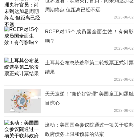
世界速看：欧洲央行官员：尚未到达加息
周期终点 但距离已经不远
2023-06-02
RCEP对15个成员国全面生效！有何影
响？
2023-06-02
土耳其公布总统选举第二轮投票正式计票
结果
2023-06-02
天天速递！“廉价好管理” 美国童工问题触
目惊心
2023-06-02
滚动：美国国会参议院通过一项关于联邦
政府债务上限和预算的法案