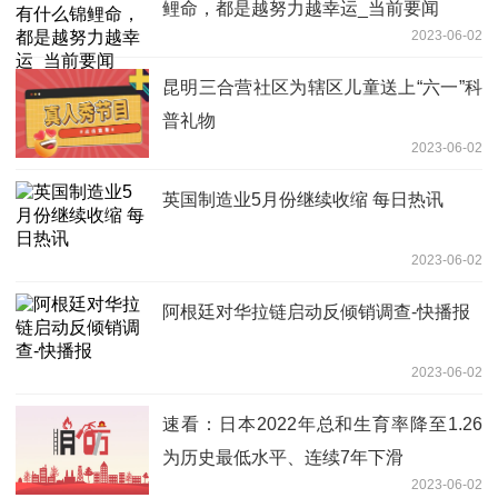
鲤命，都是越努力越幸运_当前要闻
2023-06-02
昆明三合营社区为辖区儿童送上“六一”科
普礼物
2023-06-02
英国制造业5月份继续收缩 每日热讯
2023-06-02
阿根廷对华拉链启动反倾销调查-快播报
2023-06-02
速看：日本2022年总和生育率降至1.26
为历史最低水平、连续7年下滑
2023-06-02