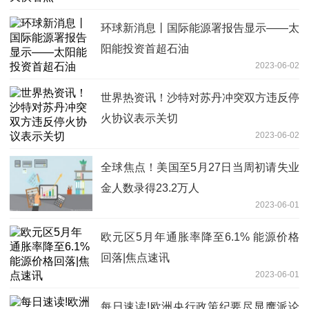
环球新消息丨国际能源署报告显示——太
阳能投资首超石油
2023-06-02
世界热资讯！沙特对苏丹冲突双方违反停
火协议表示关切
2023-06-02
全球焦点！美国至5月27日当周初请失业
金人数录得23.2万人
2023-06-01
欧元区5月年通胀率降至6.1% 能源价格
回落|焦点速讯
2023-06-01
每日速读!欧洲央行政策纪要尽显鹰派论