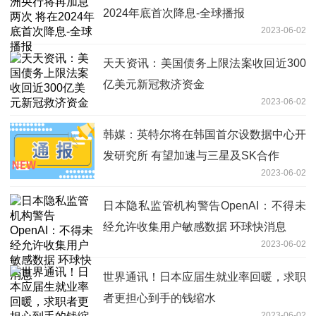
2024年底首次降息-全球播报
2023-06-02
天天资讯：美国债务上限法案收回近300
亿美元新冠救济资金
2023-06-02
韩媒：英特尔将在韩国首尔设数据中心开
发研究所 有望加速与三星及SK合作
2023-06-02
日本隐私监管机构警告OpenAI：不得未
经允许收集用户敏感数据 环球快消息
2023-06-02
世界通讯！日本应届生就业率回暖，求职
者更担心到手的钱缩水
2023-06-02