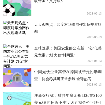
联合国：支持成立！
2023-06-13
天天观热点：印度对华渔网作出反规避终
裁
2023-06-13
全球速讯：美国农业部公布新一轮7亿美
元宽带计划 力促“村网通”
2023-06-13
中国光伏企业高管在德国被带走协助调
查！协会称其可正常参展|全球热闻
2023-06-13
澳新银行称，维持年底金价目标在2100
美元/盎司附近不变，因近期金价下跌可