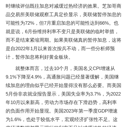
时继续评估既往加息对减缓过热经济的效果。芝加哥商
品交易所美联储观察工具定价显示，美联储暂停加息的
可能性为72%，但7月重启加息的可能性达到66%。也
就是说，6月份维持利率不变只是美联储的临时举措，
而不是结束紧缩周期。如果美联储真的暂停加息，这将
是自2022年1月以来首次按兵不动，而一些分析师预
计，暂停加息将利好黄金板块。
就整体而言，过去10个月，美国名义CPI增速从
9.1%下降至4.9%，高通胀问题已经显著缓解，美国继
续加息的理由似乎已经开始显得没有那么必要。而美国
5月份非农就业报告显示，美国失业率为3.7%，为2022
年10月以来新高，劳动力市场存在下滑趋势，高利率
的负面作用开始显现。美国2023年第一季度GDP增速
为1.6%，也处于较低水平，宏观经济扩张性不足。这