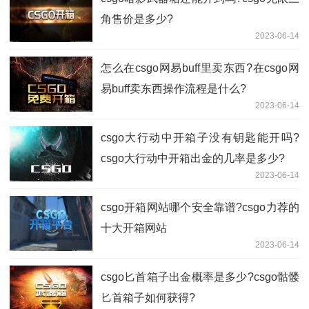
角售价是多少?
2023-06-14
怎么在csgo网易buff里卖东西?在csgo网
易buff卖东西操作流程是什么?
2023-06-14
csgo大行动中开箱子没有钥匙能开吗?
csgo大行动中开箱出金的几率是多少?
2023-06-14
csgo开箱网站哪个安全靠谱?csgo力荐的
十大开箱网站
2023-06-14
csgo匕首箱子出金概率是多少?csgo骷髅
匕首箱子如何获得?