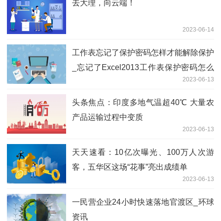
去大理，向云端！
2023-06-14
工作表忘记了保护密码怎样才能解除保护
_忘记了Excel2013工作表保护密码怎么
2023-06-13
办 世界消息
头条焦点：印度多地气温超40℃ 大量农
产品运输过程中变质
2023-06-13
天天速看：10亿次曝光、100万人次游
客，五华区这场“花事”亮出成绩单
2023-06-13
一民营企业24小时快速落地官渡区_环球
资讯