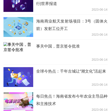
行|世界报道
2023-06-14
海南商业航天发射场项目：3号（固体火
箭）发射工位开工
2023-06-14
事关中国，普京签令批准
2023-06-14
全球今热点：千年古城让“潮文化”活起来
2023-06-14
每日焦点！海南省发布今年农业主导品种
和主推技术
2023-06-14