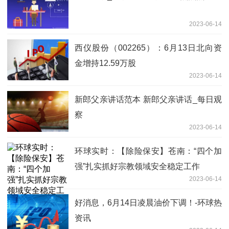
2023-06-14
西仪股份（002265）：6月13日北向资
金增持12.59万股
2023-06-14
新郎父亲讲话范本 新郎父亲讲话_每日观
察
2023-06-14
环球实时：【除险保安】苍南：“四个加
强”扎实抓好宗教领域安全稳定工作
2023-06-14
好消息，6月14日凌晨油价下调！-环球热
资讯