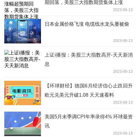
期回落，美股三大指数期货集体上涨
2023-06-13
日本金属价格飞涨 电缆线水龙头屡被偷
2023-06-13
上证i播报：美股三大指数高开-天天新消
息
2023-06-13
【环球财经】德国6月经济信心止跌回升
欧元兑美元升破1.08 天天速看料
2023-06-13
美国5月未季调CPI年率录得4% 环球最资
讯
2023-06-13