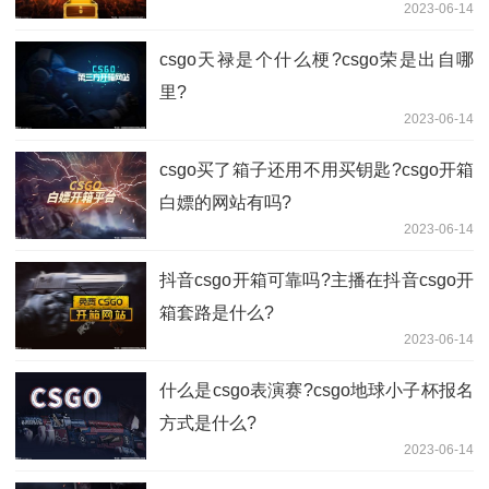
2023-06-14
csgo天禄是个什么梗?csgo荣是出自哪
里?
2023-06-14
csgo买了箱子还用不用买钥匙?csgo开箱
白嫖的网站有吗?
2023-06-14
抖音csgo开箱可靠吗?主播在抖音csgo开
箱套路是什么?
2023-06-14
什么是csgo表演赛?csgo地球小子杯报名
方式是什么?
2023-06-14