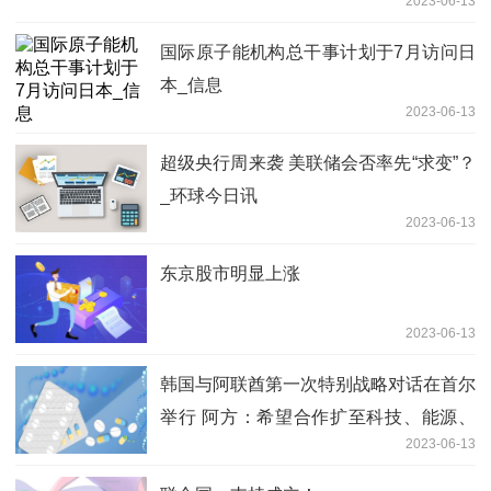
2023-06-13
国际原子能机构总干事计划于7月访问日
本_信息
2023-06-13
超级央行周来袭 美联储会否率先“求变”？
_环球今日讯
2023-06-13
东京股市明显上涨
2023-06-13
韩国与阿联酋第一次特别战略对话在首尔
举行 阿方：希望合作扩至科技、能源、
2023-06-13
粮食领域_全球观焦点