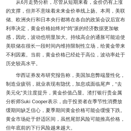
从6月走势分析，尽管从短期来看，金价仍有上涨
的支撑，但并不意味着未来金价单线上扬。本周，美联
储、欧洲央行和日本央行都将在各自的政策会议后宣布
利率决定，黄金价格始终对“鸽”派的经济数据更加敏
感，因此，波动也明显加大。持续高企的通胀可能迫使
美联储在很长一段时间内维持限制性立场，给黄金带来
不利因素。当前，黄金价格已经处于高位，波动率处于
历史较高水平。
华西证券发布研究报告称，美国加息弊端显性化，
制造业疲弱，就业表现有隐忧，加息或面临尾声，“去
美元化”关注度提升，黄金价值凸显。渣打银行贵金属
分析师Suki Cooper表示，由于投资者在季节性消费放
缓期间缺乏信心，夏季期间黄金价格可能会缓慢下跌。
黄金市场处于舒适区间，虽然尾部风险可能推高价格，
但年底前的下行风险越来越大。