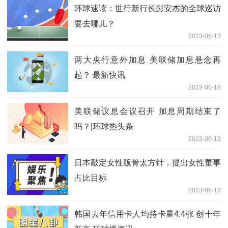
环球速读：世行新行长彭安杰的全球巡访
要去哪儿？
2023-06-13
两大央行意外加息 美联储加息悬念再
起？ 最新快讯
2023-06-13
美联储议息会议召开 加息周期结束了
吗？|环球热头条
2023-06-13
日本敲定女性版骨太方针，提出女性董事
占比目标
2023-06-13
韩国去年信用卡人均持卡量4.4张 创十年