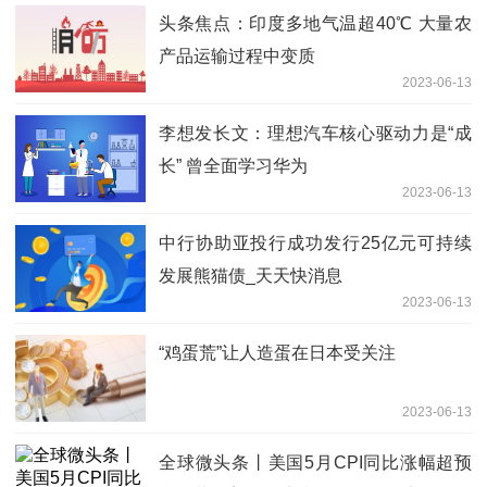
头条焦点：印度多地气温超40℃ 大量农
产品运输过程中变质
2023-06-13
李想发长文：理想汽车核心驱动力是“成
长” 曾全面学习华为
2023-06-13
中行协助亚投行成功发行25亿元可持续
发展熊猫债_天天快消息
2023-06-13
“鸡蛋荒”让人造蛋在日本受关注
2023-06-13
全球微头条丨美国5月CPI同比涨幅超预