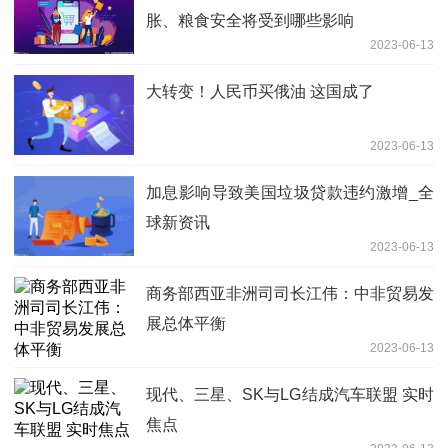
胀、粮食安全将受到哪些影响
2023-06-13
大转变！人民币买俄油 这国成了
2023-06-13
加息影响导致美国垃圾贷款违约激增_全
球新资讯
2023-06-13
商务部西亚非洲司司长江伟：中非贸易发
展总体平衡
2023-06-13
现代、三星、SK与LG结成汽车联盟 实时
焦点