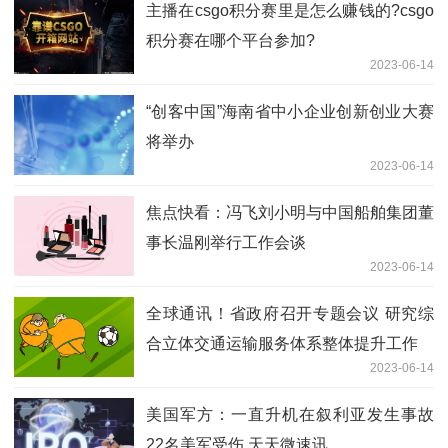
主播在csgo积分赛里是怎么赚钱的?csgo
积分赛在哪个平台参加?
2023-06-14
“创客中国”海南省中小企业创新创业大赛
将举办
2023-06-14
焦点快看：冯飞刘小明与中国船舶集团董
事长温刚举行工作会谈
2023-06-14
全球通讯！省政府召开专题会议 研究综
合立体交通运输服务体系整体提升工作
2023-06-14
美国军方：一直升机在叙利亚发生事故
22名美军受伤 天天微速讯