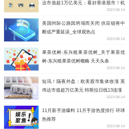
达市值超1万亿美元；看好香港股市！机
2023-06-14
构称当下需关注科技及互联网板块
美国州际公路因坍塌而关闭 供应链将中
断或严重延误_全球观热点
2023-06-14
果茶优树-东兴糙果茶优树_关于果茶优
树-东兴糙果茶优树概略 天天头条
2023-06-14
短讯！隔夜外盘：欧美股市集体收涨 英
伟达市值超万亿美元 特斯拉日线13连涨
2023-06-14
11月新手游爆料 11月手游热度排行 环球
热推荐
2023-06-14