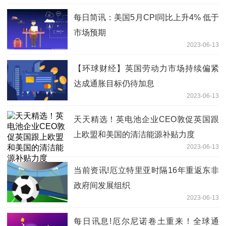
每日简讯：美国5月CPI同比上升4% 低于
市场预期
2023-06-13
【环球财经】英国劳动力市场持续偏紧
达成通胀目标仍待加息
2023-06-13
天天精选！英电池企业CEO敦促英国跟
上欧盟和美国的清洁能源补贴力度
2023-06-13
当前资讯!厄立特里亚时隔16年重返东非
政府间发展组织
2023-06-13
每日讯息!厄尔尼诺卷土重来！全球通