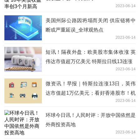
2023-06-14
美国州际公路因坍塌而关闭 供应链将中
断或严重延误_全球观热点
2023-06-14
短讯！隔夜外盘：欧美股市集体收涨 英
伟达市值超万亿美元 特斯拉日线13连涨
2023-06-14
微资讯！早报｜特斯拉连涨13日，英伟
达市值超1万亿美元；看好香港股市！机
2023-06-14
构称当下需关注科技及互联网板块
环球今日讯！人民时评：开放中国依然是
外商投资高地
2023-06-14