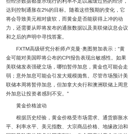
些经济数据都显示现行的利率不足以减缓过热的经济，
达到控制通胀在2%的目标。随着这些预期的变化，它
将会导致美元相对疲软，而黄金是否能获得上冲的动
力，还需要从即将发布的通胀数据以及美联储议息会议
和之后的声明中寻找答案。
FXTM高级研究分析师卢克曼·奥图努加表示：“黄
金可能对美国即将公布的CPI报告表现出敏感性。如果
美联储发表强硬立场，哪怕暂停加息，黄金也可能会走
弱；意外加息可能会引发大规模抛售。尽管市场预计美
联储本周将暂停加息，但加拿大央行和澳洲联储上周意
外加息让投资者感到不安。”
黄金价格波动
根据历史经验，黄金价格受市场需求、通货膨胀水
平、利率水平、美元指数、大宗商品价格、地缘政治和