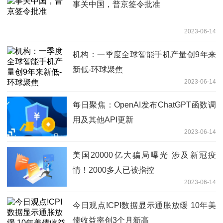
事关中国，普京签令批准
2023-06-14
机构：一季度全球智能手机产量创9年来
新低-环球聚焦
2023-06-14
每日聚焦：OpenAI发布ChatGPT函数调
用及其他API更新
2023-06-14
美国20000亿大骗局曝光 涉及新冠疫
情！2000多人已被指控
2023-06-14
今日观点!CPI数据显示通胀放缓 10年美
债收益率创3个月新高