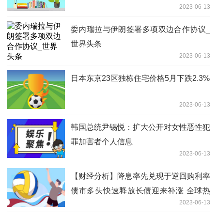
2023-06-13
能推动新的买盘
委内瑞拉与伊朗签署多项双边合作协议_
世界头条
2023-06-13
日本东京23区独栋住宅价格5月下跌2.3%
2023-06-13
韩国总统尹锡悦：扩大公开对女性恶性犯
罪加害者个人信息
2023-06-13
【财经分析】降息率先兑现于逆回购利率
债市多头快速释放长债迎来补涨 全球热
2023-06-13
资讯