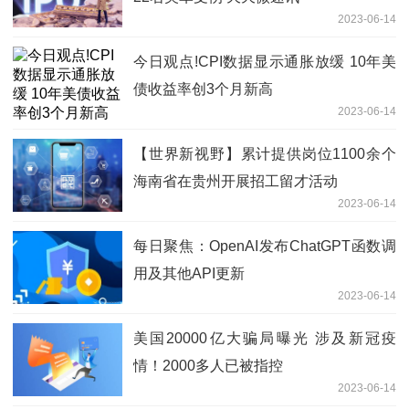
2023-06-14
今日观点!CPI数据显示通胀放缓 10年美
债收益率创3个月新高
2023-06-14
【世界新视野】累计提供岗位1100余个
海南省在贵州开展招工留才活动
2023-06-14
每日聚焦：OpenAI发布ChatGPT函数调
用及其他API更新
2023-06-14
美国20000亿大骗局曝光 涉及新冠疫
情！2000多人已被指控
2023-06-14