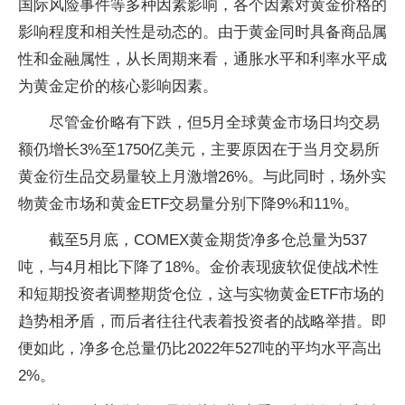
国际风险事件等多种因素影响，各个因素对黄金价格的
影响程度和相关性是动态的。由于黄金同时具备商品属
性和金融属性，从长周期来看，通胀水平和利率水平成
为黄金定价的核心影响因素。
尽管金价略有下跌，但5月全球黄金市场日均交易
额仍增长3%至1750亿美元，主要原因在于当月交易所
黄金衍生品交易量较上月激增26%。与此同时，场外实
物黄金市场和黄金ETF交易量分别下降9%和11%。
截至5月底，COMEX黄金期货净多仓总量为537
吨，与4月相比下降了18%。金价表现疲软促使战术性
和短期投资者调整期货仓位，这与实物黄金ETF市场的
趋势相矛盾，而后者往往代表着投资者的战略举措。即
便如此，净多仓总量仍比2022年527吨的平均水平高出
2%。